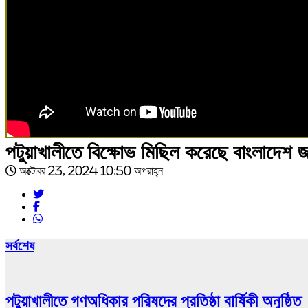
পটুয়াখালীতে বিক্ষোভ মিছিল করেছে বাংলাদেশ জ
অক্টোবর 23, 2024 10:50 অপরাহ্ন
সর্বশেষ
পটুয়াখালীতে গণঅধিকার পরিষদের প্রতিষ্ঠা বার্ষিকী অনুষ্ঠিত