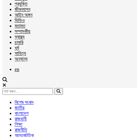
প্রযুক্তি
জীবনযাপন
আইন অঙ্গন
ভিডিও
মতামত
সম্পাদকীয়
স্বাস্থ্য
চাকরি
ধর্ম
সাহিত্য
অন্যান্য
en
বিশেষ সংবাদ
জাতীয়
বাংলাদেশ
রাজধানী
শিক্ষা
রাজনীতি
আন্তর্জাতিক