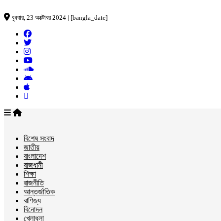
বুধবার, 23 অক্টোবর 2024 | [bangla_date]
বিশেষ সংবাদ
জাতীয়
বাংলাদেশ
রাজধানী
শিক্ষা
রাজনীতি
আন্তর্জাতিক
বাণিজ্য
বিনোদন
খেলাধুলা