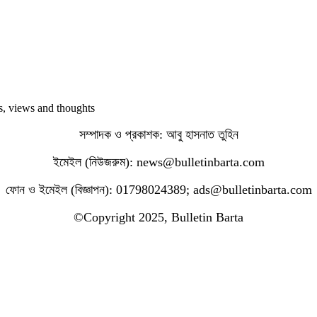
ws, views and thoughts
সম্পাদক ও প্রকাশক: আবু হাসনাত তুহিন
ইমেইল (নিউজরুম): news@bulletinbarta.com
ফোন ও ইমেইল (বিজ্ঞাপন): 01798024389; ads@bulletinbarta.com
©️Copyright 2025, Bulletin Barta