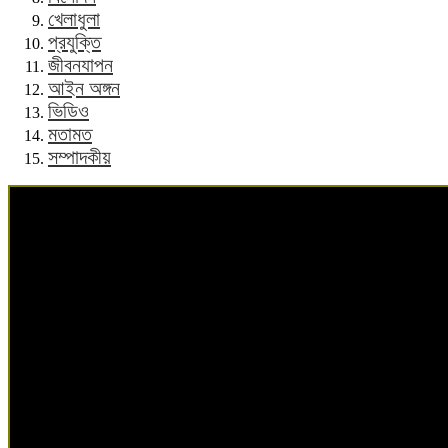
খেলাধুলা
প্রযুক্তি
জীবনযাপন
আইন অঙ্গন
ভিডিও
মতামত
সম্পাদকীয়