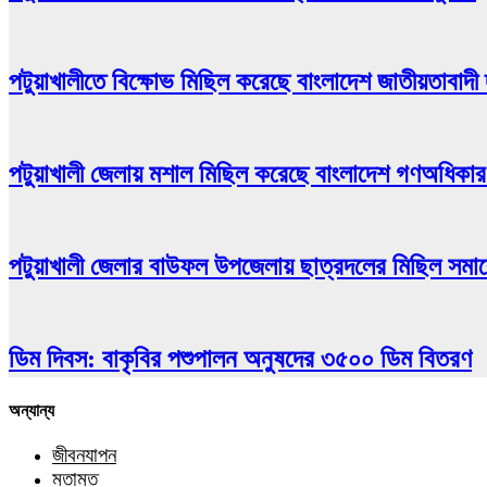
পটুয়াখালীতে বিক্ষোভ মিছিল করেছে বাংলাদেশ জাতীয়তাবাদ
পটুয়াখালী জেলায় মশাল মিছিল করেছে বাংলাদেশ গণঅধিকার 
পটুয়াখালী জেলার বাউফল উপজেলায় ছাত্রদলের মিছিল সমাব
ডিম দিবস: বাকৃবির পশুপালন অনুষদের ৩৫০০ ডিম বিতরণ
অন্যান্য
মহানবী সাঃ কে কটূক্তির প্রতিবাদে পবিপ্রবিতে বিক্ষোভ মি
জীবনযাপন
মতামত