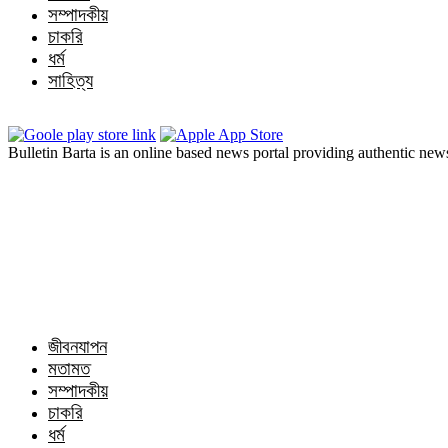
সম্পাদকীয়
চাকরি
ধর্ম
সাহিত্য
Bulletin Barta is an online based news portal providing authentic ne
জীবনযাপন
মতামত
সম্পাদকীয়
চাকরি
ধর্ম