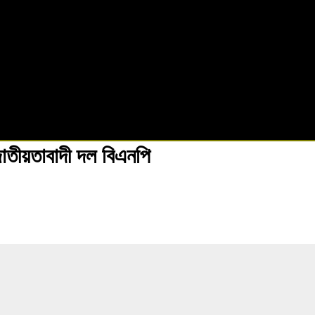
াতীয়তাবাদী দল বিএনপি