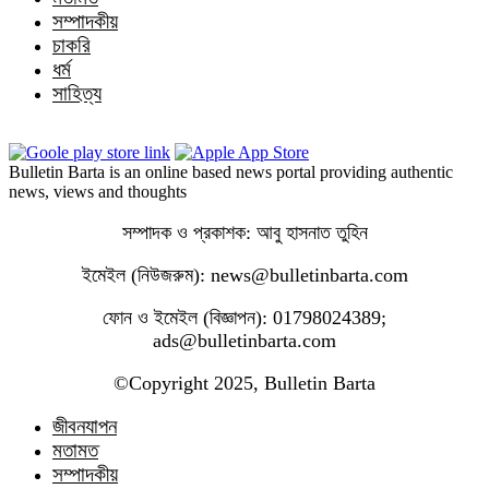
সম্পাদকীয়
চাকরি
ধর্ম
সাহিত্য
Bulletin Barta is an online based news portal providing authentic
news, views and thoughts
সম্পাদক ও প্রকাশক: আবু হাসনাত তুহিন
ইমেইল (নিউজরুম): news@bulletinbarta.com
ফোন ও ইমেইল (বিজ্ঞাপন): 01798024389;
ads@bulletinbarta.com
©️Copyright 2025, Bulletin Barta
জীবনযাপন
মতামত
সম্পাদকীয়