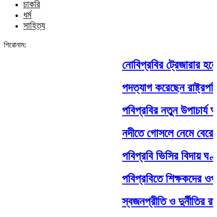
চাকরি
ধর্ম
সাহিত্য
শিরোনাম:
নোবিপ্রবির ট্রেজারার হলেন
পদত্যাগ করেছেন রাষ্ট্রপতি স
পবিপ্রবির নতুন উপাচার্য 
নদীতে গোসলে নেমে বেরোবি শিক
পবিপ্রবি ভিসির বিদায় ঘণ
পবিপ্রবিতে শিক্ষকদের ওপর 
স্বজনপ্রীতি ও দুর্নীতির র