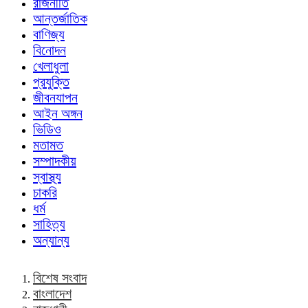
রাজনীতি
আন্তর্জাতিক
বাণিজ্য
বিনোদন
খেলাধুলা
প্রযুক্তি
জীবনযাপন
আইন অঙ্গন
ভিডিও
মতামত
সম্পাদকীয়
স্বাস্থ্য
চাকরি
ধর্ম
সাহিত্য
অন্যান্য
বিশেষ সংবাদ
বাংলাদেশ