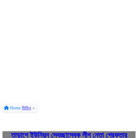
Home
ভিডিও
»
তাড়াশে ইউনিয়ন স্বেচ্ছাসেবক লীগ নেতা গ্রেফতার