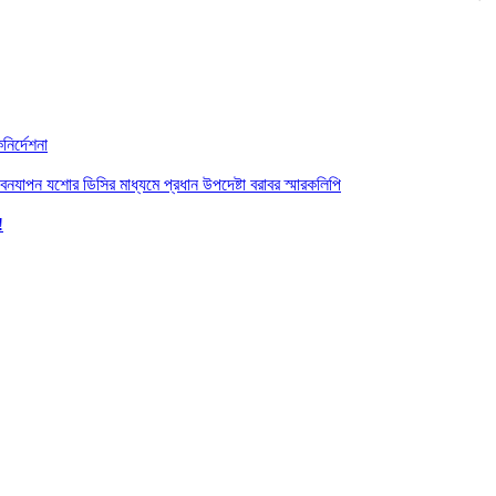
নির্দেশনা
বনযাপন যশোর ডিসির মাধ্যমে প্রধান উপদেষ্টা বরাবর স্মারকলিপি
!