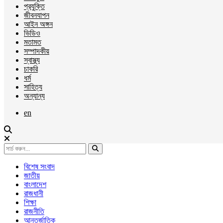
প্রযুক্তি
জীবনযাপন
আইন অঙ্গন
ভিডিও
মতামত
সম্পাদকীয়
স্বাস্থ্য
চাকরি
ধর্ম
সাহিত্য
অন্যান্য
en
বিশেষ সংবাদ
জাতীয়
বাংলাদেশ
রাজধানী
শিক্ষা
রাজনীতি
আন্তর্জাতিক