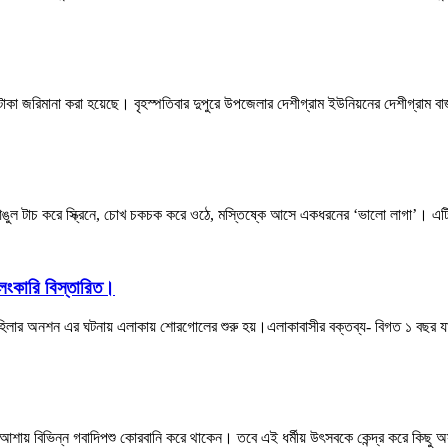
টাকা জরিমানা করা হয়েছে। বৃহস্পতিবার দুপুরে উপজেলার দেশীগ্রাম ইউনিয়নের দেশীগ্রাম
ুল টাচ করে স্ক্রিনে, চোখ চকচক করে ওঠে, মস্তিষ্কে আসে একধরনের ‘ভালো লাগা’। এ
ংকারি বিস্তারিত।
মহিলার অনশন এর ঘটনায় এলাকায় শোরগোলের শুরু হয়।এলাকাবাসীর বক্তব্য- বিগত ১ বছর যা
র আশায় বিভিন্ন গবাদিপশু কোরবানি করে থাকেন। তবে এই ধর্মীয় উৎসবকে কেন্দ্র করে কিছু 