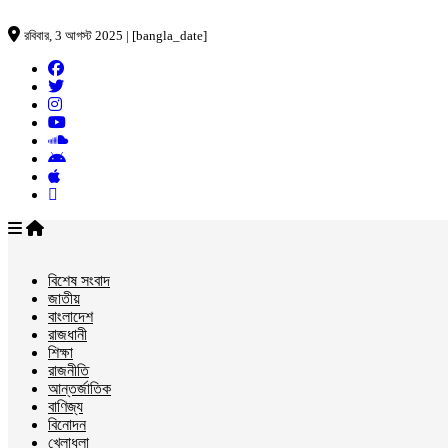
রবিবার, 3 আগস্ট 2025 | [bangla_date]
বিশেষ সংবাদ
জাতীয়
বাংলাদেশ
রাজধানী
শিক্ষা
রাজনীতি
আন্তর্জাতিক
বাণিজ্য
বিনোদন
খেলাধুলা