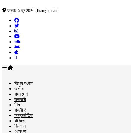
শুক্রবার, 5 জুন 2026 | [bangla_date]
বিশেষ সংবাদ
জাতীয়
বাংলাদেশ
রাজধানী
শিক্ষা
রাজনীতি
আন্তর্জাতিক
বাণিজ্য
বিনোদন
খেলাধুলা