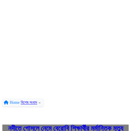
Home
বিশেষ সংবাদ
»
নদীতে গোসলে নেমে বেরোবি শিক্ষার্থীর মর্মান্তিক মৃত্যু