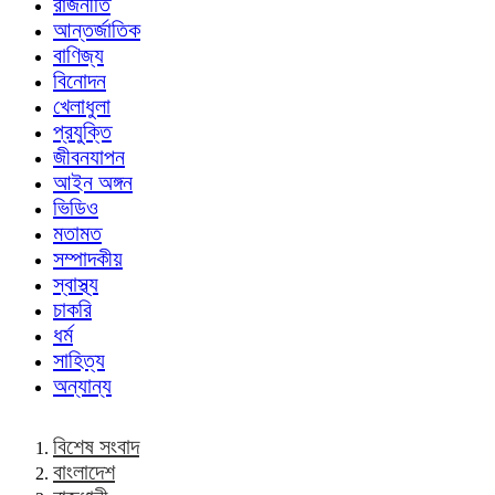
রাজনীতি
আন্তর্জাতিক
বাণিজ্য
বিনোদন
খেলাধুলা
প্রযুক্তি
জীবনযাপন
আইন অঙ্গন
ভিডিও
মতামত
সম্পাদকীয়
স্বাস্থ্য
চাকরি
ধর্ম
সাহিত্য
অন্যান্য
বিশেষ সংবাদ
বাংলাদেশ