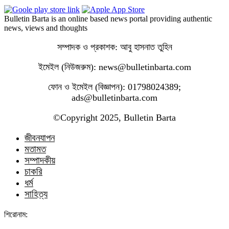
Bulletin Barta is an online based news portal providing authentic
news, views and thoughts
সম্পাদক ও প্রকাশক: আবু হাসনাত তুহিন
ইমেইল (নিউজরুম): news@bulletinbarta.com
ফোন ও ইমেইল (বিজ্ঞাপন): 01798024389;
ads@bulletinbarta.com
©️Copyright 2025, Bulletin Barta
জীবনযাপন
মতামত
সম্পাদকীয়
চাকরি
ধর্ম
সাহিত্য
শিরোনাম: