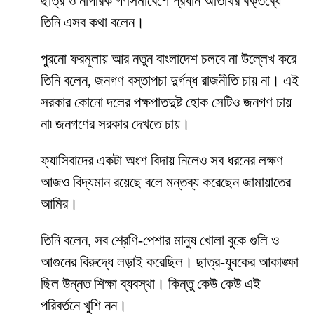
ছাত্র ও নাগরিক গণসমাবেশে প্রধান অতিথির বক্তব্যে
তিনি এসব কথা বলেন।
পুরনো ফরমূলায় আর নতুন বাংলাদেশ চলবে না উল্লেখ করে
তিনি বলেন, জনগণ বস্তাপচা দুর্গন্ধ রাজনীতি চায় না। এই
সরকার কোনো দলের পক্ষপাতদুষ্ট হোক সেটিও জনগণ চায়
না৷ জনগণের সরকার দেখতে চায়।
ফ্যাসিবাদের একটা অংশ বিদায় নিলেও সব ধরনের লক্ষণ
আজও বিদ্যমান রয়েছে বলে মন্তব্য করেছেন জামায়াতের
আমির।
তিনি বলেন, সব শ্রেণি-পেশার মানুষ খোলা বুকে গুলি ও
আগুনের বিরুদ্ধে লড়াই করেছিল। ছাত্র-যুবকের আকাঙ্ক্ষা
ছিল উন্নত শিক্ষা ব্যবস্থা। কিন্তু কেউ কেউ এই
পরিবর্তনে খুশি নন।