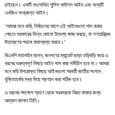
চাইছেন। একটি সংশোধিত পুলিশ কমিশন আইন এবং অন্যটি
এনজিও সংক্রান্ত আইন।
‘আমরা মনে করি, নির্বাচনের আগে এই আইনগুলো পাস করার
পেছনে সরকারের ভিন্ন কোনো উদ্দেশ্য কাজ করছে, যা গণতান্ত্রিক
উত্তরণের পথকে বাধাগ্রস্ত করবে।’
বিএনপি মহাসচিব বলেন, জনগণের ম্যান্ডেট ছাড়া তড়িঘড়ি করে এ
ধরনের গুরুত্বপূর্ণ বিষয়ে আইন পাস করা সমীচীন হবে না। আমরা
মনে করি উপরোক্ত বিষয়ে আইনগুলো পরবর্তী জাতীয় সংসদে
যুক্তিতর্কের মধ্য দিয়ে প্রণয়ন করা সঠিক হবে।
এ ধরনের পদক্ষেপ গ্রহণ থেকে সরকারকে বিরত থাকার জন্য
আহ্বান জানান তিনি।