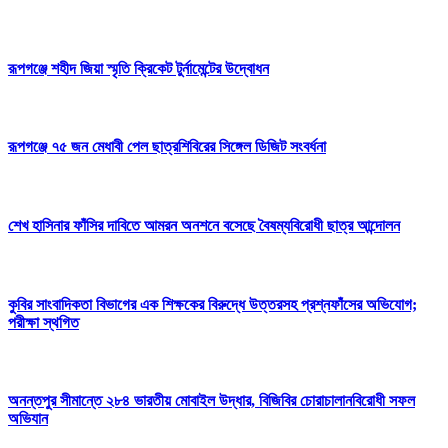
রূপগঞ্জে শহীদ জিয়া স্মৃতি ক্রিকেট টুর্নামেন্টের উদ্বোধন
রূপগঞ্জে ৭৫ জন মেধাবী পেল ছাত্রশিবিরের সিঙ্গেল ডিজিট সংবর্ধনা
শেখ হাসিনার ফাঁসির দাবিতে আমরন অনশনে বসেছে বৈষম্যবিরোধী ছাত্র আন্দোলন
কুবির সাংবাদিকতা বিভাগের এক শিক্ষকের বিরুদ্ধে উত্তরসহ প্রশ্নফাঁসের অভিযোগ;
পরীক্ষা স্থগিত
অনন্তপুর সীমান্তে ২৮৪ ভারতীয় মোবাইল উদ্ধার, বিজিবির চোরাচালানবিরোধী সফল
অভিযান