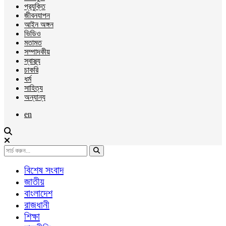
প্রযুক্তি
জীবনযাপন
আইন অঙ্গন
ভিডিও
মতামত
সম্পাদকীয়
স্বাস্থ্য
চাকরি
ধর্ম
সাহিত্য
অন্যান্য
en
বিশেষ সংবাদ
জাতীয়
বাংলাদেশ
রাজধানী
শিক্ষা