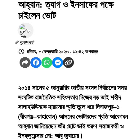
আহ্বান: ত্যাগ ও ইনসাফের পক্ষে
চাইলেন ভোট
বুলেটিন বার্তা
রবিবার, ৮ ফেব্রুয়ারি ২০২৬ - ১২:৪২ অপরাহ্ন
২০১৪ সালের ৫ জানুয়ারির জাতীয় সংসদ নির্বাচনের সময়
সংঘটিত রাজনৈতিক সহিংসতায় নিজের বড় ভাই শহীদ
সালাহউদ্দিনকে হারানোর স্মৃতি তুলে ধরে দিনাজপুর–১
(বীরগঞ্জ–কাহারোল) আসনের ভোটারদের প্রতি আবেগঘন
আহ্বান জানিয়েছেন তাঁর ছোট ভাই তরুণ সমাজকর্মী ও
ইনফ্লুয়েন্সার মো: আবু জুবায়ের।