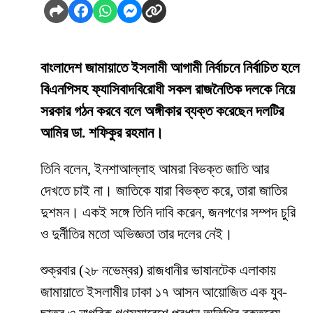
বাংলাদেশ জামায়াতে ইসলামী আগামী নির্বাচনে নির্বাচিত হলে
বিএনপিসহ ফ্যাসিবাদবিরোধী সকল রাজনৈতিক দলকে নিয়ে
সরকার গঠন করবে বলে অঙ্গীকার ব্যক্ত করেছেন দলটির
আমির ডা. শফিকুর রহমান।
তিনি বলেন, ইনশাআল্লাহ আমরা বিভক্ত জাতি আর
দেখতে চাই না। জাতিকে যারা বিভক্ত করে, তারা জাতির
দুশমন। একই সঙ্গে তিনি দাবি করেন, জনগণের সম্পদ চুরি
ও দুর্নীতির মতো অভিজ্ঞতা তার দলের নেই।
শুক্রবার (২৮ নভেম্বর) রাজধানীর ভাষানটেক এলাকায়
জামায়াতে ইসলামীর ঢাকা ১৭ আসন আয়োজিত এক যুব-