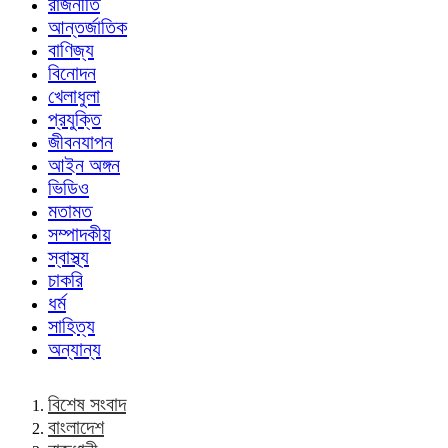
রাজনীতি
আন্তর্জাতিক
বাণিজ্য
বিনোদন
খেলাধুলা
প্রযুক্তি
জীবনযাপন
আইন অঙ্গন
ভিডিও
মতামত
সম্পাদকীয়
স্বাস্থ্য
চাকরি
ধর্ম
সাহিত্য
অন্যান্য
বিশেষ সংবাদ
বাংলাদেশ