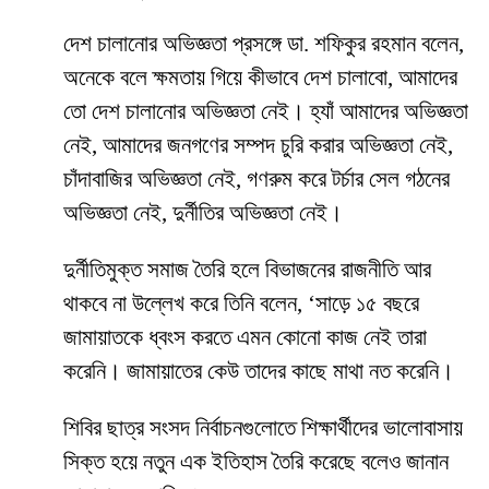
দেশ চালানোর অভিজ্ঞতা প্রসঙ্গে ডা. শফিকুর রহমান বলেন,
অনেকে বলে ক্ষমতায় গিয়ে কীভাবে দেশ চালাবো, আমাদের
তো দেশ চালানোর অভিজ্ঞতা নেই। হ্যাঁ আমাদের অভিজ্ঞতা
নেই, আমাদের জনগণের সম্পদ চুরি করার অভিজ্ঞতা নেই,
চাঁদাবাজির অভিজ্ঞতা নেই, গণরুম করে টর্চার সেল গঠনের
অভিজ্ঞতা নেই, দুর্নীতির অভিজ্ঞতা নেই।
দুর্নীতিমুক্ত সমাজ তৈরি হলে বিভাজনের রাজনীতি আর
থাকবে না উল্লেখ করে তিনি বলেন, ‘সাড়ে ১৫ বছরে
জামায়াতকে ধ্বংস করতে এমন কোনো কাজ নেই তারা
করেনি। জামায়াতের কেউ তাদের কাছে মাথা নত করেনি।
শিবির ছাত্র সংসদ নির্বাচনগুলোতে শিক্ষার্থীদের ভালোবাসায়
সিক্ত হয়ে নতুন এক ইতিহাস তৈরি করেছে বলেও জানান