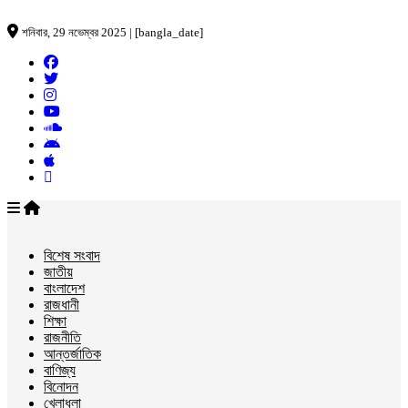
শনিবার, 29 নভেম্বর 2025 | [bangla_date]
বিশেষ সংবাদ
জাতীয়
বাংলাদেশ
রাজধানী
শিক্ষা
রাজনীতি
আন্তর্জাতিক
বাণিজ্য
বিনোদন
খেলাধুলা