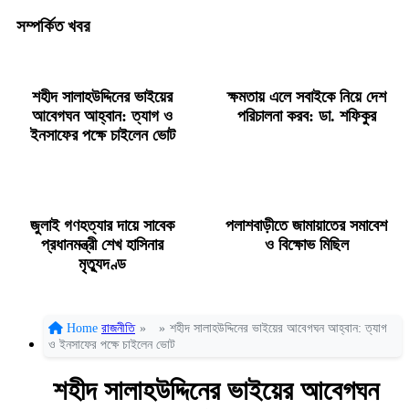
সম্পর্কিত খবর
শহীদ সালাহউদ্দিনের ভাইয়ের
ক্ষমতায় এলে সবাইকে নিয়ে দেশ
আবেগঘন আহ্বান: ত্যাগ ও
পরিচালনা করব: ডা. শফিকুর
ইনসাফের পক্ষে চাইলেন ভোট
জুলাই গণহত্যার দায়ে সাবেক
পলাশবাড়ীতে জামায়াতের সমাবেশ
প্রধানমন্ত্রী শেখ হাসিনার
ও বিক্ষোভ মিছিল
মৃত্যুদণ্ড
Home
রাজনীতি
»
»
শহীদ সালাহউদ্দিনের ভাইয়ের আবেগঘন আহ্বান: ত্যাগ
ও ইনসাফের পক্ষে চাইলেন ভোট
শহীদ সালাহউদ্দিনের ভাইয়ের আবেগঘন