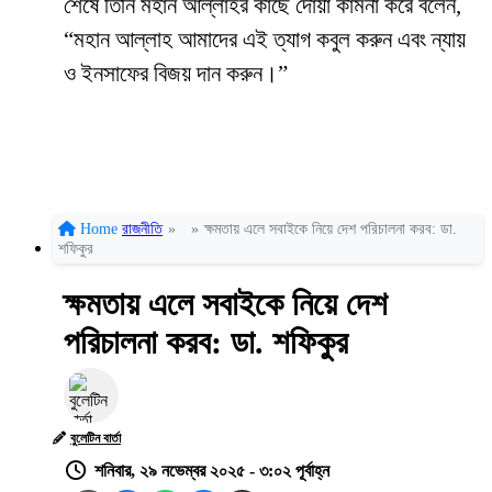
শেষে তিনি মহান আল্লাহর কাছে দোয়া কামনা করে বলেন,
“মহান আল্লাহ আমাদের এই ত্যাগ কবুল করুন এবং ন্যায়
ও ইনসাফের বিজয় দান করুন।”
Home
রাজনীতি
»
»
ক্ষমতায় এলে সবাইকে নিয়ে দেশ পরিচালনা করব: ডা.
শফিকুর
ক্ষমতায় এলে সবাইকে নিয়ে দেশ
পরিচালনা করব: ডা. শফিকুর
বুলেটিন বার্তা
শনিবার, ২৯ নভেম্বর ২০২৫ - ৩:০২ পূর্বাহ্ন