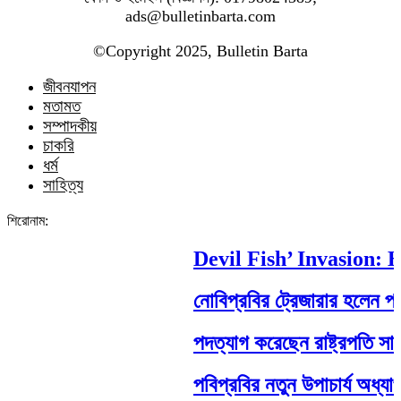
ads@bulletinbarta.com
©️Copyright 2025, Bulletin Barta
জীবনযাপন
মতামত
সম্পাদকীয়
চাকরি
ধর্ম
সাহিত্য
শিরোনাম:
Devil Fish’ Invasion: Ho
নোবিপ্রবির ট্রেজারার হলেন পবিপ্
পদত্যাগ করেছেন রাষ্ট্রপতি সাহাবুদ্
পবিপ্রবির নতুন উপাচার্য অধ্যাপ