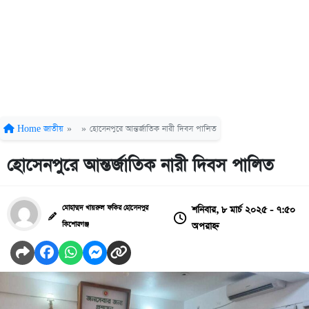
Home
জাতীয়
»
»
হোসেনপুরে আন্তর্জাতিক নারী দিবস পালিত
হোসেনপুরে আন্তর্জাতিক নারী দিবস পালিত
শনিবার, ৮ মার্চ ২০২৫ - ৭:৫০
মোহাম্মদ খায়রুল ফকির হোসেনপুর
অপরাহ্ন
কিশোরগঞ্জ