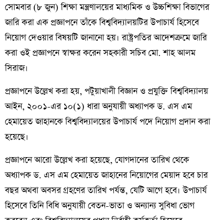
সোমবার (৮ জুন) শিক্ষা মন্ত্রণালয়ের মাধ্যমিক ও উচ্চশিক্ষা বিভাগের
জারি করা এক প্রজ্ঞাপনে তাঁকে বিশ্ববিদ্যালয়টির উপাচার্য হিসেবে
নিয়োগ দেওয়ার বিষয়টি জানানো হয়। রাষ্ট্রপতির আদেশক্রমে জারি
করা ওই প্রজ্ঞাপনে স্বাক্ষর করেন সহকারী সচিব মো. শাহ আলম
সিরাজ।
প্রজ্ঞাপনে উল্লেখ করা হয়, পটুয়াখালী বিজ্ঞান ও প্রযুক্তি বিশ্ববিদ্যালয়
আইন, ২০০১-এর ১০(১) ধারা অনুযায়ী অধ্যাপক ড. এস এম
হেমায়েত জাহানকে বিশ্ববিদ্যালয়ের উপাচার্য পদে নিয়োগ প্রদান করা
হয়েছে।
প্রজ্ঞাপনে আরো উল্লেখ করা হয়েছে, যোগদানের তারিখ থেকে
অধ্যাপক ড. এস এম হেমায়েত জাহানের নিয়োগের মেয়াদ হবে চার
বছর অথবা অবসর গ্রহণের তারিখ পর্যন্ত, যেটি আগে হবে। উপাচার্য
হিসেবে তিনি বিধি অনুযায়ী বেতন-ভাতা ও অন্যান্য সুবিধা ভোগ