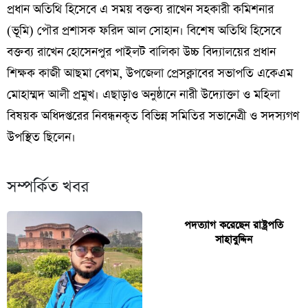
প্রধান অতিথি হিসেবে এ সময় বক্তব্য রাখেন সহকারী কমিশনার
(ভূমি) পৌর প্রশাসক ফরিদ আল সোহান। বিশেষ অতিথি হিসেবে
বক্তব্য রাখেন হোসেনপুর পাইলট বালিকা উচ্চ বিদ্যালয়ের প্রধান
শিক্ষক কাজী আছমা বেগম, উপজেলা প্রেসক্লাবের সভাপতি একেএম
মোহাম্মদ আলী প্রমুখ। এছাড়াও অনুষ্ঠানে নারী উদ্যোক্তা ও মহিলা
বিষয়ক অধিদপ্তরের নিবন্ধনকৃত বিভিন্ন সমিতির সভানেত্রী ও সদস্যগণ
উপস্থিত ছিলেন।
সম্পর্কিত খবর
পদত্যাগ করেছেন রাষ্ট্রপতি
সাহাবুদ্দিন