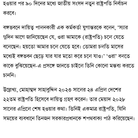
হওয়ার পর ৯০ দিনের মধ্যে জাতীয় সংসদ নতুন রাষ্ট্রপতি নির্বাচন
করবে।
বঙ্গভবনে দায়িত্ব পালনকারী এক কর্মকর্তা যুগান্তরকে বলেন, ‘স্যার
দুদিন আগে জানিয়েছেন যে, ওরা আমাকে (রাষ্ট্রপতি) চলে যেতে
বলেছেন। হয়তো আমার চলে যেতে হবে। তোমরা চলতি মাসের
মধ্যেই বঙ্গভবন ছেড়ে যার যার মতো করে চলে যাও।’ ‘ওরা’ বলতে
কাকে বুঝিয়েছেন-এ প্রসঙ্গে জানতে চাইলে তিনি কোনো মন্তব্য করতে
চাননি।
উল্লেখ্য, মোহাম্মদ সাহাবুদ্দিন ২০২৩ সালের ২৪ এপ্রিল দেশের
২২তম রাষ্ট্রপতি হিসেবে দায়িত্ব গ্রহণ করেন। তার মেয়াদ ২০২৮
সালের এপ্রিলে শেষ হওয়ার কথা। তিনিই একমাত্র রাষ্ট্রপতি, যিনি
সময়ের ব্যবধানে তিনজন সরকারপ্রধানকে শপথবাক্য পাঠ করিয়েছেন।