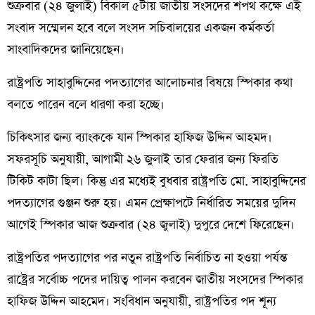
শুক্রবার (২৪ জুলাই) বিকাল ৫টায় জাতীয় সংসদের শপথ কক্ষে এই
সংবাদ সম্মেলন হবে বলে সংসদ সচিবালয়ের একজন কর্মকর্তা
সাংবাদিকদের জানিয়েছেন।
রাষ্ট্রপতি সাহাবুদ্দিনের পদত্যাগের আলোচনার বিষয়ে স্পিকার কথা
বলতে পারেন বলে ধারণা করা হচ্ছে।
চিকিৎসার জন্য ব্যাংককে যান স্পিকার হাফিজ উদ্দিন আহমদ।
সফরসূচি অনুযায়ী, আগামী ২৬ জুলাই তার ফেরার জন্য ফিরতি
টিকিট কাটা ছিল। কিন্তু এর মধ্যেই বুধবার রাষ্ট্রপতি মো. সাহাবুদ্দিনের
পদত্যাগের গুঞ্জন শুরু হয়। এমন প্রেক্ষাপটে নির্ধারিত সময়ের দুদিন
আগেই স্পিকার আজ শুক্রবার (২৪ জুলাই) দুপুরে দেশে ফিরেছেন।
রাষ্ট্রপতির পদত্যাগের পর নতুন রাষ্ট্রপতি নির্বাচিত না হওয়া পর্যন্ত
রাষ্ট্রের সর্বোচ্চ পদের দায়িত্ব পালন করবেন জাতীয় সংসদের স্পিকার
হাফিজ উদ্দিন আহমেদ। সংবিধান অনুযায়ী, রাষ্ট্রপতির পদ শূন্য