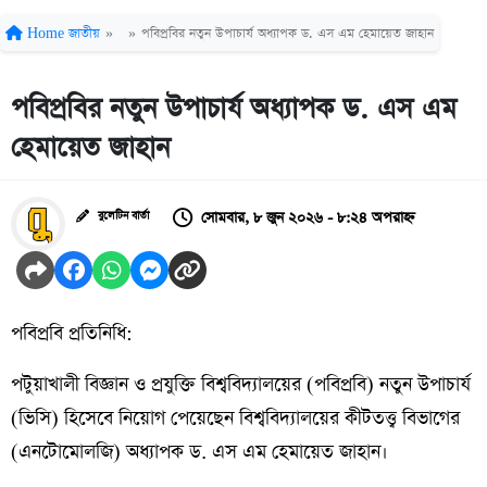
Home
জাতীয়
»
»
পবিপ্রবির নতুন উপাচার্য অধ্যাপক ড. এস এম হেমায়েত জাহান
পবিপ্রবির নতুন উপাচার্য অধ্যাপক ড. এস এম
হেমায়েত জাহান
সোমবার, ৮ জুন ২০২৬ - ৮:২৪ অপরাহ্ন
বুলেটিন বার্তা
পবিপ্রবি প্রতিনিধি:
পটুয়াখালী বিজ্ঞান ও প্রযুক্তি বিশ্ববিদ্যালয়ের (পবিপ্রবি) নতুন উপাচার্য
(ভিসি) হিসেবে নিয়োগ পেয়েছেন বিশ্ববিদ্যালয়ের কীটতত্ত্ব বিভাগের
(এনটোমোলজি) অধ্যাপক ড. এস এম হেমায়েত জাহান।