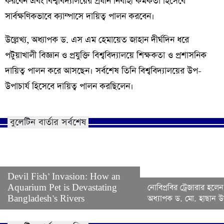
করবেন এবং বিশ্ববিদ্যালয়ের প্রধান নির্বাহী কর্মকর্তা হিসেবে
সার্বক্ষণিকভাবে ক্যাম্পাসে দায়িত্ব পালন করবেন।
উল্লেখ্য, অধ্যাপক ড. এস এম হেমায়েত জাহান দীর্ঘদিন ধরে
পটুয়াখালী বিজ্ঞান ও প্রযুক্তি বিশ্ববিদ্যালয়ে শিক্ষকতা ও প্রশাসনিক
দায়িত্ব পালন করে আসছেন। সর্বশেষ তিনি বিশ্ববিদ্যালয়ের উপ-
উপাচার্য হিসেবে দায়িত্ব পালন করছিলেন।
বুলেটিন বার্তার সর্বশেষ
Devil Fish’ Invasion: How an
Aquarium Pet is Devastating
নোবিপ্রবির ট্রেজারার হলেন
Bangladesh’s Rivers
অধ্যাপক ড. মো. হাছান উদ