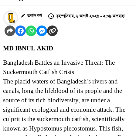
বৃহস্পতিবার, ৬ আগস্ট ২০২৬ - ২:০৯ অপরাহ্ন
বুলেটিন বার্তা
MD IBNUL AKID
Bangladesh Battles an Invasive Threat: The
Suckermouth Catfish Crisis
The placid waters of Bangladesh’s rivers and
canals, long the lifeblood of its people and the
source of its rich biodiversity, are under a
significant ecological and economic attack. The
culprit is the suckermouth catfish, scientifically
known as Hypostomus plecostomus. This fish,