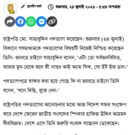
শুক্রবার, ২৪ জুলাই ২০২৬ - ৫:৫৪ অপরাহ্ন
বুলেটিন বার্তা
রাষ্ট্রপতি মো. সাহাবুদ্দিন পদত্যাগ করেছেন। শুক্রবার (২৪ জুলাই)
বিকালে গণমাধ্যমকে পদত্যাগের বিষয়টি নিজেই নিশ্চিত করেছেন
তিনি। জানতে চাইলে সাহাবুদ্দিন বলেন, ‘এটা তো সর্বজনবিদিত,
আমার মুখ থেকে শুনে কী লাভ? আই অ্যাম সিক, সো ইট ইজ ডান।’
পদত্যাগপত্রে স্বাক্ষর করা হয়ে গেছে কি না জানতে চাইলে তিনি
বলেন, ‘বলে দিছি, বুঝে নেন।’
রাষ্ট্রপতির পদত্যাগের আলোচনার মধ্যে আজ বিদেশ সফর সংক্ষেপ
করে দেশে ফেরেন জাতীয় সংসদের স্পিকার হাফিজ উদ্দিন আহমদ
বীরবিক্রম। দেশে এসে তিনি জরুরি সংবাদ সম্মেলন ডেকেছেন।