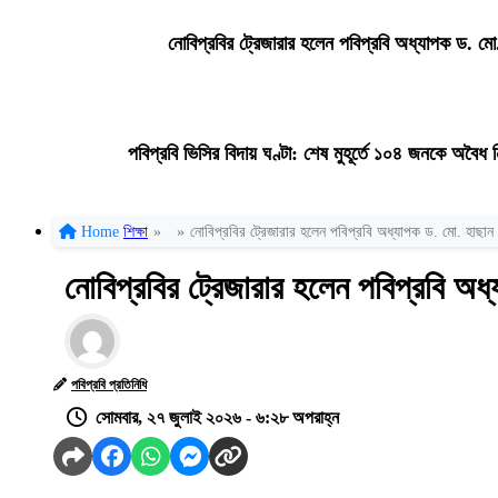
নোবিপ্রবির ট্রেজারার হলেন পবিপ্রবি অধ্যাপক ড. মো.
পবিপ্রবি ভিসির বিদায় ঘণ্টা: শেষ মুহূর্তে ১০৪ জনকে অবৈ
Home
শিক্ষা
»
»
নোবিপ্রবির ট্রেজারার হলেন পবিপ্রবি অধ্যাপক ড. মো. হাছান উ
নোবিপ্রবির ট্রেজারার হলেন পবিপ্রবি অধ্
পবিপ্রবি প্রতিনিধি
সোমবার, ২৭ জুলাই ২০২৬ - ৬:২৮ অপরাহ্ন