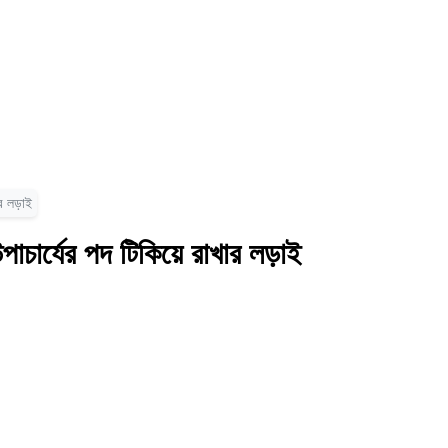
র লড়াই
াচার্যের পদ টিকিয়ে রাখার লড়াই