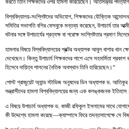
করতে তিনি শিক্ষকদের ওপর হামলা করিয়েছেন। অতিসত্ত্বর পদত্যাগ ক
​বিশ্ববিদ্যালয়-সংশ্লিষ্টদের অভিযোগ, শিক্ষকদের যৌক্তিক আন্দোল
সমিতির সভাপতি বশির ফেসবুকে মন্তব্য করেছেন, উপাচার্য তার আত্ম
ঘটনার সঙ্গে উপাচার্যের প্রত্যক্ষ বা পরোক্ষ সংশ্লিষ্টতার প্রমাণ মিল
​হামলার বিষয়ে বিশ্ববিদ্যালয়ের প্রক্টর অধ্যাপক আবুল বাশার খান ক
দেখেছেন। কিন্তু উপাচার্য শিক্ষকদের পাশে এসে সহমর্মিতা প্রকাশ 
হিসেবে দায়িত্ব পালনের নৈতিক অবস্থান তিনি হারিয়েছেন।”
​পোস্ট গ্রাজুয়েট অ্যান্ড স্টাডিজ অনুষদের ডিন অধ্যাপক ড. আতিক
সন্ত্রাসীদের হামলা বিশ্ববিদ্যালয়ের জন্য এক কলঙ্কজনক ইতিহা
​এ বিষয়ে উপাচার্য অধ্যাপক ড. কাজী রফিকুল ইসলামের সাথে যোগায
কী উদ্দেশ্যে হামলা করেছে—ক্যাম্পাসে ফিরে তদন্তসাপেক্ষে সে বিষ