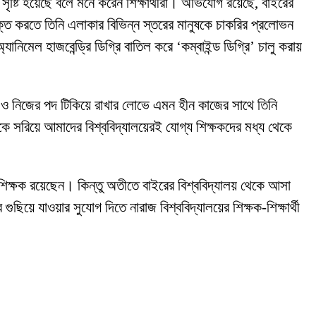
 সৃষ্টি হয়েছে বলে মনে করেন শিক্ষার্থীরা। অভিযোগ রয়েছে, বাইরের
ক্ত করতে তিনি এলাকার বিভিন্ন স্তরের মানুষকে চাকরির প্রলোভন
মেল হাজবেন্ড্রি ডিগ্রি বাতিল করে ‘কম্বাইন্ড ডিগ্রি’ চালু করায়
ারায় ও নিজের পদ টিকিয়ে রাখার লোভে এমন হীন কাজের সাথে তিনি
 সরিয়ে আমাদের বিশ্ববিদ্যালয়েরই যোগ্য শিক্ষকদের মধ্য থেকে
য শিক্ষক রয়েছেন। কিন্তু অতীতে বাইরের বিশ্ববিদ্যালয় থেকে আসা
়ে যাওয়ার সুযোগ দিতে নারাজ বিশ্ববিদ্যালয়ের শিক্ষক-শিক্ষার্থী