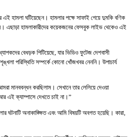
করে এই হামলা ঘটিয়েছেন। হামলার পক্ষে সাফাই গেয়ে দুমকি বণিক
েছিলেন। এছাড়া হামলাকারীদের কয়েকজনের ফেসবুক লাইভ থেকেও এই
র অধ্যাপকদের বেধড়ক পিটিয়েছে, যার ভিডিও ফুটেজ দেশবাসী
শৃঙ্খলা পরিস্থিতি সম্পর্কে কোনো খোঁজখবর নেননি। উপাচার্য
ে আমরা মানববন্ধন করছিলাম। সেখানে তার লেলিয়ে দেওয়া
ও আর এই ক্যাম্পাসে দেখতে চাই না।”
লার ঘটনাটি অনাকাঙ্ক্ষিত এবং আমি বিষয়টি অবগত হয়েছি। কারা,