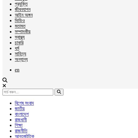
প্রযুক্তি
জীবনযাপন
আইন অঙ্গন
ভিডিও
মতামত
সম্পাদকীয়
স্বাস্থ্য
চাকরি
ধর্ম
সাহিত্য
অন্যান্য
en
বিশেষ সংবাদ
জাতীয়
বাংলাদেশ
রাজধানী
শিক্ষা
রাজনীতি
আন্তর্জাতিক