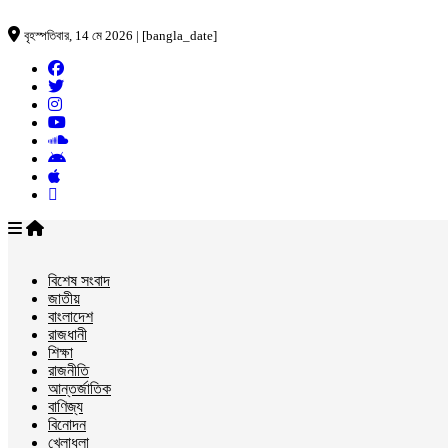
বৃহস্পতিবার, 14 মে 2026 | [bangla_date]
বিশেষ সংবাদ
জাতীয়
বাংলাদেশ
রাজধানী
শিক্ষা
রাজনীতি
আন্তর্জাতিক
বাণিজ্য
বিনোদন
খেলাধুলা