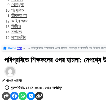
খেলাধুলা
প্রযুক্তি
জীবনযাপন
আইন অঙ্গন
ভিডিও
মতামত
সম্পাদকীয়
Home
শিক্ষা
»
»
পবিপ্রবিতে শিক্ষকদের ওপর হামলা: নেপথ্যে উপাচার্যের পদ টিকিয়ে রাখা
পবিপ্রবিতে শিক্ষকদের ওপর হামলা: নেপথ্যে উপ
পবিপ্রবি প্রতিনিধি
বৃহস্পতিবার, ১৪ মে ২০২৬ - ৫:৪১ অপরাহ্ন