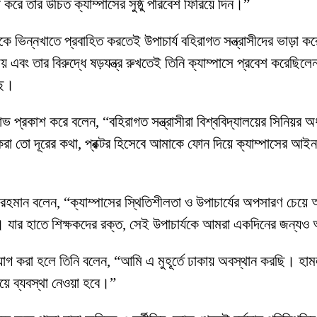
রে তার উচিত ক্যাম্পাসের সুষ্ঠু পরিবেশ ফিরিয়ে দিন।”
নকে ভিন্নখাতে প্রবাহিত করতেই উপাচার্য বহিরাগত সন্ত্রাসীদের ভাড়া 
ীয় এবং তার বিরুদ্ধে ষড়যন্ত্র রুখতেই তিনি ক্যাম্পাসে প্রবেশ কর
েছে।
্ষোভ প্রকাশ করে বলেন, “বহিরাগত সন্ত্রাসীরা বিশ্ববিদ্যালয়ের সিনিয়
করা তো দূরের কথা, প্রক্টর হিসেবে আমাকে ফোন দিয়ে ক্যাম্পাসের আইন
ুর রহমান বলেন, “ক্যাম্পাসের স্থিতিশীলতা ও উপাচার্যের অপসারণ চেয়
স। যার হাতে শিক্ষকদের রক্ত, সেই উপাচার্যকে আমরা একদিনের জন্য
োগ করা হলে তিনি বলেন, “আমি এ মুহূর্তে ঢাকায় অবস্থান করছি। হাম
য়ে ব্যবস্থা নেওয়া হবে।”