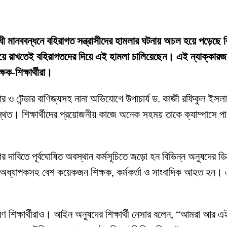
র্যবিরোধী মানববন্ধনে বহিরাগত সন্ত্রাসীদের হামলার ঘটনায় অচল হয়ে পড
ে রাখতেই বহিরাগতদের দিয়ে এই হামলা চালিয়েছেন। এই ন্যাক্কারজনক 
্ষক-শিক্ষার্থীরা।
র ও টেন্ডার বাণিজ্যসহ নানা অভিযোগে উপাচার্য ড. কাজী রফিকুল ইসলামের
ুপস্থিত। শিক্ষার্থীদের প্রয়োজনীয় কাজে অনেক সহময় তাকে ক্যাম্পাসে প
দাবিতে পূর্বঘোষিত অবস্থান কর্মসূচিতে জড়ো হন বিভিন্ন অনুষদের ডিন,
্ঠ অধ্যাপকসহ বেশ কয়েকজন শিক্ষক, কর্মকর্তা ও সাংবাদিক আহত হন। এ 
 শিক্ষার্থীরাও। আইন অনুষদের শিক্ষার্থী নেসার বলেন, “আমরা আর এই উপ