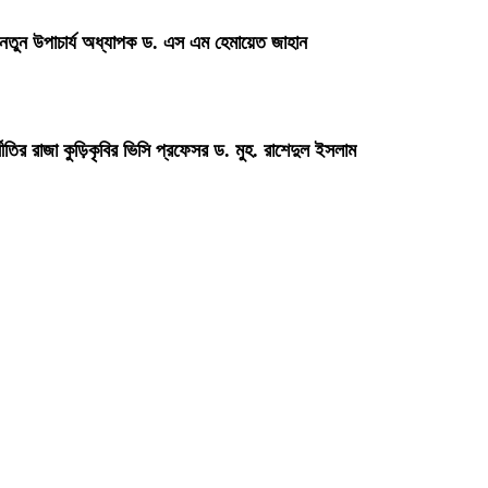
 নতুন উপাচার্য অধ্যাপক ড. এস এম হেমায়েত জাহান
্নীতির রাজা কুড়িকৃবির ভিসি প্রফেসর ড. মুহ. রাশেদুল ইসলাম