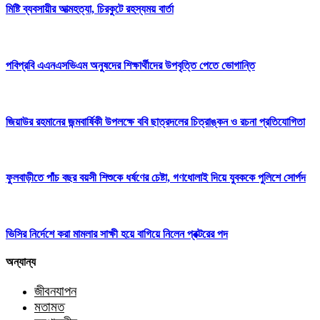
মিষ্টি ব্যবসায়ীর আত্মহত্যা, চিরকুটে রহস্যময় বার্তা
পবিপ্রবি এএনএসভিএম অনুষদের শিক্ষার্থীদের উপবৃত্তি পেতে ভোগান্তি
জিয়াউর রহমানের জন্মবার্ষিকী উপলক্ষে ববি ছাত্রদলের চিত্রাঙ্কন ও রচনা প্রতিযোগিতা
ফুলবাড়ীতে পাঁচ বছর বয়সী শিশুকে ধর্ষণের চেষ্টা, গণধোলাই দিয়ে যুবককে পুলিশে সোর্পদ
ভিসির নির্দেশে করা মামলার সাক্ষী হয়ে বাগিয়ে নিলেন প্রক্টরের পদ
অন্যান্য
জীবনযাপন
মতামত