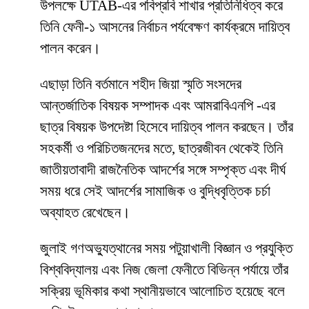
উপলক্ষে UTAB-এর পবিপ্রবি শাখার প্রতিনিধিত্ব করে
তিনি ফেনী-১ আসনের নির্বাচন পর্যবেক্ষণ কার্যক্রমে দায়িত্ব
পালন করেন।
এছাড়া তিনি বর্তমানে শহীদ জিয়া স্মৃতি সংসদের
আন্তর্জাতিক বিষয়ক সম্পাদক এবং আমরাবিএনপি -এর
ছাত্র বিষয়ক উপদেষ্টা হিসেবে দায়িত্ব পালন করছেন। তাঁর
সহকর্মী ও পরিচিতজনদের মতে, ছাত্রজীবন থেকেই তিনি
জাতীয়তাবাদী রাজনৈতিক আদর্শের সঙ্গে সম্পৃক্ত এবং দীর্ঘ
সময় ধরে সেই আদর্শের সামাজিক ও বুদ্ধিবৃত্তিক চর্চা
অব্যাহত রেখেছেন।
জুলাই গণঅভ্যুত্থানের সময় পটুয়াখালী বিজ্ঞান ও প্রযুক্তি
বিশ্ববিদ্যালয় এবং নিজ জেলা ফেনীতে বিভিন্ন পর্যায়ে তাঁর
সক্রিয় ভূমিকার কথা স্থানীয়ভাবে আলোচিত হয়েছে বলে