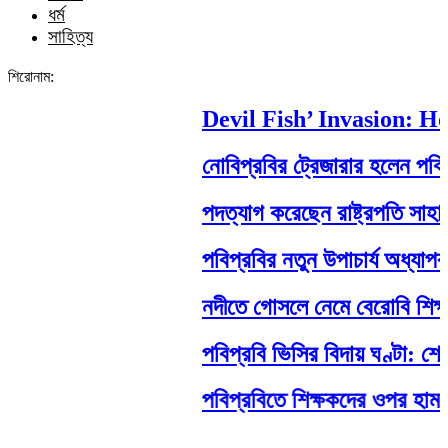
ধর্ম
সাহিত্য
শিরোনাম:
Devil Fish’ Invasion: How 
নোবিপ্রবির ট্রেজারার হলেন পবিপ্রবি
পদত্যাগ করেছেন রাষ্ট্রপতি সাহাবুদ্দিন
পবিপ্রবির নতুন উপাচার্য অধ্যাপক ড
নদীতে গোসলে নেমে বেরোবি শিক্ষার্থীর ম
পবিপ্রবি ভিসির বিদায় ঘণ্টা: শেষ ম
পবিপ্রবিতে শিক্ষকদের ওপর হামলা: নেপ