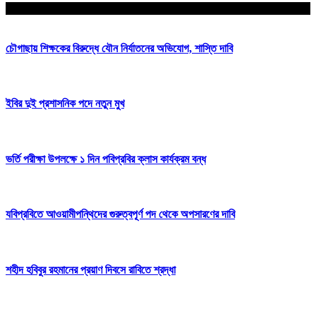
আপনার জন্য নির্বাচিত
চৌগাছায় শিক্ষকের বিরুদ্ধে যৌন নির্যাতনের অভিযোগ, শাস্তি দাবি
ইবির দুই প্রশাসনিক পদে নতুন মুখ
ভর্তি পরীক্ষা উপলক্ষে ১ দিন পবিপ্রবির ক্লাস কার্যক্রম বন্ধ
যবিপ্রবিতে আওয়ামীপন্থিদের গুরুত্বপূর্ণ পদ থেকে অপসারণের দাবি
শহীদ হবিবুর রহমানের প্রয়াণ দিবসে রাবিতে শ্রদ্ধা