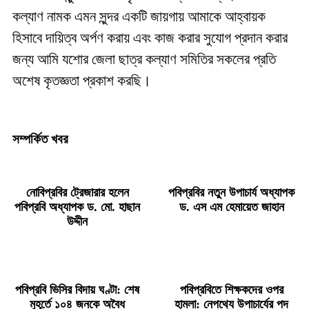
কল্যাণ নামক এমন সুন্দর একটি জায়গায় আমাকে আহ্বায়ক
হিসাবে দায়িত্ব অর্পণ করায় এবং কাজ করার সুযোগ প্রদান করার
জন্য আমি যশোর জেলা ছাত্র কল্যাণ সমিতির সকলের প্রতি
অশেষ কৃতজ্ঞতা প্রকাশ করছি।
সম্পর্কিত খবর
নোবিপ্রবির ট্রেজারার হলেন
পবিপ্রবির নতুন উপাচার্য অধ্যাপক
পবিপ্রবি অধ্যাপক ড. মো. হাছান
ড. এস এম হেমায়েত জাহান
উদ্দীন
পবিপ্রবি ভিসির বিদায় ঘণ্টা: শেষ
পবিপ্রবিতে শিক্ষকদের ওপর
মুহূর্তে ১০৪ জনকে অবৈধ
হামলা: নেপথ্যে উপাচার্যের পদ