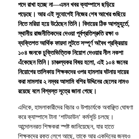
পদে রাখা হচ্ছে না—এমন খবর ক্যাম্পাসে ছড়িয়ে
পড়েছে। আর এই সুযোগেই নিজের শেষ আখের গুছিয়ে
নিতে মরিয়া হয়ে উঠেছেন তিনি। বিদায়ের ঠিক আগমুহূর্তে,
স্থানীয় রাজনীতিকদের দেওয়া পূর্বপ্রতিশ্রুতি রক্ষা ও
ব্যক্তিগত আর্থিক ফায়দা লুটতে সম্পূর্ণ অবৈধ প্রক্রিয়ায়
১০৪ জনকে চুক্তিভিত্তিক নিয়োগ দেওয়ার নীল নকশা
এঁকেছেন তিনি। চাঞ্চল্যকর বিষয় হলো, এই ১০৪ জনের
নিয়োগের তালিকায় শিক্ষকদের ওপর হামলার ঘটনায় দায়ের
করা মামলার ২ নম্বর আসামি বশির উদ্দিনের ছেলের নামও
রয়েছে বলে বিশ্বস্ত সূত্রে জানা গেছে।
​এদিকে, হামলাকারীদের বিচার ও উপাচার্যকে অবাঞ্ছিত ঘোষণা
করে ক্যাম্পাসে টানা ‘শাটডাউন’ কর্মসূচি চলছে।
আন্দোলনরত শিক্ষকরা স্পষ্ট জানিয়েছেন, যার হাতে
শিক্ষকদের রক্ত লেগে আছে, তাকে আর একদিনের জন্যও