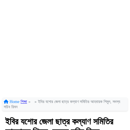
Home
শিক্ষা
»
»
ইবির যশোর জেলা ছাত্র কল্যাণ সমিতির আহবায়ক শিমুল, সদস্য
সচিব রিমন
ইবির যশোর জেলা ছাত্র কল্যাণ সমিতির