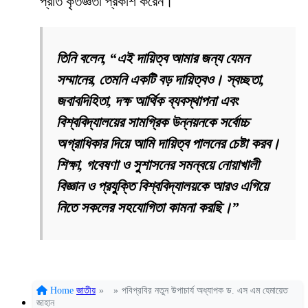
প্রতি কৃতজ্ঞতা প্রকাশ করেন।
তিনি বলেন, “এই দায়িত্ব আমার জন্য যেমন
সম্মানের, তেমনি একটি বড় দায়িত্বও। স্বচ্ছতা,
জবাবদিহিতা, দক্ষ আর্থিক ব্যবস্থাপনা এবং
বিশ্ববিদ্যালয়ের সামগ্রিক উন্নয়নকে সর্বোচ্চ
অগ্রাধিকার দিয়ে আমি দায়িত্ব পালনের চেষ্টা করব।
শিক্ষা, গবেষণা ও সুশাসনের সমন্বয়ে নোয়াখালী
বিজ্ঞান ও প্রযুক্তি বিশ্ববিদ্যালয়কে আরও এগিয়ে
নিতে সকলের সহযোগিতা কামনা করছি।”
Home
জাতীয়
»
»
পবিপ্রবির নতুন উপাচার্য অধ্যাপক ড. এস এম হেমায়েত
জাহান