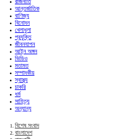
রাজনীতি
আন্তর্জাতিক
বাণিজ্য
বিনোদন
খেলাধুলা
প্রযুক্তি
জীবনযাপন
আইন অঙ্গন
ভিডিও
মতামত
সম্পাদকীয়
স্বাস্থ্য
চাকরি
ধর্ম
সাহিত্য
অন্যান্য
বিশেষ সংবাদ
বাংলাদেশ