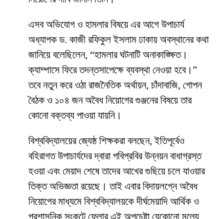
​এসব অভিযোগ ও হামলার বিষয়ে এর আগে উপাচার্য
অধ্যাপক ড. কাজী রফিকুল ইসলাম ঢাকায় অবস্থানের কথা
জানিয়ে বলেছিলেন, “হামলার ঘটনাটি অনাকাঙ্ক্ষিত।
ক্যাম্পাসে ফিরে তদন্তসাপেক্ষে ব্যবস্থা নেওয়া হবে।”
তবে নতুন করে ওঠা রাজনৈতিক অর্থায়ন, চাঁদাবাজি, গোপন
বৈঠক ও ১০৪ জন অবৈধ নিয়োগের গুঞ্জনের বিষয়ে তার
কোনো বক্তব্য পাওয়া যায়নি।
​বিশ্ববিদ্যালয়ের জ্যেষ্ঠ শিক্ষকরা বলছেন, ইতিপূর্বেও
বহিরাগত উপাচার্যদের দ্বারা পবিপ্রবির উন্নয়ন বাধাগ্রস্ত
হওয়া এবং মেয়াদ শেষে তাদের আখের গুছিয়ে চলে যাওয়ার
তিক্ত অভিজ্ঞতা রয়েছে। তাই এবার বিদায়লগ্নে অবৈধ
নিয়োগের মাধ্যমে বিশ্ববিদ্যালয়কে দীর্ঘমেয়াদি আর্থিক ও
প্রশাসনিক সংকটে ফেলার এই অপচেষ্টা যেকোনো মূল্যে