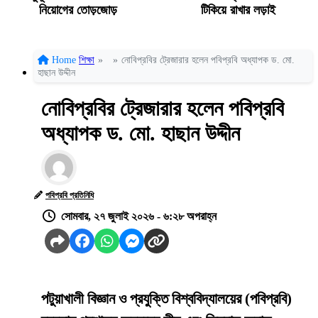
নিয়োগের তোড়জোড়
টিকিয়ে রাখার লড়াই
Home
শিক্ষা
»
»
নোবিপ্রবির ট্রেজারার হলেন পবিপ্রবি অধ্যাপক ড. মো.
হাছান উদ্দীন
নোবিপ্রবির ট্রেজারার হলেন পবিপ্রবি
অধ্যাপক ড. মো. হাছান উদ্দীন
পবিপ্রবি প্রতিনিধি
সোমবার, ২৭ জুলাই ২০২৬ - ৬:২৮ অপরাহ্ন
পটুয়াখালী বিজ্ঞান ও প্রযুক্তি বিশ্ববিদ্যালয়ের (পবিপ্রবি)