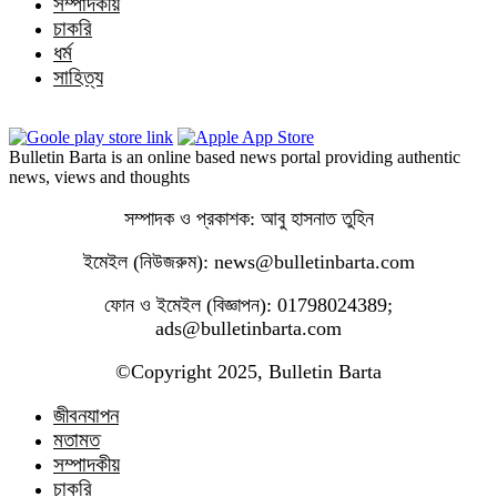
সম্পাদকীয়
চাকরি
ধর্ম
সাহিত্য
Bulletin Barta is an online based news portal providing authentic
news, views and thoughts
সম্পাদক ও প্রকাশক: আবু হাসনাত তুহিন
ইমেইল (নিউজরুম): news@bulletinbarta.com
ফোন ও ইমেইল (বিজ্ঞাপন): 01798024389;
ads@bulletinbarta.com
©️Copyright 2025, Bulletin Barta
জীবনযাপন
মতামত
সম্পাদকীয়
চাকরি