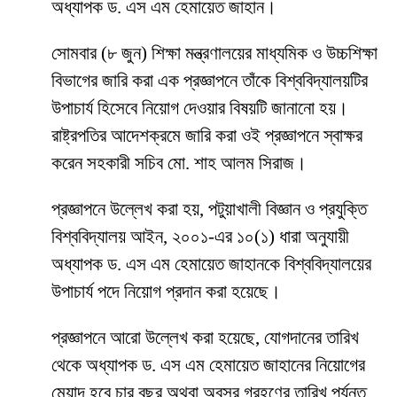
অধ্যাপক ড. এস এম হেমায়েত জাহান।
সোমবার (৮ জুন) শিক্ষা মন্ত্রণালয়ের মাধ্যমিক ও উচ্চশিক্ষা
বিভাগের জারি করা এক প্রজ্ঞাপনে তাঁকে বিশ্ববিদ্যালয়টির
উপাচার্য হিসেবে নিয়োগ দেওয়ার বিষয়টি জানানো হয়।
রাষ্ট্রপতির আদেশক্রমে জারি করা ওই প্রজ্ঞাপনে স্বাক্ষর
করেন সহকারী সচিব মো. শাহ আলম সিরাজ।
প্রজ্ঞাপনে উল্লেখ করা হয়, পটুয়াখালী বিজ্ঞান ও প্রযুক্তি
বিশ্ববিদ্যালয় আইন, ২০০১-এর ১০(১) ধারা অনুযায়ী
অধ্যাপক ড. এস এম হেমায়েত জাহানকে বিশ্ববিদ্যালয়ের
উপাচার্য পদে নিয়োগ প্রদান করা হয়েছে।
প্রজ্ঞাপনে আরো উল্লেখ করা হয়েছে, যোগদানের তারিখ
থেকে অধ্যাপক ড. এস এম হেমায়েত জাহানের নিয়োগের
মেয়াদ হবে চার বছর অথবা অবসর গ্রহণের তারিখ পর্যন্ত,