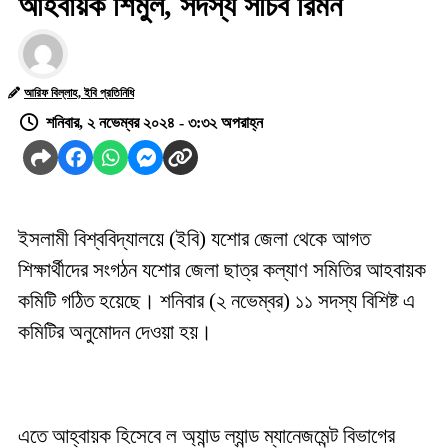
আহবায়ক শিমুল, সদস্য সচিব রিমন
আরিফ বিল্লাহ, ইবি প্রতিনিধি
শনিবার, ২ নভেম্বর ২০২৪ - ৩:৩২ অপরাহ্ন
ইসলামী বিশ্ববিদ্যালয়ে (ইবি) যশোর জেলা থেকে আগত
শিক্ষার্থীদের সংগঠন যশোর জেলা ছাত্র কল্যাণ সমিতির আহবায়ক
কমিটি গঠিত হয়েছে। শনিবার (২ নভেম্বর) ১১ সদস্য বিশিষ্ট এ
কমিটির অনুমোদন দেওয়া হয়।
এতে আহ্বায়ক হিসেবে ল অ্যান্ড ল্যান্ড ম্যানেজমেন্ট বিভাগের