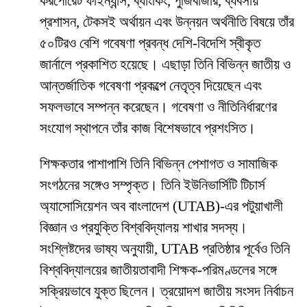
করপোরেট ফাইন্যান্স, ব্যাংকিং, পুঁজিবাজার, ব্যবসায়
প্রশাসন, টেকসই অর্থায়ন এবং উন্নয়ন অর্থনীতি বিষয়ে তাঁর
৫০টিরও বেশি গবেষণা প্রবন্ধ দেশি-বিদেশি স্বীকৃত
জার্নালে প্রকাশিত হয়েছে। এছাড়া তিনি বিভিন্ন জাতীয় ও
আন্তর্জাতিক গবেষণা প্রকল্পে নেতৃত্ব দিয়েছেন এবং
সফলভাবে সম্পন্ন করেছেন। গবেষণা ও নীতিনির্ধারণের
সংযোগ স্থাপনে তাঁর কাজ বিশেষভাবে প্রশংসিত।
শিক্ষকতার পাশাপাশি তিনি বিভিন্ন পেশাগত ও সামাজিক
সংগঠনের সঙ্গেও সম্পৃক্ত। তিনি ইউনিভার্সিটি টিচার্স
অ্যাসোসিয়েশন অব বাংলাদেশ (UTAB)-এর পটুয়াখালী
বিজ্ঞান ও প্রযুক্তি বিশ্ববিদ্যালয় শাখার সদস্য।
সংশ্লিষ্টদের ভাষ্য অনুযায়ী, UTAB প্রতিষ্ঠার পূর্বেও তিনি
বিশ্ববিদ্যালয়ের জাতীয়তাবাদী শিক্ষক-পরিমণ্ডলের সঙ্গে
সক্রিয়ভাবে যুক্ত ছিলেন। ত্রয়োদশ জাতীয় সংসদ নির্বাচন