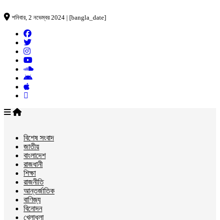
শনিবার, 2 নভেম্বর 2024 | [bangla_date]
বিশেষ সংবাদ
জাতীয়
বাংলাদেশ
রাজধানী
শিক্ষা
রাজনীতি
আন্তর্জাতিক
বাণিজ্য
বিনোদন
খেলাধুলা