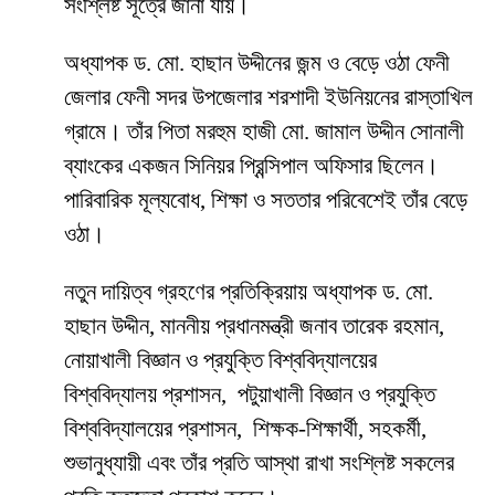
সংশ্লিষ্ট সূত্রে জানা যায়।
অধ্যাপক ড. মো. হাছান উদ্দীনের জন্ম ও বেড়ে ওঠা ফেনী
জেলার ফেনী সদর উপজেলার শরশাদী ইউনিয়নের রাস্তাখিল
গ্রামে। তাঁর পিতা মরহুম হাজী মো. জামাল উদ্দীন সোনালী
ব্যাংকের একজন সিনিয়র প্রিন্সিপাল অফিসার ছিলেন।
পারিবারিক মূল্যবোধ, শিক্ষা ও সততার পরিবেশেই তাঁর বেড়ে
ওঠা।
নতুন দায়িত্ব গ্রহণের প্রতিক্রিয়ায় অধ্যাপক ড. মো.
হাছান উদ্দীন, মাননীয় প্রধানমন্ত্রী জনাব তারেক রহমান,
নোয়াখালী বিজ্ঞান ও প্রযুক্তি বিশ্ববিদ্যালয়ের
বিশ্ববিদ্যালয় প্রশাসন, পটুয়াখালী বিজ্ঞান ও প্রযুক্তি
বিশ্ববিদ্যালয়ের প্রশাসন, শিক্ষক-শিক্ষার্থী, সহকর্মী,
শুভানুধ্যায়ী এবং তাঁর প্রতি আস্থা রাখা সংশ্লিষ্ট সকলের