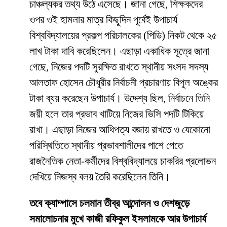
চাঞ্চল্যকর তথ্য উঠে এসেছে। জানা গেছে, শিক্ষকদের
ওপর ওই হামলার মাত্র কিছুদিন পূর্বেই উপাচার্য
বিশ্ববিদ্যালয়ের প্রকল্প পরিচালকের (পিডি) নিকট থেকে ২৫
লাখ টাকা দাবি করেছিলেন। এছাড়া একাধিক সূত্রে জানা
গেছে, নিজের পদটি সুরক্ষিত রাখতে স্থানীয় সংসদ সদস্য
আলতাফ হোসেন চৌধুরীর নির্বাচনী প্রচারণায় বিপুল অঙ্কের
টাকা ব্যয় করেছেন উপাচার্য। উদ্দেশ্য ছিল, নির্বাচনে তিনি
জয়ী হলে তার প্রভাব খাটিয়ে নিজের ভিসি পদটি টিকিয়ে
রাখা। এছাড়া নিজের আধিপত্য বজায় রাখতে ও যেকোনো
পরিস্থিতিতে স্থানীয় প্রভাবশালীদের পাশে পেতে
রাজনৈতিক নেতা-কর্মীদের বিশ্ববিদ্যালয়ে চাকরির প্রলোভন
দেখিয়ে নিজস্ব বলয় তৈরি করেছিলেন তিনি।
তবে ক্যাম্পাসে চলমান তীব্র আন্দোলন ও দেশজুড়ে
সমালোচনার মুখে কাজী রফিকুল ইসলামকে আর উপাচার্য