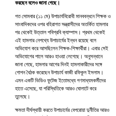
করছেন বলেও জানা গেছে।
​গত সোমবার (১১ মে) উপাচার্যবিরোধী মানববন্ধনে শিক্ষক ও
সাংবাদিকদের ওপর বহিরাগত সন্ত্রাসীদের অতর্কিত হামলার
পর থেকেই উত্তাল পবিপ্রবি ক্যাম্পাস। প্রথম থেকেই
এই হামলার নেপথ্যে উপাচার্যের ইন্ধন রয়েছে বলে
অভিযোগ করে আসছিলেন শিক্ষক-শিক্ষার্থীরা। এবার সেই
অভিযোগের পালে আরও হাওয়া লেগেছে। অনুসন্ধানে
জানা গেছে, হামলার আগের দিনই হামলাকারীদের সঙ্গে
গোপন বৈঠক করেছেন উপাচার্য কাজী রফিকুল ইসলাম।
এমন একটি ভিডিও ফুটেজ ইতোমধ্যে গণমাধ্যমকর্মীদের
হাতে এসেছে, যা পরিস্থিতিকে আরও ঘোলাটে করে
তুলেছে।
​ক্ষমতা দীর্ঘস্থায়ী করতে উপাচার্যের বেপরোয়া দুর্নীতির আরও