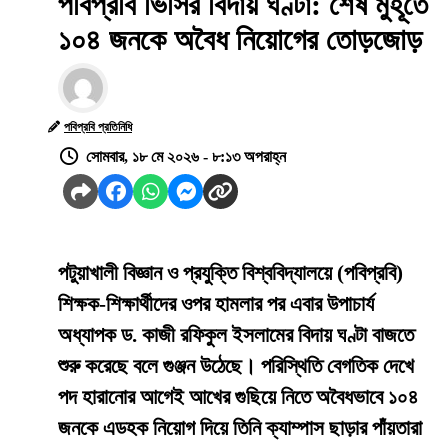
পবিপ্রবি ভিসির বিদায় ঘণ্টা: শেষ মুহূর্তে
১০৪ জনকে অবৈধ নিয়োগের তোড়জোড়
পবিপ্রবি প্রতিনিধি
সোমবার, ১৮ মে ২০২৬ - ৮:১৩ অপরাহ্ন
পটুয়াখালী বিজ্ঞান ও প্রযুক্তি বিশ্ববিদ্যালয়ে (পবিপ্রবি)
শিক্ষক-শিক্ষার্থীদের ওপর হামলার পর এবার উপাচার্য
অধ্যাপক ড. কাজী রফিকুল ইসলামের বিদায় ঘণ্টা বাজতে
শুরু করেছে বলে গুঞ্জন উঠেছে। পরিস্থিতি বেগতিক দেখে
পদ হারানোর আগেই আখের গুছিয়ে নিতে অবৈধভাবে ১০৪
জনকে এডহক নিয়োগ দিয়ে তিনি ক্যাম্পাস ছাড়ার পাঁয়তারা