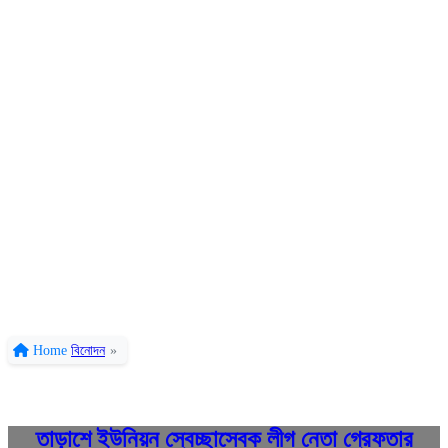
Home
বিনোদন
»
তাড়াশে ইউনিয়ন স্বেচ্ছাসেবক লীগ নেতা গ্রেফতার