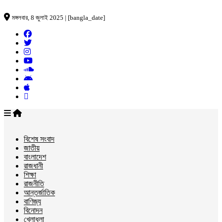
মঙ্গলবার, 8 জুলাই 2025 | [bangla_date]
বিশেষ সংবাদ
জাতীয়
বাংলাদেশ
রাজধানী
শিক্ষা
রাজনীতি
আন্তর্জাতিক
বাণিজ্য
বিনোদন
খেলাধুলা