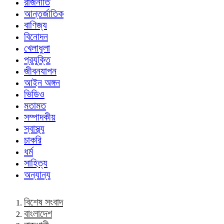
রাজনীতি
আন্তর্জাতিক
বাণিজ্য
বিনোদন
খেলাধুলা
প্রযুক্তি
জীবনযাপন
আইন অঙ্গন
ভিডিও
মতামত
সম্পাদকীয়
স্বাস্থ্য
চাকরি
ধর্ম
সাহিত্য
অন্যান্য
বিশেষ সংবাদ
বাংলাদেশ