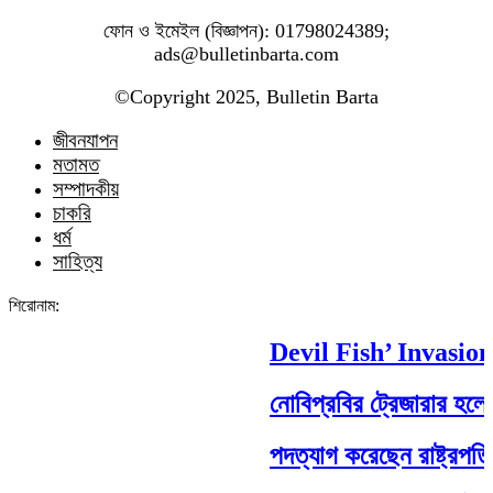
ফোন ও ইমেইল (বিজ্ঞাপন): 01798024389;
ads@bulletinbarta.com
©️Copyright 2025, Bulletin Barta
জীবনযাপন
মতামত
সম্পাদকীয়
চাকরি
ধর্ম
সাহিত্য
শিরোনাম:
Devil Fish’ Invasion
নোবিপ্রবির ট্রেজারার হলেন 
পদত্যাগ করেছেন রাষ্ট্রপতি সা