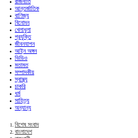
রাজনীতি
আন্তর্জাতিক
বাণিজ্য
বিনোদন
খেলাধুলা
প্রযুক্তি
জীবনযাপন
আইন অঙ্গন
ভিডিও
মতামত
সম্পাদকীয়
স্বাস্থ্য
চাকরি
ধর্ম
সাহিত্য
অন্যান্য
বিশেষ সংবাদ
বাংলাদেশ