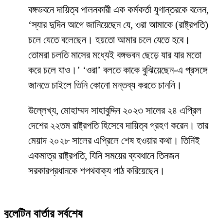
বঙ্গভবনে দায়িত্ব পালনকারী এক কর্মকর্তা যুগান্তরকে বলেন,
‘স্যার দুদিন আগে জানিয়েছেন যে, ওরা আমাকে (রাষ্ট্রপতি)
চলে যেতে বলেছেন। হয়তো আমার চলে যেতে হবে।
তোমরা চলতি মাসের মধ্যেই বঙ্গভবন ছেড়ে যার যার মতো
করে চলে যাও।’ ‘ওরা’ বলতে কাকে বুঝিয়েছেন-এ প্রসঙ্গে
জানতে চাইলে তিনি কোনো মন্তব্য করতে চাননি।
উল্লেখ্য, মোহাম্মদ সাহাবুদ্দিন ২০২৩ সালের ২৪ এপ্রিল
দেশের ২২তম রাষ্ট্রপতি হিসেবে দায়িত্ব গ্রহণ করেন। তার
মেয়াদ ২০২৮ সালের এপ্রিলে শেষ হওয়ার কথা। তিনিই
একমাত্র রাষ্ট্রপতি, যিনি সময়ের ব্যবধানে তিনজন
সরকারপ্রধানকে শপথবাক্য পাঠ করিয়েছেন।
বুলেটিন বার্তার সর্বশেষ