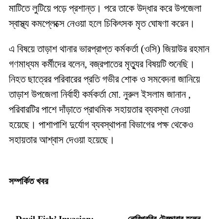
মাটিতে লুটিয়ে পড়ে প্রশান্ত। পরে তাকে উদ্ধার করে উপজেলা
স্বাস্থ্য কমপ্লেক্সে নেওয়া হলে চিকিৎসক মৃত ঘোষণা করেন।
এ বিষয়ে তাড়াশ থানার ভারপ্রাপ্ত কর্মকর্তা (ওসি) জিয়াউর রহমান
গণমাধ্যম কর্মীদের বলেন, বজ্রপাতের মৃত্যুর বিষয়টি শুনেছি।
নিহত ছাত্রের পরিবারের প্রতি গভীর শোক ও সমবেদনা জানিয়ে
তাড়াশ উপজেলা নির্বাহী কর্মকর্তা মো. নুরুল ইসলাম জানান ,
পরিবারটির পাশে দাঁড়াতে প্রাথমিক সহায়তার ব্যবস্থা নেওয়া
হয়েছে। পাশাপাশি দুর্যোগ ব্যবস্থাপনা বিভাগের পক্ষ থেকেও
সহায়তার আশ্বাস দেওয়া হয়েছে।
সম্পর্কিত খবর