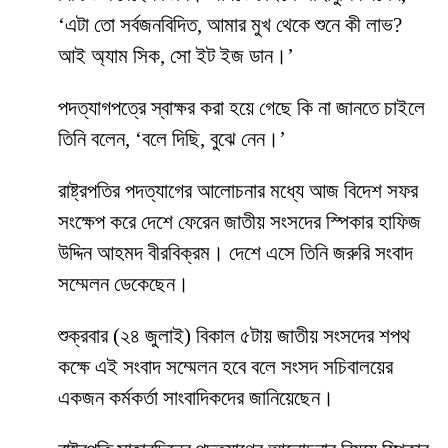
‘এটা তো সর্বজনবিদিত, আমার মুখ থেকে শুনে কী লাভ?
আই অ্যাম সিক, সো ইট ইজ ডান।’
পদত্যাগপত্রে স্বাক্ষর করা হয়ে গেছে কি না জানতে চাইলে
তিনি বলেন, ‘বলে দিছি, বুঝে নেন।’
রাষ্ট্রপতির পদত্যাগের আলোচনার মধ্যে আজ বিদেশ সফর
সংক্ষেপ করে দেশে ফেরেন জাতীয় সংসদের স্পিকার হাফিজ
উদ্দিন আহমদ বীরবিক্রম। দেশে এসে তিনি জরুরি সংবাদ
সম্মেলন ডেকেছেন।
শুক্রবার (২৪ জুলাই) বিকাল ৫টায় জাতীয় সংসদের শপথ
কক্ষে এই সংবাদ সম্মেলন হবে বলে সংসদ সচিবালয়ের
একজন কর্মকর্তা সাংবাদিকদের জানিয়েছেন।