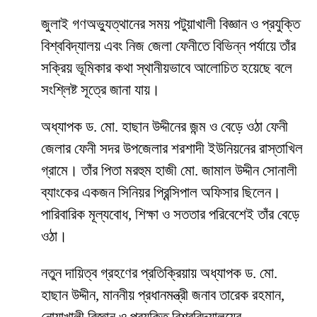
জুলাই গণঅভ্যুত্থানের সময় পটুয়াখালী বিজ্ঞান ও প্রযুক্তি
বিশ্ববিদ্যালয় এবং নিজ জেলা ফেনীতে বিভিন্ন পর্যায়ে তাঁর
সক্রিয় ভূমিকার কথা স্থানীয়ভাবে আলোচিত হয়েছে বলে
সংশ্লিষ্ট সূত্রে জানা যায়।
অধ্যাপক ড. মো. হাছান উদ্দীনের জন্ম ও বেড়ে ওঠা ফেনী
জেলার ফেনী সদর উপজেলার শরশাদী ইউনিয়নের রাস্তাখিল
গ্রামে। তাঁর পিতা মরহুম হাজী মো. জামাল উদ্দীন সোনালী
ব্যাংকের একজন সিনিয়র প্রিন্সিপাল অফিসার ছিলেন।
পারিবারিক মূল্যবোধ, শিক্ষা ও সততার পরিবেশেই তাঁর বেড়ে
ওঠা।
নতুন দায়িত্ব গ্রহণের প্রতিক্রিয়ায় অধ্যাপক ড. মো.
হাছান উদ্দীন, মাননীয় প্রধানমন্ত্রী জনাব তারেক রহমান,