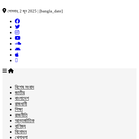
সোমবার, 2 জুন 2025 | [bangla_date]
বিশেষ সংবাদ
জাতীয়
বাংলাদেশ
রাজধানী
শিক্ষা
রাজনীতি
আন্তর্জাতিক
বাণিজ্য
বিনোদন
খেলাধুলা