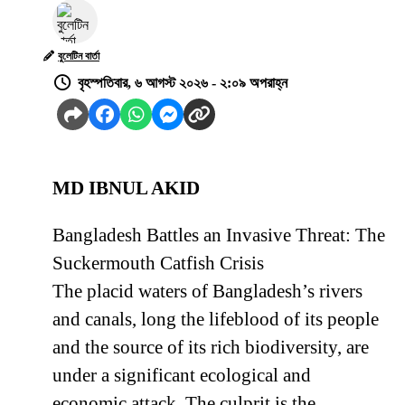
বুলেটিন বার্তা
বৃহস্পতিবার, ৬ আগস্ট ২০২৬ - ২:০৯ অপরাহ্ন
MD IBNUL AKID
Bangladesh Battles an Invasive Threat: The
Suckermouth Catfish Crisis
The placid waters of Bangladesh’s rivers
and canals, long the lifeblood of its people
and the source of its rich biodiversity, are
under a significant ecological and
economic attack. The culprit is the