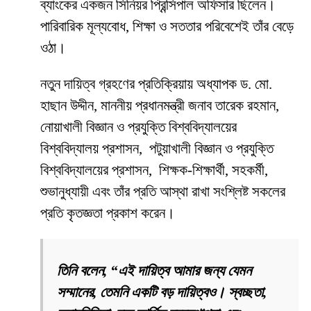
ব্যাংকের একজন সিনিয়র প্রিন্সিপাল অফিসার ছিলেন।
পারিবারিক মূল্যবোধ, শিক্ষা ও সততার পরিবেশেই তাঁর বেড়ে
ওঠা।
নতুন দায়িত্ব গ্রহণের প্রতিক্রিয়ায় অধ্যাপক ড. মো.
হাছান উদ্দীন, মাননীয় প্রধানমন্ত্রী জনাব তারেক রহমান,
নোয়াখালী বিজ্ঞান ও প্রযুক্তি বিশ্ববিদ্যালয়ের
বিশ্ববিদ্যালয় প্রশাসন, পটুয়াখালী বিজ্ঞান ও প্রযুক্তি
বিশ্ববিদ্যালয়ের প্রশাসন, শিক্ষক-শিক্ষার্থী, সহকর্মী,
শুভানুধ্যায়ী এবং তাঁর প্রতি আস্থা রাখা সংশ্লিষ্ট সকলের
প্রতি কৃতজ্ঞতা প্রকাশ করেন।
তিনি বলেন, “এই দায়িত্ব আমার জন্য যেমন
সম্মানের, তেমনি একটি বড় দায়িত্বও। স্বচ্ছতা,