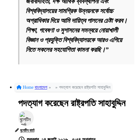
জবাবদিহিতা, দক্ষ আর্থিক ব্যবস্থাপনা এবং
বিশ্ববিদ্যালয়ের সামগ্রিক উন্নয়নকে সর্বোচ্চ
অগ্রাধিকার দিয়ে আমি দায়িত্ব পালনের চেষ্টা করব।
শিক্ষা, গবেষণা ও সুশাসনের সমন্বয়ে নোয়াখালী
বিজ্ঞান ও প্রযুক্তি বিশ্ববিদ্যালয়কে আরও এগিয়ে
নিতে সকলের সহযোগিতা কামনা করছি।”
Home
বাংলাদেশ
»
»
পদত্যাগ করেছেন রাষ্ট্রপতি সাহাবুদ্দিন
পদত্যাগ করেছেন রাষ্ট্রপতি সাহাবুদ্দিন
বুলেটিন বার্তা
শুক্রবার, ২৪ জুলাই ২০২৬ - ৫:৫৪ অপরাহ্ন