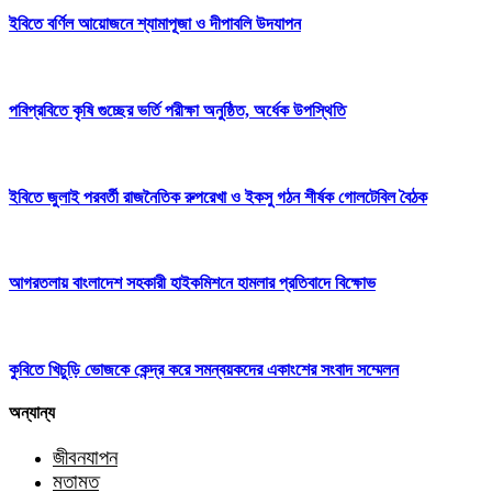
ইবিতে বর্ণিল আয়োজনে শ্যামাপূজা ও দীপাবলি উদযাপন
পবিপ্রবিতে কৃষি গুচ্ছের ভর্তি পরীক্ষা অনুষ্ঠিত, অর্ধেক উপস্থিতি
ইবিতে জুলাই পরবর্তী রাজনৈতিক রুপরেখা ও ইকসু গঠন শীর্ষক গোলটেবিল বৈঠক
আগরতলায় বাংলাদেশ সহকারী হাইকমিশনে হামলার প্রতিবাদে বিক্ষোভ
কুবিতে খিচুড়ি ভোজকে কেন্দ্র করে সমন্বয়কদের একাংশের সংবাদ সম্মেলন
অন্যান্য
জীবনযাপন
মতামত