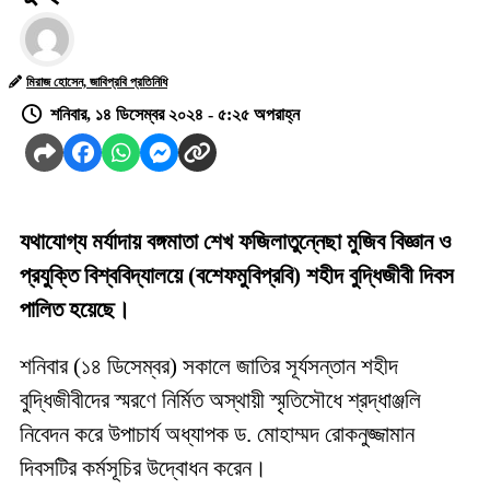
মিরাজ হোসেন, জাবিপ্রবি প্রতিনিধি
শনিবার, ১৪ ডিসেম্বর ২০২৪ - ৫:২৫ অপরাহ্ন
যথাযোগ্য মর্যাদায় বঙ্গমাতা শেখ ফজিলাতুন্নেছা মুজিব বিজ্ঞান ও
প্রযুক্তি বিশ্ববিদ্যালয়ে (বশেফমুবিপ্রবি) শহীদ বুদ্ধিজীবী দিবস
পালিত হয়েছে।
শনিবার (১৪ ডিসেম্বর) সকালে জাতির সূর্যসন্তান শহীদ
বুদ্ধিজীবীদের স্মরণে নির্মিত অস্থায়ী স্মৃতিসৌধে শ্রদ্ধাঞ্জলি
নিবেদন করে উপাচার্য অধ্যাপক ড. মোহাম্মদ রোকনুজ্জামান
দিবসটির কর্মসূচির উদ্বোধন করেন।