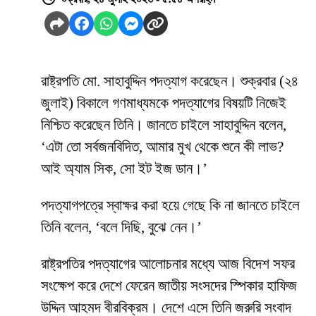
রাষ্ট্রপতি মো. সাহাবুদ্দিন পদত্যাগ করেছেন। শুক্রবার (২৪
জুলাই) বিকালে গণমাধ্যমকে পদত্যাগের বিষয়টি নিজেই
নিশ্চিত করেছেন তিনি। জানতে চাইলে সাহাবুদ্দিন বলেন,
‘এটা তো সর্বজনবিদিত, আমার মুখ থেকে শুনে কী লাভ?
আই অ্যাম সিক, সো ইট ইজ ডান।’
পদত্যাগপত্রে স্বাক্ষর করা হয়ে গেছে কি না জানতে চাইলে
তিনি বলেন, ‘বলে দিছি, বুঝে নেন।’
রাষ্ট্রপতির পদত্যাগের আলোচনার মধ্যে আজ বিদেশ সফর
সংক্ষেপ করে দেশে ফেরেন জাতীয় সংসদের স্পিকার হাফিজ
উদ্দিন আহমদ বীরবিক্রম। দেশে এসে তিনি জরুরি সংবাদ