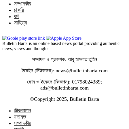
সম্পাদকীয়
চাকরি
ধর্ম
সাহিত্য
Bulletin Barta is an online based news portal providing authentic
news, views and thoughts
সম্পাদক ও প্রকাশক: আবু হাসনাত তুহিন
ইমেইল (নিউজরুম): news@bulletinbarta.com
ফোন ও ইমেইল (বিজ্ঞাপন): 01798024389;
ads@bulletinbarta.com
©️Copyright 2025, Bulletin Barta
জীবনযাপন
মতামত
সম্পাদকীয়