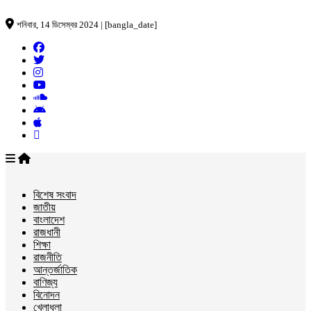
শনিবার, 14 ডিসেম্বর 2024 | [bangla_date]
বিশেষ সংবাদ
জাতীয়
বাংলাদেশ
রাজধানী
শিক্ষা
রাজনীতি
আন্তর্জাতিক
বাণিজ্য
বিনোদন
খেলাধুলা