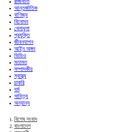
রাজনীতি
আন্তর্জাতিক
বাণিজ্য
বিনোদন
খেলাধুলা
প্রযুক্তি
জীবনযাপন
আইন অঙ্গন
ভিডিও
মতামত
সম্পাদকীয়
স্বাস্থ্য
চাকরি
ধর্ম
সাহিত্য
অন্যান্য
বিশেষ সংবাদ
বাংলাদেশ