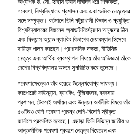
অধ্যাপক ড. মো. হাছান উদ্দীন দীর্ঘদিন ধরে শিক্ষকতা,
গবেষণা, বিশ্ববিদ্যালয় প্রশাসন এবং একাডেমিক নেতৃত্বের
সঙ্গে সম্পৃক্ত। বর্তমানে তিনি পটুয়াখালী বিজ্ঞান ও প্রযুক্তি
বিশ্ববিদ্যালয়ের বিজনেস অ্যাডমিনিস্ট্রেশন অনুষদের ডীন
এবং ফিন্যান্স অ্যান্ড ব্যাংকিং বিভাগের চেয়ারম্যান হিসেবে
দায়িত্ব পালন করছেন। প্রশাসনিক দক্ষতা, নীতিনিষ্ঠ
নেতৃত্ব এবং আর্থিক ব্যবস্থাপনা বিষয়ে তাঁর অভিজ্ঞতা তাঁকে
দেশের বিশ্ববিদ্যালয় অঙ্গনে সুপরিচিত করে তুলেছে।
গবেষণাক্ষেত্রেও তাঁর রয়েছে উল্লেখযোগ্য সাফল্য।
করপোরেট ফাইন্যান্স, ব্যাংকিং, পুঁজিবাজার, ব্যবসায়
প্রশাসন, টেকসই অর্থায়ন এবং উন্নয়ন অর্থনীতি বিষয়ে তাঁর
৫০টিরও বেশি গবেষণা প্রবন্ধ দেশি-বিদেশি স্বীকৃত
জার্নালে প্রকাশিত হয়েছে। এছাড়া তিনি বিভিন্ন জাতীয় ও
আন্তর্জাতিক গবেষণা প্রকল্পে নেতৃত্ব দিয়েছেন এবং