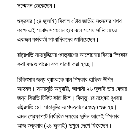
সম্মেলন ডেকেছেন।
শুক্রবার (২৪ জুলাই) বিকাল ৫টায় জাতীয় সংসদের শপথ
কক্ষে এই সংবাদ সম্মেলন হবে বলে সংসদ সচিবালয়ের
একজন কর্মকর্তা সাংবাদিকদের জানিয়েছেন।
রাষ্ট্রপতি সাহাবুদ্দিনের পদত্যাগের আলোচনার বিষয়ে স্পিকার
কথা বলতে পারেন বলে ধারণা করা হচ্ছে।
চিকিৎসার জন্য ব্যাংককে যান স্পিকার হাফিজ উদ্দিন
আহমদ। সফরসূচি অনুযায়ী, আগামী ২৬ জুলাই তার ফেরার
জন্য ফিরতি টিকিট কাটা ছিল। কিন্তু এর মধ্যেই বুধবার
রাষ্ট্রপতি মো. সাহাবুদ্দিনের পদত্যাগের গুঞ্জন শুরু হয়।
এমন প্রেক্ষাপটে নির্ধারিত সময়ের দুদিন আগেই স্পিকার
আজ শুক্রবার (২৪ জুলাই) দুপুরে দেশে ফিরেছেন।