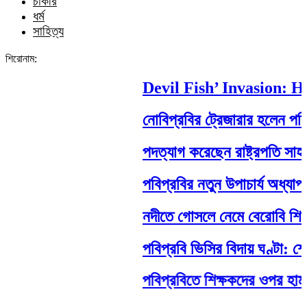
চাকরি
ধর্ম
সাহিত্য
শিরোনাম:
Devil Fish’ Invasion: How
নোবিপ্রবির ট্রেজারার হলেন পবিপ্রব
পদত্যাগ করেছেন রাষ্ট্রপতি সাহাবুদ্দি
পবিপ্রবির নতুন উপাচার্য অধ্যাপক 
নদীতে গোসলে নেমে বেরোবি শিক্ষার্থীর 
পবিপ্রবি ভিসির বিদায় ঘণ্টা: শেষ
পবিপ্রবিতে শিক্ষকদের ওপর হামলা: ন