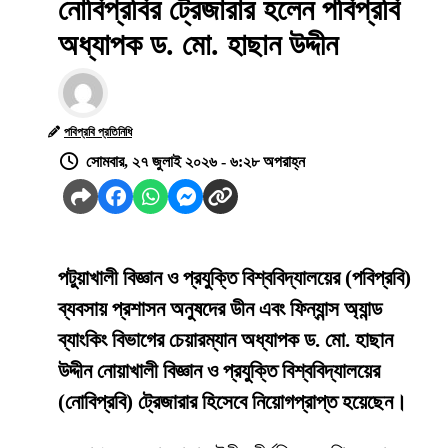
নোবিপ্রবির ট্রেজারার হলেন পবিপ্রবি
অধ্যাপক ড. মো. হাছান উদ্দীন
পবিপ্রবি প্রতিনিধি
সোমবার, ২৭ জুলাই ২০২৬ - ৬:২৮ অপরাহ্ন
পটুয়াখালী বিজ্ঞান ও প্রযুক্তি বিশ্ববিদ্যালয়ের (পবিপ্রবি)
ব্যবসায় প্রশাসন অনুষদের ডীন এবং ফিন্যান্স অ্যান্ড
ব্যাংকিং বিভাগের চেয়ারম্যান অধ্যাপক ড. মো. হাছান
উদ্দীন নোয়াখালী বিজ্ঞান ও প্রযুক্তি বিশ্ববিদ্যালয়ের
(নোবিপ্রবি) ট্রেজারার হিসেবে নিয়োগপ্রাপ্ত হয়েছেন।