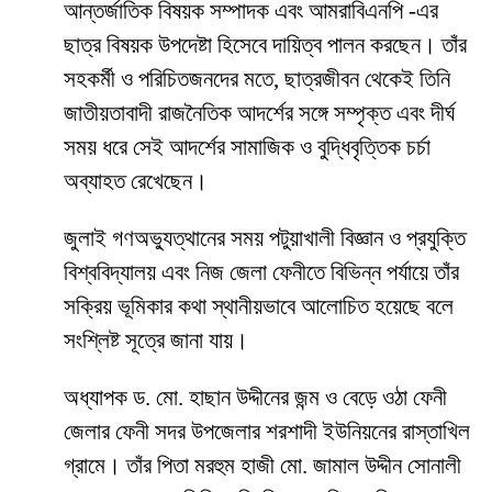
আন্তর্জাতিক বিষয়ক সম্পাদক এবং আমরাবিএনপি -এর
ছাত্র বিষয়ক উপদেষ্টা হিসেবে দায়িত্ব পালন করছেন। তাঁর
সহকর্মী ও পরিচিতজনদের মতে, ছাত্রজীবন থেকেই তিনি
জাতীয়তাবাদী রাজনৈতিক আদর্শের সঙ্গে সম্পৃক্ত এবং দীর্ঘ
সময় ধরে সেই আদর্শের সামাজিক ও বুদ্ধিবৃত্তিক চর্চা
অব্যাহত রেখেছেন।
জুলাই গণঅভ্যুত্থানের সময় পটুয়াখালী বিজ্ঞান ও প্রযুক্তি
বিশ্ববিদ্যালয় এবং নিজ জেলা ফেনীতে বিভিন্ন পর্যায়ে তাঁর
সক্রিয় ভূমিকার কথা স্থানীয়ভাবে আলোচিত হয়েছে বলে
সংশ্লিষ্ট সূত্রে জানা যায়।
অধ্যাপক ড. মো. হাছান উদ্দীনের জন্ম ও বেড়ে ওঠা ফেনী
জেলার ফেনী সদর উপজেলার শরশাদী ইউনিয়নের রাস্তাখিল
গ্রামে। তাঁর পিতা মরহুম হাজী মো. জামাল উদ্দীন সোনালী