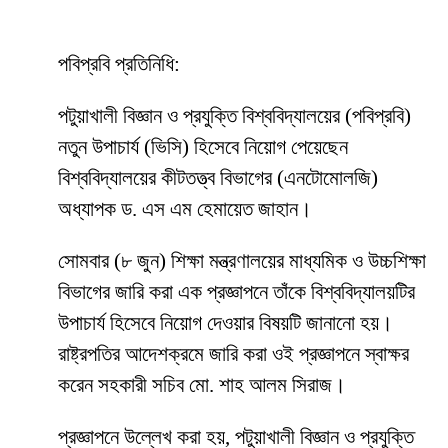
পবিপ্রবি প্রতিনিধি:
পটুয়াখালী বিজ্ঞান ও প্রযুক্তি বিশ্ববিদ্যালয়ের (পবিপ্রবি)
নতুন উপাচার্য (ভিসি) হিসেবে নিয়োগ পেয়েছেন
বিশ্ববিদ্যালয়ের কীটতত্ত্ব বিভাগের (এনটোমোলজি)
অধ্যাপক ড. এস এম হেমায়েত জাহান।
সোমবার (৮ জুন) শিক্ষা মন্ত্রণালয়ের মাধ্যমিক ও উচ্চশিক্ষা
বিভাগের জারি করা এক প্রজ্ঞাপনে তাঁকে বিশ্ববিদ্যালয়টির
উপাচার্য হিসেবে নিয়োগ দেওয়ার বিষয়টি জানানো হয়।
রাষ্ট্রপতির আদেশক্রমে জারি করা ওই প্রজ্ঞাপনে স্বাক্ষর
করেন সহকারী সচিব মো. শাহ আলম সিরাজ।
প্রজ্ঞাপনে উল্লেখ করা হয়, পটুয়াখালী বিজ্ঞান ও প্রযুক্তি