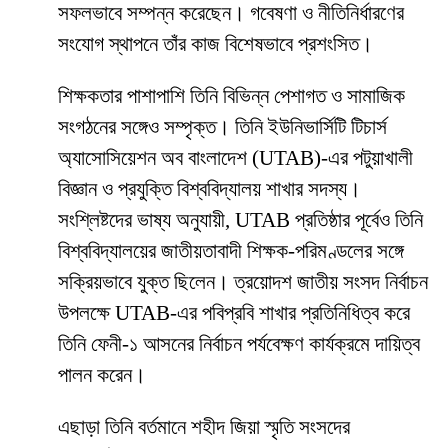
সফলভাবে সম্পন্ন করেছেন। গবেষণা ও নীতিনির্ধারণের
সংযোগ স্থাপনে তাঁর কাজ বিশেষভাবে প্রশংসিত।
শিক্ষকতার পাশাপাশি তিনি বিভিন্ন পেশাগত ও সামাজিক
সংগঠনের সঙ্গেও সম্পৃক্ত। তিনি ইউনিভার্সিটি টিচার্স
অ্যাসোসিয়েশন অব বাংলাদেশ (UTAB)-এর পটুয়াখালী
বিজ্ঞান ও প্রযুক্তি বিশ্ববিদ্যালয় শাখার সদস্য।
সংশ্লিষ্টদের ভাষ্য অনুযায়ী, UTAB প্রতিষ্ঠার পূর্বেও তিনি
বিশ্ববিদ্যালয়ের জাতীয়তাবাদী শিক্ষক-পরিমণ্ডলের সঙ্গে
সক্রিয়ভাবে যুক্ত ছিলেন। ত্রয়োদশ জাতীয় সংসদ নির্বাচন
উপলক্ষে UTAB-এর পবিপ্রবি শাখার প্রতিনিধিত্ব করে
তিনি ফেনী-১ আসনের নির্বাচন পর্যবেক্ষণ কার্যক্রমে দায়িত্ব
পালন করেন।
এছাড়া তিনি বর্তমানে শহীদ জিয়া স্মৃতি সংসদের