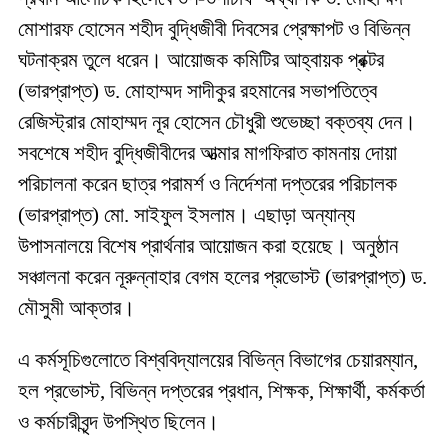
মোশারফ হোসেন শহীদ বুদ্ধিজীবী দিবসের প্রেক্ষাপট ও বিভিন্ন
ঘটনাক্রম তুলে ধরেন। আয়োজক কমিটির আহ্বায়ক প্রক্টর
(ভারপ্রাপ্ত) ড. মোহাম্মদ সাদীকুর রহমানের সভাপতিত্বে
রেজিস্ট্রার মোহাম্মদ নূর হোসেন চৌধুরী শুভেচ্ছা বক্তব্য দেন।
সবশেষে শহীদ বুদ্ধিজীবীদের আত্মার মাগফিরাত কামনায় দোয়া
পরিচালনা করেন ছাত্র পরামর্শ ও নির্দেশনা দপ্তরের পরিচালক
(ভারপ্রাপ্ত) মো. সাইফুল ইসলাম। এছাড়া অন্যান্য
উপাসনালয়ে বিশেষ প্রার্থনার আয়োজন করা হয়েছে। অনুষ্ঠান
সঞ্চালনা করেন নূরুন্নাহার বেগম হলের প্রভোস্ট (ভারপ্রাপ্ত) ড.
মৌসুমী আক্তার।
এ কর্মসূচিগুলোতে বিশ্ববিদ্যালয়ের বিভিন্ন বিভাগের চেয়ারম্যান,
হল প্রভোস্ট, বিভিন্ন দপ্তরের প্রধান, শিক্ষক, শিক্ষার্থী, কর্মকর্তা
ও কর্মচারীবৃন্দ উপস্থিত ছিলেন।