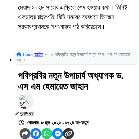
মেয়াদ ২০২৮ সালের এপ্রিলে শেষ হওয়ার কথা। তিনিই
একমাত্র রাষ্ট্রপতি, যিনি সময়ের ব্যবধানে তিনজন
সরকারপ্রধানকে শপথবাক্য পাঠ করিয়েছেন।
Home
জাতীয়
»
»
পবিপ্রবির নতুন উপাচার্য অধ্যাপক ড. এস এম হেমায়েত
জাহান
পবিপ্রবির নতুন উপাচার্য অধ্যাপক ড.
এস এম হেমায়েত জাহান
বুলেটিন বার্তা
সোমবার, ৮ জুন ২০২৬ - ৮:২৪ অপরাহ্ন