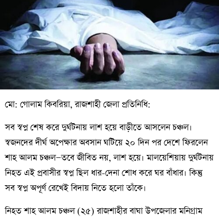
মো: গোলাম কিবরিয়া, রাজশাহী জেলা প্রতিনিধি:
সব স্বপ্ন শেষ করে দুর্ঘটনায় লাশ হয়ে বাড়ীতে আসলেন চঞ্চল।
স্বজনদের দীর্ঘ অপেক্ষার অবসান ঘটিয়ে ২০ দিন পর দেশে ফিরলেন
শাহ আলম চঞ্চল—তবে জীবিত নয়, লাশ হয়ে। মালয়েশিয়ায় দুর্ঘটনায়
নিহত এই প্রবাসীর স্বপ্ন ছিল ধার-দেনা শোধ করে ঘর বাঁধার। কিন্তু
সব স্বপ্ন অপূর্ণ রেখেই বিদায় নিতে হলো তাঁকে।
নিহত শাহ আলম চঞ্চল (২৫) রাজশাহীর বাঘা উপজেলার মনিগ্রাম