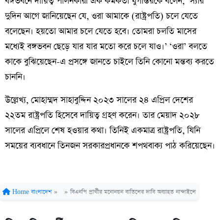
বঙ্গভবনে দায়িত্ব পালনকারী এক কর্মকর্তা যুগান্তরকে বলেন, ‘স্যার
দুদিন আগে জানিয়েছেন যে, ওরা আমাকে (রাষ্ট্রপতি) চলে যেতে
বলেছেন। হয়তো আমার চলে যেতে হবে। তোমরা চলতি মাসের
মধ্যেই বঙ্গভবন ছেড়ে যার যার মতো করে চলে যাও।’ ‘ওরা’ বলতে
কাকে বুঝিয়েছেন-এ প্রসঙ্গে জানতে চাইলে তিনি কোনো মন্তব্য করতে
চাননি।
উল্লেখ্য, মোহাম্মদ সাহাবুদ্দিন ২০২৩ সালের ২৪ এপ্রিল দেশের
২২তম রাষ্ট্রপতি হিসেবে দায়িত্ব গ্রহণ করেন। তার মেয়াদ ২০২৮
সালের এপ্রিলে শেষ হওয়ার কথা। তিনিই একমাত্র রাষ্ট্রপতি, যিনি
সময়ের ব্যবধানে তিনজন সরকারপ্রধানকে শপথবাক্য পাঠ করিয়েছেন।
Home
বাংলাদেশ
»
»
বিএনপি প্রার্থীর মনোনয়ন বাতিলের দাবি অব্যাহত নান্দাইলে