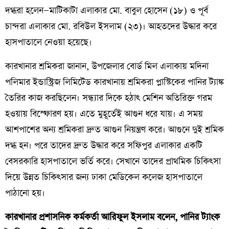
দগ্ধরা হলেন—মাটিকাটা এলাকার মো. বাবুল হোসেন (১৮) ও পূর্ব
চান্দরা এলাকার মো. রবিউল ইসলাম (২৩)। আহতদের উদ্ধার করে
হাসপাতালে নেওয়া হয়েছে।
কারখানার শ্রমিকরা জানান, উপজেলার বোর্ড মিল এলাকায় মদিনা
পলিমার ইন্ডাস্ট্রিজ লিমিটেড কারখানায় শ্রমিকরা প্লাস্টিকের পানির ট্যাঙ্ক
তৈরির কাজ করছিলেন। সন্ধ্যার দিকে হঠাৎ মেশিন অতিরিক্ত গরম
হওয়ায় বিস্ফোরণ হয়। এতে মুহূর্তেই আগুন ধরে যায়। এ সময়
আশপাশের অন্য শ্রমিকরা দ্রুত আগুন নিয়ন্ত্রণ করে। আগুনে দুই শ্রমিক
দগ্ধ হন। পরে তাদের দ্রুত উদ্ধার করে সফিপুর এলাকার একটি
বেসরকারি হাসপাতালে ভর্তি করে। সেখানে তাদের প্রাথমিক চিকিৎসা
দিয়ে উন্নত চিকিৎসার জন্য ঢাকা মেডিকেল কলেজ হাসপাতালে
পাঠানো হয়।
কারখানার প্রশাসনিক কর্মকর্তা আরিফুল ইসলাম বলেন, পানির ট্যাংক