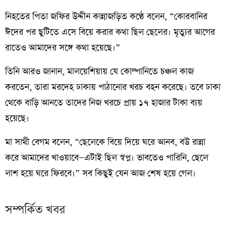
নিহতের পিতা জফির উদ্দীন কান্নাজড়িত কণ্ঠে বলেন, “কোরবানির
ঈদের পর ছুটিতে এসে বিয়ে করার কথা ছিল ছেলের। মৃত্যুর আগের
রাতেও আমাদের সঙ্গে কথা হয়েছে।”
তিনি আরও জানান, মালয়েশিয়ায় যে কোম্পানিতে চঞ্চল কাজ
করতেন, তারা মরদেহ ঢাকায় পাঠানোর খরচ বহন করেছে। তবে ঢাকা
থেকে বাড়ি আনতে তাদের নিজ খরচে প্রায় ১৭ হাজার টাকা ব্যয়
হয়েছে।
মা সাথী বেগম বলেন, “ছেলেকে বিয়ে দিয়ে ঘরে আনব, বউ রান্না
করে আমাদের খাওয়াবে—এটাই ছিল স্বপ্ন। ভাবতেও পারিনি, ছেলে
লাশ হয়ে ঘরে ফিরবে।” সব কিছুই যেন আজ শেষ হয়ে গেল।
সম্পর্কিত খবর