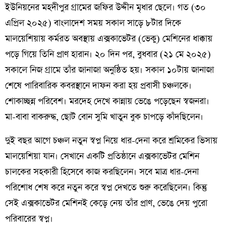
ইউনিয়নের মহদীপুর গ্রামের জফির উদ্দীন মৃধার ছেলে। গত (৩০
এপ্রিল ২০২৫) বাংলাদেশ সময় সকাল সাড়ে ৮টার দিকে
মালয়েশিয়ায় কর্মরত অবস্থায় এক্সকাভেটর (ভেকু) মেশিনের ধাক্কায়
পড়ে গিয়ে তিনি প্রাণ হারান। ২০ দিন পর, বুধবার (২১ মে ২০২৫)
সকালে নিজ গ্রামে তাঁর জানাজা অনুষ্ঠিত হয়। সকাল ১০টায় জানাজা
শেষে পারিবারিক কবরস্থানে দাফন করা হয় প্রবাসী চঞ্চলকে।
শোকাচ্ছন্ন পরিবেশ। মরদেহ দেখে কান্নায় ভেঙে পড়েছেন স্বজনরা।
মা-বাবা বাকরুদ্ধ, ছোট বোন সুমি খাতুন বুক চাপড়ে কাঁদছিলেন।
দুই বছর আগে চঞ্চল নতুন স্বপ্ন নিয়ে ধার-দেনা করে শ্রমিকের ভিসায়
মালয়েশিয়া যান। সেখানে একটি প্রতিষ্ঠানে এক্সকাভেটর মেশিন
চালকের সহকারী হিসেবে কাজ করছিলেন। সবে মাত্র ধার-দেনা
পরিশোধ শেষ করে নতুন করে স্বপ্ন দেখতে শুরু করেছিলেন। কিন্তু
সেই এক্সকাভেটর মেশিনই কেড়ে নেয় তাঁর প্রাণ, ভেঙে দেয় পুরো
পরিবারের স্বপ্ন।