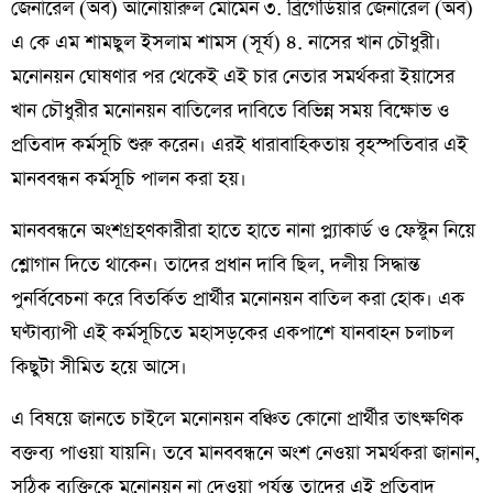
জেনারেল (অব) আনোয়ারুল মোমেন ৩. ব্রিগেডিয়ার জেনারেল (অব)
এ কে এম শামছুল ইসলাম শামস (সূর্য) ৪. নাসের খান চৌধুরী।
মনোনয়ন ঘোষণার পর থেকেই এই চার নেতার সমর্থকরা ইয়াসের
খান চৌধুরীর মনোনয়ন বাতিলের দাবিতে বিভিন্ন সময় বিক্ষোভ ও
প্রতিবাদ কর্মসূচি শুরু করেন। এরই ধারাবাহিকতায় বৃহস্পতিবার এই
মানববন্ধন কর্মসূচি পালন করা হয়।
মানববন্ধনে অংশগ্রহণকারীরা হাতে হাতে নানা প্ল্যাকার্ড ও ফেস্টুন নিয়ে
শ্লোগান দিতে থাকেন। তাদের প্রধান দাবি ছিল, দলীয় সিদ্ধান্ত
পুনর্বিবেচনা করে বিতর্কিত প্রার্থীর মনোনয়ন বাতিল করা হোক। এক
ঘণ্টাব্যাপী এই কর্মসূচিতে মহাসড়কের একপাশে যানবাহন চলাচল
কিছুটা সীমিত হয়ে আসে।
এ বিষয়ে জানতে চাইলে মনোনয়ন বঞ্চিত কোনো প্রার্থীর তাৎক্ষণিক
বক্তব্য পাওয়া যায়নি। তবে মানববন্ধনে অংশ নেওয়া সমর্থকরা জানান,
সঠিক ব্যক্তিকে মনোনয়ন না দেওয়া পর্যন্ত তাদের এই প্রতিবাদ