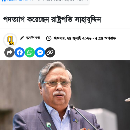
পদত্যাগ করেছেন রাষ্ট্রপতি সাহাবুদ্দিন
শুক্রবার, ২৪ জুলাই ২০২৬ - ৫:৫৪ অপরাহ্ন
বুলেটিন বার্তা