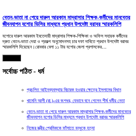
বেতন-ভাতা না পেয়ে দারুল আরকাম মাদ্রাসার শিক্ষক-কর্মীদের মানবেতর
জীবনযাপন যশোর ডিসির মাধ্যমে প্রধান উপদেষ্টা বরাবর স্মারকলিপি
যশোরে দারুল আরকাম ইবতেদায়ী মাদ্রাসার শিক্ষক-শিক্ষিকা ও অফিস সহায়ক কর্মীদের
দ্রুত বেতন-ভাতা দেয়া ও প্রকল্প অনুমোদনসহ চার দফা দাবিতে প্রধান উপদেষ্টা বরাবর
স্মারকলিপি দিয়েছেন।রোববার বেলা ১১ টায় যশোর জেলা প্রশাসকের…
আরও পড়ুন
সর্বোচ্চ পঠিত - ধর্ম
প্রচলিত আইনব্যবস্থায় বিচারক হ‌ওয়ার ক্ষেত্রে ইসলামের বিধান
খামেনি আলী (রা.)-এর বংশধর, যেভাবে বনে গেলেন শীর্ষ ধর্মীয় নেতা
বেতন-ভাতা না পেয়ে দারুল আরকাম মাদ্রাসার শিক্ষক-কর্মীদের মানবেতর
জীবনযাপন যশোর ডিসির মাধ্যমে প্রধান উপদেষ্টা বরাবর স্মারকলিপি
নিজের স্ত্রীর প্রেমিককে ফাঁসাতে বন্ধুকে হত্যা