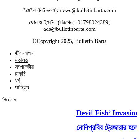
ইমেইল (নিউজরুম): news@bulletinbarta.com
ফোন ও ইমেইল (বিজ্ঞাপন): 01798024389;
ads@bulletinbarta.com
©️Copyright 2025, Bulletin Barta
জীবনযাপন
মতামত
সম্পাদকীয়
চাকরি
ধর্ম
সাহিত্য
শিরোনাম:
Devil Fish’ Invasion
নোবিপ্রবির ট্রেজারার হলেন 