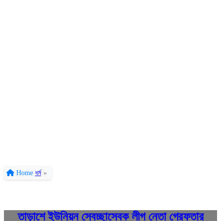
Home
ধর্ম
»
তাড়াশে ইউনিয়ন স্বেচ্ছাসেবক লীগ নেতা গ্রেফতার