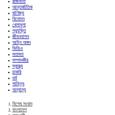
রাজনীতি
আন্তর্জাতিক
বাণিজ্য
বিনোদন
খেলাধুলা
প্রযুক্তি
জীবনযাপন
আইন অঙ্গন
ভিডিও
মতামত
সম্পাদকীয়
স্বাস্থ্য
চাকরি
ধর্ম
সাহিত্য
অন্যান্য
বিশেষ সংবাদ
বাংলাদেশ