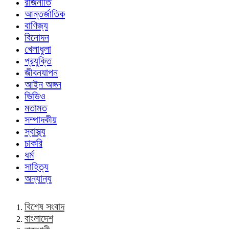
রাজনীতি
আন্তর্জাতিক
বাণিজ্য
বিনোদন
খেলাধুলা
প্রযুক্তি
জীবনযাপন
আইন অঙ্গন
ভিডিও
মতামত
সম্পাদকীয়
স্বাস্থ্য
চাকরি
ধর্ম
সাহিত্য
অন্যান্য
বিশেষ সংবাদ
বাংলাদেশ