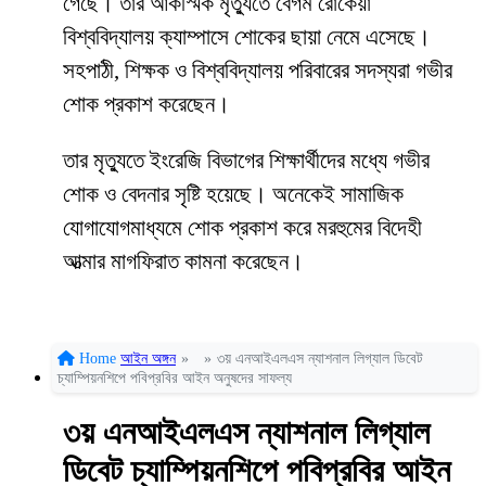
গেছে। তার আকস্মিক মৃত্যুতে বেগম রোকেয়া
বিশ্ববিদ্যালয় ক্যাম্পাসে শোকের ছায়া নেমে এসেছে।
সহপাঠী, শিক্ষক ও বিশ্ববিদ্যালয় পরিবারের সদস্যরা গভীর
শোক প্রকাশ করেছেন।
তার মৃত্যুতে ইংরেজি বিভাগের শিক্ষার্থীদের মধ্যে গভীর
শোক ও বেদনার সৃষ্টি হয়েছে। অনেকেই সামাজিক
যোগাযোগমাধ্যমে শোক প্রকাশ করে মরহুমের বিদেহী
আত্মার মাগফিরাত কামনা করেছেন।
Home
আইন অঙ্গন
»
»
৩য় এনআইএলএস ন্যাশনাল লিগ্যাল ডিবেট
চ্যাম্পিয়নশিপে পবিপ্রবির আইন অনুষদের সাফল্য
৩য় এনআইএলএস ন্যাশনাল লিগ্যাল
ডিবেট চ্যাম্পিয়নশিপে পবিপ্রবির আইন