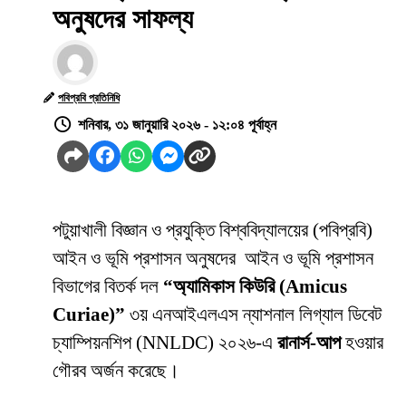
অনুষদের সাফল্য
পবিপ্রবি প্রতিনিধি
শনিবার, ৩১ জানুয়ারি ২০২৬ - ১২:০৪ পূর্বাহ্ন
পটুয়াখালী বিজ্ঞান ও প্রযুক্তি বিশ্ববিদ্যালয়ের (পবিপ্রবি)
আইন ও ভূমি প্রশাসন অনুষদের আইন ও ভূমি প্রশাসন
বিভাগের বিতর্ক দল
“অ্যামিকাস কিউরি (Amicus
Curiae)”
৩য় এনআইএলএস ন্যাশনাল লিগ্যাল ডিবেট
চ্যাম্পিয়নশিপ (NNLDC) ২০২৬-এ
রানার্স-আপ
হওয়ার
গৌরব অর্জন করেছে।