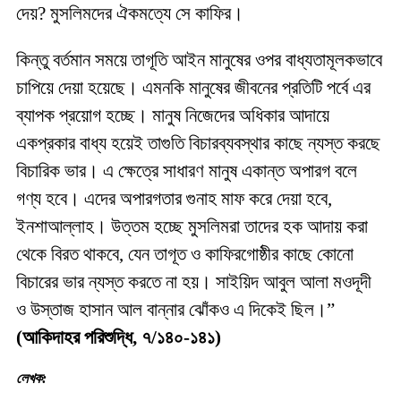
দেয়? মুসলিমদের ঐকমত্যে সে কাফির।
কিন্তু বর্তমান সময়ে তাগূতি আইন মানুষের ওপর বাধ্যতামূলকভাবে
চাপিয়ে দেয়া হয়েছে। এমনকি মানুষের জীবনের প্রতিটি পর্বে এর
ব্যাপক প্রয়োগ হচ্ছে। মানুষ নিজেদের অধিকার আদায়ে
একপ্রকার বাধ্য হয়েই তাগুতি বিচারব্যবস্থার কাছে ন্যস্ত করছে
বিচারিক ভার। এ ক্ষেত্রে সাধারণ মানুষ একান্ত অপারগ বলে
গণ্য হবে। এদের অপারগতার গুনাহ মাফ করে দেয়া হবে,
ইনশাআল্লাহ। উত্তম হচ্ছে মুসলিমরা তাদের হক আদায় করা
থেকে বিরত থাকবে, যেন তাগূত ও কাফিরগোষ্ঠীর কাছে কোনো
বিচারের ভার ন্যস্ত করতে না হয়। সাইয়িদ আবুল আলা মওদূদী
ও উস্তাজ হাসান আল বান্নার ঝোঁকও এ দিকেই ছিল।”
(আকিদাহর পরিশুদ্ধি, ৭/১৪০-১৪১)
লেখক: