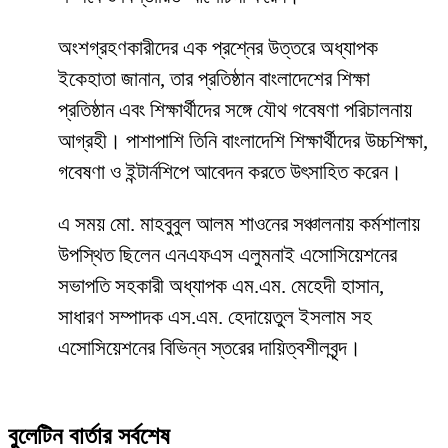
অংশগ্রহণকারীদের এক প্রশ্নের উত্তরে অধ্যাপক
ইকেহাতা জানান, তার প্রতিষ্ঠান বাংলাদেশের শিক্ষা
প্রতিষ্ঠান এবং শিক্ষার্থীদের সঙ্গে যৌথ গবেষণা পরিচালনায়
আগ্রহী। পাশাপাশি তিনি বাংলাদেশি শিক্ষার্থীদের উচ্চশিক্ষা,
গবেষণা ও ইন্টার্নশিপে আবেদন করতে উৎসাহিত করেন।
এ সময় মো. মাহবুবুল আলম শাওনের সঞ্চালনায় কর্মশালায়
উপস্থিত ছিলেন এনএফএস এলুমনাই এসোসিয়েশনের
সভাপতি সহকারী অধ্যাপক এম.এম. মেহেদী হাসান,
সাধারণ সম্পাদক এস.এম. হেদায়েতুল ইসলাম সহ
এসোসিয়েশনের বিভিন্ন স্তরের দায়িত্বশীলবৃন্দ।
বুলেটিন বার্তার সর্বশেষ