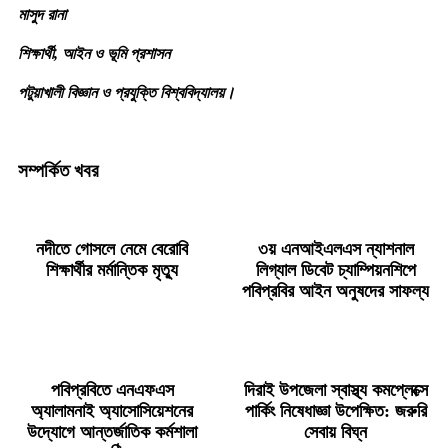
মাসুদ রানা
শিক্ষার্থী, আইন ও ভূমি প্রশাসন
পটুয়াখালী বিজ্ঞান ও প্রযুক্তি বিশ্ববিদ্যালয়।
সম্পর্কিত খবর
নদীতে গোসলে নেমে বেরোবি
৩য় এনআইএলএস ন্যাশনাল
শিক্ষার্থীর মর্মান্তিক মৃত্যু
লিগ্যাল ডিবেট চ্যাম্পিয়নশিপে
পবিপ্রবির আইন অনুষদের সাফল্য
পবিপ্রবিতে এনএফএস
দিরাই উপজেলা স্বাস্থ্য কমপ্লেক্সে
অ্যালামনাই অ্যাসোসিয়েশনের
পার্কিং নিষেধাজ্ঞা উপেক্ষিত: জরুরি
উদ্যোগে আন্তর্জাতিক কর্মশালা
সেবায় বিঘ্ন