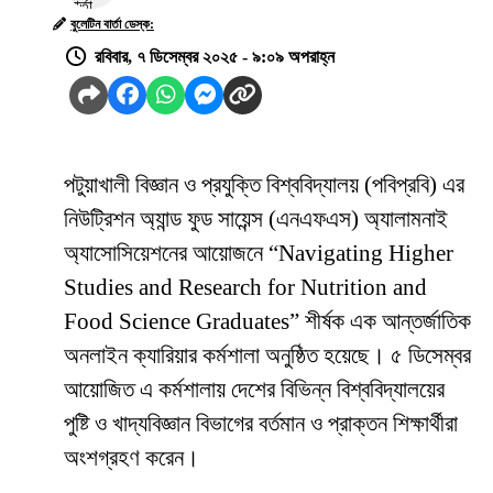
বুলেটিন বার্তা ডেস্ক:
রবিবার, ৭ ডিসেম্বর ২০২৫ - ৯:০৯ অপরাহ্ন
পটুয়াখালী বিজ্ঞান ও প্রযুক্তি বিশ্ববিদ্যালয় (পবিপ্রবি) এর
নিউট্রিশন অ্যান্ড ফুড সায়েন্স (এনএফএস) অ্যালামনাই
অ্যাসোসিয়েশনের আয়োজনে “Navigating Higher
Studies and Research for Nutrition and
Food Science Graduates” শীর্ষক এক আন্তর্জাতিক
অনলাইন ক্যারিয়ার কর্মশালা অনুষ্ঠিত হয়েছে। ৫ ডিসেম্বর
আয়োজিত এ কর্মশালায় দেশের বিভিন্ন বিশ্ববিদ্যালয়ের
পুষ্টি ও খাদ্যবিজ্ঞান বিভাগের বর্তমান ও প্রাক্তন শিক্ষার্থীরা
অংশগ্রহণ করেন।