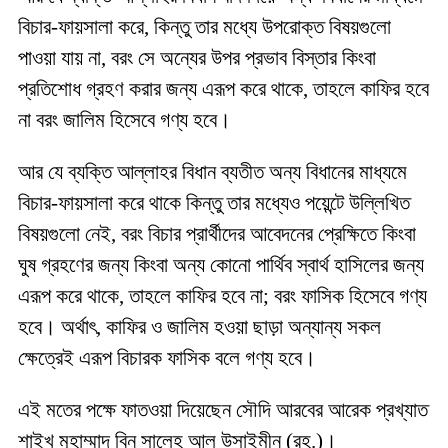
বিচার-ফায়সালা করে, কিন্তু তার মধ্যে উপরোক্ত বিষয়গুলো
পাওয়া যায় না, বরং সে অন্যের উপর প্রভাব বিস্তার কিংবা
প্রতিশোধ গ্রহণ করার জন্য এরূপ করে থাকে, তাহলে কাফির হবে
না বরং জালিম হিসেবে গণ্য হবে।
আর যে ব্যক্তি আল্লাহর বিধান ব্যতীত অন্য বিধানের মাধ্যমে
বিচার-ফায়সালা করে থাকে কিন্তু তার মধ্যেও পয়েন্টে উল্লিখিত
বিষয়গুলো নেই, বরং বিচার প্রার্থীদের আবেদনের প্রেক্ষিতে কিংবা
ঘুষ গ্রহণের জন্য কিংবা অন্য কোনো পার্থিব স্বার্থ হাসিলের জন্য
এরূপ করে থাকে, তাহলে কাফির হবে না; বরং ফাসিক হিসেবে গণ্য
হবে। অর্থাৎ, কাফির ও জালিম হ‌ওয়া ছাড়া অন্যান্য সকল
ক্ষেত্রেই এরূপ বিচারক ফাসিক বলে গণ্য হবে।
এই মতের পক্ষে ফাত‌ওয়া দিয়েছেন সৌদি আরবের আরেক প্রখ্যাত
শাইখ মুহাম্মাদ বিন সালেহ আল উসাইমীন (রহ.)।