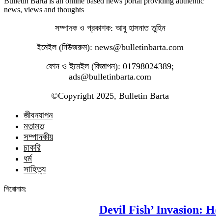
Bulletin Barta is an online based news portal providing authentic
news, views and thoughts
সম্পাদক ও প্রকাশক: আবু হাসনাত তুহিন
ইমেইল (নিউজরুম): news@bulletinbarta.com
ফোন ও ইমেইল (বিজ্ঞাপন): 01798024389;
ads@bulletinbarta.com
©️Copyright 2025, Bulletin Barta
জীবনযাপন
মতামত
সম্পাদকীয়
চাকরি
ধর্ম
সাহিত্য
শিরোনাম:
Devil Fish’ Invasion: How 