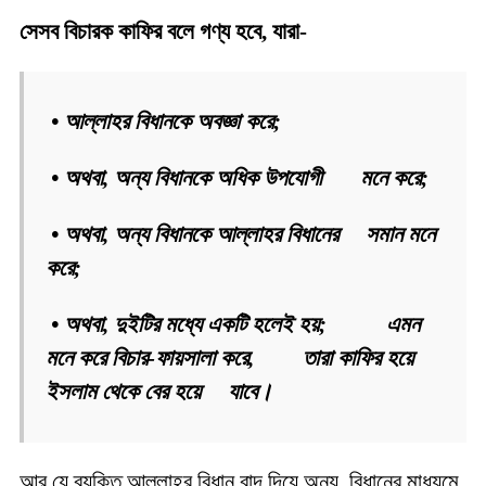
সেসব বিচারক কাফির বলে গণ্য হবে, যারা-
• আল্লাহর বিধানকে অবজ্ঞা করে;
• অথবা, অন্য বিধানকে অধিক উপযোগী মনে করে;
• অথবা, অন্য বিধানকে আল্লাহর বিধানের সমান মনে
করে;
• অথবা, দুইটির মধ্যে একটি হলেই হয়; এমন
মনে করে বিচার-ফায়সালা করে, তারা কাফির হয়ে
ইসলাম থেকে বের হয়ে যাবে।
আর যে ব্যক্তি আল্লাহর বিধান বাদ দিয়ে অন্য বিধানের মাধ্যমে