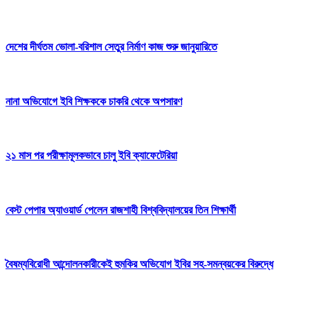
দেশের দীর্ঘতম ভোলা-বরিশাল সেতুর নির্মাণ কাজ শুরু জানুয়ারিতে
নানা অভিযোগে ইবি শিক্ষককে চাকরি থেকে অপসারণ
২১ মাস পর পরীক্ষামূলকভাবে চালু ইবি ক্যাফেটেরিয়া
বেস্ট পেপার অ্যাওয়ার্ড পেলেন রাজশাহী বিশ্ববিদ্যালয়ের তিন শিক্ষার্থী
বৈষম্যবিরোধী আন্দোলনকারীকেই হুমকির অভিযোগ ইবির সহ-সমন্বয়কের বিরুদ্ধে