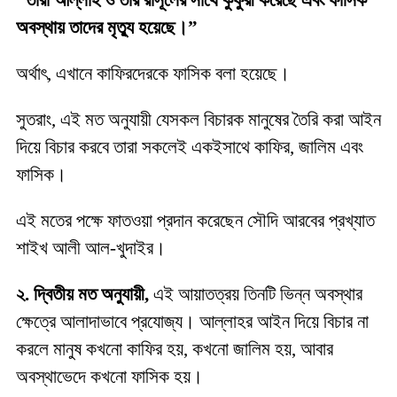
“তারা আল্লাহ ও তাঁর রাসূলের সাথে কুফুরী করেছে এবং ফাসিক
অবস্থায় তাদের মৃত্যু হয়েছে।”
অর্থাৎ, এখানে কাফিরদেরকে ফাসিক বলা হয়েছে।
সুতরাং, এই মত অনুযায়ী যেসকল বিচারক মানুষের তৈরি করা আইন
দিয়ে বিচার করবে তারা সকলেই এক‌ইসাথে কাফির, জালিম এবং
ফাসিক।
এই মতের পক্ষে ফাত‌ওয়া প্রদান করেছেন সৌদি আরবের প্রখ্যাত
শাইখ আলী আল-খুদাইর।
২. দ্বিতীয় মত অনুযায়ী,
এই আয়াতত্রয় তিনটি ভিন্ন অবস্থার
ক্ষেত্রে আলাদাভাবে প্রযোজ্য। আল্লাহর আইন দিয়ে বিচার না
করলে মানুষ কখনো কাফির হয়, কখনো জালিম হয়, আবার
অবস্থাভেদে কখনো ফাসিক হয়।