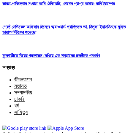
ভারত-পাকিস্তান সংঘাত আমি ঠেকিয়েছি, নোবেল প্রাপ্য আমার: দাবি ট্রাম্পের
শ্রেষ্ঠ মেডিকেল অফিসার হিসেবে অ্যাওয়ার্ড প্রাপ্তিতে ডা. নিলুফা ইয়াসমিনকে মুক্তি
ডায়াগনস্টিকের শুভেচ্ছা
ফুলবাড়ীতে বিয়ের প্রলোভন দেখিয়ে এক সন্তানের জননীকে গনধর্ষণ
অন্যান্য
জীবনযাপন
মতামত
সম্পাদকীয়
চাকরি
ধর্ম
সাহিত্য