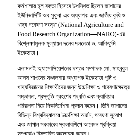
কর্মশালায় মূল বক্তা হিসেবে উপস্থিত ছিলেন জাপানের
ইউনিভার্সিটি অব সুকুবা-এর অধ্যাপক এবং জাতীয় কৃষি ও
খাদ্য গবেষণা সংস্থা (National Agriculture and
Food Research Organization—NARO)-এর
বিশ্লেষণমূলক মূল্যায়ন দলের দলনেতা ড. আকিফুমি
ইকেহাতা।
এলামনাই অ্যাসোসিয়েশনের দপ্তর সম্পাদক মো. মাহবুবুল
আলম শাওনের সঞ্চালনায় অধ্যাপক ইকেহাতা পুষ্টি ও
খাদ্যবিজ্ঞানের শিক্ষার্থীদের জন্য উচ্চশিক্ষা ও গবেষণাক্ষেত্রে
সম্ভাবনা, প্রস্তুতি গ্রহণের পদ্ধতি এবং ক্যারিয়ার
পরিকল্পনা নিয়ে দিকনির্দেশনা প্রদান করেন। তিনি জাপানের
বিভিন্ন বিশ্ববিদ্যালয়ে উচ্চশিক্ষা অর্জন, গবেষণা সুযোগ
এবং জাপান সরকারের স্কলারশিপে আবেদন প্রক্রিয়া
সম্পর্কেও বিস্তারিত আলোচনা করেন।