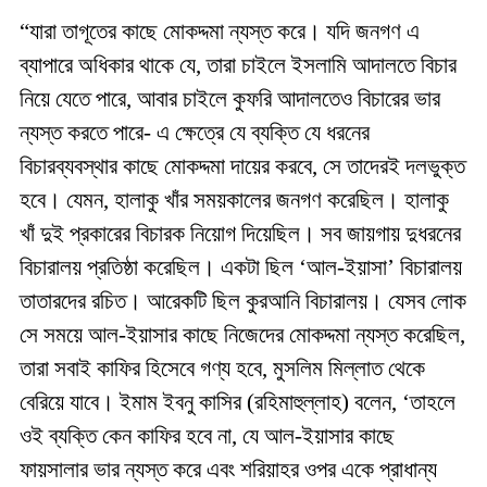
“যারা তাগূতের কাছে মোকদ্দমা ন্যস্ত করে। যদি জনগণ এ
ব্যাপারে অধিকার থাকে যে, তারা চাইলে ইসলামি আদালতে বিচার
নিয়ে যেতে পারে, আবার চাইলে কুফরি আদালতেও বিচারের ভার
ন্যস্ত করতে পারে- এ ক্ষেত্রে যে ব্যক্তি যে ধরনের
বিচারব্যবস্থার কাছে মোকদ্দমা দায়ের করবে, সে তাদেরই দলভুক্ত
হবে। যেমন, হালাকু খাঁর সময়কালের জনগণ করেছিল। হালাকু
খাঁ দুই প্রকারের বিচারক নিয়োগ দিয়েছিল। সব জায়গায় দুধরনের
বিচারালয় প্রতিষ্ঠা করেছিল। একটা ছিল ‘আল-ইয়াসা’ বিচারালয়
তাতারদের রচিত। আরেকটি ছিল কুরআনি বিচারালয়। যেসব লোক
সে সময়ে আল-ইয়াসার কাছে নিজেদের মোকদ্দমা ন্যস্ত করেছিল,
তারা সবাই কাফির হিসেবে গণ্য হবে, মুসলিম মিল্লাত থেকে
বেরিয়ে যাবে। ইমাম ইবনু কাসির (রহিমাহুল্লাহ) বলেন, ‘তাহলে
ওই ব্যক্তি কেন কাফির হবে না, যে আল-ইয়াসার কাছে
ফায়সালার ভার ন্যস্ত করে এবং শরিয়াহর ওপর একে প্রাধান্য