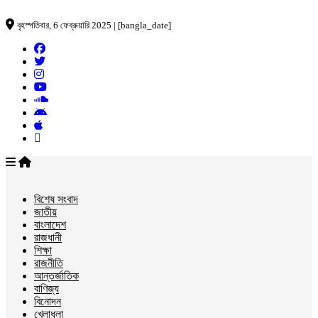
বৃহস্পতিবার, 6 ফেব্রুয়ারি 2025 | [bangla_date]
বিশেষ সংবাদ
জাতীয়
বাংলাদেশ
রাজধানী
শিক্ষা
রাজনীতি
আন্তর্জাতিক
বাণিজ্য
বিনোদন
খেলাধুলা