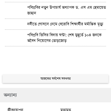
পবিপ্রবির নতুন উপাচার্য অধ্যাপক ড. এস এম হেমায়েত
জাহান
নদীতে গোসলে নেমে বেরোবি শিক্ষার্থীর মর্মান্তিক মৃত্যু
পবিপ্রবি ভিসির বিদায় ঘণ্টা: শেষ মুহূর্তে ১০৪ জনকে
অবৈধ নিয়োগের তোড়জোড়
আজকের সর্বশেষ সবখবর
অন্যান্য
জীবনযাপন
মতামত