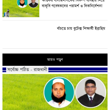
ক্ষতিকর বালাইনাশকের বিকল্প ব্যবহার নিয়ে
বাকৃবি গবেষকদের পরামর্শ ও দিকনির্দেশনা
বাঁচতে চায় বুটেক্স শিক্ষার্থী ইব্রাহিম
আরও পড়ুন
সর্বোচ্চ পঠিত - রাজধানী