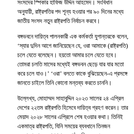
সংসদের স্পিকার হাফিজ উদ্দিন আহমেদ। সংবিধান
অনুযায়ী, রাষ্ট্রপতির পদ শূন্য হওয়ার পর ৯০ দিনের মধ্যে
জাতীয় সংসদ নতুন রাষ্ট্রপতি নির্বাচন করবে।
বঙ্গভবনে দায়িত্ব পালনকারী এক কর্মকর্তা যুগান্তরকে বলেন,
‘স্যার দুদিন আগে জানিয়েছেন যে, ওরা আমাকে (রাষ্ট্রপতি)
চলে যেতে বলেছেন। হয়তো আমার চলে যেতে হবে।
তোমরা চলতি মাসের মধ্যেই বঙ্গভবন ছেড়ে যার যার মতো
করে চলে যাও।’ ‘ওরা’ বলতে কাকে বুঝিয়েছেন-এ প্রসঙ্গে
জানতে চাইলে তিনি কোনো মন্তব্য করতে চাননি।
উল্লেখ্য, মোহাম্মদ সাহাবুদ্দিন ২০২৩ সালের ২৪ এপ্রিল
দেশের ২২তম রাষ্ট্রপতি হিসেবে দায়িত্ব গ্রহণ করেন। তার
মেয়াদ ২০২৮ সালের এপ্রিলে শেষ হওয়ার কথা। তিনিই
একমাত্র রাষ্ট্রপতি, যিনি সময়ের ব্যবধানে তিনজন