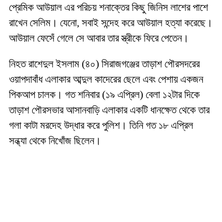
প্রেমিক আউয়াল এর পরিচয় শনাক্তের কিছু জিনিস লাশের পাশে
রাখেন সেলিম। যেনো, সবাই সন্দেহ করে আউয়াল হত্যা করেছে।
আউয়াল ফেসেঁ গেলে সে আবার তার স্ত্রীকে ফিরে পেতেন।
নিহত রাশেদুল ইসলাম (৪০) সিরাজগঞ্জের তাড়াশ পৌরসদরের
ওয়াপদাবাঁধ এলাকার আব্দুল কাদেরের ছেলে এবং পেশায় একজন
পিকআপ চালক। গত শনিবার (১৯ এপ্রিল) বেলা ১২টার দিকে
তাড়াশ পৌরসভার আসানবাড়ি এলাকার একটি ধানক্ষেত থেকে তার
গলা কাটা মরদেহ উদ্ধার করে পুলিশ। তিনি গত ১৮ এপ্রিল
সন্ধ্যা থেকে নিখোঁজ ছিলেন।