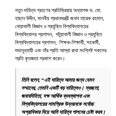
নতুন দায়িত্ব গ্রহণের প্রতিক্রিয়ায় অধ্যাপক ড. মো.
হাছান উদ্দীন, মাননীয় প্রধানমন্ত্রী জনাব তারেক রহমান,
নোয়াখালী বিজ্ঞান ও প্রযুক্তি বিশ্ববিদ্যালয়ের
বিশ্ববিদ্যালয় প্রশাসন, পটুয়াখালী বিজ্ঞান ও প্রযুক্তি
বিশ্ববিদ্যালয়ের প্রশাসন, শিক্ষক-শিক্ষার্থী, সহকর্মী,
শুভানুধ্যায়ী এবং তাঁর প্রতি আস্থা রাখা সংশ্লিষ্ট সকলের
প্রতি কৃতজ্ঞতা প্রকাশ করেন।
তিনি বলেন, “এই দায়িত্ব আমার জন্য যেমন
সম্মানের, তেমনি একটি বড় দায়িত্বও। স্বচ্ছতা,
জবাবদিহিতা, দক্ষ আর্থিক ব্যবস্থাপনা এবং
বিশ্ববিদ্যালয়ের সামগ্রিক উন্নয়নকে সর্বোচ্চ
অগ্রাধিকার দিয়ে আমি দায়িত্ব পালনের চেষ্টা করব।