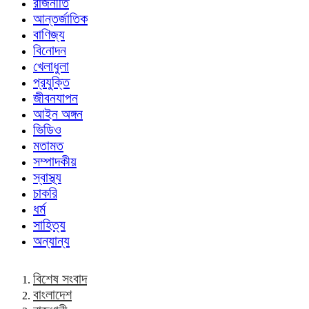
রাজনীতি
আন্তর্জাতিক
বাণিজ্য
বিনোদন
খেলাধুলা
প্রযুক্তি
জীবনযাপন
আইন অঙ্গন
ভিডিও
মতামত
সম্পাদকীয়
স্বাস্থ্য
চাকরি
ধর্ম
সাহিত্য
অন্যান্য
বিশেষ সংবাদ
বাংলাদেশ