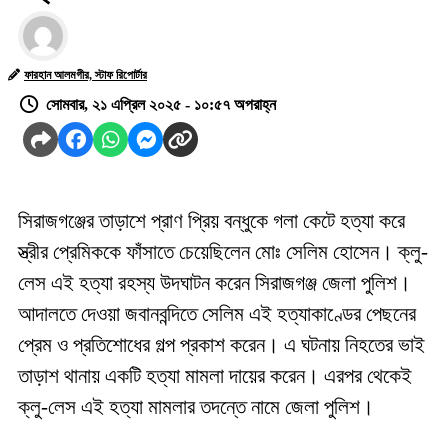
ফারহান আলমগীর, স্টাফ রিপোর্টার
সোমবার, ২১ এপ্রিল ২০২৫ - ১০:৫৭ অপরাহ্ন
সিরাজগঞ্জের তাড়াশে প্রাণ প্রিয় বন্ধুকে গলা কেটে হত্যা করে
স্ত্রীর প্রেমিককে ফাঁসাতে চেয়েছিলেন মোঃ সেলিম হোসেন। ক্লু-
লেস এই হত্যা রহস্য উদঘাটন করেন সিরাজগঞ্জ জেলা পুলিশ।
আদালতে দেওয়া জবানবন্দিতে সেলিম এই হত্যাকাণ্ডের পেছনের
প্রেম ও প্রতিশোধের গল্প প্রকাশ করেন। এ ঘটনায় নিহতের ভাই
তাড়াশ থানায় একটি হত্যা মামলা দায়ের করেন। এরপর থেকেই
ক্লু-লেস এই হত্যা মামলার তদন্তে নামে জেলা পুলিশ।