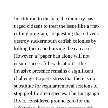
In addition to the ban, the ministry has
urged citizens to treat the issue like a “rat-
culling program,” requesting that citizens
destroy suckermouth catfish colonies by
killing them and burying the carcasses.
However, a “paper ban alone will not
ensure successful eradication”. The
invasive presence remains a significant
challenge. Experts stress that there is no
substitute for regular removal sessions to
stop prolific alien species. The Buriganga
River, considered ground zero for the