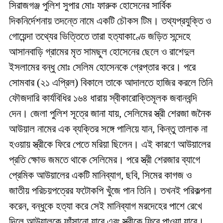
সিরাজগঞ্জ পুলিশ সুপার মোঃ ফারুক হোসেনের সার্বিক
দিকনির্দেশনায় তদন্তে নামে একটি চৌকস টিম। তথ্যপ্রযুক্তি ও
গোয়েন্দা তথ্যের ভিত্তিতে তারা হত্যাকাণ্ডে জড়িত সন্দেহে
আসানবাড়ি গ্রামের মৃত সামছুল হোসেনের ছেলে ও রাশেদুল
ইসলামের বন্ধু মোঃ সেলিম হোসেনকে গ্রেপ্তার করে। পরে
সোমবার (২১ এপ্রিল) বিকালে তাকে আদালতে হাজির করলে তিনি
ফৌজদারি কার্যবিধির ১৬৪ ধারায় স্বীকারোক্তিমূলক জবানবন্দি
দেন। জেলা পুলিশ সূত্রে জানা যায়, সেলিমের স্ত্রী শেরজা জনৈক
আউয়াল নামের এক ব্যক্তির সঙ্গে পালিয়ে যান, কিন্তু তালাক না
হওয়ায় স্ত্রীকে ফিরে পেতে মরিয়া ছিলেন। এই কারণে আউয়ালের
প্রতি ক্ষোভ জমতে থাকে সেলিমের। পরে স্ত্রী শেরজার ব্যাগে
প্রেমিক আউয়ালের একটি মানিব্যাগ, ছবি, সিমের কাগজ ও
জাতীয় পরিচয়পত্রের ফটোকপি খুঁজে পান তিনি। তখনই পরিকল্পনা
করেন, বন্ধুকে হত্যা করে সেই মানিব্যাগ মরদেহের পাশে রেখে
দিলে আউয়ালকে ফাঁসানো যাবে এবং স্ত্রীকে ফিরে পাওয়া যাবে।