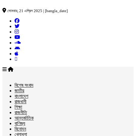
সোমবার, 21 এপ্রিল 2025 | [bangla_date]
বিশেষ সংবাদ
জাতীয়
বাংলাদেশ
রাজধানী
শিক্ষা
রাজনীতি
আন্তর্জাতিক
বাণিজ্য
বিনোদন
খেলাধুলা