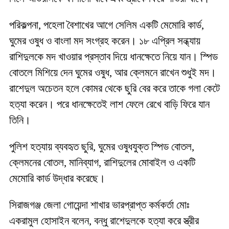
পরিকল্পনা, পহেলা বৈশাখের আগে সেলিম একটি মেমোরি কার্ড,
ঘুমের ওষুধ ও বাংলা মদ সংগ্রহ করেন। ১৮ এপ্রিল সন্ধ্যায়
রাশিদুলকে মদ খাওয়ার প্রস্তাব দিয়ে ধানক্ষেতে নিয়ে যান। স্পিড
বোতলে মিশিয়ে দেন ঘুমের ওষুধ, আর ক্লেমনে রাখেন শুধুই মদ।
রাশেদুল অচেতন হলে কোমর থেকে ছুরি বের করে তাকে গলা কেটে
হত্যা করেন। পরে ধানক্ষেতেই লাশ ফেলে রেখে বাড়ি ফিরে যান
তিনি।
পুলিশ হত্যায় ব্যবহৃত ছুরি, ঘুমের ওষুধযুক্ত স্পিড বোতল,
ক্লেমনের বোতল, মানিব্যাগ, রাশিদুলের মোবাইল ও একটি
মেমোরি কার্ড উদ্ধার করেছে।
সিরাজগঞ্জ জেলা গোয়েন্দা শাখার ভারপ্রাপ্ত কর্মকর্তা মোঃ
একরামুল হোসাইন বলেন, বন্ধু রাশেদুলকে হত্যা করে স্ত্রীর