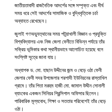
জাতীয়তাবাদী রাজনৈতিক আদর্শের সঙ্গে সম্পৃক্ত এবং দীর্ঘ
সময় ধরে সেই আদর্শের সামাজিক ও বুদ্ধিবৃত্তিক চর্চা
অব্যাহত রেখেছেন।
জুলাই গণঅভ্যুত্থানের সময় পটুয়াখালী বিজ্ঞান ও প্রযুক্তি
বিশ্ববিদ্যালয় এবং নিজ জেলা ফেনীতে বিভিন্ন পর্যায়ে তাঁর
সক্রিয় ভূমিকার কথা স্থানীয়ভাবে আলোচিত হয়েছে বলে
সংশ্লিষ্ট সূত্রে জানা যায়।
অধ্যাপক ড. মো. হাছান উদ্দীনের জন্ম ও বেড়ে ওঠা ফেনী
জেলার ফেনী সদর উপজেলার শরশাদী ইউনিয়নের রাস্তাখিল
গ্রামে। তাঁর পিতা মরহুম হাজী মো. জামাল উদ্দীন সোনালী
ব্যাংকের একজন সিনিয়র প্রিন্সিপাল অফিসার ছিলেন।
পারিবারিক মূল্যবোধ, শিক্ষা ও সততার পরিবেশেই তাঁর বেড়ে
ওঠা।