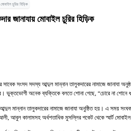
 মোবাইল চুরির হিড়িক
কদার জানাযায় মোবাইল চুরির হিড়িক
র সাবেক সংসদ সদস্য আব্দুল মান্নান তালুকদারের নামাজে জানাযা অনুষ
টি করে। ভুক্তভোগী অনেক ব্যক্তিকে বলতে শোনা গেছে, “চোরে না শোনে ধ
ব্দুল মান্নান তালুকদারের নামাজে জানাযা অনুষ্ঠিত হয়। এ সময় সংঘ
লী, আবুল কালামসহ অর্ধশতাধিক মুসল্লির পকেট থেকে স্মার্ট মোবাই