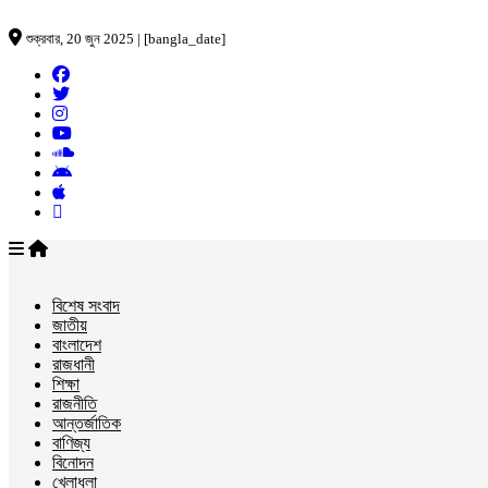
শুক্রবার, 20 জুন 2025 | [bangla_date]
বিশেষ সংবাদ
জাতীয়
বাংলাদেশ
রাজধানী
শিক্ষা
রাজনীতি
আন্তর্জাতিক
বাণিজ্য
বিনোদন
খেলাধুলা