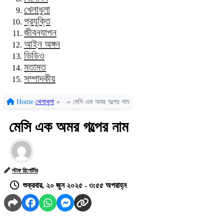
খেলাধুলা
প্রযুক্তি
জীবনযাপন
আইন অঙ্গন
ভিডিও
মতামত
সম্পাদকীয়
Home
খেলাধুলা
»
»
মেসি এক অমর গল্পের নাম
মেসি এক অমর গল্পের নাম
স্টাফ রিপোর্টার
শুক্রবার, ২০ জুন ২০২৫ - ৩:৫৫ অপরাহ্ন