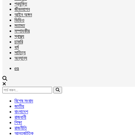
প্রযুক্তি
জীবনযাপন
আইন অঙ্গন
ভিডিও
মতামত
সম্পাদকীয়
স্বাস্থ্য
চাকরি
ধর্ম
সাহিত্য
অন্যান্য
en
বিশেষ সংবাদ
জাতীয়
বাংলাদেশ
রাজধানী
শিক্ষা
রাজনীতি
আন্তর্জাতিক