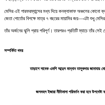
মেসির এই পারফরম্যান্সের মধ্য দিয়ে কনক্যাকাফ অঞ্চলের কোনো ক
জেতা পোর্তোর বিপক্ষে মাত্র ৭ বছরের মায়ামির জয়—এটা শুধু মেসি
তাঁর অর্জনের ঝুলি প্রায় পরিপূর্ণ। তারপরও প্রতিটি ম্যাচে তাঁর
সম্পর্কিত খবর
তাড়াশে সাবেক এমপি আব্দুল মান্নান তালুকদার জানাযায় মো
জলমহল ইজারা নীতিমালা পরিবর্তন করা হবে উপদেষ্টা