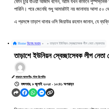
ফোন চুরি যাওয়া আজাদ বলেন, আমি যখন কফিনে পুস্পস্তবক 
পারিনি। পরে জেনেছি শুধু আমারটাই নয় জানাযায় আসা ৫০ থেক
এ প্রসঙ্গে তাড়াশ থানার ওসি জিয়াউর রহমান জানান, যে ব্
Home
বিশেষ সংবাদ
»
»
তাড়াশে ইউনিয়ন স্বেচ্ছাসেবক লীগ নেতা গ্রেফতার
তাড়াশে ইউনিয়ন স্বেচ্ছাসেবক লীগ নেতা 
ফারহান আলমগীর, স্টাফ রিপোর্টার
মঙ্গলবার, ৮ জুলাই ২০২৫ - ১০:৪১ অপরাহ্ন