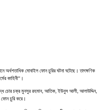
্ঠানে অর্ধশতাধিক মোবাইল ফোন চুরির ঘটনা ঘটেছে। তাৎক্ষণিক
র্মের কাহিনী”।
বদ্ধ চোর চক্র মুনসুর রহমান, আতিক, ইউনুস আলী, আলাউদ্দিন,
ল ফোন চুরি করে।