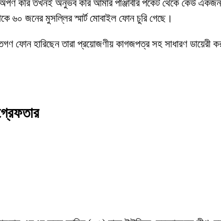
অর্পণ করি তখনই অনুভব করি আমার পাঞ্জাবীর পকেট থেকে কেউ একজন ফ
ে ৬০ জনের মুসল্লির স্মার্ট মোবাইল ফোন চুরি গেছে।
যক্তিগণ ফোন হারিছেন তারা প্রয়োজণীয় কাগজপত্র সহ সাধারণ ডায়েরী 
গ্রেফতার