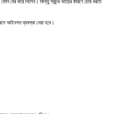
োন বের করে নিলেন। কিন্তু প্রচন্ড ভীড়ের কারণে চোর ধরতে
করলে আইনগত ব্যবস্থা নেয়া হবে।