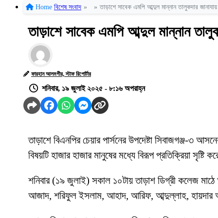
Home
বিশেষ সংবাদ
»
»
তাড়াশে সাবেক এমপি আব্দুল মান্নান তালুকদার জানাযায়
তাড়াশে সাবেক এমপি আব্দুল মান্নান তালু
ফারহান আলমগীর, স্টাফ রিপোর্টার
শনিবার, ১৯ জুলাই ২০২৫ - ৮:১৬ অপরাহ্ন
তাড়াশে বিএনপির চেয়ার পার্সনের উপদেষ্টা সিবাজগঞ্জ-৩ আসনে
বিষয়টি হাজার হাজার মানুষের মধ্যে বিরূপ প্রতিক্রিয়া সৃষ্
শনিবার (১৯ জুলাই) সকাল ১০টায় তাড়াশ ডিগ্রী কলেজ মাঠে আ
আজাদ, শরিফুল ইসলাম, আহাদ, আরিফ, আব্দুল্লাহ, হায়দার আ