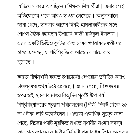
অভিযোগ করে আসছিলেন শিক্ষক-শিক্ষার্থীরা। এবার সেই
অভিযোগের পালে আরও হাওয়া লেগেছে। অনুসন্ধানে
জানা গেছে, হামলার আগের দিনই হামলাকারীদের সঙ্গে
গোপন বৈঠক করেছেন উপাচার্য কাজী রফিকুল ইসলাম।
এমন একটি ভিডিও ফুটেজ ইতোমধ্যে গণমাধ্যমকর্মীদের
হাতে এসেছে, যা পরিস্থিতিকে আরও ঘোলাটে করে
তুলেছে।
​ক্ষমতা দীর্ঘস্থায়ী করতে উপাচার্যের বেপরোয়া দুর্নীতির আরও
চাঞ্চল্যকর তথ্য উঠে এসেছে। জানা গেছে, শিক্ষকদের
ওপর ওই হামলার মাত্র কিছুদিন পূর্বেই উপাচার্য
বিশ্ববিদ্যালয়ের প্রকল্প পরিচালকের (পিডি) নিকট থেকে ২৫
লাখ টাকা দাবি করেছিলেন। এছাড়া একাধিক সূত্রে জানা
গেছে, নিজের পদটি সুরক্ষিত রাখতে স্থানীয় সংসদ সদস্য
আলতাফ হোসেন চৌধুরীর নির্বাচনী প্রচারণায় বিপুল অঙ্কের