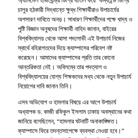
অ্যানিমেল হাজবেন্ড্রি ডিগ্রি বাতিল করে ‘কম্বাইন্ড ডিগ্রি’
চালুর হঠকারী সিদ্ধান্তে ক্ষুব্ধ শিক্ষার্থীরাও উপাচার্যের
অপসারণ দাবিতে অনড়। সাধারণ শিক্ষার্থীদের পক্ষে খাদ্য ও
পুষ্টি বিজ্ঞান অনুষদের শিক্ষার্থী নাহিদ জানান, বাইরের
বিশ্ববিদ্যালয় থেকে আসা পদলোভী এই উপাচার্য নিজের
স্বার্থে বহিরাগতদের দিয়ে ক্যাম্পাসের পরিবেশ নষ্ট
করেছেন। আমাদের ক্যাম্পাসের প্রতি তার কোনো
আন্তরিকতা নেই। অবিলম্বে তার পদত্যাগ ও
বিশ্ববিদ্যালয়ের যোগ্য শিক্ষকদের মধ্য থেকে নতুন উপাচার্য
নিয়োগের দাবি জানান তিনি।
​এসব অভিযোগ ও হামলার বিষয়ে এর আগে উপাচার্য
অধ্যাপক ড. কাজী রফিকুল ইসলাম ঢাকায় অবস্থানের কথা
জানিয়ে বলেছিলেন, “হামলার ঘটনাটি অনাকাঙ্ক্ষিত।
ক্যাম্পাসে ফিরে তদন্তসাপেক্ষে ব্যবস্থা নেওয়া হবে।”