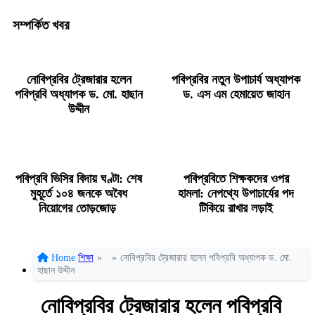
সম্পর্কিত খবর
নোবিপ্রবির ট্রেজারার হলেন
পবিপ্রবির নতুন উপাচার্য অধ্যাপক
পবিপ্রবি অধ্যাপক ড. মো. হাছান
ড. এস এম হেমায়েত জাহান
উদ্দীন
পবিপ্রবি ভিসির বিদায় ঘণ্টা: শেষ
পবিপ্রবিতে শিক্ষকদের ওপর
মুহূর্তে ১০৪ জনকে অবৈধ
হামলা: নেপথ্যে উপাচার্যের পদ
নিয়োগের তোড়জোড়
টিকিয়ে রাখার লড়াই
Home
শিক্ষা
»
»
নোবিপ্রবির ট্রেজারার হলেন পবিপ্রবি অধ্যাপক ড. মো.
হাছান উদ্দীন
নোবিপ্রবির ট্রেজারার হলেন পবিপ্রবি