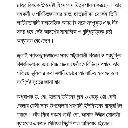
ছাত্র বিষয়ক উপদেষ্টা হিসেবে দায়িত্ব পালন করছেন। তাঁর
সহকর্মী ও পরিচিতজনদের মতে, ছাত্রজীবন থেকেই তিনি
জাতীয়তাবাদী রাজনৈতিক আদর্শের সঙ্গে সম্পৃক্ত এবং দীর্ঘ
সময় ধরে সেই আদর্শের সামাজিক ও বুদ্ধিবৃত্তিক চর্চা
অব্যাহত রেখেছেন।
জুলাই গণঅভ্যুত্থানের সময় পটুয়াখালী বিজ্ঞান ও প্রযুক্তি
বিশ্ববিদ্যালয় এবং নিজ জেলা ফেনীতে বিভিন্ন পর্যায়ে তাঁর
সক্রিয় ভূমিকার কথা স্থানীয়ভাবে আলোচিত হয়েছে বলে
সংশ্লিষ্ট সূত্রে জানা যায়।
অধ্যাপক ড. মো. হাছান উদ্দীনের জন্ম ও বেড়ে ওঠা ফেনী
জেলার ফেনী সদর উপজেলার শরশাদী ইউনিয়নের রাস্তাখিল
গ্রামে। তাঁর পিতা মরহুম হাজী মো. জামাল উদ্দীন সোনালী
ব্যাংকের একজন সিনিয়র প্রিন্সিপাল অফিসার ছিলেন।