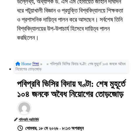
উল্লেখ্য, অধ্যাপক ড. এস এম হেমায়েত জাহান দীর্ঘদিন
ধরে পটুয়াখালী বিজ্ঞান ও প্রযুক্তি বিশ্ববিদ্যালয়ে শিক্ষকতা
ও প্রশাসনিক দায়িত্ব পালন করে আসছেন। সর্বশেষ তিনি
বিশ্ববিদ্যালয়ের উপ-উপাচার্য হিসেবে দায়িত্ব পালন
করছিলেন।
Home
শিক্ষা
»
»
পবিপ্রবি ভিসির বিদায় ঘণ্টা: শেষ মুহূর্তে ১০৪ জনকে অবৈধ
নিয়োগের তোড়জোড়
পবিপ্রবি ভিসির বিদায় ঘণ্টা: শেষ মুহূর্তে
১০৪ জনকে অবৈধ নিয়োগের তোড়জোড়
পবিপ্রবি প্রতিনিধি
সোমবার, ১৮ মে ২০২৬ - ৮:১৩ অপরাহ্ন