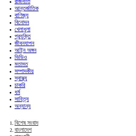
রাজনীতি
আন্তর্জাতিক
বাণিজ্য
বিনোদন
খেলাধুলা
প্রযুক্তি
জীবনযাপন
আইন অঙ্গন
ভিডিও
মতামত
সম্পাদকীয়
স্বাস্থ্য
চাকরি
ধর্ম
সাহিত্য
অন্যান্য
বিশেষ সংবাদ
বাংলাদেশ