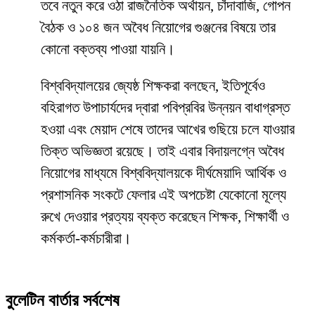
তবে নতুন করে ওঠা রাজনৈতিক অর্থায়ন, চাঁদাবাজি, গোপন
বৈঠক ও ১০৪ জন অবৈধ নিয়োগের গুঞ্জনের বিষয়ে তার
কোনো বক্তব্য পাওয়া যায়নি।
​বিশ্ববিদ্যালয়ের জ্যেষ্ঠ শিক্ষকরা বলছেন, ইতিপূর্বেও
বহিরাগত উপাচার্যদের দ্বারা পবিপ্রবির উন্নয়ন বাধাগ্রস্ত
হওয়া এবং মেয়াদ শেষে তাদের আখের গুছিয়ে চলে যাওয়ার
তিক্ত অভিজ্ঞতা রয়েছে। তাই এবার বিদায়লগ্নে অবৈধ
নিয়োগের মাধ্যমে বিশ্ববিদ্যালয়কে দীর্ঘমেয়াদি আর্থিক ও
প্রশাসনিক সংকটে ফেলার এই অপচেষ্টা যেকোনো মূল্যে
রুখে দেওয়ার প্রত্যয় ব্যক্ত করেছেন শিক্ষক, শিক্ষার্থী ও
কর্মকর্তা-কর্মচারীরা।
বুলেটিন বার্তার সর্বশেষ