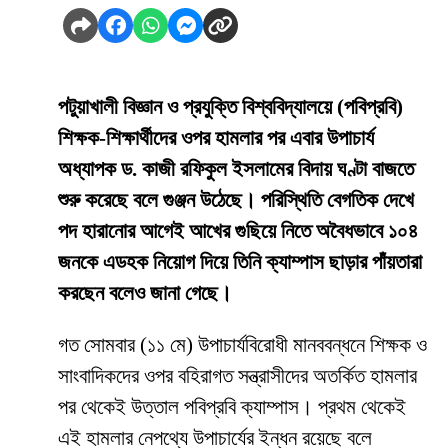
পটুয়াখালী বিজ্ঞান ও প্রযুক্তি বিশ্ববিদ্যালয়ে (পবিপ্রবি)
শিক্ষক-শিক্ষার্থীদের ওপর হামলার পর এবার উপাচার্য
অধ্যাপক ড. কাজী রফিকুল ইসলামের বিদায় ঘণ্টা বাজতে
শুরু করেছে বলে গুঞ্জন উঠেছে। পরিস্থিতি বেগতিক দেখে
পদ হারানোর আগেই আখের গুছিয়ে নিতে অবৈধভাবে ১০৪
জনকে এডহক নিয়োগ দিয়ে তিনি ক্যাম্পাস ছাড়ার পাঁয়তারা
করছেন বলেও জানা গেছে।
​গত সোমবার (১১ মে) উপাচার্যবিরোধী মানববন্ধনে শিক্ষক ও
সাংবাদিকদের ওপর বহিরাগত সন্ত্রাসীদের অতর্কিত হামলার
পর থেকেই উত্তাল পবিপ্রবি ক্যাম্পাস। প্রথম থেকেই
এই হামলার নেপথ্যে উপাচার্যের ইন্ধন রয়েছে বলে