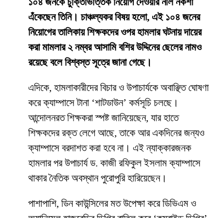
১০৪ জনকে চুক্তিভিত্তিক নিয়োগ দেওয়ার নীল নকশা
এঁকেছেন তিনি। চাঞ্চল্যকর বিষয় হলো, এই ১০৪ জনের
নিয়োগের তালিকায় শিক্ষকদের ওপর হামলার ঘটনায় দায়ের
করা মামলার ২ নম্বর আসামি বশির উদ্দিনের ছেলের নামও
রয়েছে বলে বিশ্বস্ত সূত্রে জানা গেছে।
​এদিকে, হামলাকারীদের বিচার ও উপাচার্যকে অবাঞ্ছিত ঘোষণা
করে ক্যাম্পাসে টানা ‘শাটডাউন’ কর্মসূচি চলছে।
আন্দোলনরত শিক্ষকরা স্পষ্ট জানিয়েছেন, যার হাতে
শিক্ষকদের রক্ত লেগে আছে, তাকে আর একদিনের জন্যও
ক্যাম্পাসে বরদাশত করা হবে না। এই ন্যাক্কারজনক
হামলার পর উপাচার্য ড. কাজী রফিকুল ইসলাম ক্যাম্পাসে
থাকার নৈতিক অবস্থান পুরোপুরি হারিয়েছেন।
​পাশাপাশি, ডিন কাউন্সিলের মত উপেক্ষা করে ডিভিএম ও