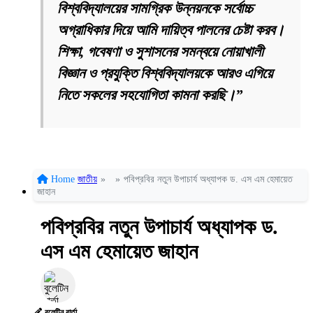
বিশ্ববিদ্যালয়ের সামগ্রিক উন্নয়নকে সর্বোচ্চ
অগ্রাধিকার দিয়ে আমি দায়িত্ব পালনের চেষ্টা করব।
শিক্ষা, গবেষণা ও সুশাসনের সমন্বয়ে নোয়াখালী
বিজ্ঞান ও প্রযুক্তি বিশ্ববিদ্যালয়কে আরও এগিয়ে
নিতে সকলের সহযোগিতা কামনা করছি।”
Home
জাতীয়
»
»
পবিপ্রবির নতুন উপাচার্য অধ্যাপক ড. এস এম হেমায়েত
জাহান
পবিপ্রবির নতুন উপাচার্য অধ্যাপক ড.
এস এম হেমায়েত জাহান
বুলেটিন বার্তা