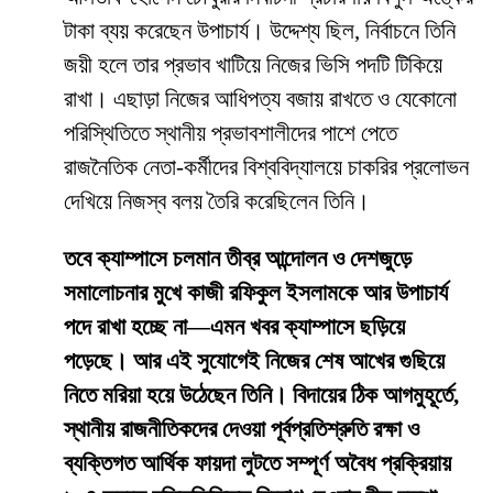
টাকা ব্যয় করেছেন উপাচার্য। উদ্দেশ্য ছিল, নির্বাচনে তিনি
জয়ী হলে তার প্রভাব খাটিয়ে নিজের ভিসি পদটি টিকিয়ে
রাখা। এছাড়া নিজের আধিপত্য বজায় রাখতে ও যেকোনো
পরিস্থিতিতে স্থানীয় প্রভাবশালীদের পাশে পেতে
রাজনৈতিক নেতা-কর্মীদের বিশ্ববিদ্যালয়ে চাকরির প্রলোভন
দেখিয়ে নিজস্ব বলয় তৈরি করেছিলেন তিনি।
তবে ক্যাম্পাসে চলমান তীব্র আন্দোলন ও দেশজুড়ে
সমালোচনার মুখে কাজী রফিকুল ইসলামকে আর উপাচার্য
পদে রাখা হচ্ছে না—এমন খবর ক্যাম্পাসে ছড়িয়ে
পড়েছে। আর এই সুযোগেই নিজের শেষ আখের গুছিয়ে
নিতে মরিয়া হয়ে উঠেছেন তিনি। বিদায়ের ঠিক আগমুহূর্তে,
স্থানীয় রাজনীতিকদের দেওয়া পূর্বপ্রতিশ্রুতি রক্ষা ও
ব্যক্তিগত আর্থিক ফায়দা লুটতে সম্পূর্ণ অবৈধ প্রক্রিয়ায়