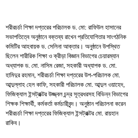
শরীরচর্চা শিক্ষা দপ্তরের পরিচালক ড. মো: রাফিউল হাসানের
সভাপতিত্বে অনুষ্ঠানে বক্তব্য রাখেন প্রতিযোগিতার সাংগঠনিক
কমিটির আহবায়ক ড. সেলিনা আক্তার। অনুষ্ঠানে উপস্থিত
ছিলেন শারীরিক শিক্ষা ও ক্রীড়া বিজ্ঞান বিভাগের চেয়ারম্যান
অধ্যাপক ড. মো. নাসিম রেজা, সহকারী অধ্যাপক ড. মো.
হামিদুর রহমান, শরীরচর্চা শিক্ষা দপ্তরের উপ-পরিচালক মো.
আব্দুল্লাহ হেল কাফি, সহকারী পরিচালক মো. আব্দুল ওয়াহেদ,
ফিজিক্যাল ইন্সট্রাক্টর উজ্জ্বল চন্দ্র সূত্রধরসহ বিভিন্ন বিভাগের
শিক্ষক শিক্ষার্থী, কর্মকর্তা কর্মচারীবৃন্দ। অনুষ্ঠান পরিচালনা করেন
শরীরচর্চা শিক্ষা দপ্তরের ফিজিক্যাল ইন্সট্রাক্টর মো. রায়হান
রাকিব।