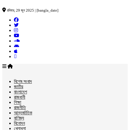
রবিবার, 29 জুন 2025 | [bangla_date]
বিশেষ সংবাদ
জাতীয়
বাংলাদেশ
রাজধানী
শিক্ষা
রাজনীতি
আন্তর্জাতিক
বাণিজ্য
বিনোদন
খেলাধুলা