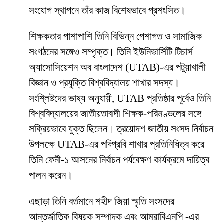
সংযোগ স্থাপনে তাঁর কাজ বিশেষভাবে প্রশংসিত।
শিক্ষকতার পাশাপাশি তিনি বিভিন্ন পেশাগত ও সামাজিক
সংগঠনের সঙ্গেও সম্পৃক্ত। তিনি ইউনিভার্সিটি টিচার্স
অ্যাসোসিয়েশন অব বাংলাদেশ (UTAB)-এর পটুয়াখালী
বিজ্ঞান ও প্রযুক্তি বিশ্ববিদ্যালয় শাখার সদস্য।
সংশ্লিষ্টদের ভাষ্য অনুযায়ী, UTAB প্রতিষ্ঠার পূর্বেও তিনি
বিশ্ববিদ্যালয়ের জাতীয়তাবাদী শিক্ষক-পরিমণ্ডলের সঙ্গে
সক্রিয়ভাবে যুক্ত ছিলেন। ত্রয়োদশ জাতীয় সংসদ নির্বাচন
উপলক্ষে UTAB-এর পবিপ্রবি শাখার প্রতিনিধিত্ব করে
তিনি ফেনী-১ আসনের নির্বাচন পর্যবেক্ষণ কার্যক্রমে দায়িত্ব
পালন করেন।
এছাড়া তিনি বর্তমানে শহীদ জিয়া স্মৃতি সংসদের
আন্তর্জাতিক বিষয়ক সম্পাদক এবং আমরাবিএনপি -এর