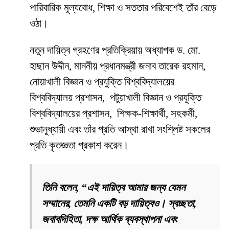
পারিবারিক মূল্যবোধ, শিক্ষা ও সততার পরিবেশেই তাঁর বেড়ে
ওঠা।
নতুন দায়িত্ব গ্রহণের প্রতিক্রিয়ায় অধ্যাপক ড. মো.
হাছান উদ্দীন, মাননীয় প্রধানমন্ত্রী জনাব তারেক রহমান,
নোয়াখালী বিজ্ঞান ও প্রযুক্তি বিশ্ববিদ্যালয়ের
বিশ্ববিদ্যালয় প্রশাসন, পটুয়াখালী বিজ্ঞান ও প্রযুক্তি
বিশ্ববিদ্যালয়ের প্রশাসন, শিক্ষক-শিক্ষার্থী, সহকর্মী,
শুভানুধ্যায়ী এবং তাঁর প্রতি আস্থা রাখা সংশ্লিষ্ট সকলের
প্রতি কৃতজ্ঞতা প্রকাশ করেন।
তিনি বলেন, “এই দায়িত্ব আমার জন্য যেমন
সম্মানের, তেমনি একটি বড় দায়িত্বও। স্বচ্ছতা,
জবাবদিহিতা, দক্ষ আর্থিক ব্যবস্থাপনা এবং