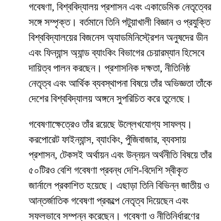
গবেষণা, বিশ্ববিদ্যালয় প্রশাসন এবং একাডেমিক নেতৃত্বের
সঙ্গে সম্পৃক্ত। বর্তমানে তিনি পটুয়াখালী বিজ্ঞান ও প্রযুক্তি
বিশ্ববিদ্যালয়ের বিজনেস অ্যাডমিনিস্ট্রেশন অনুষদের ডীন
এবং ফিন্যান্স অ্যান্ড ব্যাংকিং বিভাগের চেয়ারম্যান হিসেবে
দায়িত্ব পালন করছেন। প্রশাসনিক দক্ষতা, নীতিনিষ্ঠ
নেতৃত্ব এবং আর্থিক ব্যবস্থাপনা বিষয়ে তাঁর অভিজ্ঞতা তাঁকে
দেশের বিশ্ববিদ্যালয় অঙ্গনে সুপরিচিত করে তুলেছে।
গবেষণাক্ষেত্রেও তাঁর রয়েছে উল্লেখযোগ্য সাফল্য।
করপোরেট ফাইন্যান্স, ব্যাংকিং, পুঁজিবাজার, ব্যবসায়
প্রশাসন, টেকসই অর্থায়ন এবং উন্নয়ন অর্থনীতি বিষয়ে তাঁর
৫০টিরও বেশি গবেষণা প্রবন্ধ দেশি-বিদেশি স্বীকৃত
জার্নালে প্রকাশিত হয়েছে। এছাড়া তিনি বিভিন্ন জাতীয় ও
আন্তর্জাতিক গবেষণা প্রকল্পে নেতৃত্ব দিয়েছেন এবং
সফলভাবে সম্পন্ন করেছেন। গবেষণা ও নীতিনির্ধারণের