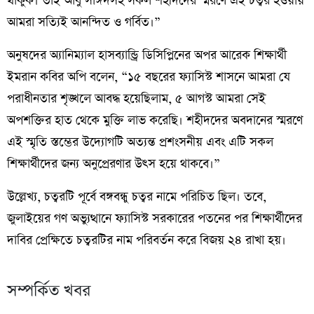
থাকুক। তাই আবু সাঈদসহ সকল শহীদদের স্মরণে এই চত্বর হওয়ায়
আমরা সত্যিই আনন্দিত ও গর্বিত।”
অনুষদের অ্যানিম্যাল হাসব্যান্ড্রি ডিসিপ্লিনের অপর আরেক শিক্ষার্থী
ইমরান কবির অপি বলেন, “১৫ বছরের ফ্যাসিস্ট শাসনে আমরা যে
পরাধীনতার শৃঙ্খলে আবদ্ধ হয়েছিলাম, ৫ আগস্ট আমরা সেই
অপশক্তির হাত থেকে মুক্তি লাভ করেছি। শহীদদের অবদানের স্মরণে
এই স্মৃতি স্তম্ভের উদ্যোগটি অত্যন্ত প্রশংসনীয় এবং এটি সকল
শিক্ষার্থীদের জন্য অনুপ্রেরণার উৎস হয়ে থাকবে।”
উল্লেখ্য, চত্বরটি পূর্বে বঙ্গবন্ধু চত্বর নামে পরিচিত ছিল। তবে,
জুলাইয়ের গণ অভ্যুত্থানে ফ্যাসিস্ট সরকারের পতনের পর শিক্ষার্থীদের
দাবির প্রেক্ষিতে চত্বরটির নাম পরিবর্তন করে বিজয় ২৪ রাখা হয়।
সম্পর্কিত খবর