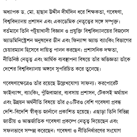
অধ্যাপক ড. মো. হাছান উদ্দীন দীর্ঘদিন ধরে শিক্ষকতা, গবেষণা,
বিশ্ববিদ্যালয় প্রশাসন এবং একাডেমিক নেতৃত্বের সঙ্গে সম্পৃক্ত।
বর্তমানে তিনি পটুয়াখালী বিজ্ঞান ও প্রযুক্তি বিশ্ববিদ্যালয়ের বিজনেস
অ্যাডমিনিস্ট্রেশন অনুষদের ডীন এবং ফিন্যান্স অ্যান্ড ব্যাংকিং বিভাগের
চেয়ারম্যান হিসেবে দায়িত্ব পালন করছেন। প্রশাসনিক দক্ষতা,
নীতিনিষ্ঠ নেতৃত্ব এবং আর্থিক ব্যবস্থাপনা বিষয়ে তাঁর অভিজ্ঞতা তাঁকে
দেশের বিশ্ববিদ্যালয় অঙ্গনে সুপরিচিত করে তুলেছে।
গবেষণাক্ষেত্রেও তাঁর রয়েছে উল্লেখযোগ্য সাফল্য। করপোরেট
ফাইন্যান্স, ব্যাংকিং, পুঁজিবাজার, ব্যবসায় প্রশাসন, টেকসই অর্থায়ন
এবং উন্নয়ন অর্থনীতি বিষয়ে তাঁর ৫০টিরও বেশি গবেষণা প্রবন্ধ
দেশি-বিদেশি স্বীকৃত জার্নালে প্রকাশিত হয়েছে। এছাড়া তিনি বিভিন্ন
জাতীয় ও আন্তর্জাতিক গবেষণা প্রকল্পে নেতৃত্ব দিয়েছেন এবং
সফলভাবে সম্পন্ন করেছেন। গবেষণা ও নীতিনির্ধারণের সংযোগ