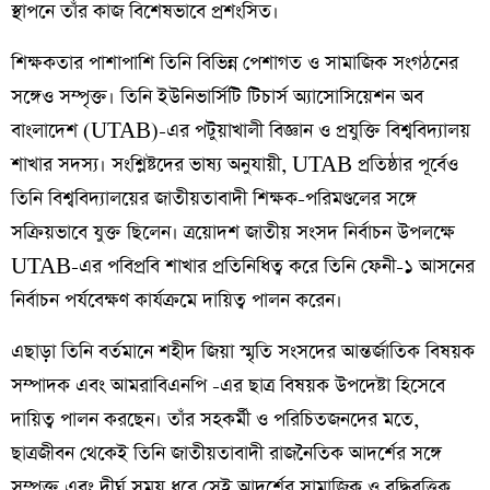
স্থাপনে তাঁর কাজ বিশেষভাবে প্রশংসিত।
শিক্ষকতার পাশাপাশি তিনি বিভিন্ন পেশাগত ও সামাজিক সংগঠনের
সঙ্গেও সম্পৃক্ত। তিনি ইউনিভার্সিটি টিচার্স অ্যাসোসিয়েশন অব
বাংলাদেশ (UTAB)-এর পটুয়াখালী বিজ্ঞান ও প্রযুক্তি বিশ্ববিদ্যালয়
শাখার সদস্য। সংশ্লিষ্টদের ভাষ্য অনুযায়ী, UTAB প্রতিষ্ঠার পূর্বেও
তিনি বিশ্ববিদ্যালয়ের জাতীয়তাবাদী শিক্ষক-পরিমণ্ডলের সঙ্গে
সক্রিয়ভাবে যুক্ত ছিলেন। ত্রয়োদশ জাতীয় সংসদ নির্বাচন উপলক্ষে
UTAB-এর পবিপ্রবি শাখার প্রতিনিধিত্ব করে তিনি ফেনী-১ আসনের
নির্বাচন পর্যবেক্ষণ কার্যক্রমে দায়িত্ব পালন করেন।
এছাড়া তিনি বর্তমানে শহীদ জিয়া স্মৃতি সংসদের আন্তর্জাতিক বিষয়ক
সম্পাদক এবং আমরাবিএনপি -এর ছাত্র বিষয়ক উপদেষ্টা হিসেবে
দায়িত্ব পালন করছেন। তাঁর সহকর্মী ও পরিচিতজনদের মতে,
ছাত্রজীবন থেকেই তিনি জাতীয়তাবাদী রাজনৈতিক আদর্শের সঙ্গে
সম্পৃক্ত এবং দীর্ঘ সময় ধরে সেই আদর্শের সামাজিক ও বুদ্ধিবৃত্তিক