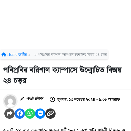
Home
জাতীয়
»
»
পবিপ্রবির বরিশাল ক্যাম্পাসে উন্মোচিত বিজয় ২৪ চত্বর
পবিপ্রবির বরিশাল ক্যাম্পাসে উন্মোচিত বিজয়
২৪ চত্বর
বুধবার, ১৩ নভেম্বর ২০২৪ - ৯:০৮ অপরাহ্ন
পবিপ্রবি প্রতিনিধি
জুলাই ২৪-এর অভ্যুত্থানে সকল শহীদের স্মরণে পটুয়াখালী বিজ্ঞান ও