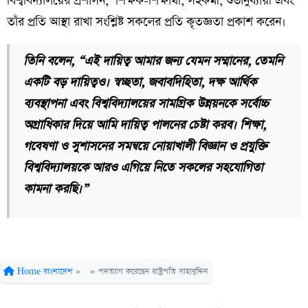
বিশ্ববিদ্যালয়ের প্রশাসন, শিক্ষক-শিক্ষার্থী, সহকর্মী, শুভানুধ্যায়ী এবং
তাঁর প্রতি আস্থা রাখা সংশ্লিষ্ট সকলের প্রতি কৃতজ্ঞতা প্রকাশ করেন।
তিনি বলেন, “এই দায়িত্ব আমার জন্য যেমন সম্মানের, তেমনি
একটি বড় দায়িত্বও। স্বচ্ছতা, জবাবদিহিতা, দক্ষ আর্থিক
ব্যবস্থাপনা এবং বিশ্ববিদ্যালয়ের সামগ্রিক উন্নয়নকে সর্বোচ্চ
অগ্রাধিকার দিয়ে আমি দায়িত্ব পালনের চেষ্টা করব। শিক্ষা,
গবেষণা ও সুশাসনের সমন্বয়ে নোয়াখালী বিজ্ঞান ও প্রযুক্তি
বিশ্ববিদ্যালয়কে আরও এগিয়ে নিতে সকলের সহযোগিতা
কামনা করছি।”
Home
বাংলাদেশ
»
»
পদত্যাগ করেছেন রাষ্ট্রপতি সাহাবুদ্দিন