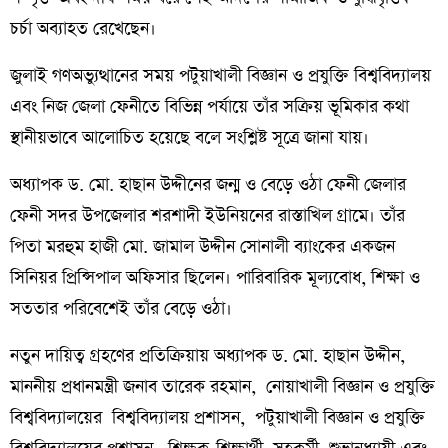
চর্চা অব্যাহত রেখেছেন।
জুলাই গণঅভ্যুত্থানের সময় পটুয়াখালী বিজ্ঞান ও প্রযুক্তি বিশ্ববিদ্যালয়
এবং নিজ জেলা ফেনীতে বিভিন্ন পর্যায়ে তাঁর সক্রিয় ভূমিকার কথা
স্থানীয়ভাবে আলোচিত হয়েছে বলে সংশ্লিষ্ট সূত্রে জানা যায়।
অধ্যাপক ড. মো. হাছান উদ্দীনের জন্ম ও বেড়ে ওঠা ফেনী জেলার
ফেনী সদর উপজেলার শরশাদী ইউনিয়নের রাস্তাখিল গ্রামে। তাঁর
পিতা মরহুম হাজী মো. জামাল উদ্দীন সোনালী ব্যাংকের একজন
সিনিয়র প্রিন্সিপাল অফিসার ছিলেন। পারিবারিক মূল্যবোধ, শিক্ষা ও
সততার পরিবেশেই তাঁর বেড়ে ওঠা।
নতুন দায়িত্ব গ্রহণের প্রতিক্রিয়ায় অধ্যাপক ড. মো. হাছান উদ্দীন,
মাননীয় প্রধানমন্ত্রী জনাব তারেক রহমান, নোয়াখালী বিজ্ঞান ও প্রযুক্তি
বিশ্ববিদ্যালয়ের বিশ্ববিদ্যালয় প্রশাসন, পটুয়াখালী বিজ্ঞান ও প্রযুক্তি