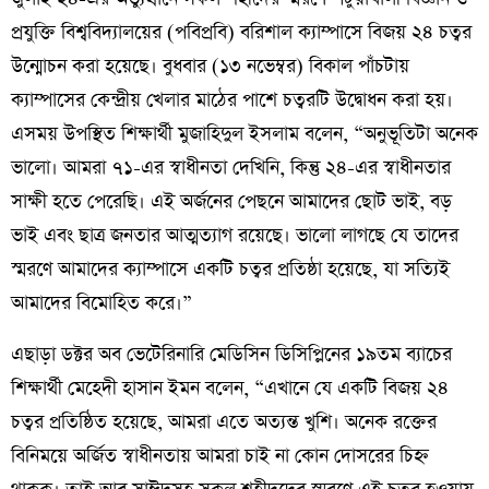
প্রযুক্তি বিশ্ববিদ্যালয়ের (পবিপ্রবি) বরিশাল ক্যাম্পাসে বিজয় ২৪ চত্বর
উন্মোচন করা হয়েছে।
বুধবার (১৩ নভেম্বর) বিকাল পাঁচটায়
ক্যাম্পাসের কেন্দ্রীয় খেলার মাঠের পাশে চত্বরটি উদ্বোধন করা হয়।
এসময় উপস্থিত শিক্ষার্থী মুজাহিদুল ইসলাম বলেন, “অনুভূতিটা অনেক
ভালো। আমরা ৭১-এর স্বাধীনতা দেখিনি, কিন্তু ২৪-এর স্বাধীনতার
সাক্ষী হতে পেরেছি। এই অর্জনের পেছনে আমাদের ছোট ভাই, বড়
ভাই এবং ছাত্র জনতার আত্মত্যাগ রয়েছে। ভালো লাগছে যে তাদের
স্মরণে আমাদের ক্যাম্পাসে একটি চত্বর প্রতিষ্ঠা হয়েছে, যা সত্যিই
আমাদের বিমোহিত করে।”
এছাড়া ডক্টর অব ভেটেরিনারি মেডিসিন ডিসিপ্লিনের ১৯তম ব্যাচের
শিক্ষার্থী মেহেদী হাসান ইমন বলেন, “এখানে যে একটি বিজয় ২৪
চত্বর প্রতিষ্ঠিত হয়েছে, আমরা এতে অত্যন্ত খুশি। অনেক রক্তের
বিনিময়ে অর্জিত স্বাধীনতায় আমরা চাই না কোন দোসরের চিহ্ন