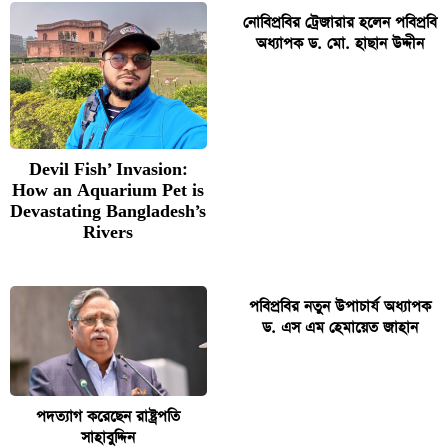
নোবিপ্রবির ট্রেজারার হলেন পবিপ্রবি
অধ্যাপক ড. মো. হাছান উদ্দীন
Devil Fish’ Invasion:
How an Aquarium Pet is
Devastating Bangladesh’s
Rivers
পবিপ্রবির নতুন উপাচার্য অধ্যাপক
ড. এস এম হেমায়েত জাহান
পদত্যাগ করেছেন রাষ্ট্রপতি
সাহাবুদ্দিন