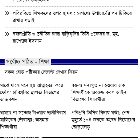
পবিপ্রবিতে শিক্ষকদের ওপর হামলা: নেপথ্যে উপাচার্যের পদ টিকিয়ে
রাখার লড়াই
স্বজনপ্রীতি ও দুর্নীতির রাজা কুড়িকৃবির ভিসি প্রফেসর ড. মুহ.
রাশেদুল ইসলাম
সর্বোচ্চ পঠিত - শিক্ষা
সকল বোর্ড পরীক্ষার রেজাল্ট দেখার নিয়ম
মাঝে মাঝে মনে হয় আত্মহত্যা করে
বক্তব্য মনঃপুত না হওয়ায় এক
ফেলি: হাবিপ্রবির স্থাপত্য বিভাগের
শিক্ষার্থীকে অবরুদ্ধ করল আইন
আত্মকথন
বিভাগের শিক্ষার্থীরা
থামছে না সব্বেজ টাওয়ার ছাত্রীনিবাস
পবিপ্রবি ভিসির বিদায় ঘণ্টা: শেষ
মালিকের দৌরাত্ম্য: অসহায়
মুহূর্তে ১০৪ জনকে অবৈধ নিয়োগের
শিক্ষার্থীরা
তোড়জোড়