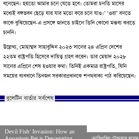
বলেছেন। হয়তো আমার চলে যেতে হবে। তোমরা চলতি মাসের
মধ্যেই বঙ্গভবন ছেড়ে যার যার মতো করে চলে যাও।’ ‘ওরা’ বলতে
কাকে বুঝিয়েছেন-এ প্রসঙ্গে জানতে চাইলে তিনি কোনো মন্তব্য করতে
চাননি।
উল্লেখ্য, মোহাম্মদ সাহাবুদ্দিন ২০২৩ সালের ২৪ এপ্রিল দেশের
২২তম রাষ্ট্রপতি হিসেবে দায়িত্ব গ্রহণ করেন। তার মেয়াদ ২০২৮
সালের এপ্রিলে শেষ হওয়ার কথা। তিনিই একমাত্র রাষ্ট্রপতি, যিনি
সময়ের ব্যবধানে তিনজন সরকারপ্রধানকে শপথবাক্য পাঠ করিয়েছেন।
বুলেটিন বার্তার সর্বশেষ
Devil Fish’ Invasion: How an
Aquarium Pet is Devastating
নোবিপ্রবির ট্রেজারার হলেন