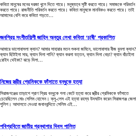
কবিতা মানুষের মনের দরজা খুলে দিতে পারে। মনুষ্যত্ব সৃষ্টি করতে পারে। সমাজকে পরিবর্তন
করতে পারে। রাজনীতি পরিবর্তন করতে পারে। কবিতা মানুষকে মানবিকও করতে পারে। তাই
আমাদের বেশি করে কবিতা পড়তে…
জনপ্রিয় সংগীতশিল্পী জাহিদ অন্তুর লেখা কবিতা ‘চাষী’ প্রকাশিত
আমারে ভালোবাসলা ক্যান? আমার সাহারার মতন শুকনা জমিনে, ভালোবাসার বীজ বুনলা ক্যান?
ক্যান ছিটাইলা সার, ক্যান দিলা পানি? ক্যান করলা যত্তন, ক্যান দিলা বেড়া? ক্যান বাঁচাইলা
রোইদ থেইকা? ঝড়ে দিলা…
নিজের স্ত্রীর প্রেমিককে ফাঁসাতে বন্ধুকে হত্যা
সিরাজগঞ্জের তাড়াশে প্রাণ প্রিয় বন্ধুকে গলা কেটে হত্যা করে স্ত্রীর প্রেমিককে ফাঁসাতে
চেয়েছিলেন মোঃ সেলিম হোসেন। ক্লু-লেস এই হত্যা রহস্য উদঘাটন করেন সিরাজগঞ্জ জেলা
পুলিশ। আদালতে দেওয়া জবানবন্দিতে সেলিম এই…
পবিপ্রবিতে জাতীয় গ্রন্থাগার দিবস পালিত