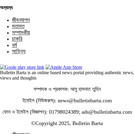
অন্যান্য
জীবনযাপন
মতামত
সম্পাদকীয়
চাকরি
ধর্ম
সাহিত্য
Bulletin Barta is an online based news portal providing authentic news,
views and thoughts
সম্পাদক ও প্রকাশক: আবু হাসনাত তুহিন
ইমেইল (নিউজরুম): news@bulletinbarta.com
ফোন ও ইমেইল (বিজ্ঞাপন): 01798024389; ads@bulletinbarta.com
©️Copyright 2025, Bulletin Barta