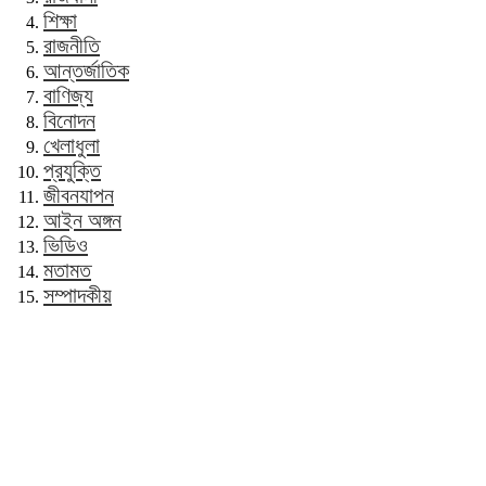
শিক্ষা
রাজনীতি
আন্তর্জাতিক
বাণিজ্য
বিনোদন
খেলাধুলা
প্রযুক্তি
জীবনযাপন
আইন অঙ্গন
ভিডিও
মতামত
সম্পাদকীয়