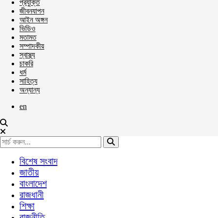
প্রযুক্তি
জীবনযাপন
আইন অঙ্গন
ভিডিও
মতামত
সম্পাদকীয়
স্বাস্থ্য
চাকরি
ধর্ম
সাহিত্য
অন্যান্য
en
বিশেষ সংবাদ
জাতীয়
বাংলাদেশ
রাজধানী
শিক্ষা
রাজনীতি