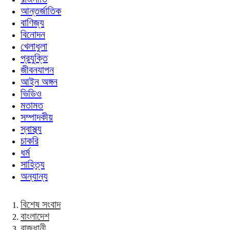
আন্তর্জাতিক
বাণিজ্য
বিনোদন
খেলাধুলা
প্রযুক্তি
জীবনযাপন
আইন অঙ্গন
ভিডিও
মতামত
সম্পাদকীয়
স্বাস্থ্য
চাকরি
ধর্ম
সাহিত্য
অন্যান্য
বিশেষ সংবাদ
বাংলাদেশ
রাজধানী