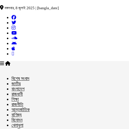
মঙ্গলবার, 8 জুলাই 2025 | [bangla_date]
বিশেষ সংবাদ
জাতীয়
বাংলাদেশ
রাজধানী
শিক্ষা
রাজনীতি
আন্তর্জাতিক
বাণিজ্য
বিনোদন
খেলাধুলা