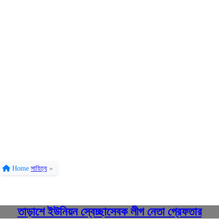
Home
সাহিত্য
»
তাড়াশে ইউনিয়ন স্বেচ্ছাসেবক লীগ নেতা গ্রেফতার