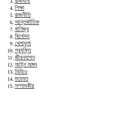
রাজধানী
শিক্ষা
রাজনীতি
আন্তর্জাতিক
বাণিজ্য
বিনোদন
খেলাধুলা
প্রযুক্তি
জীবনযাপন
আইন অঙ্গন
ভিডিও
মতামত
সম্পাদকীয়