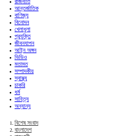
রাজনীতি
আন্তর্জাতিক
বাণিজ্য
বিনোদন
খেলাধুলা
প্রযুক্তি
জীবনযাপন
আইন অঙ্গন
ভিডিও
মতামত
সম্পাদকীয়
স্বাস্থ্য
চাকরি
ধর্ম
সাহিত্য
অন্যান্য
বিশেষ সংবাদ
বাংলাদেশ