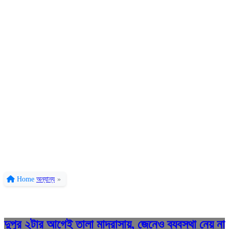
Home
অন্যান্য
»
দুপুর ২টার আগেই তালা মাদ্রাসায়, জেনেও ব্যবস্থা নেয় না