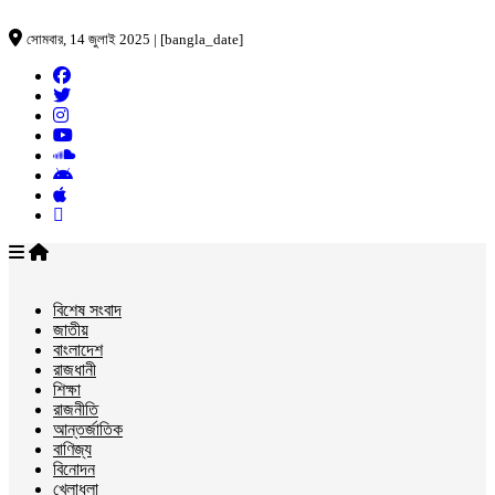
সোমবার, 14 জুলাই 2025 | [bangla_date]
বিশেষ সংবাদ
জাতীয়
বাংলাদেশ
রাজধানী
শিক্ষা
রাজনীতি
আন্তর্জাতিক
বাণিজ্য
বিনোদন
খেলাধুলা