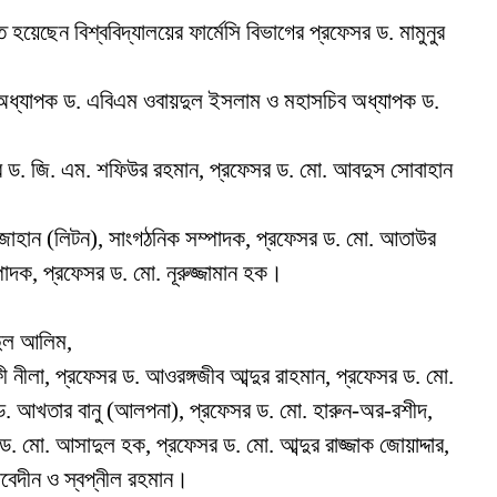
য়েছেন বিশ্ববিদ্যালয়ের ফার্মেসি বিভাগের প্রফেসর ড. মামুনুর
েন্ট অধ্যাপক ড. এবিএম ওবায়দুল ইসলাম ও মহাসচিব অধ্যাপক ড.
সর ড. জি. এম. শফিউর রহমান, প্রফেসর ড. মো. আবদুস সোবাহান
র জাহান (লিটন), সাংগঠনিক সম্পাদক, প্রফেসর ড. মো. আতাউর
াদক, প্রফেসর ড. মো. নূরুজ্জামান হক।
দুল আলিম,
ীলা, প্রফেসর ড. আওরঙ্গজীব আব্দুর রাহমান, প্রফেসর ড. মো.
 ড. আখতার বানু (আলপনা), প্রফেসর ড. মো. হারুন-অর-রশীদ,
মো. আসাদুল হক, প্রফেসর ড. মো. আব্দুর রাজ্জাক জোয়াদ্দার,
আবেদীন ও স্বপ্নীল রহমান।