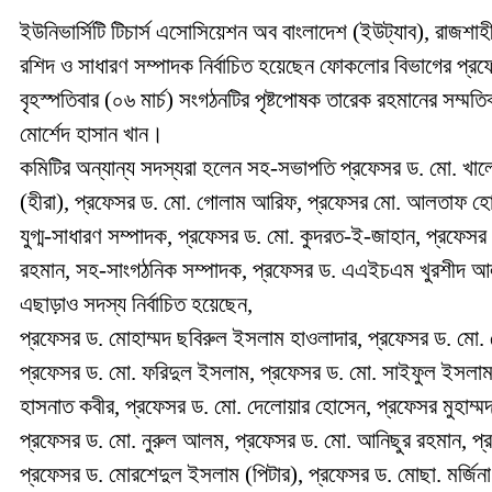
ইউনিভার্সিটি টিচার্স এসোসিয়েশন অব বাংলাদেশ (ইউট্যাব), রাজশাহী 
রশিদ ও সাধারণ সম্পাদক নির্বাচিত হয়েছেন ফোকলোর বিভাগের প্রফে
বৃহস্পতিবার (০৬ মার্চ) সংগঠনটির পৃষ্টপোষক তারেক রহমানের সম্ম
মোর্শেদ হাসান খান।
কমিটির অন্যান্য সদস্যরা হলেন সহ-সভাপতি প্রফেসর ড. মো. খাল
(হীরা), প্রফেসর ড. মো. গোলাম আরিফ, প্রফেসর মো. আলতাফ 
যুগ্ম-সাধারণ সম্পাদক, প্রফেসর ড. মো. কুদরত-ই-জাহান, প্রফেস
রহমান, সহ-সাংগঠনিক সম্পাদক, প্রফেসর ড. এএইচএম খুরশীদ আলম 
এছাড়াও সদস্য নির্বাচিত হয়েছেন,
প্রফেসর ড. মোহাম্মদ ছবিরুল ইসলাম হাওলাদার, প্রফেসর ড. মো.
প্রফেসর ড. মো. ফরিদুল ইসলাম, প্রফেসর ড. মো. সাইফুল ইসলাম 
হাসনাত কবীর, প্রফেসর ড. মো. দেলোয়ার হোসেন, প্রফেসর মুহাম্ম
প্রফেসর ড. মো. নুরুল আলম, প্রফেসর ড. মো. আনিছুর রহমান, প্র
প্রফেসর ড. মোরশেদুল ইসলাম (পিটার), প্রফেসর ড. মোছা. মর্জিনা