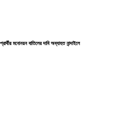
প্রার্থীর মনোনয়ন বাতিলের দাবি অব্যাহত নান্দাইলে