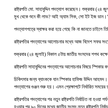
রাষ্ট্রপতি মো. সাহাবুদ্দিন পদত্যাগ করেছেন। শুক্রবার (২৪
মুখ থেকে শুনে কী লাভ? আই অ্যাম সিক, সো ইট ইজ ডান।
পদত্যাগপত্রে স্বাক্ষর করা হয়ে গেছে কি না জানতে চাইলে ত
রাষ্ট্রপতির পদত্যাগের আলোচনার মধ্যে আজ বিদেশ সফর সংক
শুক্রবার (২৪ জুলাই) বিকাল ৫টায় জাতীয় সংসদের শপথ কক্ষ
রাষ্ট্রপতি সাহাবুদ্দিনের পদত্যাগের আলোচনার বিষয়ে স্পিকার
চিকিৎসার জন্য ব্যাংককে যান স্পিকার হাফিজ উদ্দিন আহমদ। স
পদত্যাগের গুঞ্জন শুরু হয়। এমন প্রেক্ষাপটে নির্ধারিত সময়
রাষ্ট্রপতির পদত্যাগের পর নতুন রাষ্ট্রপতি নির্বাচিত না হওয়া 
হওয়ার পর ৯০ দিনের মধ্যে জাতীয় সংসদ নতুন রাষ্ট্রপতি নির্