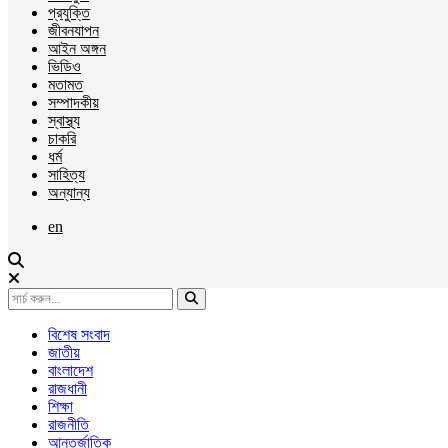
প্রযুক্তি
জীবনযাপন
আইন অঙ্গন
ভিডিও
মতামত
সম্পাদকীয়
স্বাস্থ্য
চাকরি
ধর্ম
সাহিত্য
অন্যান্য
en
বিশেষ সংবাদ
জাতীয়
বাংলাদেশ
রাজধানী
শিক্ষা
রাজনীতি
আন্তর্জাতিক