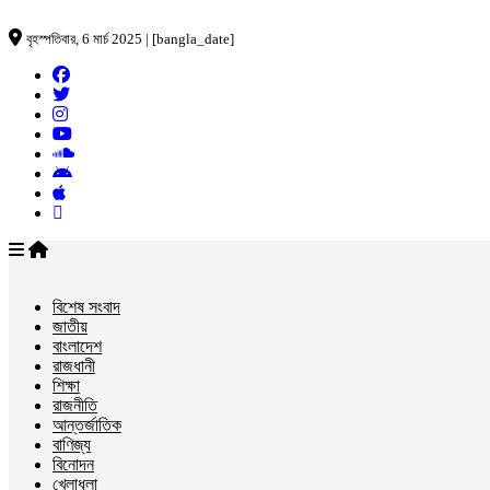
বৃহস্পতিবার, 6 মার্চ 2025 | [bangla_date]
বিশেষ সংবাদ
জাতীয়
বাংলাদেশ
রাজধানী
শিক্ষা
রাজনীতি
আন্তর্জাতিক
বাণিজ্য
বিনোদন
খেলাধুলা