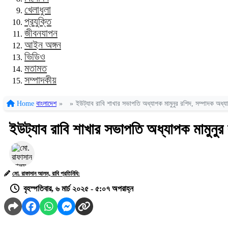
খেলাধুলা
প্রযুক্তি
জীবনযাপন
আইন অঙ্গন
ভিডিও
মতামত
সম্পাদকীয়
Home
বাংলাদেশ
»
»
ইউট্যাব রাবি শাখার সভাপতি অধ্যাপক মামুনুর রশিদ, সম্পাদক অধ্যা
ইউট্যাব রাবি শাখার সভাপতি অধ্যাপক মামুনুর 
মো. রাফাসান আলম, রাবি প্রতিনিধি:
বৃহস্পতিবার, ৬ মার্চ ২০২৫ - ৫:০৭ অপরাহ্ন