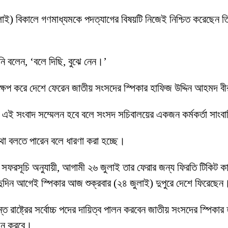
 জুলাই) বিকালে গণমাধ্যমকে পদত্যাগের বিষয়টি নিজেই নিশ্চিত করেছেন 
’
িনি বলেন, ‘বলে দিছি, বুঝে নেন।’
্ষেপ করে দেশে ফেরেন জাতীয় সংসদের স্পিকার হাফিজ উদ্দিন আহমদ 
ে এই সংবাদ সম্মেলন হবে বলে সংসদ সচিবালয়ের একজন কর্মকর্তা সাংব
 কথা বলতে পারেন বলে ধারণা করা হচ্ছে।
ফরসূচি অনুযায়ী, আগামী ২৬ জুলাই তার ফেরার জন্য ফিরতি টিকিট কাটা ছি
ের দুদিন আগেই স্পিকার আজ শুক্রবার (২৪ জুলাই) দুপুরে দেশে ফিরেছেন
পর্যন্ত রাষ্ট্রের সর্বোচ্চ পদের দায়িত্ব পালন করবেন জাতীয় সংসদের স্পিক
বাচন করবে।