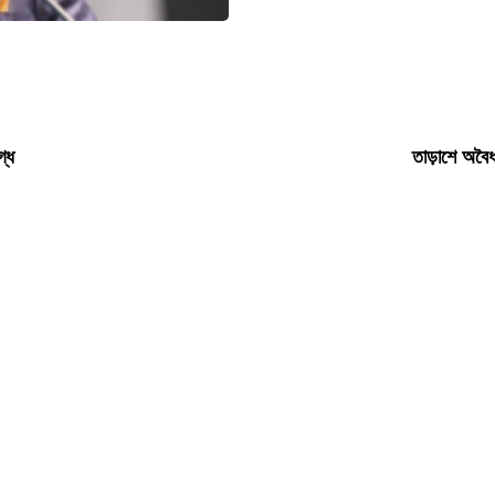
গ্ধ
তাড়াশে অবৈধ