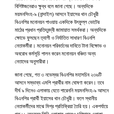
বিশিষ্টজনেরাও ক্ষুব্ধ বলে জানা গেছে। অন্যদিকে
ময়মনসিংহ-৯ (নান্দাইল) আসনে ইয়াসের খান চৌধুরী
বিএনপির মনোনয়ন পাওয়ায় একদিকে উৎফুল্ল ভোটের
মাঠের প্রধান প্রতিদ্বন্দ্বী জামায়াত সমর্থকরা। অন্যদিকে
ক্ষোভে ফুসছেন ত্যাগী ও নির্যাতিত সাধারণ বিএনপি
নেতাকর্মীরা। মনোনয়ন পরিবর্তনের দাবিতে টানা বিক্ষোভ ও
অবরোধ কর্মসূচি পালন করেন মনোনয়ন বঞ্চিত অন্য
নেতাদের অনুসারীরা।
জানা গেছে, গত ৩ নভেম্বর বিএনপির মহাসচিব ২৩৬টি
আসনে সম্ভাব্য এমপি প্রার্থীর নাম ঘোষণা করেন। তবে
দীর্ঘ ৯ দিনেও এলাকায় যেতে পারেননি ময়মনসিংহ-৯ আসনে
বিএনপির প্রার্থী ইয়াসের খান চৌধুরী। ফলে স্থানীয়
নেতাকর্মীদের মাঝে মিশ্র প্রতিক্রিয়া তৈরি হয়। একপর্যায়ে