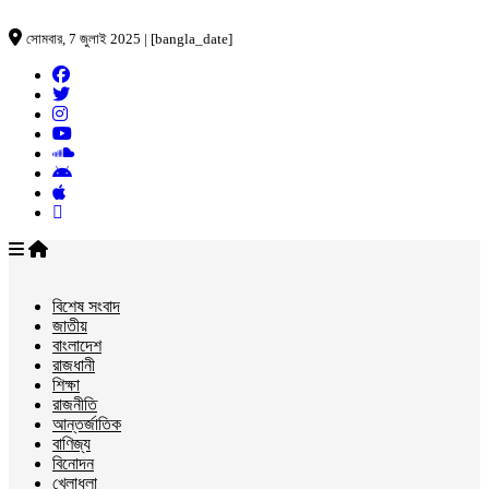
সোমবার, 7 জুলাই 2025 | [bangla_date]
বিশেষ সংবাদ
জাতীয়
বাংলাদেশ
রাজধানী
শিক্ষা
রাজনীতি
আন্তর্জাতিক
বাণিজ্য
বিনোদন
খেলাধুলা