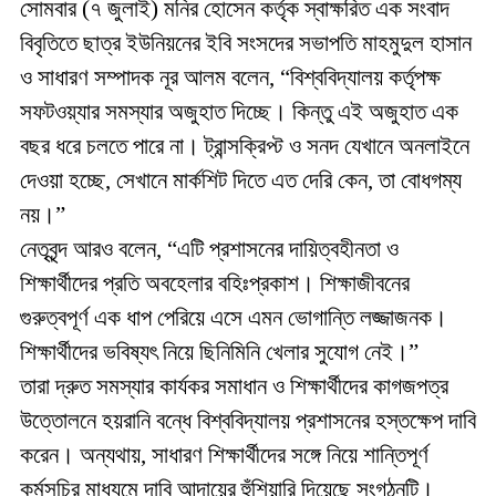
সোমবার (৭ জুলাই) মনির হোসেন কর্তৃক স্বাক্ষরিত এক সংবাদ
বিবৃতিতে ছাত্র ইউনিয়নের ইবি সংসদের সভাপতি মাহমুদুল হাসান
ও সাধারণ সম্পাদক নূর আলম বলেন, “বিশ্ববিদ্যালয় কর্তৃপক্ষ
সফটওয়্যার সমস্যার অজুহাত দিচ্ছে। কিন্তু এই অজুহাত এক
বছর ধরে চলতে পারে না। ট্রান্সক্রিপ্ট ও সনদ যেখানে অনলাইনে
দেওয়া হচ্ছে, সেখানে মার্কশিট দিতে এত দেরি কেন, তা বোধগম্য
নয়।”
নেতৃবৃন্দ আরও বলেন, “এটি প্রশাসনের দায়িত্বহীনতা ও
শিক্ষার্থীদের প্রতি অবহেলার বহিঃপ্রকাশ। শিক্ষাজীবনের
গুরুত্বপূর্ণ এক ধাপ পেরিয়ে এসে এমন ভোগান্তি লজ্জাজনক।
শিক্ষার্থীদের ভবিষ্যৎ নিয়ে ছিনিমিনি খেলার সুযোগ নেই।”
তারা দ্রুত সমস্যার কার্যকর সমাধান ও শিক্ষার্থীদের কাগজপত্র
উত্তোলনে হয়রানি বন্ধে বিশ্ববিদ্যালয় প্রশাসনের হস্তক্ষেপ দাবি
করেন। অন্যথায়, সাধারণ শিক্ষার্থীদের সঙ্গে নিয়ে শান্তিপূর্ণ
কর্মসূচির মাধ্যমে দাবি আদায়ের হুঁশিয়ারি দিয়েছে সংগঠনটি।