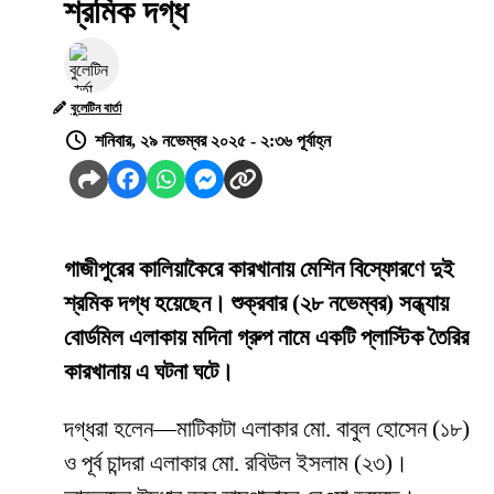
শ্রমিক দগ্ধ
বুলেটিন বার্তা
শনিবার, ২৯ নভেম্বর ২০২৫ - ২:৩৬ পূর্বাহ্ন
গাজীপুরের কালিয়াকৈরে কারখানায় মেশিন বিস্ফোরণে দুই
শ্রমিক দগ্ধ হয়েছেন। শুক্রবার (২৮ নভেম্বর) সন্ধ্যায়
বোর্ডমিল এলাকায় মদিনা গ্রুপ নামে একটি প্লাস্টিক তৈরির
কারখানায় এ ঘটনা ঘটে।
দগ্ধরা হলেন—মাটিকাটা এলাকার মো. বাবুল হোসেন (১৮)
ও পূর্ব চান্দরা এলাকার মো. রবিউল ইসলাম (২৩)।