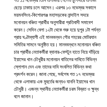
গত ১১ নভেম্বর তিনি এলাকায় গেলেও চুপিসারে এলাকা
ছেড়ে ঢাকায় চলে আসেন। এরপর ১৩ নভেম্বর সকালে
ময়মনসিংহ-কিশোরগঞ্জ মহাসড়কের নান্দাইল সদরে
মনোনয়ন বঞ্চিত প্রার্থীর অনুসারীরা প্রতিবাদী সমাবেশ
করেন। সেদিন বেলা ১২টা থেকে শুরু হয়ে দুপুর ১টা পর্যন্ত
প্রায় ঘণ্টাব্যাপী এই মানববন্ধন পৌর শহরের মোটরযান
সমিতির সামনে অনুষ্ঠিত হয়। মানববন্ধনে মনোনয়ন বঞ্চিত
চার প্রার্থীর নেতাকর্মীরা ব্যানার-ফেস্টুন হাতে নিয়ে দাঁড়িয়ে
ইয়াসের খান চৌধুরীর মনোনয়ন বাতিলের দাবিতে বিভিন্ন
স্লোগান দেন এবং তাদের দাবি সংবলিত বিভিন্ন কথা
প্রদর্শন করেন। জানা গেছে, সর্বশেষ গত ১৭ নভেম্বর
থেকে এলাকায় এক মুহুর্তের জন্যও যাননি ইয়াসের খান
চৌধুরী। এজন্য স্থানীয় নেতাকর্মীরা চরম বিব্রত ও ক্ষুব্ধ
বলে জানান।