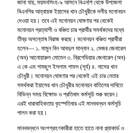
জানা যায়, ময়মনসিংহ-৯ আসনে বিএনপি থেকে উপজেলা
বিএনপির আহ্বায়ক ইয়াসের খান চৌধুরীকে দলীয় মনোনয়ন
দেওয়া হয়। তবে এই মনোনয়ন ঘোষণার পর থেকেই
মনোনয়ন প্রত্যাশী ও বঞ্চিত চার প্রার্থীর সমর্থকদের মধ্যে
তীব্র অসন্তোষ বিরাজ করছে। মনোনয়ন বঞ্চিত প্রার্থীরা
হলেন— ১. মামুন বিন আবদুল মান্নান ২. মেজর জেনারেল
(অব) আনোয়ারুল মোমেন ৩. ব্রিগেডিয়ার জেনারেল (অব)
এ কে এম শামছুল ইসলাম শামস (সূর্য) ৪. নাসের খান
চৌধুরী। মনোনয়ন ঘোষণার পর থেকেই এই চার নেতার
সমর্থকরা ইয়াসের খান চৌধুরীর মনোনয়ন বাতিলের দাবিতে
বিভিন্ন সময় বিক্ষোভ ও প্রতিবাদ কর্মসূচি শুরু করেন।
এরই ধারাবাহিকতায় বৃহস্পতিবার এই মানববন্ধন কর্মসূচি
পালন করা হয়।
মানববন্ধনে অংশগ্রহণকারীরা হাতে হাতে নানা প্ল্যাকার্ড ও