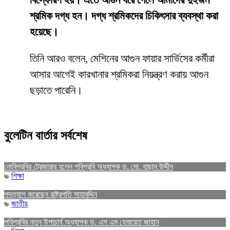
বিস্ফোরণ হয়। এতে আগুন ধরে গেলে আমাদের দুইজন
শ্রমিক দগ্ধ হন। দগ্ধ শ্রমিকদের চিকিৎসার ব্যবস্থা করা
হয়েছে।
তিনি আরও বলেন, মেশিনের আগুন ফায়ার সার্ভিসের কর্মীরা
আসার আগেই কারখানার শ্রমিকরা নিয়ন্ত্রণ করায় আগুন
ছড়াতে পারেনি।
বুলেটিন বার্তার সর্বশেষ
নোবিপ্রবির ট্রেজারার হলেন পবিপ্রবি অধ্যাপক ড. মো. হাছান উদ্দীন
শিক্ষা
পদত্যাগ করেছেন রাষ্ট্রপতি সাহাবুদ্দিন
জাতীয়
পবিপ্রবির নতুন উপাচার্য অধ্যাপক ড. এস এম হেমায়েত জাহান