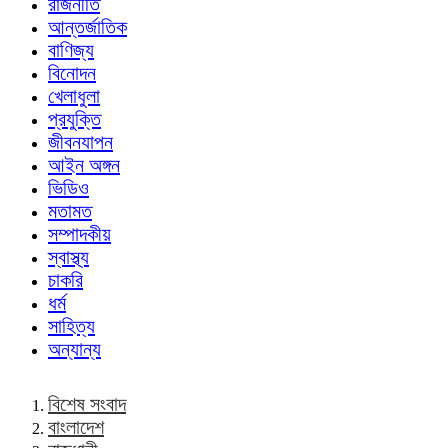
রাজনীতি
আন্তর্জাতিক
বাণিজ্য
বিনোদন
খেলাধুলা
প্রযুক্তি
জীবনযাপন
আইন অঙ্গন
ভিডিও
মতামত
সম্পাদকীয়
স্বাস্থ্য
চাকরি
ধর্ম
সাহিত্য
অন্যান্য
বিশেষ সংবাদ
বাংলাদেশ