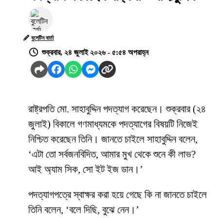
বুলেটিন বার্তা
শুক্রবার, ২৪ জুলাই ২০২৬ - ৫:৫৪ অপরাহ্ন
রাষ্ট্রপতি মো. সাহাবুদ্দিন পদত্যাগ করেছেন। শুক্রবার (২৪
জুলাই) বিকালে গণমাধ্যমকে পদত্যাগের বিষয়টি নিজেই
নিশ্চিত করেছেন তিনি। জানতে চাইলে সাহাবুদ্দিন বলেন,
‘এটা তো সর্বজনবিদিত, আমার মুখ থেকে শুনে কী লাভ?
আই অ্যাম সিক, সো ইট ইজ ডান।’
পদত্যাগপত্রে স্বাক্ষর করা হয়ে গেছে কি না জানতে চাইলে
তিনি বলেন, ‘বলে দিছি, বুঝে নেন।’