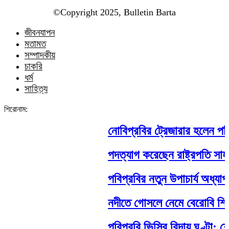
©️Copyright 2025, Bulletin Barta
জীবনযাপন
মতামত
সম্পাদকীয়
চাকরি
ধর্ম
সাহিত্য
শিরোনাম:
নোবিপ্রবির ট্রেজারার হলেন পবিপ্র
পদত্যাগ করেছেন রাষ্ট্রপতি সাহাবুদ্দ
পবিপ্রবির নতুন উপাচার্য অধ্যাপক
নদীতে গোসলে নেমে বেরোবি শিক্ষার্থীর
পবিপ্রবি ভিসির বিদায় ঘণ্টা: শেষ