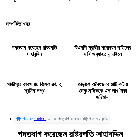
সম্পর্কিত খবর
পদত্যাগ করেছেন রাষ্ট্রপতি
বিএনপি প্রার্থীর মনোনয়ন বাতিলের
সাহাবুদ্দিন
দাবি অব্যাহত নান্দাইলে
গাজীপুরে কারখানায় বিস্ফোরণ, ২
তাড়াশে অবৈধভাবে মাটি কাটায়
শ্রমিক দগ্ধ
ভেকু মালিককে এক লাখ টাকা
জরিমানা
Home
বাংলাদেশ
»
»
পদত্যাগ করেছেন রাষ্ট্রপতি সাহাবুদ্দিন
পদত্যাগ করেছেন রাষ্ট্রপতি সাহাবুদ্দিন