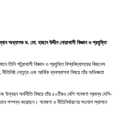
রম্যান অধ্যাপক ড. মো. হাছান উদ্দীন নোয়াখালী বিজ্ঞান ও প্রযুক্তি
ানে তিনি পটুয়াখালী বিজ্ঞান ও প্রযুক্তি বিশ্ববিদ্যালয়ের বিজনেস
নীতিনিষ্ঠ নেতৃত্ব এবং আর্থিক ব্যবস্থাপনা বিষয়ে তাঁর অভিজ্ঞতা
বং উন্নয়ন অর্থনীতি বিষয়ে তাঁর ৫০টিরও বেশি গবেষণা প্রবন্ধ দেশি-
ভাবে সম্পন্ন করেছেন। গবেষণা ও নীতিনির্ধারণের সংযোগ স্থাপনে