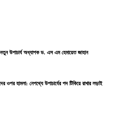
 নতুন উপাচার্য অধ্যাপক ড. এস এম হেমায়েত জাহান
দের ওপর হামলা: নেপথ্যে উপাচার্যের পদ টিকিয়ে রাখার লড়াই