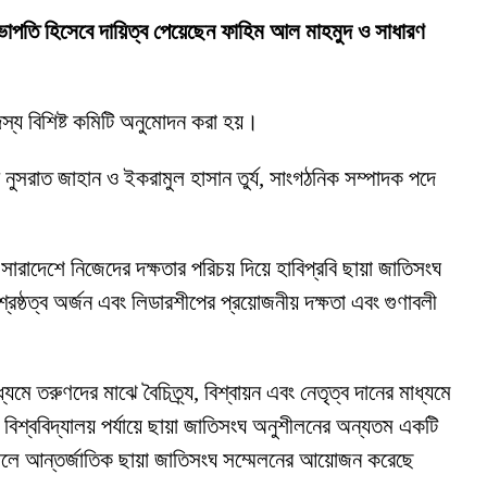
সভাপতি হিসেবে দায়িত্ব পেয়েছেন ফাহিম আল মাহমুদ ও সাধারণ
স্য বিশিষ্ট কমিটি অনুমোদন করা হয়।
নুসরাত জাহান ও ইকরামুল হাসান তুর্য, সাংগঠনিক সম্পাদক পদে
াদেশে নিজেদের দক্ষতার পরিচয় দিয়ে হাবিপ্রবি ছায়া জাতিসংঘ
েষ্ঠত্ব অর্জন এবং লিডারশীপের প্রয়োজনীয় দক্ষতা এবং গুণাবলী
ে তরুণদের মাঝে বৈচিত্র্য, বিশ্বায়ন এবং নেতৃত্ব দানের মাধ্যমে
বিশ্ববিদ্যালয় পর্যায়ে ছায়া জাতিসংঘ অনুশীলনের অন্যতম একটি
সালে আন্তর্জাতিক ছায়া জাতিসংঘ সম্মেলনের আয়োজন করেছে