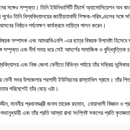
র সঙ্গেও সম্পৃক্ত। তিনি ইউনিভার্সিটি টিচার্স অ্যাসোসিয়েশন অব বাং
 পূর্বেও তিনি বিশ্ববিদ্যালয়ের জাতীয়তাবাদী শিক্ষক-পরিমণ্ডলের সঙ্গে
ের নির্বাচন পর্যবেক্ষণ কার্যক্রমে দায়িত্ব পালন করেন।
ক বিষয়ক সম্পাদক এবং আমরাবিএনপি -এর ছাত্র বিষয়ক উপদেষ্টা হিসেবে
 সম্পৃক্ত এবং দীর্ঘ সময় ধরে সেই আদর্শের সামাজিক ও বুদ্ধিবৃত্তিক 
িশ্ববিদ্যালয় এবং নিজ জেলা ফেনীতে বিভিন্ন পর্যায়ে তাঁর সক্রিয় ভূমি
লার ফেনী সদর উপজেলার শরশাদী ইউনিয়নের রাস্তাখিল গ্রামে। তাঁর পি
সততার পরিবেশেই তাঁর বেড়ে ওঠা।
দীন, মাননীয় প্রধানমন্ত্রী জনাব তারেক রহমান, নোয়াখালী বিজ্ঞান ও প্রয
মী, শুভানুধ্যায়ী এবং তাঁর প্রতি আস্থা রাখা সংশ্লিষ্ট সকলের প্রতি কৃতজ