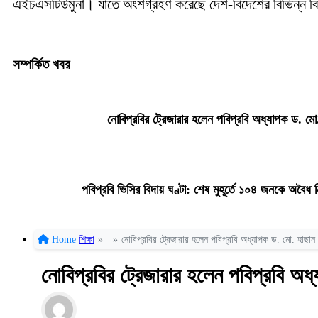
এইচএসটিউমুনা। যাতে অংশগ্রহণ করেছে দেশ-বিদেশের বিভিন্ন বিশ্বব
সম্পর্কিত খবর
নোবিপ্রবির ট্রেজারার হলেন পবিপ্রবি অধ্যাপক ড. মো.
পবিপ্রবি ভিসির বিদায় ঘণ্টা: শেষ মুহূর্তে ১০৪ জনকে অবৈ
Home
শিক্ষা
»
»
নোবিপ্রবির ট্রেজারার হলেন পবিপ্রবি অধ্যাপক ড. মো. হাছান উ
নোবিপ্রবির ট্রেজারার হলেন পবিপ্রবি অধ্