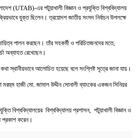
লাদেশ (UTAB)-এর পটুয়াখালী বিজ্ঞান ও প্রযুক্তি বিশ্ববিদ্যালয়
 সক্রিয়ভাবে যুক্ত ছিলেন। ত্রয়োদশ জাতীয় সংসদ নির্বাচন উপলক্ষে
 দায়িত্ব পালন করছেন। তাঁর সহকর্মী ও পরিচিতজনদের মতে,
চর্চা অব্যাহত রেখেছেন।
কার কথা স্থানীয়ভাবে আলোচিত হয়েছে বলে সংশ্লিষ্ট সূত্রে জানা যায়।
তা মরহুম হাজী মো. জামাল উদ্দীন সোনালী ব্যাংকের একজন সিনিয়র
ুক্তি বিশ্ববিদ্যালয়ের বিশ্ববিদ্যালয় প্রশাসন, পটুয়াখালী বিজ্ঞান ও
্ঞতা প্রকাশ করেন।