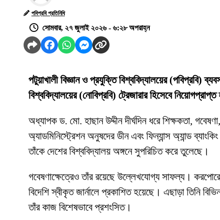
পবিপ্রবি প্রতিনিধি
সোমবার, ২৭ জুলাই ২০২৬ - ৬:২৮ অপরাহ্ন
পটুয়াখালী বিজ্ঞান ও প্রযুক্তি বিশ্ববিদ্যালয়ের (পবিপ্রবি) ব্
বিশ্ববিদ্যালয়ের (নোবিপ্রবি) ট্রেজারার হিসেবে নিয়োগপ্রাপ্
অধ্যাপক ড. মো. হাছান উদ্দীন দীর্ঘদিন ধরে শিক্ষকতা, গবেষণা,
অ্যাডমিনিস্ট্রেশন অনুষদের ডীন এবং ফিন্যান্স অ্যান্ড ব্যাংক
তাঁকে দেশের বিশ্ববিদ্যালয় অঙ্গনে সুপরিচিত করে তুলেছে।
গবেষণাক্ষেত্রেও তাঁর রয়েছে উল্লেখযোগ্য সাফল্য। করপোরেট ফ
বিদেশি স্বীকৃত জার্নালে প্রকাশিত হয়েছে। এছাড়া তিনি বিভি
তাঁর কাজ বিশেষভাবে প্রশংসিত।