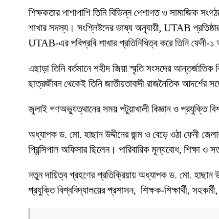
শিক্ষকতার পাশাপাশি তিনি বিভিন্ন পেশাগত ও সামাজিক সংগঠনে
শাখার সদস্য। সংশ্লিষ্টদের ভাষ্য অনুযায়ী, UTAB প্রতিষ্ঠার
UTAB-এর পবিপ্রবি শাখার প্রতিনিধিত্ব করে তিনি ফেনী-১ আসন
এছাড়া তিনি বর্তমানে শহীদ জিয়া স্মৃতি সংসদের আন্তর্জাতি
ছাত্রজীবন থেকেই তিনি জাতীয়তাবাদী রাজনৈতিক আদর্শের সঙ্গে
জুলাই গণঅভ্যুত্থানের সময় পটুয়াখালী বিজ্ঞান ও প্রযুক্তি ব
অধ্যাপক ড. মো. হাছান উদ্দীনের জন্ম ও বেড়ে ওঠা ফেনী জে
প্রিন্সিপাল অফিসার ছিলেন। পারিবারিক মূল্যবোধ, শিক্ষা ও 
নতুন দায়িত্ব গ্রহণের প্রতিক্রিয়ায় অধ্যাপক ড. মো. হাছান উদ্
প্রযুক্তি বিশ্ববিদ্যালয়ের প্রশাসন, শিক্ষক-শিক্ষার্থী, সহকর্