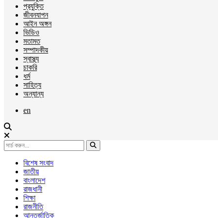
প্রযুক্তি
জীবনযাপন
আইন অঙ্গন
ভিডিও
মতামত
সম্পাদকীয়
স্বাস্থ্য
চাকরি
ধর্ম
সাহিত্য
অন্যান্য
en
বিশেষ সংবাদ
জাতীয়
বাংলাদেশ
রাজধানী
শিক্ষা
রাজনীতি
আন্তর্জাতিক