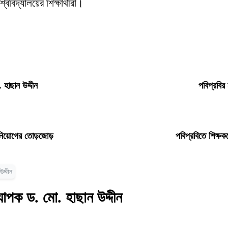
িদ্যালয়ের শিক্ষার্থীরা।
 হাছান উদ্দীন
পবিপ্রবির
ধ নিয়োগের তোড়জোড়
পবিপ্রবিতে শিক্ষক
দ্দীন
যাপক ড. মো. হাছান উদ্দীন