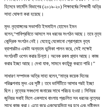
হিসেবে ফার্মেসি বিভাগের (২০১৯-২০) শিক্ষাবর্ষের শিক্ষার্থী অত্রি
সাহা ঘোষণা করা হয়েছে।
মৃদং নৃত্যাঙ্গনের সভাপতি ইসমাইল হোসেন ইমন
বলেন,“পাবিপ্রবিতে আসলে সব ধরনের সংগঠন আছে। তবে নৃত্য
কেন্দ্রিক সংগঠন নেই। যেহেতু যেকোনো প্রোগ্রামে নৃত্য
ব্যাপারটাও একটা অন্যতম ভুমিকা পালন করে, সেই লক্ষেই
সংগঠনটি ওপেন করার চিন্তা। অনেক রকম প্ল্যান আছে। কাজ
করার ইচ্ছা আছে। দেখা যাক, সামনে কতটুকু করতে পারি।”
সাধারণ সম্পাদক অত্রি সাহা বলেন,“মাত্র কয়েক দিনের
পরিকল্পনায় মৃদং এর সৃষ্টি। তবে ভার্সিটিতে আসার পরই ইচ্ছা
ছিল। নৃত্যের সবগুলো জনারের সাথে পরিচয় হওয়া। সিনিয়র
জুনিয়র সবাই মিলে একসাথে বাংলায় প্রচলিত সব ধরনের নৃত্যের
সাথে কাজ করা। এতে করে একঘেয়েমিতা দূর হবে এবং দৃষ্টিনন্দন