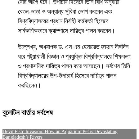
যেটি আগে হবে। উপাচার্য হিসেবে তিনি বিধি অনুযায়ী
বেতন-ভাতা ও অন্যান্য সুবিধা ভোগ করবেন এবং
বিশ্ববিদ্যালয়ের প্রধান নির্বাহী কর্মকর্তা হিসেবে
সার্বক্ষণিকভাবে ক্যাম্পাসে দায়িত্ব পালন করবেন।
উল্লেখ্য, অধ্যাপক ড. এস এম হেমায়েত জাহান দীর্ঘদিন
ধরে পটুয়াখালী বিজ্ঞান ও প্রযুক্তি বিশ্ববিদ্যালয়ে শিক্ষকতা
ও প্রশাসনিক দায়িত্ব পালন করে আসছেন। সর্বশেষ তিনি
বিশ্ববিদ্যালয়ের উপ-উপাচার্য হিসেবে দায়িত্ব পালন
করছিলেন।
বুলেটিন বার্তার সর্বশেষ
Devil Fish’ Invasion: How an Aquarium Pet is Devastating
Bangladesh’s Rivers