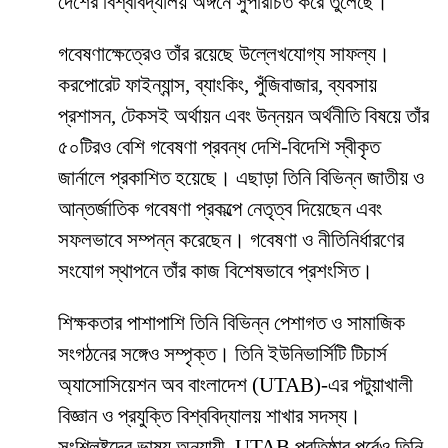
দেশের বিশ্ববিদ্যালয় অঙ্গনে সুপরিচিত করে তুলেছে।
গবেষণাক্ষেত্রেও তাঁর রয়েছে উল্লেখযোগ্য সাফল্য।
করপোরেট ফাইন্যান্স, ব্যাংকিং, পুঁজিবাজার, ব্যবসায়
প্রশাসন, টেকসই অর্থায়ন এবং উন্নয়ন অর্থনীতি বিষয়ে তাঁর
৫০টিরও বেশি গবেষণা প্রবন্ধ দেশি-বিদেশি স্বীকৃত
জার্নালে প্রকাশিত হয়েছে। এছাড়া তিনি বিভিন্ন জাতীয় ও
আন্তর্জাতিক গবেষণা প্রকল্পে নেতৃত্ব দিয়েছেন এবং
সফলভাবে সম্পন্ন করেছেন। গবেষণা ও নীতিনির্ধারণের
সংযোগ স্থাপনে তাঁর কাজ বিশেষভাবে প্রশংসিত।
শিক্ষকতার পাশাপাশি তিনি বিভিন্ন পেশাগত ও সামাজিক
সংগঠনের সঙ্গেও সম্পৃক্ত। তিনি ইউনিভার্সিটি টিচার্স
অ্যাসোসিয়েশন অব বাংলাদেশ (UTAB)-এর পটুয়াখালী
বিজ্ঞান ও প্রযুক্তি বিশ্ববিদ্যালয় শাখার সদস্য।
সংশ্লিষ্টদের ভাষ্য অনুযায়ী, UTAB প্রতিষ্ঠার পূর্বেও তিনি