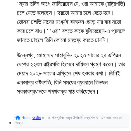
‘স্যার দুদিন আগে জানিয়েছেন যে, ওরা আমাকে (রাষ্ট্রপতি)
চলে যেতে বলেছেন। হয়তো আমার চলে যেতে হবে।
তোমরা চলতি মাসের মধ্যেই বঙ্গভবন ছেড়ে যার যার মতো
করে চলে যাও।’ ‘ওরা’ বলতে কাকে বুঝিয়েছেন-এ প্রসঙ্গে
জানতে চাইলে তিনি কোনো মন্তব্য করতে চাননি।
উল্লেখ্য, মোহাম্মদ সাহাবুদ্দিন ২০২৩ সালের ২৪ এপ্রিল
দেশের ২২তম রাষ্ট্রপতি হিসেবে দায়িত্ব গ্রহণ করেন। তার
মেয়াদ ২০২৮ সালের এপ্রিলে শেষ হওয়ার কথা। তিনিই
একমাত্র রাষ্ট্রপতি, যিনি সময়ের ব্যবধানে তিনজন
সরকারপ্রধানকে শপথবাক্য পাঠ করিয়েছেন।
Home
জাতীয়
»
»
পবিপ্রবির নতুন উপাচার্য অধ্যাপক ড. এস এম হেমায়েত
জাহান