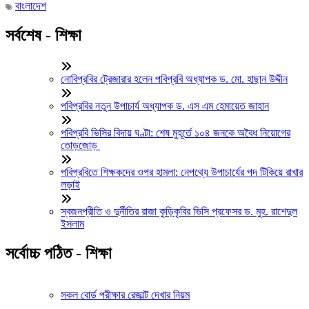
বাংলাদেশ
সর্বশেষ - শিক্ষা
নোবিপ্রবির ট্রেজারার হলেন পবিপ্রবি অধ্যাপক ড. মো. হাছান উদ্দীন
পবিপ্রবির নতুন উপাচার্য অধ্যাপক ড. এস এম হেমায়েত জাহান
পবিপ্রবি ভিসির বিদায় ঘণ্টা: শেষ মুহূর্তে ১০৪ জনকে অবৈধ নিয়োগের
তোড়জোড়
পবিপ্রবিতে শিক্ষকদের ওপর হামলা: নেপথ্যে উপাচার্যের পদ টিকিয়ে রাখার
লড়াই
স্বজনপ্রীতি ও দুর্নীতির রাজা কুড়িকৃবির ভিসি প্রফেসর ড. মুহ. রাশেদুল
ইসলাম
সর্বোচ্চ পঠিত - শিক্ষা
সকল বোর্ড পরীক্ষার রেজাল্ট দেখার নিয়ম