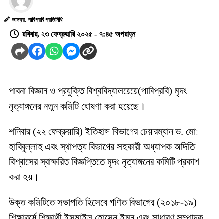
ভাস্কর, পাবিপ্রবি প্রতিনিধি
রবিবার, ২৩ ফেব্রুয়ারি ২০২৫ - ৭:৪৫ অপরাহ্ন
পাবনা বিজ্ঞান ও প্রযুক্তি বিশ্ববিদ্যালয়েয়ে(পাবিপ্রবি) মৃদং
নৃত্যাঙ্গনের নতুন কমিটি ঘোষণা করা হয়েছে।
শনিবার (২২ ফেব্রুয়ারি) ইতিহাস বিভাগের চেয়ারম্যান ড. মো:
হাবিবুল্লাহ এবং স্থাপত্য বিভাগের সহকারী অধ্যাপক অদিতি
বিশ্বাসের স্বাক্ষরিত বিজ্ঞপ্তিতে মৃদং নৃত্যাঙ্গনের কমিটি প্রকাশ
করা হয়।
উক্ত কমিটিতে সভাপতি হিসেবে গণিত বিভাগের (২০১৮-১৯)
শিক্ষাবর্ষে শিক্ষার্থী ইসমাইল হোসেন ইমন এবং সাধারণ সম্পাদক