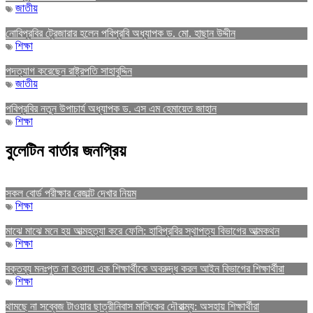
জাতীয়
নোবিপ্রবির ট্রেজারার হলেন পবিপ্রবি অধ্যাপক ড. মো. হাছান উদ্দীন
শিক্ষা
পদত্যাগ করেছেন রাষ্ট্রপতি সাহাবুদ্দিন
জাতীয়
পবিপ্রবির নতুন উপাচার্য অধ্যাপক ড. এস এম হেমায়েত জাহান
শিক্ষা
বুলেটিন বার্তার জনপ্রিয়
সকল বোর্ড পরীক্ষার রেজাল্ট দেখার নিয়ম
শিক্ষা
মাঝে মাঝে মনে হয় আত্মহত্যা করে ফেলি: হাবিপ্রবির স্থাপত্য বিভাগের আত্মকথন
শিক্ষা
বক্তব্য মনঃপুত না হওয়ায় এক শিক্ষার্থীকে অবরুদ্ধ করল আইন বিভাগের শিক্ষার্থীরা
শিক্ষা
থামছে না সব্বেজ টাওয়ার ছাত্রীনিবাস মালিকের দৌরাত্ম্য: অসহায় শিক্ষার্থীরা