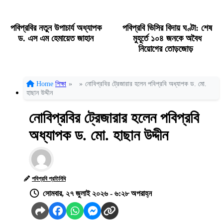
পবিপ্রবির নতুন উপাচার্য অধ্যাপক
পবিপ্রবি ভিসির বিদায় ঘণ্টা: শেষ
ড. এস এম হেমায়েত জাহান
মুহূর্তে ১০৪ জনকে অবৈধ
নিয়োগের তোড়জোড়
Home
শিক্ষা
»
»
নোবিপ্রবির ট্রেজারার হলেন পবিপ্রবি অধ্যাপক ড. মো.
হাছান উদ্দীন
নোবিপ্রবির ট্রেজারার হলেন পবিপ্রবি
অধ্যাপক ড. মো. হাছান উদ্দীন
পবিপ্রবি প্রতিনিধি
সোমবার, ২৭ জুলাই ২০২৬ - ৬:২৮ অপরাহ্ন