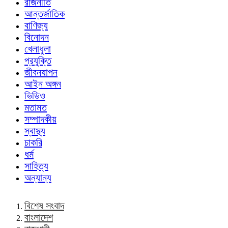
রাজনীতি
আন্তর্জাতিক
বাণিজ্য
বিনোদন
খেলাধুলা
প্রযুক্তি
জীবনযাপন
আইন অঙ্গন
ভিডিও
মতামত
সম্পাদকীয়
স্বাস্থ্য
চাকরি
ধর্ম
সাহিত্য
অন্যান্য
বিশেষ সংবাদ
বাংলাদেশ