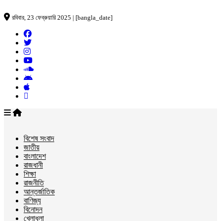
রবিবার, 23 ফেব্রুয়ারি 2025 | [bangla_date]
বিশেষ সংবাদ
জাতীয়
বাংলাদেশ
রাজধানী
শিক্ষা
রাজনীতি
আন্তর্জাতিক
বাণিজ্য
বিনোদন
খেলাধুলা