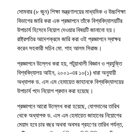
সোমবার (৮ জুন) শিক্ষা মন্ত্রণালয়ের মাধ্যমিক ও উচ্চশিক্ষা
বিভাগের জারি করা এক প্রজ্ঞাপনে তাঁকে বিশ্ববিদ্যালয়টির
উপাচার্য হিসেবে নিয়োগ দেওয়ার বিষয়টি জানানো হয়।
রাষ্ট্রপতির আদেশক্রমে জারি করা ওই প্রজ্ঞাপনে স্বাক্ষর
করেন সহকারী সচিব মো. শাহ আলম সিরাজ।
প্রজ্ঞাপনে উল্লেখ করা হয়, পটুয়াখালী বিজ্ঞান ও প্রযুক্তি
বিশ্ববিদ্যালয় আইন, ২০০১-এর ১০(১) ধারা অনুযায়ী
অধ্যাপক ড. এস এম হেমায়েত জাহানকে বিশ্ববিদ্যালয়ের
উপাচার্য পদে নিয়োগ প্রদান করা হয়েছে।
প্রজ্ঞাপনে আরো উল্লেখ করা হয়েছে, যোগদানের তারিখ
থেকে অধ্যাপক ড. এস এম হেমায়েত জাহানের নিয়োগের
মেয়াদ হবে চার বছর অথবা অবসর গ্রহণের তারিখ পর্যন্ত,