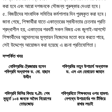
করা হবে এবং আরো দশজনকে সৌজন্য পুরুষ্কার দেওয়া হবে।
৫. বিজয়ীদের সাংবাদিক সমিতির কর্মশালার দিন পুরষ্কৃত করা হবে।
জানা গেছে, শিক্ষার্থীরা যাতে একাত্তরের স্বাধীনতার চেতনার প্রতি
শ্রদ্ধাশীল হয়, একাত্তর পরবর্তী সকল বিজয় এবং জুলাই-আগস্টে
শিক্ষার্থীদের আন্দোলনের মূল্যায়ন নিজেদের মতো করে করতে পারে,
সেই উদ্দেশ্যে আয়োজন করা হয়েছে এ রচনা প্রতিযোগিতা।
সম্পর্কিত খবর
নোবিপ্রবির ট্রেজারার হলেন
পবিপ্রবির নতুন উপাচার্য অধ্যাপক
পবিপ্রবি অধ্যাপক ড. মো. হাছান
ড. এস এম হেমায়েত জাহান
উদ্দীন
পবিপ্রবি ভিসির বিদায় ঘণ্টা: শেষ
পবিপ্রবিতে শিক্ষকদের ওপর হামলা:
মুহূর্তে ১০৪ জনকে অবৈধ নিয়োগের
নেপথ্যে উপাচার্যের পদ টিকিয়ে
তোড়জোড়
রাখার লড়াই