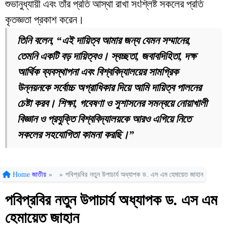
শুভানুধ্যায়ী এবং তাঁর প্রতি আস্থা রাখা সংশ্লিষ্ট সকলের প্রতি
কৃতজ্ঞতা প্রকাশ করেন।
তিনি বলেন, “এই দায়িত্ব আমার জন্য যেমন সম্মানের,
তেমনি একটি বড় দায়িত্বও। স্বচ্ছতা, জবাবদিহিতা, দক্ষ
আর্থিক ব্যবস্থাপনা এবং বিশ্ববিদ্যালয়ের সামগ্রিক
উন্নয়নকে সর্বোচ্চ অগ্রাধিকার দিয়ে আমি দায়িত্ব পালনের
চেষ্টা করব। শিক্ষা, গবেষণা ও সুশাসনের সমন্বয়ে নোয়াখালী
বিজ্ঞান ও প্রযুক্তি বিশ্ববিদ্যালয়কে আরও এগিয়ে নিতে
সকলের সহযোগিতা কামনা করছি।”
Home
জাতীয়
»
»
পবিপ্রবির নতুন উপাচার্য অধ্যাপক ড. এস এম হেমায়েত জাহান
পবিপ্রবির নতুন উপাচার্য অধ্যাপক ড. এস এম
হেমায়েত জাহান