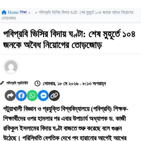
Home
শিক্ষা
»
»
পবিপ্রবি ভিসির বিদায় ঘণ্টা: শেষ মুহূর্তে ১০৪ জনকে অবৈধ নিয়োগের
তোড়জোড়
পবিপ্রবি ভিসির বিদায় ঘণ্টা: শেষ মুহূর্তে ১০৪
জনকে অবৈধ নিয়োগের তোড়জোড়
পবিপ্রবি প্রতিনিধি
সোমবার, ১৮ মে ২০২৬ - ৮:১৩ অপরাহ্ন
পটুয়াখালী বিজ্ঞান ও প্রযুক্তি বিশ্ববিদ্যালয়ে (পবিপ্রবি) শিক্ষক-
শিক্ষার্থীদের ওপর হামলার পর এবার উপাচার্য অধ্যাপক ড. কাজী
রফিকুল ইসলামের বিদায় ঘণ্টা বাজতে শুরু করেছে বলে গুঞ্জন
উঠেছে। পরিস্থিতি বেগতিক দেখে পদ হারানোর আগেই আখের