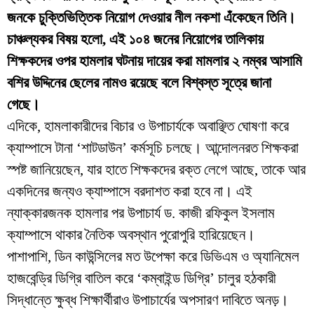
জনকে চুক্তিভিত্তিক নিয়োগ দেওয়ার নীল নকশা এঁকেছেন তিনি।
চাঞ্চল্যকর বিষয় হলো, এই ১০৪ জনের নিয়োগের তালিকায়
শিক্ষকদের ওপর হামলার ঘটনায় দায়ের করা মামলার ২ নম্বর আসামি
বশির উদ্দিনের ছেলের নামও রয়েছে বলে বিশ্বস্ত সূত্রে জানা
গেছে।
​এদিকে, হামলাকারীদের বিচার ও উপাচার্যকে অবাঞ্ছিত ঘোষণা করে
ক্যাম্পাসে টানা ‘শাটডাউন’ কর্মসূচি চলছে। আন্দোলনরত শিক্ষকরা
স্পষ্ট জানিয়েছেন, যার হাতে শিক্ষকদের রক্ত লেগে আছে, তাকে আর
একদিনের জন্যও ক্যাম্পাসে বরদাশত করা হবে না। এই
ন্যাক্কারজনক হামলার পর উপাচার্য ড. কাজী রফিকুল ইসলাম
ক্যাম্পাসে থাকার নৈতিক অবস্থান পুরোপুরি হারিয়েছেন।
​পাশাপাশি, ডিন কাউন্সিলের মত উপেক্ষা করে ডিভিএম ও অ্যানিমেল
হাজবেন্ড্রি ডিগ্রি বাতিল করে ‘কম্বাইন্ড ডিগ্রি’ চালুর হঠকারী
সিদ্ধান্তে ক্ষুব্ধ শিক্ষার্থীরাও উপাচার্যের অপসারণ দাবিতে অনড়।