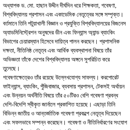
অধ্যাপক ড. মো. হাছান উদ্দীন দীর্ঘদিন ধরে শিক্ষকতা, গবেষণা,
বিশ্ববিদ্যালয় প্রশাসন এবং একাডেমিক নেতৃত্বের সঙ্গে সম্পৃক্ত।
বর্তমানে তিনি পটুয়াখালী বিজ্ঞান ও প্রযুক্তি বিশ্ববিদ্যালয়ের বিজনেস
অ্যাডমিনিস্ট্রেশন অনুষদের ডীন এবং ফিন্যান্স অ্যান্ড ব্যাংকিং
বিভাগের চেয়ারম্যান হিসেবে দায়িত্ব পালন করছেন। প্রশাসনিক
দক্ষতা, নীতিনিষ্ঠ নেতৃত্ব এবং আর্থিক ব্যবস্থাপনা বিষয়ে তাঁর
অভিজ্ঞতা তাঁকে দেশের বিশ্ববিদ্যালয় অঙ্গনে সুপরিচিত করে
তুলেছে।
গবেষণাক্ষেত্রেও তাঁর রয়েছে উল্লেখযোগ্য সাফল্য। করপোরেট
ফাইন্যান্স, ব্যাংকিং, পুঁজিবাজার, ব্যবসায় প্রশাসন, টেকসই অর্থায়ন
এবং উন্নয়ন অর্থনীতি বিষয়ে তাঁর ৫০টিরও বেশি গবেষণা প্রবন্ধ
দেশি-বিদেশি স্বীকৃত জার্নালে প্রকাশিত হয়েছে। এছাড়া তিনি
বিভিন্ন জাতীয় ও আন্তর্জাতিক গবেষণা প্রকল্পে নেতৃত্ব দিয়েছেন
এবং সফলভাবে সম্পন্ন করেছেন। গবেষণা ও নীতিনির্ধারণের সংযোগ