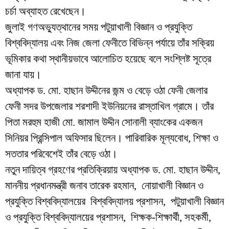
চর্চা অব্যাহত রেখেছেন।
জুলাই গণঅভ্যুত্থানের সময় পটুয়াখালী বিজ্ঞান ও প্রযুক্তি
বিশ্ববিদ্যালয় এবং নিজ জেলা ফেনীতে বিভিন্ন পর্যায়ে তাঁর সক্রিয়
ভূমিকার কথা স্থানীয়ভাবে আলোচিত হয়েছে বলে সংশ্লিষ্ট সূত্রে
জানা যায়।
অধ্যাপক ড. মো. হাছান উদ্দীনের জন্ম ও বেড়ে ওঠা ফেনী জেলার
ফেনী সদর উপজেলার শরশাদী ইউনিয়নের রাস্তাখিল গ্রামে। তাঁর
পিতা মরহুম হাজী মো. জামাল উদ্দীন সোনালী ব্যাংকের একজন
সিনিয়র প্রিন্সিপাল অফিসার ছিলেন। পারিবারিক মূল্যবোধ, শিক্ষা ও
সততার পরিবেশেই তাঁর বেড়ে ওঠা।
নতুন দায়িত্ব গ্রহণের প্রতিক্রিয়ায় অধ্যাপক ড. মো. হাছান উদ্দীন,
মাননীয় প্রধানমন্ত্রী জনাব তারেক রহমান, নোয়াখালী বিজ্ঞান ও
প্রযুক্তি বিশ্ববিদ্যালয়ের বিশ্ববিদ্যালয় প্রশাসন, পটুয়াখালী বিজ্ঞান
ও প্রযুক্তি বিশ্ববিদ্যালয়ের প্রশাসন, শিক্ষক-শিক্ষার্থী, সহকর্মী,