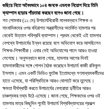
গুছিয়ে নিতে অবৈধভাবে ১০৪ জনকে এডহক নিয়োগ দিয়ে তিনি
ক্যাম্পাস ছাড়ার পাঁয়তারা করছেন বলেও জানা গেছে।
​গত সোমবার (১১ মে) উপাচার্যবিরোধী মানববন্ধনে শিক্ষক ও
সাংবাদিকদের ওপর বহিরাগত সন্ত্রাসীদের অতর্কিত হামলার পর
থেকেই উত্তাল পবিপ্রবি ক্যাম্পাস। প্রথম থেকেই এই হামলার
নেপথ্যে উপাচার্যের ইন্ধন রয়েছে বলে অভিযোগ করে আসছিলেন
শিক্ষক-শিক্ষার্থীরা। এবার সেই অভিযোগের পালে আরও হাওয়া
লেগেছে। অনুসন্ধানে জানা গেছে, হামলার আগের দিনই
হামলাকারীদের সঙ্গে গোপন বৈঠক করেছেন উপাচার্য কাজী রফিকুল
ইসলাম। এমন একটি ভিডিও ফুটেজ ইতোমধ্যে গণমাধ্যমকর্মীদের
হাতে এসেছে, যা পরিস্থিতিকে আরও ঘোলাটে করে তুলেছে।
​ক্ষমতা দীর্ঘস্থায়ী করতে উপাচার্যের বেপরোয়া দুর্নীতির আরও
চাঞ্চল্যকর তথ্য উঠে এসেছে। জানা গেছে, শিক্ষকদের ওপর ওই
হামলার মাত্র কিছুদিন পূর্বেই উপাচার্য বিশ্ববিদ্যালয়ের প্রকল্প