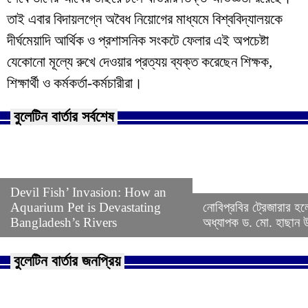
তাই এবার বিদায়লগ্নে অবৈধ নিয়োগের মাধ্যমে বিশ্ববিদ্যালয়কে
দীর্ঘমেয়াদি আর্থিক ও প্রশাসনিক সংকটে ফেলার এই অপচেষ্টা
যেকোনো মূল্যে রুখে দেওয়ার প্রত্যয় ব্যক্ত করেছেন শিক্ষক,
শিক্ষার্থী ও কর্মকর্তা-কর্মচারীরা।
বুলেটিন বার্তার সর্বশেষ
Devil Fish’ Invasion: How an
Aquarium Pet is Devastating
নোবিপ্রবির ট্রেজারার হল
Bangladesh’s Rivers
অধ্যাপক ড. মো. হাছান উদ
বুলেটিন বার্তার জনপ্রিয়