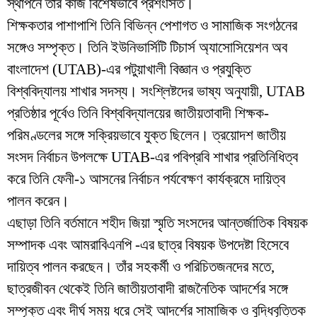
স্থাপনে তাঁর কাজ বিশেষভাবে প্রশংসিত।
শিক্ষকতার পাশাপাশি তিনি বিভিন্ন পেশাগত ও সামাজিক সংগঠনের
সঙ্গেও সম্পৃক্ত। তিনি ইউনিভার্সিটি টিচার্স অ্যাসোসিয়েশন অব
বাংলাদেশ (UTAB)-এর পটুয়াখালী বিজ্ঞান ও প্রযুক্তি
বিশ্ববিদ্যালয় শাখার সদস্য। সংশ্লিষ্টদের ভাষ্য অনুযায়ী, UTAB
প্রতিষ্ঠার পূর্বেও তিনি বিশ্ববিদ্যালয়ের জাতীয়তাবাদী শিক্ষক-
পরিমণ্ডলের সঙ্গে সক্রিয়ভাবে যুক্ত ছিলেন। ত্রয়োদশ জাতীয়
সংসদ নির্বাচন উপলক্ষে UTAB-এর পবিপ্রবি শাখার প্রতিনিধিত্ব
করে তিনি ফেনী-১ আসনের নির্বাচন পর্যবেক্ষণ কার্যক্রমে দায়িত্ব
পালন করেন।
এছাড়া তিনি বর্তমানে শহীদ জিয়া স্মৃতি সংসদের আন্তর্জাতিক বিষয়ক
সম্পাদক এবং আমরাবিএনপি -এর ছাত্র বিষয়ক উপদেষ্টা হিসেবে
দায়িত্ব পালন করছেন। তাঁর সহকর্মী ও পরিচিতজনদের মতে,
ছাত্রজীবন থেকেই তিনি জাতীয়তাবাদী রাজনৈতিক আদর্শের সঙ্গে
সম্পৃক্ত এবং দীর্ঘ সময় ধরে সেই আদর্শের সামাজিক ও বুদ্ধিবৃত্তিক