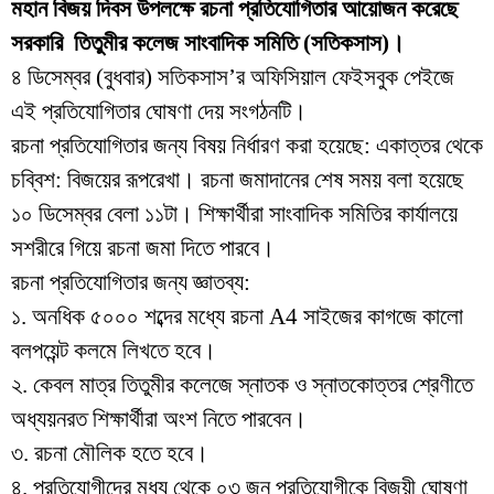
মহান বিজয় দিবস উপলক্ষে রচনা প্রতিযোগিতার আয়োজন করেছে
সরকারি তিতুমীর কলেজ সাংবাদিক সমিতি (সতিকসাস)।
৪ ডিসেম্বর (বুধবার) সতিকসাস’র অফিসিয়াল ফেইসবুক পেইজে
এই প্রতিযোগিতার ঘোষণা দেয় সংগঠনটি।
রচনা প্রতিযোগিতার জন্য বিষয় নির্ধারণ করা হয়েছে: একাত্তর থেকে
চব্বিশ: বিজয়ের রূপরেখা। রচনা জমাদানের শেষ সময় বলা হয়েছে
১০ ডিসেম্বর বেলা ১১টা। শিক্ষার্থীরা সাংবাদিক সমিতির কার্যালয়ে
সশরীরে গিয়ে রচনা জমা দিতে পারবে।
রচনা প্রতিযোগিতার জন্য জ্ঞাতব্য:
১. অনধিক ৫০০০ শব্দের মধ্যে রচনা A4 সাইজের কাগজে কালো
বলপয়েন্ট কলমে লিখতে হবে।
২. কেবল মাত্র তিতুমীর কলেজে স্নাতক ও স্নাতকোত্তর শ্রেণীতে
অধ্যয়নরত শিক্ষার্থীরা অংশ নিতে পারবেন।
৩. রচনা মৌলিক হতে হবে।
৪. প্রতিযোগীদের মধ্য থেকে ০৩ জন প্রতিযোগীকে বিজয়ী ঘোষণা