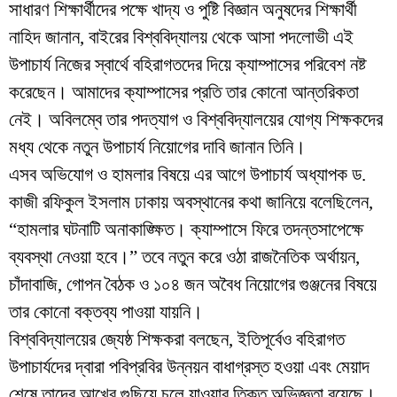
সাধারণ শিক্ষার্থীদের পক্ষে খাদ্য ও পুষ্টি বিজ্ঞান অনুষদের শিক্ষার্থী
নাহিদ জানান, বাইরের বিশ্ববিদ্যালয় থেকে আসা পদলোভী এই
উপাচার্য নিজের স্বার্থে বহিরাগতদের দিয়ে ক্যাম্পাসের পরিবেশ নষ্ট
করেছেন। আমাদের ক্যাম্পাসের প্রতি তার কোনো আন্তরিকতা
নেই। অবিলম্বে তার পদত্যাগ ও বিশ্ববিদ্যালয়ের যোগ্য শিক্ষকদের
মধ্য থেকে নতুন উপাচার্য নিয়োগের দাবি জানান তিনি।
​এসব অভিযোগ ও হামলার বিষয়ে এর আগে উপাচার্য অধ্যাপক ড.
কাজী রফিকুল ইসলাম ঢাকায় অবস্থানের কথা জানিয়ে বলেছিলেন,
“হামলার ঘটনাটি অনাকাঙ্ক্ষিত। ক্যাম্পাসে ফিরে তদন্তসাপেক্ষে
ব্যবস্থা নেওয়া হবে।” তবে নতুন করে ওঠা রাজনৈতিক অর্থায়ন,
চাঁদাবাজি, গোপন বৈঠক ও ১০৪ জন অবৈধ নিয়োগের গুঞ্জনের বিষয়ে
তার কোনো বক্তব্য পাওয়া যায়নি।
​বিশ্ববিদ্যালয়ের জ্যেষ্ঠ শিক্ষকরা বলছেন, ইতিপূর্বেও বহিরাগত
উপাচার্যদের দ্বারা পবিপ্রবির উন্নয়ন বাধাগ্রস্ত হওয়া এবং মেয়াদ
শেষে তাদের আখের গুছিয়ে চলে যাওয়ার তিক্ত অভিজ্ঞতা রয়েছে।