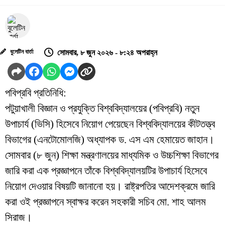
বুলেটিন বার্তা
সোমবার, ৮ জুন ২০২৬ - ৮:২৪ অপরাহ্ন
পবিপ্রবি প্রতিনিধি:
পটুয়াখালী বিজ্ঞান ও প্রযুক্তি বিশ্ববিদ্যালয়ের (পবিপ্রবি) নতুন
উপাচার্য (ভিসি) হিসেবে নিয়োগ পেয়েছেন বিশ্ববিদ্যালয়ের কীটতত্ত্ব
বিভাগের (এনটোমোলজি) অধ্যাপক ড. এস এম হেমায়েত জাহান।
সোমবার (৮ জুন) শিক্ষা মন্ত্রণালয়ের মাধ্যমিক ও উচ্চশিক্ষা বিভাগের
জারি করা এক প্রজ্ঞাপনে তাঁকে বিশ্ববিদ্যালয়টির উপাচার্য হিসেবে
নিয়োগ দেওয়ার বিষয়টি জানানো হয়। রাষ্ট্রপতির আদেশক্রমে জারি
করা ওই প্রজ্ঞাপনে স্বাক্ষর করেন সহকারী সচিব মো. শাহ আলম
সিরাজ।