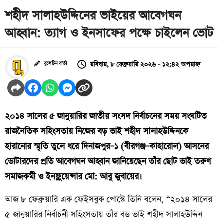
শহীদ সালাহউদ্দিনের ভাইয়ের আবেগঘন
আহ্বান: ত্যাগ ও ইনসাফের পক্ষে চাইলেন ভোট
রবিবার, ৮ ফেব্রুয়ারি ২০২৬ - ১২:৪২ অপরাহ্ন
বুলেটিন বার্তা
২০১৪ সালের ৫ জানুয়ারির জাতীয় সংসদ নির্বাচনের সময় সংঘটিত
রাজনৈতিক সহিংসতায় নিজের বড় ভাই শহীদ সালাহউদ্দিনকে
হারানোর স্মৃতি তুলে ধরে দিনাজপুর–১ (বীরগঞ্জ–কাহারোল) আসনের
ভোটারদের প্রতি আবেগঘন আহ্বান জানিয়েছেন তাঁর ছোট ভাই তরুণ
সমাজকর্মী ও ইনফ্লুয়েন্সার মো: আবু জুবায়ের।
আজ ৮ ফেব্রুয়ারি এক ফেইসবুক পোস্টে তিনি বলেন, “২০১৪ সালের
৫ জানুয়ারির নির্বাচনী সহিংসতায় তাঁর বড় ভাই শহীদ সালাহউদ্দিন