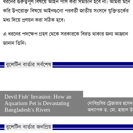
ধরনের গুরুত্বপূর্ণ বিষয়ে আইন পাস করা সমীচীন হবে না। আমরা মনে
করি উপরোক্ত বিষয়ে আইনগুলো পরবর্তী জাতীয় সংসদে যুক্তিতর্কের
মধ্য দিয়ে প্রণয়ন করা সঠিক হবে।
এ ধরনের পদক্ষেপ গ্রহণ থেকে সরকারকে বিরত থাকার জন্য আহ্বান
জানান তিনি।
বুলেটিন বার্তার সর্বশেষ
Devil Fish’ Invasion: How an
Aquarium Pet is Devastating
নোবিপ্রবির ট্রেজারার হলেন
Bangladesh’s Rivers
অধ্যাপক ড. মো. হাছান উদ
বুলেটিন বার্তার জনপ্রিয়