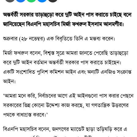
অন্তর্বর্তী সরকার তাড়াহুড়ো করে দুটি আইন পাস করাতে চাইছে বলে
জানিয়েছেন বিএনপি মহাসচিব মির্জা ফখরুল ইসলাম আলমগীর।
শুক্রবার (২৮ নভেম্বর) এক বিবৃতিতে তিনি এ মন্তব্য করেন।
মির্জা ফখরুল বলেন, বিশ্বস্ত সূত্রে আমরা জানতে পেরেছি তাড়াহুড়ো
করে দুটি আইন বর্তমান অন্তর্বর্তী সরকার পাস করাতে চাইছেন।
একটি সংশোধিত পুলিশ কমিশন আইন এবং অন্যটি এনজিও সংক্রান্ত
আইন।
‘আমরা মনে করি, নির্বাচনের আগে এই আইনগুলো পাস করার পেছনে
সরকারের ভিন্ন কোনো উদ্দেশ্য কাজ করছে, যা গণতান্ত্রিক উত্তরণের
পথকে বাধাগ্রস্ত করবে।’
বিএনপি মহাসচিব বলেন, জনগণের ম্যান্ডেট ছাড়া তড়িঘড়ি করে এ