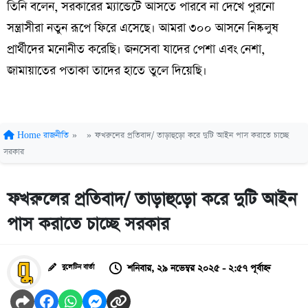
তিনি বলেন, সরকারের ম্যান্ডেটে আসতে পারবে না দেখে পুরনো
সন্ত্রাসীরা নতুন রূপে ফিরে এসেছে। আমরা ৩০০ আসনে নিষ্কলুষ
প্রার্থীদের মনোনীত করেছি। জনসেবা যাদের পেশা এবং নেশা,
জামায়াতের পতাকা তাদের হাতে তুলে দিয়েছি।
Home
রাজনীতি
»
»
ফখরুলের প্রতিবাদ/ তাড়াহুড়ো করে দুটি আইন পাস করাতে চাচ্ছে
সরকার
ফখরুলের প্রতিবাদ/ তাড়াহুড়ো করে দুটি আইন
পাস করাতে চাচ্ছে সরকার
শনিবার, ২৯ নভেম্বর ২০২৫ - ২:৫৭ পূর্বাহ্ন
বুলেটিন বার্তা