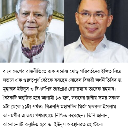
বাংলাদেশের রাজনীতিতে এক সম্ভাব্য মোড় পরিবর্তনের ইঙ্গিত নিয়ে
লন্ডনে এক গুরুত্বপূর্ণ বৈঠকে বসছেন নোবেল বিজয়ী অর্থনীতিবিদ ড.
মুহাম্মদ ইউনূস ও বিএনপির ভারপ্রাপ্ত চেয়ারম্যান তারেক রহমান।
বৈঠকটি অনুষ্ঠিত হবে আগামী ১৩ জুন, লন্ডনের স্থানীয় সময় সকাল
৯টা থেকে ১১টা পর্যন্ত। বিএনপি মহাসচিব মির্জা ফখরুল ইসলাম
আলমগীর এ তথ্য গণমাধ্যমে নিশ্চিত করেছেন। তিনি জানান,
আলোচনাটি অনুষ্ঠিত হবে ড. ইউনূস অবস্থানরত হোটেলে।