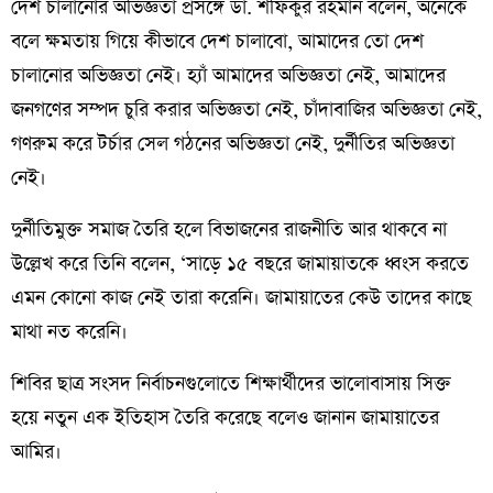
দেশ চালানোর অভিজ্ঞতা প্রসঙ্গে ডা. শফিকুর রহমান বলেন, অনেকে
বলে ক্ষমতায় গিয়ে কীভাবে দেশ চালাবো, আমাদের তো দেশ
চালানোর অভিজ্ঞতা নেই। হ্যাঁ আমাদের অভিজ্ঞতা নেই, আমাদের
জনগণের সম্পদ চুরি করার অভিজ্ঞতা নেই, চাঁদাবাজির অভিজ্ঞতা নেই,
গণরুম করে টর্চার সেল গঠনের অভিজ্ঞতা নেই, দুর্নীতির অভিজ্ঞতা
নেই।
দুর্নীতিমুক্ত সমাজ তৈরি হলে বিভাজনের রাজনীতি আর থাকবে না
উল্লেখ করে তিনি বলেন, ‘সাড়ে ১৫ বছরে জামায়াতকে ধ্বংস করতে
এমন কোনো কাজ নেই তারা করেনি। জামায়াতের কেউ তাদের কাছে
মাথা নত করেনি।
শিবির ছাত্র সংসদ নির্বাচনগুলোতে শিক্ষার্থীদের ভালোবাসায় সিক্ত
হয়ে নতুন এক ইতিহাস তৈরি করেছে বলেও জানান জামায়াতের
আমির।