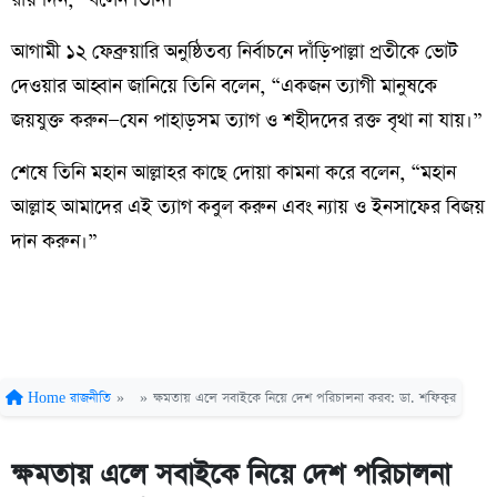
রায় দিন,” বলেন তিনি।
আগামী ১২ ফেব্রুয়ারি অনুষ্ঠিতব্য নির্বাচনে দাঁড়িপাল্লা প্রতীকে ভোট
দেওয়ার আহ্বান জানিয়ে তিনি বলেন, “একজন ত্যাগী মানুষকে
জয়যুক্ত করুন—যেন পাহাড়সম ত্যাগ ও শহীদদের রক্ত বৃথা না যায়।”
শেষে তিনি মহান আল্লাহর কাছে দোয়া কামনা করে বলেন, “মহান
আল্লাহ আমাদের এই ত্যাগ কবুল করুন এবং ন্যায় ও ইনসাফের বিজয়
দান করুন।”
Home
রাজনীতি
»
»
ক্ষমতায় এলে সবাইকে নিয়ে দেশ পরিচালনা করব: ডা. শফিকুর
ক্ষমতায় এলে সবাইকে নিয়ে দেশ পরিচালনা