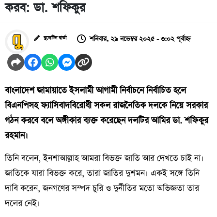
করব: ডা. শফিকুর
শনিবার, ২৯ নভেম্বর ২০২৫ - ৩:০২ পূর্বাহ্ন
বুলেটিন বার্তা
বাংলাদেশ জামায়াতে ইসলামী আগামী নির্বাচনে নির্বাচিত হলে
বিএনপিসহ ফ্যাসিবাদবিরোধী সকল রাজনৈতিক দলকে নিয়ে সরকার
গঠন করবে বলে অঙ্গীকার ব্যক্ত করেছেন দলটির আমির ডা. শফিকুর
রহমান।
তিনি বলেন, ইনশাআল্লাহ আমরা বিভক্ত জাতি আর দেখতে চাই না।
জাতিকে যারা বিভক্ত করে, তারা জাতির দুশমন। একই সঙ্গে তিনি
দাবি করেন, জনগণের সম্পদ চুরি ও দুর্নীতির মতো অভিজ্ঞতা তার
দলের নেই।