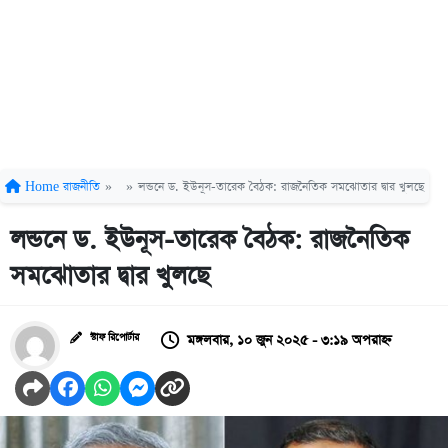
Home
রাজনীতি
»
»
লন্ডনে ড. ইউনূস-তারেক বৈঠক: রাজনৈতিক সমঝোতার দ্বার খুলছে
লন্ডনে ড. ইউনূস-তারেক বৈঠক: রাজনৈতিক
সমঝোতার দ্বার খুলছে
মঙ্গলবার, ১০ জুন ২০২৫ - ৩:১৯ অপরাহ্ন
স্টাফ রিপোর্টার