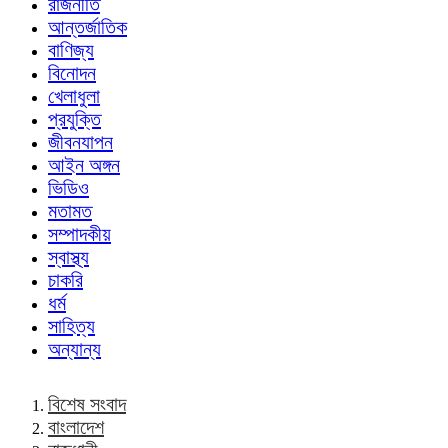
রাজনীতি
আন্তর্জাতিক
বাণিজ্য
বিনোদন
খেলাধুলা
প্রযুক্তি
জীবনযাপন
আইন অঙ্গন
ভিডিও
মতামত
সম্পাদকীয়
স্বাস্থ্য
চাকরি
ধর্ম
সাহিত্য
অন্যান্য
বিশেষ সংবাদ
বাংলাদেশ