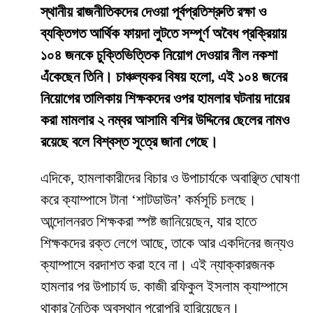
স্থানীয় রাজনীতিকদের দেওয়া পূর্বপ্রতিশ্রুতি রক্ষা ও
ব্যক্তিগত আর্থিক ফায়দা লুটতে সম্পূর্ণ অবৈধ প্রক্রিয়ায়
১০৪ জনকে চুক্তিভিত্তিক নিয়োগ দেওয়ার নীল নকশা
এঁকেছেন তিনি। চাঞ্চল্যকর বিষয় হলো, এই ১০৪ জনের
নিয়োগের তালিকায় শিক্ষকদের ওপর হামলার ঘটনায় দায়ের
করা মামলার ২ নম্বর আসামি বশির উদ্দিনের ছেলের নামও
রয়েছে বলে বিশ্বস্ত সূত্রে জানা গেছে।
​এদিকে, হামলাকারীদের বিচার ও উপাচার্যকে অবাঞ্ছিত ঘোষণা
করে ক্যাম্পাসে টানা ‘শাটডাউন’ কর্মসূচি চলছে।
আন্দোলনরত শিক্ষকরা স্পষ্ট জানিয়েছেন, যার হাতে
শিক্ষকদের রক্ত লেগে আছে, তাকে আর একদিনের জন্যও
ক্যাম্পাসে বরদাশত করা হবে না। এই ন্যাক্কারজনক
হামলার পর উপাচার্য ড. কাজী রফিকুল ইসলাম ক্যাম্পাসে
থাকার নৈতিক অবস্থান পুরোপুরি হারিয়েছেন।