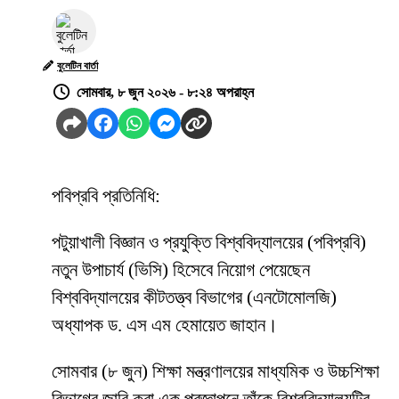
বুলেটিন বার্তা
সোমবার, ৮ জুন ২০২৬ - ৮:২৪ অপরাহ্ন
পবিপ্রবি প্রতিনিধি:
পটুয়াখালী বিজ্ঞান ও প্রযুক্তি বিশ্ববিদ্যালয়ের (পবিপ্রবি)
নতুন উপাচার্য (ভিসি) হিসেবে নিয়োগ পেয়েছেন
বিশ্ববিদ্যালয়ের কীটতত্ত্ব বিভাগের (এনটোমোলজি)
অধ্যাপক ড. এস এম হেমায়েত জাহান।
সোমবার (৮ জুন) শিক্ষা মন্ত্রণালয়ের মাধ্যমিক ও উচ্চশিক্ষা