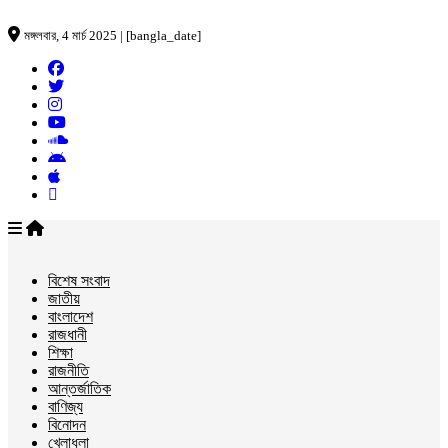
মঙ্গলবার, 4 মার্চ 2025 | [bangla_date]
বিশেষ সংবাদ
জাতীয়
বাংলাদেশ
রাজধানী
শিক্ষা
রাজনীতি
আন্তর্জাতিক
বাণিজ্য
বিনোদন
খেলাধুলা