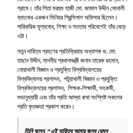
গ্রামে। তাঁর পিতা মরহুম হাজী মো. জামাল উদ্দীন সোনালী
ব্যাংকের একজন সিনিয়র প্রিন্সিপাল অফিসার ছিলেন।
পারিবারিক মূল্যবোধ, শিক্ষা ও সততার পরিবেশেই তাঁর বেড়ে
ওঠা।
নতুন দায়িত্ব গ্রহণের প্রতিক্রিয়ায় অধ্যাপক ড. মো.
হাছান উদ্দীন, মাননীয় প্রধানমন্ত্রী জনাব তারেক রহমান,
নোয়াখালী বিজ্ঞান ও প্রযুক্তি বিশ্ববিদ্যালয়ের
বিশ্ববিদ্যালয় প্রশাসন, পটুয়াখালী বিজ্ঞান ও প্রযুক্তি
বিশ্ববিদ্যালয়ের প্রশাসন, শিক্ষক-শিক্ষার্থী, সহকর্মী,
শুভানুধ্যায়ী এবং তাঁর প্রতি আস্থা রাখা সংশ্লিষ্ট সকলের
প্রতি কৃতজ্ঞতা প্রকাশ করেন।
তিনি বলেন, “এই দায়িত্ব আমার জন্য যেমন