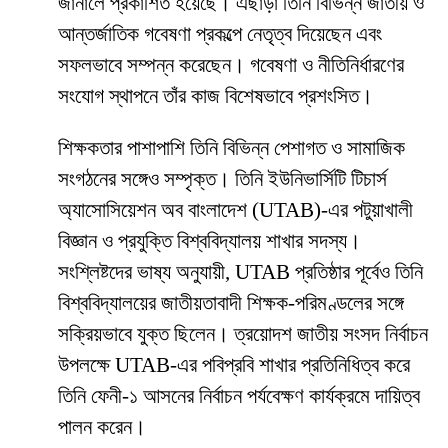
জার্নালে প্রকাশিত হয়েছে। এছাড়া তিনি বিভিন্ন জাতীয় ও
আন্তর্জাতিক গবেষণা প্রকল্পে নেতৃত্ব দিয়েছেন এবং
সফলভাবে সম্পন্ন করেছেন। গবেষণা ও নীতিনির্ধারণের
সংযোগ স্থাপনে তাঁর কাজ বিশেষভাবে প্রশংসিত।
শিক্ষকতার পাশাপাশি তিনি বিভিন্ন পেশাগত ও সামাজিক
সংগঠনের সঙ্গেও সম্পৃক্ত। তিনি ইউনিভার্সিটি টিচার্স
অ্যাসোসিয়েশন অব বাংলাদেশ (UTAB)-এর পটুয়াখালী
বিজ্ঞান ও প্রযুক্তি বিশ্ববিদ্যালয় শাখার সদস্য।
সংশ্লিষ্টদের ভাষ্য অনুযায়ী, UTAB প্রতিষ্ঠার পূর্বেও তিনি
বিশ্ববিদ্যালয়ের জাতীয়তাবাদী শিক্ষক-পরিমণ্ডলের সঙ্গে
সক্রিয়ভাবে যুক্ত ছিলেন। ত্রয়োদশ জাতীয় সংসদ নির্বাচন
উপলক্ষে UTAB-এর পবিপ্রবি শাখার প্রতিনিধিত্ব করে
তিনি ফেনী-১ আসনের নির্বাচন পর্যবেক্ষণ কার্যক্রমে দায়িত্ব
পালন করেন।