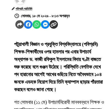
পবিপ্রবি প্রতিনিধি
সোমবার, ১৮ মে ২০২৬ - ৮:১৩ অপরাহ্ন
পটুয়াখালী বিজ্ঞান ও প্রযুক্তি বিশ্ববিদ্যালয়ে (পবিপ্রবি)
শিক্ষক-শিক্ষার্থীদের ওপর হামলার পর এবার উপাচার্য
অধ্যাপক ড. কাজী রফিকুল ইসলামের বিদায় ঘণ্টা বাজতে
শুরু করেছে বলে গুঞ্জন উঠেছে। পরিস্থিতি বেগতিক দেখে
পদ হারানোর আগেই আখের গুছিয়ে নিতে অবৈধভাবে ১০৪
জনকে এডহক নিয়োগ দিয়ে তিনি ক্যাম্পাস ছাড়ার পাঁয়তারা
করছেন বলেও জানা গেছে।
​গত সোমবার (১১ মে) উপাচার্যবিরোধী মানববন্ধনে শিক্ষক ও