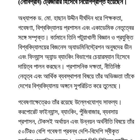
(নোবিপ্রবি) ট্রেজারার হিসেবে নিয়োগপ্রাপ্ত হয়েছেন।
অধ্যাপক ড. মো. হাছান উদ্দীন দীর্ঘদিন ধরে শিক্ষকতা,
গবেষণা, বিশ্ববিদ্যালয় প্রশাসন এবং একাডেমিক নেতৃত্বের
সঙ্গে সম্পৃক্ত। বর্তমানে তিনি পটুয়াখালী বিজ্ঞান ও প্রযুক্তি
বিশ্ববিদ্যালয়ের বিজনেস অ্যাডমিনিস্ট্রেশন অনুষদের ডীন
এবং ফিন্যান্স অ্যান্ড ব্যাংকিং বিভাগের চেয়ারম্যান হিসেবে
দায়িত্ব পালন করছেন। প্রশাসনিক দক্ষতা, নীতিনিষ্ঠ
নেতৃত্ব এবং আর্থিক ব্যবস্থাপনা বিষয়ে তাঁর অভিজ্ঞতা তাঁকে
দেশের বিশ্ববিদ্যালয় অঙ্গনে সুপরিচিত করে তুলেছে।
গবেষণাক্ষেত্রেও তাঁর রয়েছে উল্লেখযোগ্য সাফল্য।
করপোরেট ফাইন্যান্স, ব্যাংকিং, পুঁজিবাজার, ব্যবসায়
প্রশাসন, টেকসই অর্থায়ন এবং উন্নয়ন অর্থনীতি বিষয়ে তাঁর
৫০টিরও বেশি গবেষণা প্রবন্ধ দেশি-বিদেশি স্বীকৃত