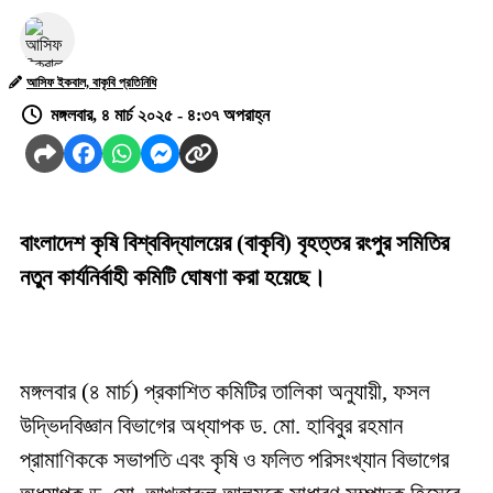
আসিফ ইকবাল, বাকৃবি প্রতিনিধি
মঙ্গলবার, ৪ মার্চ ২০২৫ - ৪:৩৭ অপরাহ্ন
বাংলাদেশ কৃষি বিশ্ববিদ্যালয়ের (বাকৃবি) বৃহত্তর রংপুর সমিতির
নতুন কার্যনির্বাহী কমিটি ঘোষণা করা হয়েছে।
মঙ্গলবার (৪ মার্চ) প্রকাশিত কমিটির তালিকা অনুযায়ী, ফসল
উদ্ভিদবিজ্ঞান বিভাগের অধ্যাপক ড. মো. হাবিবুর রহমান
প্রামাণিককে সভাপতি এবং কৃষি ও ফলিত পরিসংখ্যান বিভাগের