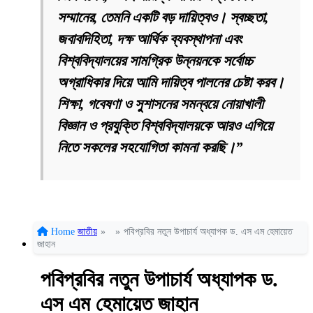
সম্মানের, তেমনি একটি বড় দায়িত্বও। স্বচ্ছতা,
জবাবদিহিতা, দক্ষ আর্থিক ব্যবস্থাপনা এবং
বিশ্ববিদ্যালয়ের সামগ্রিক উন্নয়নকে সর্বোচ্চ
অগ্রাধিকার দিয়ে আমি দায়িত্ব পালনের চেষ্টা করব।
শিক্ষা, গবেষণা ও সুশাসনের সমন্বয়ে নোয়াখালী
বিজ্ঞান ও প্রযুক্তি বিশ্ববিদ্যালয়কে আরও এগিয়ে
নিতে সকলের সহযোগিতা কামনা করছি।”
Home
জাতীয়
»
»
পবিপ্রবির নতুন উপাচার্য অধ্যাপক ড. এস এম হেমায়েত
জাহান
পবিপ্রবির নতুন উপাচার্য অধ্যাপক ড.
এস এম হেমায়েত জাহান