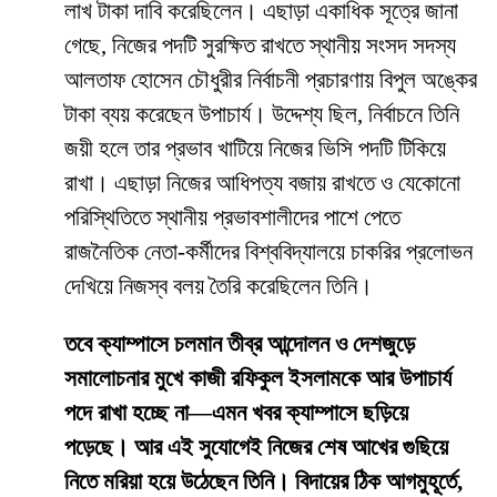
লাখ টাকা দাবি করেছিলেন। এছাড়া একাধিক সূত্রে জানা
গেছে, নিজের পদটি সুরক্ষিত রাখতে স্থানীয় সংসদ সদস্য
আলতাফ হোসেন চৌধুরীর নির্বাচনী প্রচারণায় বিপুল অঙ্কের
টাকা ব্যয় করেছেন উপাচার্য। উদ্দেশ্য ছিল, নির্বাচনে তিনি
জয়ী হলে তার প্রভাব খাটিয়ে নিজের ভিসি পদটি টিকিয়ে
রাখা। এছাড়া নিজের আধিপত্য বজায় রাখতে ও যেকোনো
পরিস্থিতিতে স্থানীয় প্রভাবশালীদের পাশে পেতে
রাজনৈতিক নেতা-কর্মীদের বিশ্ববিদ্যালয়ে চাকরির প্রলোভন
দেখিয়ে নিজস্ব বলয় তৈরি করেছিলেন তিনি।
তবে ক্যাম্পাসে চলমান তীব্র আন্দোলন ও দেশজুড়ে
সমালোচনার মুখে কাজী রফিকুল ইসলামকে আর উপাচার্য
পদে রাখা হচ্ছে না—এমন খবর ক্যাম্পাসে ছড়িয়ে
পড়েছে। আর এই সুযোগেই নিজের শেষ আখের গুছিয়ে
নিতে মরিয়া হয়ে উঠেছেন তিনি। বিদায়ের ঠিক আগমুহূর্তে,