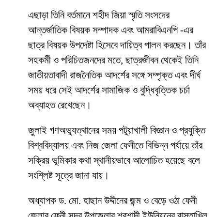
এছাড়া তিনি বর্তমানে শহীদ জিয়া স্মৃতি সংসদের
আন্তর্জাতিক বিষয়ক সম্পাদক এবং আমরাবিএনপি -এর
ছাত্র বিষয়ক উপদেষ্টা হিসেবে দায়িত্ব পালন করছেন। তাঁর
সহকর্মী ও পরিচিতজনদের মতে, ছাত্রজীবন থেকেই তিনি
জাতীয়তাবাদী রাজনৈতিক আদর্শের সঙ্গে সম্পৃক্ত এবং দীর্ঘ
সময় ধরে সেই আদর্শের সামাজিক ও বুদ্ধিবৃত্তিক চর্চা
অব্যাহত রেখেছেন।
জুলাই গণঅভ্যুত্থানের সময় পটুয়াখালী বিজ্ঞান ও প্রযুক্তি
বিশ্ববিদ্যালয় এবং নিজ জেলা ফেনীতে বিভিন্ন পর্যায়ে তাঁর
সক্রিয় ভূমিকার কথা স্থানীয়ভাবে আলোচিত হয়েছে বলে
সংশ্লিষ্ট সূত্রে জানা যায়।
অধ্যাপক ড. মো. হাছান উদ্দীনের জন্ম ও বেড়ে ওঠা ফেনী
জেলার ফেনী সদর উপজেলার শরশাদী ইউনিয়নের রাস্তাখিল