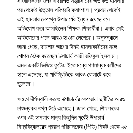
সাংবাদিকদের ওপর বহিরাগত সন্ত্রাসীদের অতর্কিত হামলার
পর থেকেই উত্তাল পবিপ্রবি ক্যাম্পাস। প্রথম থেকেই
এই হামলার নেপথ্যে উপাচার্যের ইন্ধন রয়েছে বলে
অভিযোগ করে আসছিলেন শিক্ষক-শিক্ষার্থীরা। এবার সেই
অভিযোগের পালে আরও হাওয়া লেগেছে। অনুসন্ধানে
জানা গেছে, হামলার আগের দিনই হামলাকারীদের সঙ্গে
গোপন বৈঠক করেছেন উপাচার্য কাজী রফিকুল ইসলাম।
এমন একটি ভিডিও ফুটেজ ইতোমধ্যে গণমাধ্যমকর্মীদের
হাতে এসেছে, যা পরিস্থিতিকে আরও ঘোলাটে করে
তুলেছে।
​ক্ষমতা দীর্ঘস্থায়ী করতে উপাচার্যের বেপরোয়া দুর্নীতির আরও
চাঞ্চল্যকর তথ্য উঠে এসেছে। জানা গেছে, শিক্ষকদের
ওপর ওই হামলার মাত্র কিছুদিন পূর্বেই উপাচার্য
বিশ্ববিদ্যালয়ের প্রকল্প পরিচালকের (পিডি) নিকট থেকে ২৫