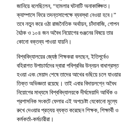
জানিয়ে বলেছিলেন, “হামলার ঘটনাটি অনাকাঙ্ক্ষিত।
ক্যাম্পাসে ফিরে তদন্তসাপেক্ষে ব্যবস্থা নেওয়া হবে।”
তবে নতুন করে ওঠা রাজনৈতিক অর্থায়ন, চাঁদাবাজি, গোপন
বৈঠক ও ১০৪ জন অবৈধ নিয়োগের গুঞ্জনের বিষয়ে তার
কোনো বক্তব্য পাওয়া যায়নি।
​বিশ্ববিদ্যালয়ের জ্যেষ্ঠ শিক্ষকরা বলছেন, ইতিপূর্বেও
বহিরাগত উপাচার্যদের দ্বারা পবিপ্রবির উন্নয়ন বাধাগ্রস্ত
হওয়া এবং মেয়াদ শেষে তাদের আখের গুছিয়ে চলে যাওয়ার
তিক্ত অভিজ্ঞতা রয়েছে। তাই এবার বিদায়লগ্নে অবৈধ
নিয়োগের মাধ্যমে বিশ্ববিদ্যালয়কে দীর্ঘমেয়াদি আর্থিক ও
প্রশাসনিক সংকটে ফেলার এই অপচেষ্টা যেকোনো মূল্যে
রুখে দেওয়ার প্রত্যয় ব্যক্ত করেছেন শিক্ষক, শিক্ষার্থী ও
কর্মকর্তা-কর্মচারীরা।