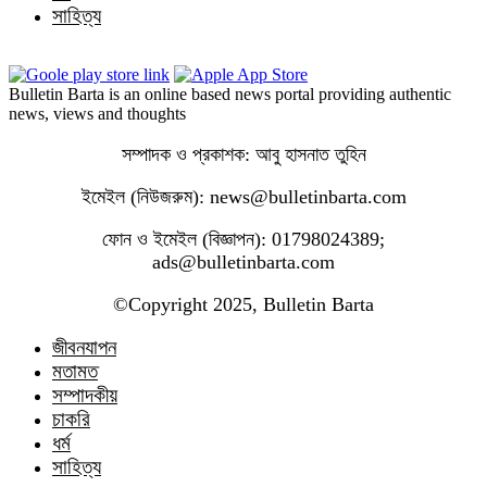
সাহিত্য
Bulletin Barta is an online based news portal providing authentic
news, views and thoughts
সম্পাদক ও প্রকাশক: আবু হাসনাত তুহিন
ইমেইল (নিউজরুম): news@bulletinbarta.com
ফোন ও ইমেইল (বিজ্ঞাপন): 01798024389;
ads@bulletinbarta.com
©️Copyright 2025, Bulletin Barta
জীবনযাপন
মতামত
সম্পাদকীয়
চাকরি
ধর্ম
সাহিত্য