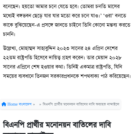
বলেছেন। হয়তো আমার চলে যেতে হবে। তোমরা চলতি মাসের
মধ্যেই বঙ্গভবন ছেড়ে যার যার মতো করে চলে যাও।’ ‘ওরা’ বলতে
কাকে বুঝিয়েছেন-এ প্রসঙ্গে জানতে চাইলে তিনি কোনো মন্তব্য করতে
চাননি।
উল্লেখ্য, মোহাম্মদ সাহাবুদ্দিন ২০২৩ সালের ২৪ এপ্রিল দেশের
২২তম রাষ্ট্রপতি হিসেবে দায়িত্ব গ্রহণ করেন। তার মেয়াদ ২০২৮
সালের এপ্রিলে শেষ হওয়ার কথা। তিনিই একমাত্র রাষ্ট্রপতি, যিনি
সময়ের ব্যবধানে তিনজন সরকারপ্রধানকে শপথবাক্য পাঠ করিয়েছেন।
Home
বাংলাদেশ
»
»
বিএনপি প্রার্থীর মনোনয়ন বাতিলের দাবি অব্যাহত নান্দাইলে
বিএনপি প্রার্থীর মনোনয়ন বাতিলের দাবি