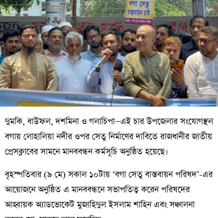
দুমকি, বাউফল, দশমিনা ও গলাচিপা—এই চার উপজেলার সংযোগস্থল
বগায় লোহালিয়া নদীর ওপর সেতু নির্মাণের দাবিতে রাজধানীর জাতীয়
প্রেসক্লাবের সামনে মানববন্ধন কর্মসূচি অনুষ্ঠিত হয়েছে।
বৃহস্পতিবার (৯ মে) সকাল ১০টায় ‘বগা সেতু বাস্তবায়ন পরিষদ’-এর
আয়োজনে অনুষ্ঠিত এ মানববন্ধনে সভাপতিত্ব করেন পরিষদের
আহ্বায়ক অ্যাডভোকেট মুজাহিদুল ইসলাম শাহিন এবং সঞ্চালনা