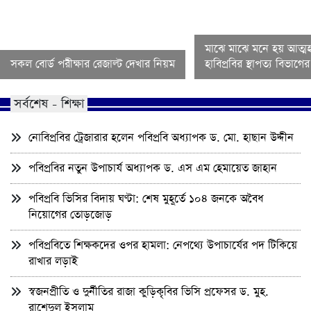
মাঝে মাঝে মনে হয় আত্মহ
সকল বোর্ড পরীক্ষার রেজাল্ট দেখার নিয়ম
হাবিপ্রবির স্থাপত্য বিভাগ
সর্বশেষ - শিক্ষা
নোবিপ্রবির ট্রেজারার হলেন পবিপ্রবি অধ্যাপক ড. মো. হাছান উদ্দীন
পবিপ্রবির নতুন উপাচার্য অধ্যাপক ড. এস এম হেমায়েত জাহান
পবিপ্রবি ভিসির বিদায় ঘণ্টা: শেষ মুহূর্তে ১০৪ জনকে অবৈধ
নিয়োগের তোড়জোড়
পবিপ্রবিতে শিক্ষকদের ওপর হামলা: নেপথ্যে উপাচার্যের পদ টিকিয়ে
রাখার লড়াই
স্বজনপ্রীতি ও দুর্নীতির রাজা কুড়িকৃবির ভিসি প্রফেসর ড. মুহ.
রাশেদুল ইসলাম