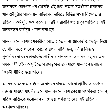
মনোনয়ন ঘোষণার পর থেকেই এই চার নেতার সমর্থকরা ইয়াসের
খান চৌধুরীর মনোনয়ন বাতিলের দাবিতে বিভিন্ন সময় বিক্ষোভ ও
প্রতিবাদ কর্মসূচি শুরু করেন। এরই ধারাবাহিকতায় বৃহস্পতিবার এই
মানববন্ধন কর্মসূচি পালন করা হয়।
মানববন্ধনে অংশগ্রহণকারীরা হাতে হাতে নানা প্ল্যাকার্ড ও ফেস্টুন নিয়ে
শ্লোগান দিতে থাকেন। তাদের প্রধান দাবি ছিল, দলীয় সিদ্ধান্ত
পুনর্বিবেচনা করে বিতর্কিত প্রার্থীর মনোনয়ন বাতিল করা হোক। এক
ঘণ্টাব্যাপী এই কর্মসূচিতে মহাসড়কের একপাশে যানবাহন চলাচল
কিছুটা সীমিত হয়ে আসে।
এ বিষয়ে জানতে চাইলে মনোনয়ন বঞ্চিত কোনো প্রার্থীর তাৎক্ষণিক
বক্তব্য পাওয়া যায়নি। তবে মানববন্ধনে অংশ নেওয়া সমর্থকরা জানান,
সঠিক ব্যক্তিকে মনোনয়ন না দেওয়া পর্যন্ত তাদের এই প্রতিবাদ
অব্যাহত থাকবে।