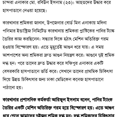
চান্দরা এলাকার মো. রবিউল ইসলাম (২৩)। আহতদের উদ্ধার করে
হাসপাতালে নেওয়া হয়েছে।
কারখানার শ্রমিকরা জানান, উপজেলার বোর্ড মিল এলাকায় মদিনা
পলিমার ইন্ডাস্ট্রিজ লিমিটেড কারখানায় শ্রমিকরা প্লাস্টিকের পানির ট্যাঙ্ক
তৈরির কাজ করছিলেন। সন্ধ্যার দিকে হঠাৎ মেশিন অতিরিক্ত গরম
হওয়ায় বিস্ফোরণ হয়। এতে মুহূর্তেই আগুন ধরে যায়। এ সময়
আশপাশের অন্য শ্রমিকরা দ্রুত আগুন নিয়ন্ত্রণ করে। আগুনে দুই শ্রমিক
দগ্ধ হন। পরে তাদের দ্রুত উদ্ধার করে সফিপুর এলাকার একটি
বেসরকারি হাসপাতালে ভর্তি করে। সেখানে তাদের প্রাথমিক চিকিৎসা
দিয়ে উন্নত চিকিৎসার জন্য ঢাকা মেডিকেল কলেজ হাসপাতালে
পাঠানো হয়।
কারখানার প্রশাসনিক কর্মকর্তা আরিফুল ইসলাম বলেন, পানির ট্যাংক
তৈরির একটি মেশিন অতিরিক্ত গরম হয়ে বিস্ফোরণ হয়। এতে আগুন
ধরে গেলে আমাদের দুইজন শ্রমিক দগ্ধ হন। দগ্ধ শ্রমিকদের চিকিৎসার