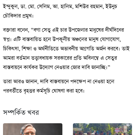
ইন্দুকুল, ডা. মো. সেলিম, আ. হালিম, মশিউর রহমান, ইউনুচ
চৌকিদার প্রমুখ।
বক্তারা বলেন, “বগা সেতু এই চার উপজেলার মানুষের দীর্ঘদিনের
স্বপ্ন। এটি বাস্তবায়িত হলে উপকূলীয় অঞ্চলের মানুষ যোগাযোগ,
চিকিৎসা, শিক্ষা ও অর্থনীতিতে অভাবনীয় অগ্রগতি অর্জন করবে। তাই
আমরা বর্তমান তত্ত্বাবধায়ক সরকারের প্রতি অবিলম্বে এ সেতুর
বাস্তবায়নে কার্যকর উদ্যোগ নেওয়ার জোর দাবি জানাচ্ছি।”
তারা আরও জানান, দাবি বাস্তবায়নে পদক্ষেপ না নেওয়া হলে
পরবর্তীতে বৃহত্তর কর্মসূচি ঘোষণা করা হবে।
সম্পর্কিত খবর