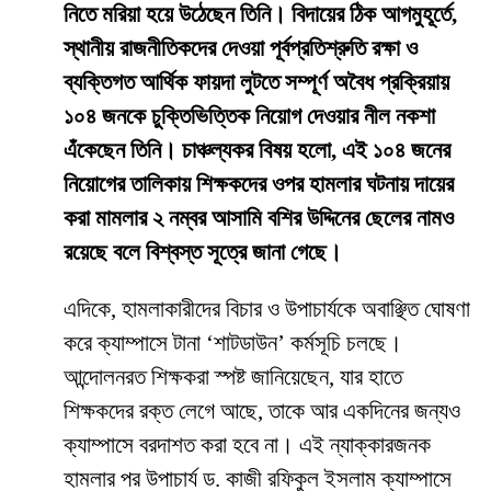
নিতে মরিয়া হয়ে উঠেছেন তিনি। বিদায়ের ঠিক আগমুহূর্তে,
স্থানীয় রাজনীতিকদের দেওয়া পূর্বপ্রতিশ্রুতি রক্ষা ও
ব্যক্তিগত আর্থিক ফায়দা লুটতে সম্পূর্ণ অবৈধ প্রক্রিয়ায়
১০৪ জনকে চুক্তিভিত্তিক নিয়োগ দেওয়ার নীল নকশা
এঁকেছেন তিনি। চাঞ্চল্যকর বিষয় হলো, এই ১০৪ জনের
নিয়োগের তালিকায় শিক্ষকদের ওপর হামলার ঘটনায় দায়ের
করা মামলার ২ নম্বর আসামি বশির উদ্দিনের ছেলের নামও
রয়েছে বলে বিশ্বস্ত সূত্রে জানা গেছে।
​এদিকে, হামলাকারীদের বিচার ও উপাচার্যকে অবাঞ্ছিত ঘোষণা
করে ক্যাম্পাসে টানা ‘শাটডাউন’ কর্মসূচি চলছে।
আন্দোলনরত শিক্ষকরা স্পষ্ট জানিয়েছেন, যার হাতে
শিক্ষকদের রক্ত লেগে আছে, তাকে আর একদিনের জন্যও
ক্যাম্পাসে বরদাশত করা হবে না। এই ন্যাক্কারজনক
হামলার পর উপাচার্য ড. কাজী রফিকুল ইসলাম ক্যাম্পাসে