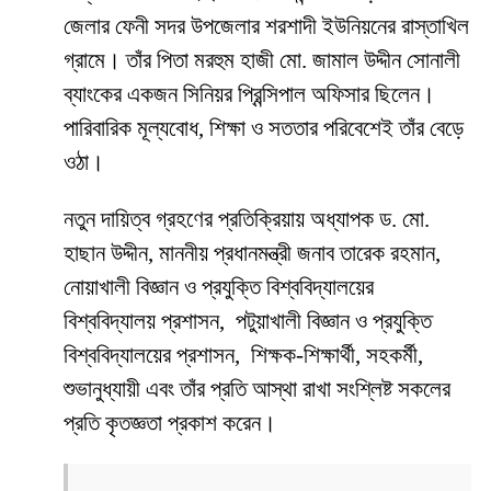
জেলার ফেনী সদর উপজেলার শরশাদী ইউনিয়নের রাস্তাখিল
গ্রামে। তাঁর পিতা মরহুম হাজী মো. জামাল উদ্দীন সোনালী
ব্যাংকের একজন সিনিয়র প্রিন্সিপাল অফিসার ছিলেন।
পারিবারিক মূল্যবোধ, শিক্ষা ও সততার পরিবেশেই তাঁর বেড়ে
ওঠা।
নতুন দায়িত্ব গ্রহণের প্রতিক্রিয়ায় অধ্যাপক ড. মো.
হাছান উদ্দীন, মাননীয় প্রধানমন্ত্রী জনাব তারেক রহমান,
নোয়াখালী বিজ্ঞান ও প্রযুক্তি বিশ্ববিদ্যালয়ের
বিশ্ববিদ্যালয় প্রশাসন, পটুয়াখালী বিজ্ঞান ও প্রযুক্তি
বিশ্ববিদ্যালয়ের প্রশাসন, শিক্ষক-শিক্ষার্থী, সহকর্মী,
শুভানুধ্যায়ী এবং তাঁর প্রতি আস্থা রাখা সংশ্লিষ্ট সকলের
প্রতি কৃতজ্ঞতা প্রকাশ করেন।