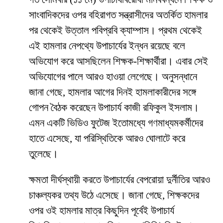
সাংবাদিকদের ওপর বহিরাগত সন্ত্রাসীদের অতর্কিত হামলার
পর থেকেই উত্তাল পবিপ্রবি ক্যাম্পাস। প্রথম থেকেই
এই হামলার নেপথ্যে উপাচার্যের ইন্ধন রয়েছে বলে
অভিযোগ করে আসছিলেন শিক্ষক-শিক্ষার্থীরা। এবার সেই
অভিযোগের পালে আরও হাওয়া লেগেছে। অনুসন্ধানে
জানা গেছে, হামলার আগের দিনই হামলাকারীদের সঙ্গে
গোপন বৈঠক করেছেন উপাচার্য কাজী রফিকুল ইসলাম।
এমন একটি ভিডিও ফুটেজ ইতোমধ্যে গণমাধ্যমকর্মীদের
হাতে এসেছে, যা পরিস্থিতিকে আরও ঘোলাটে করে
তুলেছে।
​ক্ষমতা দীর্ঘস্থায়ী করতে উপাচার্যের বেপরোয়া দুর্নীতির আরও
চাঞ্চল্যকর তথ্য উঠে এসেছে। জানা গেছে, শিক্ষকদের
ওপর ওই হামলার মাত্র কিছুদিন পূর্বেই উপাচার্য