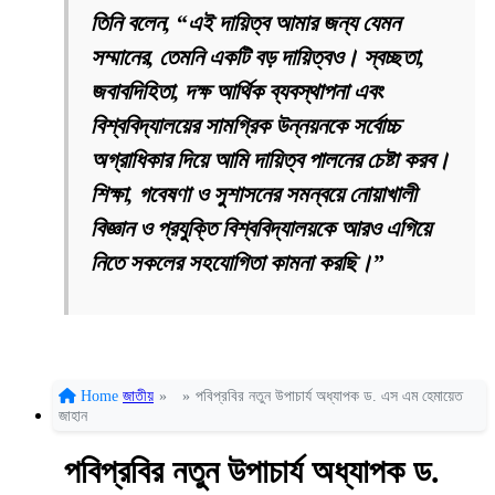
তিনি বলেন, “এই দায়িত্ব আমার জন্য যেমন
সম্মানের, তেমনি একটি বড় দায়িত্বও। স্বচ্ছতা,
জবাবদিহিতা, দক্ষ আর্থিক ব্যবস্থাপনা এবং
বিশ্ববিদ্যালয়ের সামগ্রিক উন্নয়নকে সর্বোচ্চ
অগ্রাধিকার দিয়ে আমি দায়িত্ব পালনের চেষ্টা করব।
শিক্ষা, গবেষণা ও সুশাসনের সমন্বয়ে নোয়াখালী
বিজ্ঞান ও প্রযুক্তি বিশ্ববিদ্যালয়কে আরও এগিয়ে
নিতে সকলের সহযোগিতা কামনা করছি।”
Home
জাতীয়
»
»
পবিপ্রবির নতুন উপাচার্য অধ্যাপক ড. এস এম হেমায়েত
জাহান
পবিপ্রবির নতুন উপাচার্য অধ্যাপক ড.