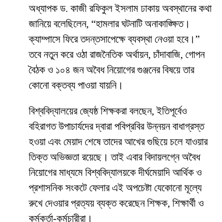
অধ্যাপক ড. কাজী রফিকুল ইসলাম ঢাকায় অবস্থানের কথা
জানিয়ে বলেছিলেন, “হামলার ঘটনাটি অনাকাঙ্ক্ষিত।
ক্যাম্পাসে ফিরে তদন্তসাপেক্ষে ব্যবস্থা নেওয়া হবে।”
তবে নতুন করে ওঠা রাজনৈতিক অর্থায়ন, চাঁদাবাজি, গোপন
বৈঠক ও ১০৪ জন অবৈধ নিয়োগের গুঞ্জনের বিষয়ে তার
কোনো বক্তব্য পাওয়া যায়নি।
​বিশ্ববিদ্যালয়ের জ্যেষ্ঠ শিক্ষকরা বলছেন, ইতিপূর্বেও
বহিরাগত উপাচার্যদের দ্বারা পবিপ্রবির উন্নয়ন বাধাগ্রস্ত
হওয়া এবং মেয়াদ শেষে তাদের আখের গুছিয়ে চলে যাওয়ার
তিক্ত অভিজ্ঞতা রয়েছে। তাই এবার বিদায়লগ্নে অবৈধ
নিয়োগের মাধ্যমে বিশ্ববিদ্যালয়কে দীর্ঘমেয়াদি আর্থিক ও
প্রশাসনিক সংকটে ফেলার এই অপচেষ্টা যেকোনো মূল্যে
রুখে দেওয়ার প্রত্যয় ব্যক্ত করেছেন শিক্ষক, শিক্ষার্থী ও
কর্মকর্তা-কর্মচারীরা।