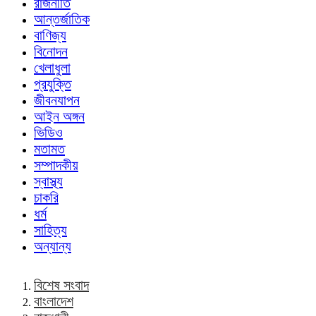
রাজনীতি
আন্তর্জাতিক
বাণিজ্য
বিনোদন
খেলাধুলা
প্রযুক্তি
জীবনযাপন
আইন অঙ্গন
ভিডিও
মতামত
সম্পাদকীয়
স্বাস্থ্য
চাকরি
ধর্ম
সাহিত্য
অন্যান্য
বিশেষ সংবাদ
বাংলাদেশ