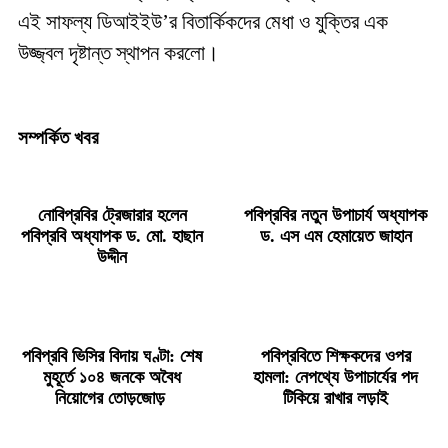
এই সাফল্য ডিআইইউ’র বিতার্কিকদের মেধা ও যুক্তির এক
উজ্জ্বল দৃষ্টান্ত স্থাপন করলো।
সম্পর্কিত খবর
নোবিপ্রবির ট্রেজারার হলেন
পবিপ্রবির নতুন উপাচার্য অধ্যাপক
পবিপ্রবি অধ্যাপক ড. মো. হাছান
ড. এস এম হেমায়েত জাহান
উদ্দীন
পবিপ্রবি ভিসির বিদায় ঘণ্টা: শেষ
পবিপ্রবিতে শিক্ষকদের ওপর
মুহূর্তে ১০৪ জনকে অবৈধ
হামলা: নেপথ্যে উপাচার্যের পদ
নিয়োগের তোড়জোড়
টিকিয়ে রাখার লড়াই