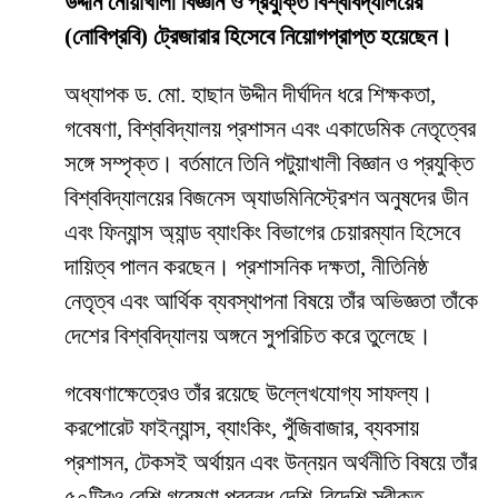
উদ্দীন নোয়াখালী বিজ্ঞান ও প্রযুক্তি বিশ্ববিদ্যালয়ের
(নোবিপ্রবি) ট্রেজারার হিসেবে নিয়োগপ্রাপ্ত হয়েছেন।
অধ্যাপক ড. মো. হাছান উদ্দীন দীর্ঘদিন ধরে শিক্ষকতা,
গবেষণা, বিশ্ববিদ্যালয় প্রশাসন এবং একাডেমিক নেতৃত্বের
সঙ্গে সম্পৃক্ত। বর্তমানে তিনি পটুয়াখালী বিজ্ঞান ও প্রযুক্তি
বিশ্ববিদ্যালয়ের বিজনেস অ্যাডমিনিস্ট্রেশন অনুষদের ডীন
এবং ফিন্যান্স অ্যান্ড ব্যাংকিং বিভাগের চেয়ারম্যান হিসেবে
দায়িত্ব পালন করছেন। প্রশাসনিক দক্ষতা, নীতিনিষ্ঠ
নেতৃত্ব এবং আর্থিক ব্যবস্থাপনা বিষয়ে তাঁর অভিজ্ঞতা তাঁকে
দেশের বিশ্ববিদ্যালয় অঙ্গনে সুপরিচিত করে তুলেছে।
গবেষণাক্ষেত্রেও তাঁর রয়েছে উল্লেখযোগ্য সাফল্য।
করপোরেট ফাইন্যান্স, ব্যাংকিং, পুঁজিবাজার, ব্যবসায়
প্রশাসন, টেকসই অর্থায়ন এবং উন্নয়ন অর্থনীতি বিষয়ে তাঁর
৫০টিরও বেশি গবেষণা প্রবন্ধ দেশি-বিদেশি স্বীকৃত