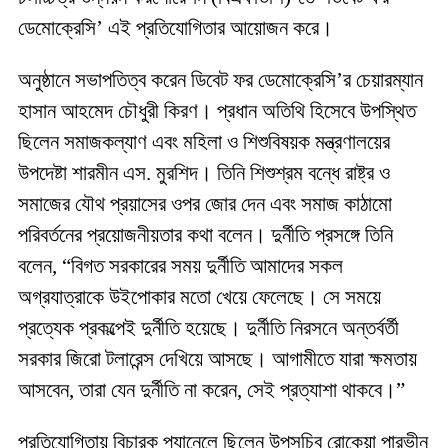
ডেমোক্রেসি’ এই প্রতিযোগিতার আয়োজন করে।
অনুষ্ঠানে সভাপতিত্ব করেন ডিবেট ফর ডেমোক্রেসি’র চেয়ারম্যান
হাসান আহমেদ চৌধুরী কিরণ। প্রধান অতিথি হিসেবে উপস্থিত
ছিলেন সমাজকল্যাণ এবং মহিলা ও শিশুবিষয়ক মন্ত্রণালয়ের
উপদেষ্টা শারমীন এস. মুরশিদ। তিনি শিশুশ্রম বন্ধে রাষ্ট্র ও
সমাজের যৌথ প্রয়াসের ওপর জোর দেন এবং সমাজ কাঠামো
পরিবর্তনের প্রয়োজনীয়তার কথা বলেন। দুর্নীতি প্রসঙ্গে তিনি
বলেন, “বিগত সরকারের সময় দুর্নীতি আমাদের সকল
অগ্রযাত্রাকে উইপোকার মতো খেয়ে ফেলেছে। সে সময়ে
প্রত্যেক প্রকল্পেই দুর্নীতি হয়েছে। দুর্নীতি নিরসনে অন্তর্বর্তী
সরকার জিরো টলারেন্স দেখিয়ে আসছে। আগামীতে যারা ক্ষমতায়
আসবেন, তারা যেন দুর্নীতি না করেন, সেই প্রত্যাশা থাকবে।”
প্রতিযোগিতায় বিচারক প্যানেলে ছিলেন উপসচিব রোকেয়া পারভীন