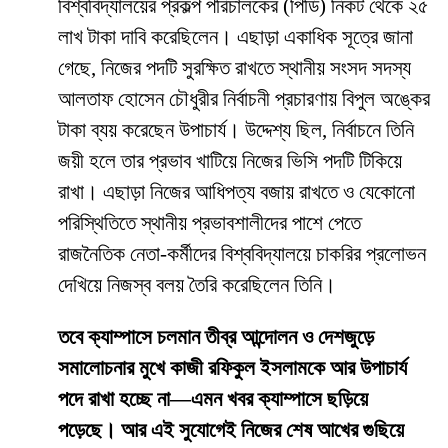
বিশ্ববিদ্যালয়ের প্রকল্প পরিচালকের (পিডি) নিকট থেকে ২৫
লাখ টাকা দাবি করেছিলেন। এছাড়া একাধিক সূত্রে জানা
গেছে, নিজের পদটি সুরক্ষিত রাখতে স্থানীয় সংসদ সদস্য
আলতাফ হোসেন চৌধুরীর নির্বাচনী প্রচারণায় বিপুল অঙ্কের
টাকা ব্যয় করেছেন উপাচার্য। উদ্দেশ্য ছিল, নির্বাচনে তিনি
জয়ী হলে তার প্রভাব খাটিয়ে নিজের ভিসি পদটি টিকিয়ে
রাখা। এছাড়া নিজের আধিপত্য বজায় রাখতে ও যেকোনো
পরিস্থিতিতে স্থানীয় প্রভাবশালীদের পাশে পেতে
রাজনৈতিক নেতা-কর্মীদের বিশ্ববিদ্যালয়ে চাকরির প্রলোভন
দেখিয়ে নিজস্ব বলয় তৈরি করেছিলেন তিনি।
তবে ক্যাম্পাসে চলমান তীব্র আন্দোলন ও দেশজুড়ে
সমালোচনার মুখে কাজী রফিকুল ইসলামকে আর উপাচার্য
পদে রাখা হচ্ছে না—এমন খবর ক্যাম্পাসে ছড়িয়ে
পড়েছে। আর এই সুযোগেই নিজের শেষ আখের গুছিয়ে