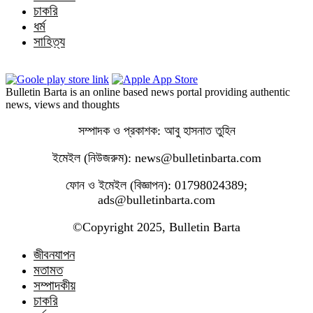
চাকরি
ধর্ম
সাহিত্য
Bulletin Barta is an online based news portal providing authentic
news, views and thoughts
সম্পাদক ও প্রকাশক: আবু হাসনাত তুহিন
ইমেইল (নিউজরুম): news@bulletinbarta.com
ফোন ও ইমেইল (বিজ্ঞাপন): 01798024389;
ads@bulletinbarta.com
©️Copyright 2025, Bulletin Barta
জীবনযাপন
মতামত
সম্পাদকীয়
চাকরি