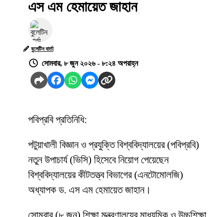
এস এম হেমায়েত জাহান
বুলেটিন বার্তা
সোমবার, ৮ জুন ২০২৬ - ৮:২৪ অপরাহ্ন
পবিপ্রবি প্রতিনিধি:
পটুয়াখালী বিজ্ঞান ও প্রযুক্তি বিশ্ববিদ্যালয়ের (পবিপ্রবি)
নতুন উপাচার্য (ভিসি) হিসেবে নিয়োগ পেয়েছেন
বিশ্ববিদ্যালয়ের কীটতত্ত্ব বিভাগের (এনটোমোলজি)
অধ্যাপক ড. এস এম হেমায়েত জাহান।
সোমবার (৮ জুন) শিক্ষা মন্ত্রণালয়ের মাধ্যমিক ও উচ্চশিক্ষা