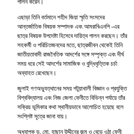
পালন করেন।
এছাড়া তিনি বর্তমানে শহীদ জিয়া স্মৃতি সংসদের
আন্তর্জাতিক বিষয়ক সম্পাদক এবং আমরাবিএনপি -এর
ছাত্র বিষয়ক উপদেষ্টা হিসেবে দায়িত্ব পালন করছেন। তাঁর
সহকর্মী ও পরিচিতজনদের মতে, ছাত্রজীবন থেকেই তিনি
জাতীয়তাবাদী রাজনৈতিক আদর্শের সঙ্গে সম্পৃক্ত এবং দীর্ঘ
সময় ধরে সেই আদর্শের সামাজিক ও বুদ্ধিবৃত্তিক চর্চা
অব্যাহত রেখেছেন।
জুলাই গণঅভ্যুত্থানের সময় পটুয়াখালী বিজ্ঞান ও প্রযুক্তি
বিশ্ববিদ্যালয় এবং নিজ জেলা ফেনীতে বিভিন্ন পর্যায়ে তাঁর
সক্রিয় ভূমিকার কথা স্থানীয়ভাবে আলোচিত হয়েছে বলে
সংশ্লিষ্ট সূত্রে জানা যায়।
অধ্যাপক ড. মো. হাছান উদ্দীনের জন্ম ও বেড়ে ওঠা ফেনী