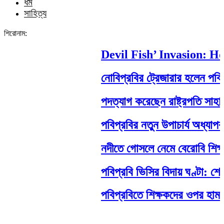
ধর্ম
সাহিত্য
শিরোনাম:
Devil Fish’ Invasion: How 
নোবিপ্রবির ট্রেজারার হলেন পবিপ্রবি
পদত্যাগ করেছেন রাষ্ট্রপতি সাহাবুদ্দিন
পবিপ্রবির নতুন উপাচার্য অধ্যাপক ড
নদীতে গোসলে নেমে বেরোবি শিক্ষার্থীর ম
পবিপ্রবি ভিসির বিদায় ঘণ্টা: শেষ ম
পবিপ্রবিতে শিক্ষকদের ওপর হামলা: নেপ