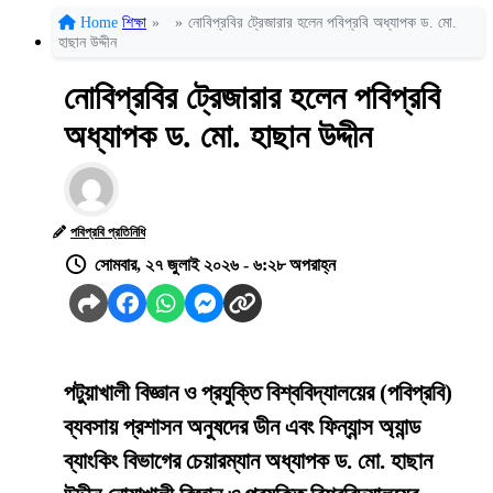
Home
শিক্ষা
»
»
নোবিপ্রবির ট্রেজারার হলেন পবিপ্রবি অধ্যাপক ড. মো.
হাছান উদ্দীন
নোবিপ্রবির ট্রেজারার হলেন পবিপ্রবি
অধ্যাপক ড. মো. হাছান উদ্দীন
পবিপ্রবি প্রতিনিধি
সোমবার, ২৭ জুলাই ২০২৬ - ৬:২৮ অপরাহ্ন
পটুয়াখালী বিজ্ঞান ও প্রযুক্তি বিশ্ববিদ্যালয়ের (পবিপ্রবি)
ব্যবসায় প্রশাসন অনুষদের ডীন এবং ফিন্যান্স অ্যান্ড
ব্যাংকিং বিভাগের চেয়ারম্যান অধ্যাপক ড. মো. হাছান