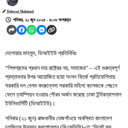
Delowar Mahmud
শনিবার, ২১ জুন ২০২৫ - ৯:০৮ অপরাহ্ন
দেলোয়ার মাহমুদ, ডিআইইউ প্রতিনিধিঃ
“শিশুশ্রমের প্রধান দায় রাষ্ট্রের নয়, সমাজের” – এই গুরুত্বপূর্ণ
প্রস্তাবনার উপর আয়োজিত ছায়া সংসদ বিতর্ক প্রতিযোগিতায়
সরকারি দল বেগম বদরুন্নেসা সরকারি মহিলা কলেজকে পেছনে
ফেলে চ্যাম্পিয়ন হওয়ার গৌরব অর্জন করেছে ঢাকা ইন্টারন্যাশনাল
ইউনিভার্সিটি (ডিআইইউ)।
শনিবার (২১ জুন) রাজধানীর তেজগাঁওয়ে অবস্থিত বাংলাদেশ
চলচ্চিত্র উন্নয়ন করপোরেশন (বিএফডিসি)-তে ‘ডিবেট ফর