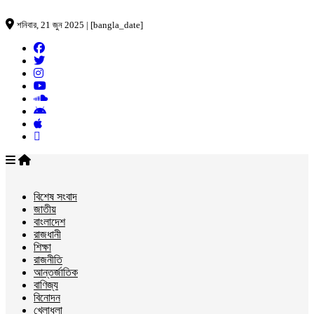
শনিবার, 21 জুন 2025 | [bangla_date]
বিশেষ সংবাদ
জাতীয়
বাংলাদেশ
রাজধানী
শিক্ষা
রাজনীতি
আন্তর্জাতিক
বাণিজ্য
বিনোদন
খেলাধুলা