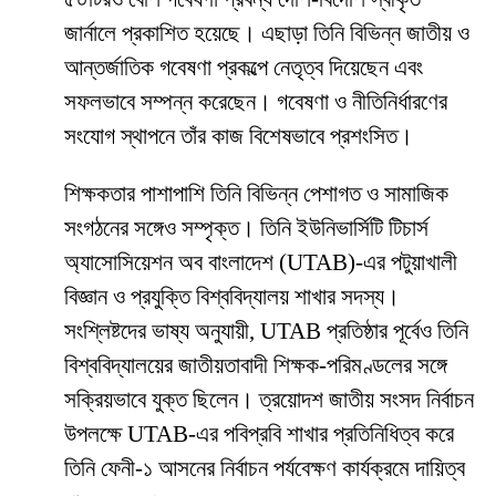
জার্নালে প্রকাশিত হয়েছে। এছাড়া তিনি বিভিন্ন জাতীয় ও
আন্তর্জাতিক গবেষণা প্রকল্পে নেতৃত্ব দিয়েছেন এবং
সফলভাবে সম্পন্ন করেছেন। গবেষণা ও নীতিনির্ধারণের
সংযোগ স্থাপনে তাঁর কাজ বিশেষভাবে প্রশংসিত।
শিক্ষকতার পাশাপাশি তিনি বিভিন্ন পেশাগত ও সামাজিক
সংগঠনের সঙ্গেও সম্পৃক্ত। তিনি ইউনিভার্সিটি টিচার্স
অ্যাসোসিয়েশন অব বাংলাদেশ (UTAB)-এর পটুয়াখালী
বিজ্ঞান ও প্রযুক্তি বিশ্ববিদ্যালয় শাখার সদস্য।
সংশ্লিষ্টদের ভাষ্য অনুযায়ী, UTAB প্রতিষ্ঠার পূর্বেও তিনি
বিশ্ববিদ্যালয়ের জাতীয়তাবাদী শিক্ষক-পরিমণ্ডলের সঙ্গে
সক্রিয়ভাবে যুক্ত ছিলেন। ত্রয়োদশ জাতীয় সংসদ নির্বাচন
উপলক্ষে UTAB-এর পবিপ্রবি শাখার প্রতিনিধিত্ব করে
তিনি ফেনী-১ আসনের নির্বাচন পর্যবেক্ষণ কার্যক্রমে দায়িত্ব