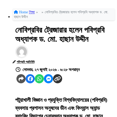
Home
শিক্ষা
»
»
নোবিপ্রবির ট্রেজারার হলেন পবিপ্রবি অধ্যাপক ড. মো.
হাছান উদ্দীন
নোবিপ্রবির ট্রেজারার হলেন পবিপ্রবি
অধ্যাপক ড. মো. হাছান উদ্দীন
পবিপ্রবি প্রতিনিধি
সোমবার, ২৭ জুলাই ২০২৬ - ৬:২৮ অপরাহ্ন
পটুয়াখালী বিজ্ঞান ও প্রযুক্তি বিশ্ববিদ্যালয়ের (পবিপ্রবি)
ব্যবসায় প্রশাসন অনুষদের ডীন এবং ফিন্যান্স অ্যান্ড
ব্যাংকিং বিভাগের চেয়ারম্যান অধ্যাপক ড. মো. হাছান