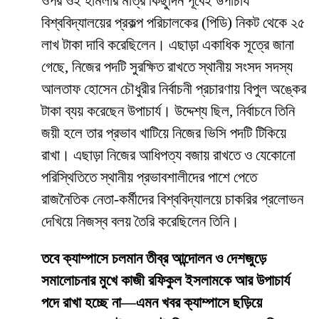
ওপর ওই হামলার মাত্র কিছুদিন পূর্বেই উপাচার্য
বিশ্ববিদ্যালয়ের প্রকল্প পরিচালকের (পিডি) নিকট থেকে ২৫
লাখ টাকা দাবি করেছিলেন। এছাড়া একাধিক সূত্রে জানা
গেছে, নিজের পদটি সুরক্ষিত রাখতে স্থানীয় সংসদ সদস্য
আলতাফ হোসেন চৌধুরীর নির্বাচনী প্রচারণায় বিপুল অঙ্কের
টাকা ব্যয় করেছেন উপাচার্য। উদ্দেশ্য ছিল, নির্বাচনে তিনি
জয়ী হলে তার প্রভাব খাটিয়ে নিজের ভিসি পদটি টিকিয়ে
রাখা। এছাড়া নিজের আধিপত্য বজায় রাখতে ও যেকোনো
পরিস্থিতিতে স্থানীয় প্রভাবশালীদের পাশে পেতে
রাজনৈতিক নেতা-কর্মীদের বিশ্ববিদ্যালয়ে চাকরির প্রলোভন
দেখিয়ে নিজস্ব বলয় তৈরি করেছিলেন তিনি।
তবে ক্যাম্পাসে চলমান তীব্র আন্দোলন ও দেশজুড়ে
সমালোচনার মুখে কাজী রফিকুল ইসলামকে আর উপাচার্য
পদে রাখা হচ্ছে না—এমন খবর ক্যাম্পাসে ছড়িয়ে