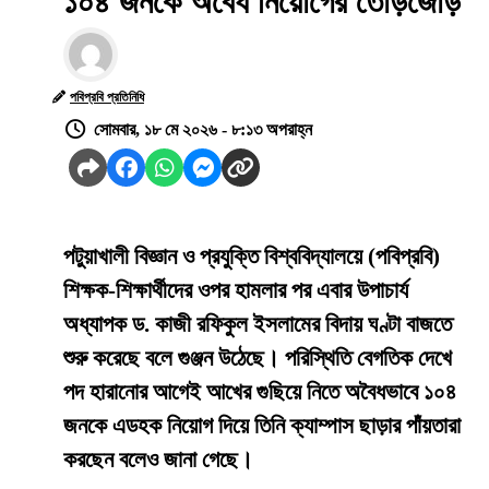
১০৪ জনকে অবৈধ নিয়োগের তোড়জোড়
পবিপ্রবি প্রতিনিধি
সোমবার, ১৮ মে ২০২৬ - ৮:১৩ অপরাহ্ন
পটুয়াখালী বিজ্ঞান ও প্রযুক্তি বিশ্ববিদ্যালয়ে (পবিপ্রবি)
শিক্ষক-শিক্ষার্থীদের ওপর হামলার পর এবার উপাচার্য
অধ্যাপক ড. কাজী রফিকুল ইসলামের বিদায় ঘণ্টা বাজতে
শুরু করেছে বলে গুঞ্জন উঠেছে। পরিস্থিতি বেগতিক দেখে
পদ হারানোর আগেই আখের গুছিয়ে নিতে অবৈধভাবে ১০৪
জনকে এডহক নিয়োগ দিয়ে তিনি ক্যাম্পাস ছাড়ার পাঁয়তারা
করছেন বলেও জানা গেছে।