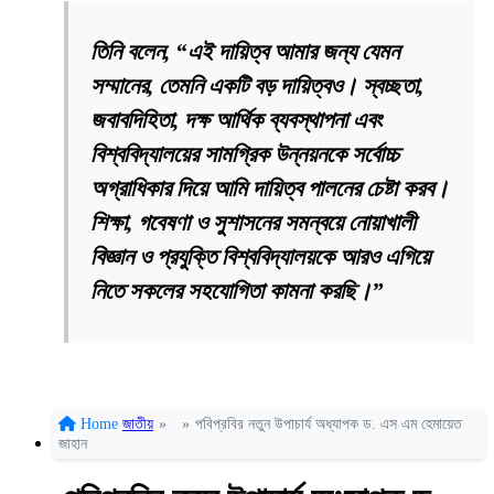
তিনি বলেন, “এই দায়িত্ব আমার জন্য যেমন
সম্মানের, তেমনি একটি বড় দায়িত্বও। স্বচ্ছতা,
জবাবদিহিতা, দক্ষ আর্থিক ব্যবস্থাপনা এবং
বিশ্ববিদ্যালয়ের সামগ্রিক উন্নয়নকে সর্বোচ্চ
অগ্রাধিকার দিয়ে আমি দায়িত্ব পালনের চেষ্টা করব।
শিক্ষা, গবেষণা ও সুশাসনের সমন্বয়ে নোয়াখালী
বিজ্ঞান ও প্রযুক্তি বিশ্ববিদ্যালয়কে আরও এগিয়ে
নিতে সকলের সহযোগিতা কামনা করছি।”
Home
জাতীয়
»
»
পবিপ্রবির নতুন উপাচার্য অধ্যাপক ড. এস এম হেমায়েত
জাহান