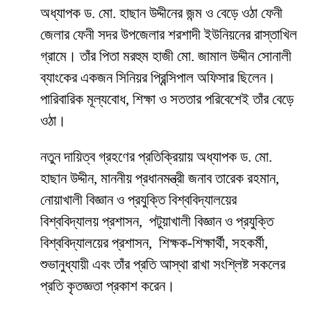
অধ্যাপক ড. মো. হাছান উদ্দীনের জন্ম ও বেড়ে ওঠা ফেনী
জেলার ফেনী সদর উপজেলার শরশাদী ইউনিয়নের রাস্তাখিল
গ্রামে। তাঁর পিতা মরহুম হাজী মো. জামাল উদ্দীন সোনালী
ব্যাংকের একজন সিনিয়র প্রিন্সিপাল অফিসার ছিলেন।
পারিবারিক মূল্যবোধ, শিক্ষা ও সততার পরিবেশেই তাঁর বেড়ে
ওঠা।
নতুন দায়িত্ব গ্রহণের প্রতিক্রিয়ায় অধ্যাপক ড. মো.
হাছান উদ্দীন, মাননীয় প্রধানমন্ত্রী জনাব তারেক রহমান,
নোয়াখালী বিজ্ঞান ও প্রযুক্তি বিশ্ববিদ্যালয়ের
বিশ্ববিদ্যালয় প্রশাসন, পটুয়াখালী বিজ্ঞান ও প্রযুক্তি
বিশ্ববিদ্যালয়ের প্রশাসন, শিক্ষক-শিক্ষার্থী, সহকর্মী,
শুভানুধ্যায়ী এবং তাঁর প্রতি আস্থা রাখা সংশ্লিষ্ট সকলের
প্রতি কৃতজ্ঞতা প্রকাশ করেন।