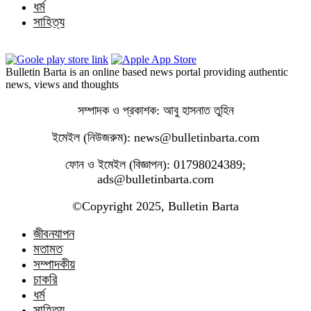
ধর্ম
সাহিত্য
Bulletin Barta is an online based news portal providing authentic
news, views and thoughts
সম্পাদক ও প্রকাশক: আবু হাসনাত তুহিন
ইমেইল (নিউজরুম): news@bulletinbarta.com
ফোন ও ইমেইল (বিজ্ঞাপন): 01798024389;
ads@bulletinbarta.com
©️Copyright 2025, Bulletin Barta
জীবনযাপন
মতামত
সম্পাদকীয়
চাকরি
ধর্ম
সাহিত্য