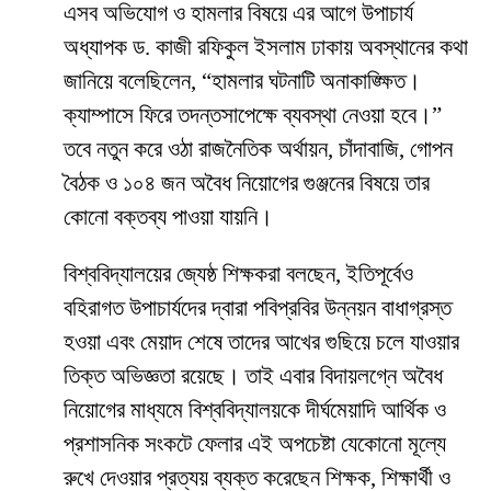
​এসব অভিযোগ ও হামলার বিষয়ে এর আগে উপাচার্য
অধ্যাপক ড. কাজী রফিকুল ইসলাম ঢাকায় অবস্থানের কথা
জানিয়ে বলেছিলেন, “হামলার ঘটনাটি অনাকাঙ্ক্ষিত।
ক্যাম্পাসে ফিরে তদন্তসাপেক্ষে ব্যবস্থা নেওয়া হবে।”
তবে নতুন করে ওঠা রাজনৈতিক অর্থায়ন, চাঁদাবাজি, গোপন
বৈঠক ও ১০৪ জন অবৈধ নিয়োগের গুঞ্জনের বিষয়ে তার
কোনো বক্তব্য পাওয়া যায়নি।
​বিশ্ববিদ্যালয়ের জ্যেষ্ঠ শিক্ষকরা বলছেন, ইতিপূর্বেও
বহিরাগত উপাচার্যদের দ্বারা পবিপ্রবির উন্নয়ন বাধাগ্রস্ত
হওয়া এবং মেয়াদ শেষে তাদের আখের গুছিয়ে চলে যাওয়ার
তিক্ত অভিজ্ঞতা রয়েছে। তাই এবার বিদায়লগ্নে অবৈধ
নিয়োগের মাধ্যমে বিশ্ববিদ্যালয়কে দীর্ঘমেয়াদি আর্থিক ও
প্রশাসনিক সংকটে ফেলার এই অপচেষ্টা যেকোনো মূল্যে
রুখে দেওয়ার প্রত্যয় ব্যক্ত করেছেন শিক্ষক, শিক্ষার্থী ও