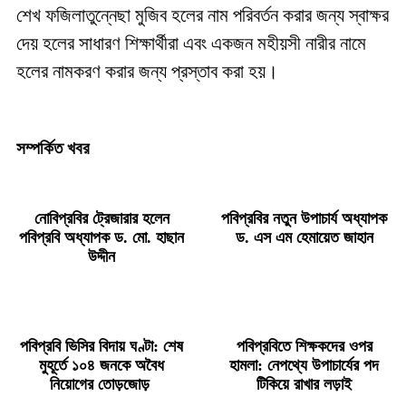
শেখ ফজিলাতুন্নেছা মুজিব হলের নাম পরিবর্তন করার জন্য স্বাক্ষর
দেয় হলের সাধারণ শিক্ষার্থীরা এবং একজন মহীয়সী নারীর নামে
হলের নামকরণ করার জন্য প্রস্তাব করা হয়।
সম্পর্কিত খবর
নোবিপ্রবির ট্রেজারার হলেন
পবিপ্রবির নতুন উপাচার্য অধ্যাপক
পবিপ্রবি অধ্যাপক ড. মো. হাছান
ড. এস এম হেমায়েত জাহান
উদ্দীন
পবিপ্রবি ভিসির বিদায় ঘণ্টা: শেষ
পবিপ্রবিতে শিক্ষকদের ওপর
মুহূর্তে ১০৪ জনকে অবৈধ
হামলা: নেপথ্যে উপাচার্যের পদ
নিয়োগের তোড়জোড়
টিকিয়ে রাখার লড়াই