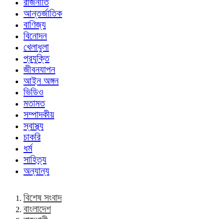
রাজনীতি
আন্তর্জাতিক
বাণিজ্য
বিনোদন
খেলাধুলা
প্রযুক্তি
জীবনযাপন
আইন অঙ্গন
ভিডিও
মতামত
সম্পাদকীয়
স্বাস্থ্য
চাকরি
ধর্ম
সাহিত্য
অন্যান্য
বিশেষ সংবাদ
বাংলাদেশ