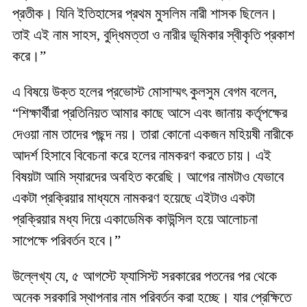
প্রতীক। যিনি ইতিহাসের প্রথম মুসলিম নারী শাসক ছিলেন।
তাই এই নাম সাহস, বুদ্ধিমত্তা ও নারীর ভূমিকার স্বীকৃতি প্রকাশ
করে।”
এ বিষয়ে উক্ত হলের প্রভোস্ট মোসাম্মৎ কুলসুম বেগম বলেন,
“শিক্ষার্থীরা প্রতিনিয়ত আমার কাছে আসে এবং জানায় কর্তৃপক্ষের
দেওয়া নাম তাদের পছন্দ নয়। তারা কোনো একজন মহিয়ষী নারীকে
আদর্শ হিসাবে বিবেচনা করে হলের নামকরণ করতে চায়। এই
বিষয়টা আমি স্যারদের অবহিত করেছি। আগের নামটাও যেভাবে
একটা প্রক্রিয়ার মাধ্যমে নামকরণ হয়েছে এইটাও একটা
প্রক্রিয়ার মধ্য দিয়ে একাডেমিক কাউন্সিল হয়ে আলোচনা
সাপেক্ষে পরিবর্তন হবে।”
উল্লেখ্য যে, ৫ আগস্টে ফ্যাসিস্ট সরকারের পতনের পর থেকে
অনেক সরকারি স্থাপনার নাম পরিবর্তন করা হচ্ছে। যার প্রেক্ষিতে