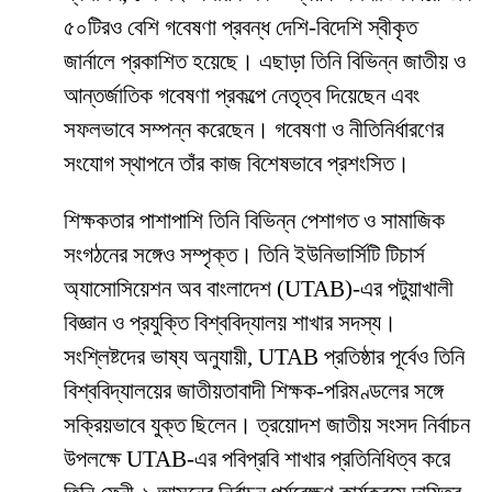
৫০টিরও বেশি গবেষণা প্রবন্ধ দেশি-বিদেশি স্বীকৃত
জার্নালে প্রকাশিত হয়েছে। এছাড়া তিনি বিভিন্ন জাতীয় ও
আন্তর্জাতিক গবেষণা প্রকল্পে নেতৃত্ব দিয়েছেন এবং
সফলভাবে সম্পন্ন করেছেন। গবেষণা ও নীতিনির্ধারণের
সংযোগ স্থাপনে তাঁর কাজ বিশেষভাবে প্রশংসিত।
শিক্ষকতার পাশাপাশি তিনি বিভিন্ন পেশাগত ও সামাজিক
সংগঠনের সঙ্গেও সম্পৃক্ত। তিনি ইউনিভার্সিটি টিচার্স
অ্যাসোসিয়েশন অব বাংলাদেশ (UTAB)-এর পটুয়াখালী
বিজ্ঞান ও প্রযুক্তি বিশ্ববিদ্যালয় শাখার সদস্য।
সংশ্লিষ্টদের ভাষ্য অনুযায়ী, UTAB প্রতিষ্ঠার পূর্বেও তিনি
বিশ্ববিদ্যালয়ের জাতীয়তাবাদী শিক্ষক-পরিমণ্ডলের সঙ্গে
সক্রিয়ভাবে যুক্ত ছিলেন। ত্রয়োদশ জাতীয় সংসদ নির্বাচন
উপলক্ষে UTAB-এর পবিপ্রবি শাখার প্রতিনিধিত্ব করে