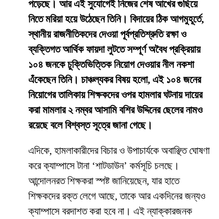
পড়েছে। আর এই সুযোগেই নিজের শেষ আখের গুছিয়ে
নিতে মরিয়া হয়ে উঠেছেন তিনি। বিদায়ের ঠিক আগমুহূর্তে,
স্থানীয় রাজনীতিকদের দেওয়া পূর্বপ্রতিশ্রুতি রক্ষা ও
ব্যক্তিগত আর্থিক ফায়দা লুটতে সম্পূর্ণ অবৈধ প্রক্রিয়ায়
১০৪ জনকে চুক্তিভিত্তিক নিয়োগ দেওয়ার নীল নকশা
এঁকেছেন তিনি। চাঞ্চল্যকর বিষয় হলো, এই ১০৪ জনের
নিয়োগের তালিকায় শিক্ষকদের ওপর হামলার ঘটনায় দায়ের
করা মামলার ২ নম্বর আসামি বশির উদ্দিনের ছেলের নামও
রয়েছে বলে বিশ্বস্ত সূত্রে জানা গেছে।
​এদিকে, হামলাকারীদের বিচার ও উপাচার্যকে অবাঞ্ছিত ঘোষণা
করে ক্যাম্পাসে টানা ‘শাটডাউন’ কর্মসূচি চলছে।
আন্দোলনরত শিক্ষকরা স্পষ্ট জানিয়েছেন, যার হাতে
শিক্ষকদের রক্ত লেগে আছে, তাকে আর একদিনের জন্যও
ক্যাম্পাসে বরদাশত করা হবে না। এই ন্যাক্কারজনক