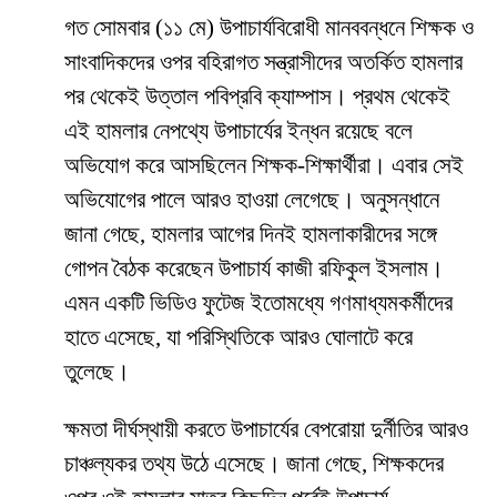
​গত সোমবার (১১ মে) উপাচার্যবিরোধী মানববন্ধনে শিক্ষক ও
সাংবাদিকদের ওপর বহিরাগত সন্ত্রাসীদের অতর্কিত হামলার
পর থেকেই উত্তাল পবিপ্রবি ক্যাম্পাস। প্রথম থেকেই
এই হামলার নেপথ্যে উপাচার্যের ইন্ধন রয়েছে বলে
অভিযোগ করে আসছিলেন শিক্ষক-শিক্ষার্থীরা। এবার সেই
অভিযোগের পালে আরও হাওয়া লেগেছে। অনুসন্ধানে
জানা গেছে, হামলার আগের দিনই হামলাকারীদের সঙ্গে
গোপন বৈঠক করেছেন উপাচার্য কাজী রফিকুল ইসলাম।
এমন একটি ভিডিও ফুটেজ ইতোমধ্যে গণমাধ্যমকর্মীদের
হাতে এসেছে, যা পরিস্থিতিকে আরও ঘোলাটে করে
তুলেছে।
​ক্ষমতা দীর্ঘস্থায়ী করতে উপাচার্যের বেপরোয়া দুর্নীতির আরও
চাঞ্চল্যকর তথ্য উঠে এসেছে। জানা গেছে, শিক্ষকদের