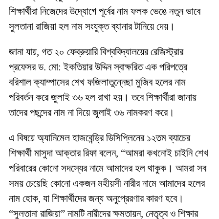
শিক্ষার্থীরা নিজেদের উদ্যোগে পূর্বের নাম ফলক ভেঙে নতুন ভাবে
সুলতানা রাজিয়া হল নাম সংযুক্ত ব্যানার টানিয়ে দেয়।
জানা যায়, গত ২০ ফেব্রুয়ারি বিশ্ববিদ্যালয়ের রেজিস্ট্রার
প্রফেসর ড. মো: ইকতিয়ার উদ্দিন স্বাক্ষরিত এক পরিপত্রে
বরিশাল ক্যাম্পাসের শেখ ফজিলাতুন্নেছা মুজিব হলের নাম
পরিবর্তন করে জুলাই ৩৬ হল রাখা হয়। তবে শিক্ষার্থীরা জানায়
তাদের পছন্দের নাম না দিয়ে জুলাই ৩৬ নামকরণ করে।
এ বিষয়ে অ্যানিমেল হাজবেন্ড্রি ডিসিপ্লিনের ১২তম ব্যাচের
শিক্ষার্থী মাসুদা আক্তার রিফা বলেন, “আমরা কখনোই চাইনি শেখ
পরিবারের কোনো সদস্যের নামে আমাদের হল থাকুক। আমরা সব
সময় চেয়েছি কোনো একজন মহীয়সী নারীর নামে আমাদের হলের
নাম হোক, যা শিক্ষার্থীদের জন্য অনুপ্রেরণার কারণ হবে।
“সুলতানা রাজিয়া” নামটি নারীদের ক্ষমতায়ন, নেতৃত্ব ও শিক্ষার