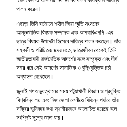
তিনি ফেনী-১ আসনের নির্বাচন পর্যবেক্ষণ কার্যক্রমে দায়িত্ব
পালন করেন।
এছাড়া তিনি বর্তমানে শহীদ জিয়া স্মৃতি সংসদের
আন্তর্জাতিক বিষয়ক সম্পাদক এবং আমরাবিএনপি -এর
ছাত্র বিষয়ক উপদেষ্টা হিসেবে দায়িত্ব পালন করছেন। তাঁর
সহকর্মী ও পরিচিতজনদের মতে, ছাত্রজীবন থেকেই তিনি
জাতীয়তাবাদী রাজনৈতিক আদর্শের সঙ্গে সম্পৃক্ত এবং দীর্ঘ
সময় ধরে সেই আদর্শের সামাজিক ও বুদ্ধিবৃত্তিক চর্চা
অব্যাহত রেখেছেন।
জুলাই গণঅভ্যুত্থানের সময় পটুয়াখালী বিজ্ঞান ও প্রযুক্তি
বিশ্ববিদ্যালয় এবং নিজ জেলা ফেনীতে বিভিন্ন পর্যায়ে তাঁর
সক্রিয় ভূমিকার কথা স্থানীয়ভাবে আলোচিত হয়েছে বলে
সংশ্লিষ্ট সূত্রে জানা যায়।