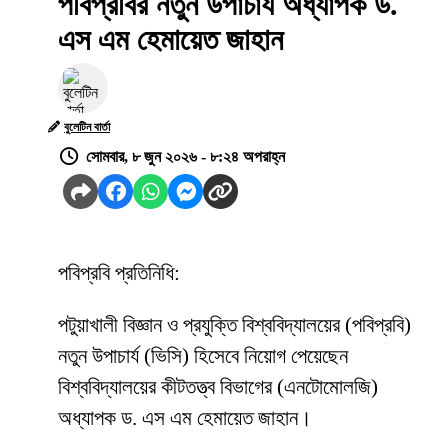
পবিপ্রবির নতুন উপাচার্য অধ্যাপক ড.
এস এম হেমায়েত জাহান
বুলেটিন বার্তা
সোমবার, ৮ জুন ২০২৬ - ৮:২৪ অপরাহ্ন
পবিপ্রবি প্রতিনিধি:
পটুয়াখালী বিজ্ঞান ও প্রযুক্তি বিশ্ববিদ্যালয়ের (পবিপ্রবি)
নতুন উপাচার্য (ভিসি) হিসেবে নিয়োগ পেয়েছেন
বিশ্ববিদ্যালয়ের কীটতত্ত্ব বিভাগের (এনটোমোলজি)
অধ্যাপক ড. এস এম হেমায়েত জাহান।