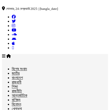
সোমবার, 24 ফেব্রুয়ারি 2025 | [bangla_date]
বিশেষ সংবাদ
জাতীয়
বাংলাদেশ
রাজধানী
শিক্ষা
রাজনীতি
আন্তর্জাতিক
বাণিজ্য
বিনোদন
খেলাধুলা