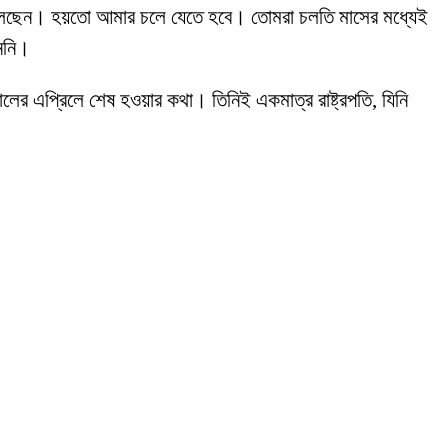
েতে বলেছেন। হয়তো আমার চলে যেতে হবে। তোমরা চলতি মাসের মধ্যেই
াননি।
ালের এপ্রিলে শেষ হওয়ার কথা। তিনিই একমাত্র রাষ্ট্রপতি, যিনি