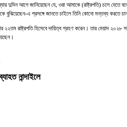
ন, ‘স্যার দুদিন আগে জানিয়েছেন যে, ওরা আমাকে (রাষ্ট্রপতি) চলে য
কে বুঝিয়েছেন-এ প্রসঙ্গে জানতে চাইলে তিনি কোনো মন্তব্য করতে চ
শের ২২তম রাষ্ট্রপতি হিসেবে দায়িত্ব গ্রহণ করেন। তার মেয়াদ ২০২৮ স
িয়েছেন।
্যাহত নান্দাইলে