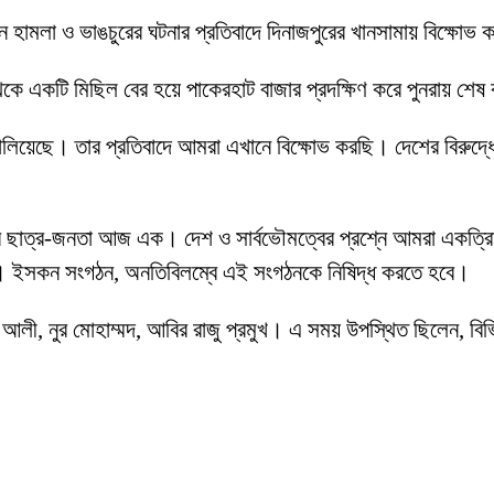
মলা ও ভাঙচুরের ঘটনার প্রতিবাদে দিনাজপুরের খানসামায় বিক্ষোভ কর্
কে একটি মিছিল বের হয়ে পাকেরহাট বাজার প্রদক্ষিণ করে পুনরায় শেষ
চালিয়েছে। তার প্রতিবাদে আমরা এখানে বিক্ষোভ করছি। দেশের বিরুদ্ধে
ি। সব ছাত্র-জনতা আজ এক। দেশ ও সার্বভৌমত্বের প্রশ্নে আমরা এ
না। ইসকন সংগঠন, অনতিবিলম্বে এই সংগঠনকে নিষিদ্ধ করতে হবে।
লী, নুর মোহাম্মদ, আবির রাজু প্রমুখ। এ সময় উপস্থিত ছিলেন, বিভিন্ন