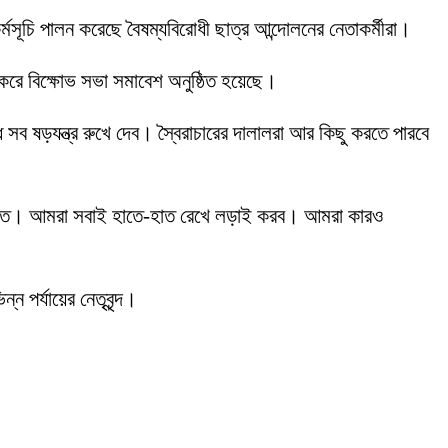
মসূচি পালন করেছে বৈষম্যবিরোধী ছাত্র আন্দোলনের নেতাকর্মীরা।
 করে বিক্ষোভ সভা সমাবেশ অনুষ্ঠিত হয়েছে।
 সব ষড়যন্ত্র রুখে দেব। স্বৈরাচারের দালালরা আর কিছু করতে পারবে
কত্রিত। আমরা সবাই হাতে-হাত রেখে লড়াই করব। আমরা কারও
 পর্যায়ের নেতৃবৃন্দ।