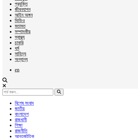
প্রযুক্তি
জীবনযাপন
আইন অঙ্গন
ভিডিও
মতামত
সম্পাদকীয়
স্বাস্থ্য
চাকরি
ধর্ম
সাহিত্য
অন্যান্য
en
বিশেষ সংবাদ
জাতীয়
বাংলাদেশ
রাজধানী
শিক্ষা
রাজনীতি
আন্তর্জাতিক