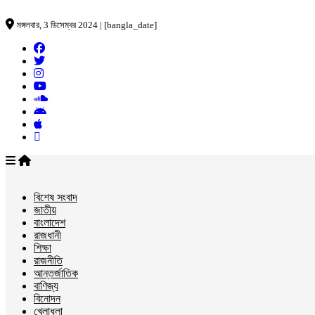
মঙ্গলবার, 3 ডিসেম্বর 2024 | [bangla_date]
বিশেষ সংবাদ
জাতীয়
বাংলাদেশ
রাজধানী
শিক্ষা
রাজনীতি
আন্তর্জাতিক
বাণিজ্য
বিনোদন
খেলাধুলা