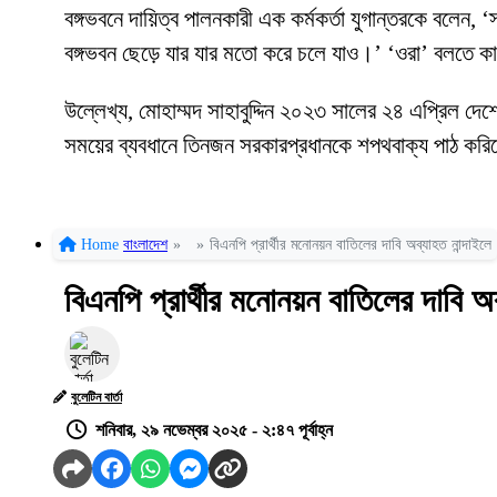
বঙ্গভবনে দায়িত্ব পালনকারী এক কর্মকর্তা যুগান্তরকে বলে
বঙ্গভবন ছেড়ে যার যার মতো করে চলে যাও।’ ‘ওরা’ বলতে কা
উল্লেখ্য, মোহাম্মদ সাহাবুদ্দিন ২০২৩ সালের ২৪ এপ্রিল দে
সময়ের ব্যবধানে তিনজন সরকারপ্রধানকে শপথবাক্য পাঠ কর
Home
বাংলাদেশ
»
»
বিএনপি প্রার্থীর মনোনয়ন বাতিলের দাবি অব্যাহত নান্দাইলে
বিএনপি প্রার্থীর মনোনয়ন বাতিলের দাবি অব
বুলেটিন বার্তা
শনিবার, ২৯ নভেম্বর ২০২৫ - ২:৪৭ পূর্বাহ্ন