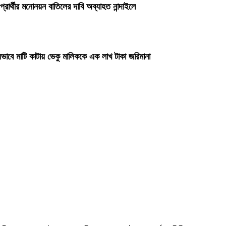
প্রার্থীর মনোনয়ন বাতিলের দাবি অব্যাহত নান্দাইলে
ভাবে মাটি কাটায় ভেকু মালিককে এক লাখ টাকা জরিমানা