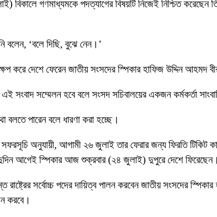
 জুলাই) বিকালে গণমাধ্যমকে পদত্যাগের বিষয়টি নিজেই নিশ্চিত করেছেন 
’
িনি বলেন, ‘বলে দিছি, বুঝে নেন।’
্ষেপ করে দেশে ফেরেন জাতীয় সংসদের স্পিকার হাফিজ উদ্দিন আহমদ 
ে এই সংবাদ সম্মেলন হবে বলে সংসদ সচিবালয়ের একজন কর্মকর্তা সাংব
 কথা বলতে পারেন বলে ধারণা করা হচ্ছে।
ফরসূচি অনুযায়ী, আগামী ২৬ জুলাই তার ফেরার জন্য ফিরতি টিকিট কাটা ছি
ের দুদিন আগেই স্পিকার আজ শুক্রবার (২৪ জুলাই) দুপুরে দেশে ফিরেছেন
পর্যন্ত রাষ্ট্রের সর্বোচ্চ পদের দায়িত্ব পালন করবেন জাতীয় সংসদের স্পিক
বাচন করবে।