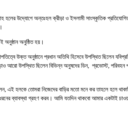
হেরুল্লাহ হলের উদ্যোগে অন্তঃহল ক্রীড়া ও ইসলামী সাংস্কৃতিক প্রতিয
়।
ই অনুষ্ঠান অনুষ্ঠিত হয়।
াপতিত্বে উক্ত অনুষ্ঠানে প্রধান অতিথি হিসেবে উপস্থিত ছিলেন যবিপ্
ও আরো উপস্থিত ছিলেন বিভিন্ন অনুষদের ডিন, প্রভোস্ট, পরিবহন প্র
িদ বলেন, এই হলকে তোমরা নিজেদের বাড়ির মতো মনে কর তাহলে হলে থ
নের ব্যাবস্থা গ্রহণ করব। আমি যতদিন থাকবো আমার একটাই চাওয়া আমা