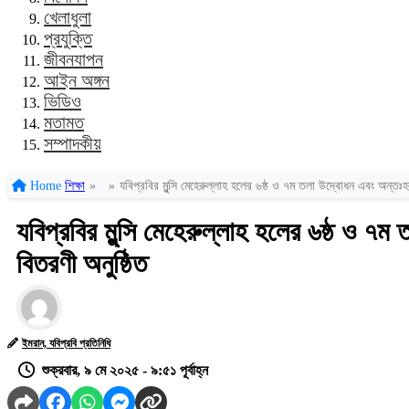
খেলাধুলা
প্রযুক্তি
জীবনযাপন
আইন অঙ্গন
ভিডিও
মতামত
সম্পাদকীয়
Home
শিক্ষা
»
»
যবিপ্রবির মুন্সি মেহেরুল্লাহ হলের ৬ষ্ঠ ও ৭ম তলা উদ্বোধন এবং অন্ত
যবিপ্রবির মুন্সি মেহেরুল্লাহ হলের ৬ষ্ঠ ও 
বিতরণী অনুষ্ঠিত
ইমরান, যবিপ্রবি প্রতিনিধি
শুক্রবার, ৯ মে ২০২৫ - ৯:৫১ পূর্বাহ্ন