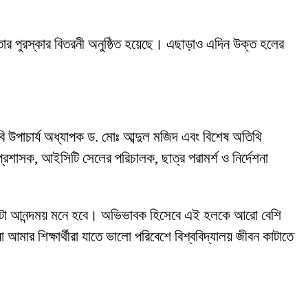
োগিতার পুরস্কার বিতরনী অনুষ্ঠিত হয়েছে। এছাড়াও এদিন উক্ত হলের
রবি উপাচার্য অধ্যাপক ড. মোঃ আব্দুল মজিদ এবং বিশেষ অতিথি
শাসক, আইসিটি সেলের পরিচালক, ছাত্র পরামর্শ ও নির্দেশনা
াকাটা আনন্দময় মনে হবে। অভিভাবক হিসেবে এই হলকে আরো বেশি
র শিক্ষার্থীরা যাতে ভালো পরিবেশে বিশ্ববিদ্যালয় জীবন কাটাতে