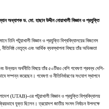
রম্যান অধ্যাপক ড. মো. হাছান উদ্দীন নোয়াখালী বিজ্ঞান ও প্রযুক্তি
ানে তিনি পটুয়াখালী বিজ্ঞান ও প্রযুক্তি বিশ্ববিদ্যালয়ের বিজনেস
নীতিনিষ্ঠ নেতৃত্ব এবং আর্থিক ব্যবস্থাপনা বিষয়ে তাঁর অভিজ্ঞতা
বং উন্নয়ন অর্থনীতি বিষয়ে তাঁর ৫০টিরও বেশি গবেষণা প্রবন্ধ দেশি-
ভাবে সম্পন্ন করেছেন। গবেষণা ও নীতিনির্ধারণের সংযোগ স্থাপনে
লাদেশ (UTAB)-এর পটুয়াখালী বিজ্ঞান ও প্রযুক্তি বিশ্ববিদ্যালয়
 সক্রিয়ভাবে যুক্ত ছিলেন। ত্রয়োদশ জাতীয় সংসদ নির্বাচন উপলক্ষে