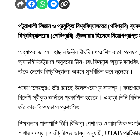
পটুয়াখালী বিজ্ঞান ও প্রযুক্তি বিশ্ববিদ্যালয়ের (পবিপ্রবি) ব্
বিশ্ববিদ্যালয়ের (নোবিপ্রবি) ট্রেজারার হিসেবে নিয়োগপ্রাপ্
অধ্যাপক ড. মো. হাছান উদ্দীন দীর্ঘদিন ধরে শিক্ষকতা, গবেষণা,
অ্যাডমিনিস্ট্রেশন অনুষদের ডীন এবং ফিন্যান্স অ্যান্ড ব্যাংক
তাঁকে দেশের বিশ্ববিদ্যালয় অঙ্গনে সুপরিচিত করে তুলেছে।
গবেষণাক্ষেত্রেও তাঁর রয়েছে উল্লেখযোগ্য সাফল্য। করপোরেট ফ
বিদেশি স্বীকৃত জার্নালে প্রকাশিত হয়েছে। এছাড়া তিনি বিভি
তাঁর কাজ বিশেষভাবে প্রশংসিত।
শিক্ষকতার পাশাপাশি তিনি বিভিন্ন পেশাগত ও সামাজিক সংগঠনে
শাখার সদস্য। সংশ্লিষ্টদের ভাষ্য অনুযায়ী, UTAB প্রতিষ্ঠার