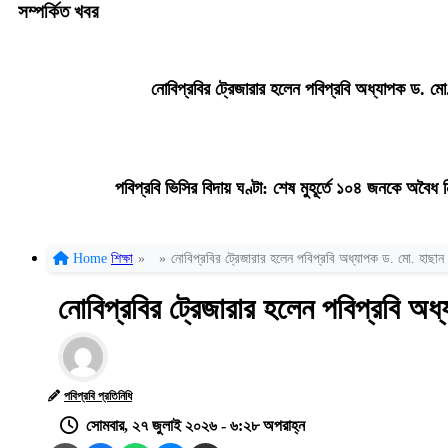
সম্পর্কিত খবর
নোবিপ্রবির ট্রেজারার হলেন পবিপ্রবি অধ্যাপক ড. মো.
পবিপ্রবি ভিসির বিদায় ঘণ্টা: শেষ মুহূর্তে ১০৪ জনকে অবৈ
Home
শিক্ষা
»
»
নোবিপ্রবির ট্রেজারার হলেন পবিপ্রবি অধ্যাপক ড. মো. হাছান উ
নোবিপ্রবির ট্রেজারার হলেন পবিপ্রবি অধ্
পবিপ্রবি প্রতিনিধি
সোমবার, ২৭ জুলাই ২০২৬ - ৬:২৮ অপরাহ্ন