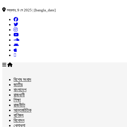
শুক্রবার, 9 মে 2025 | [bangla_date]
বিশেষ সংবাদ
জাতীয়
বাংলাদেশ
রাজধানী
শিক্ষা
রাজনীতি
আন্তর্জাতিক
বাণিজ্য
বিনোদন
খেলাধুলা