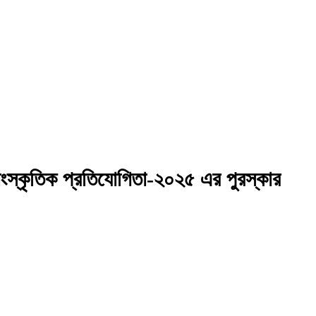
সাংস্কৃতিক প্রতিযোগিতা-২০২৫ এর পুরস্কার