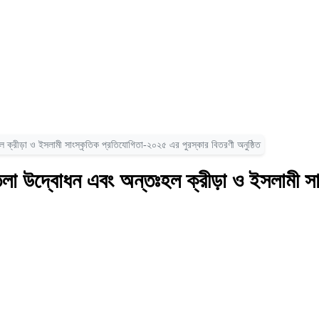
ঃহল ক্রীড়া ও ইসলামী সাংস্কৃতিক প্রতিযোগিতা-২০২৫ এর পুরস্কার বিতরণী অনুষ্ঠিত
৭ম তলা উদ্বোধন এবং অন্তঃহল ক্রীড়া ও ইসলামী 