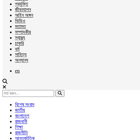
প্রযুক্তি
জীবনযাপন
আইন অঙ্গন
ভিডিও
মতামত
সম্পাদকীয়
স্বাস্থ্য
চাকরি
ধর্ম
সাহিত্য
অন্যান্য
en
বিশেষ সংবাদ
জাতীয়
বাংলাদেশ
রাজধানী
শিক্ষা
রাজনীতি
আন্তর্জাতিক