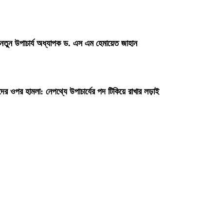
 নতুন উপাচার্য অধ্যাপক ড. এস এম হেমায়েত জাহান
দের ওপর হামলা: নেপথ্যে উপাচার্যের পদ টিকিয়ে রাখার লড়াই