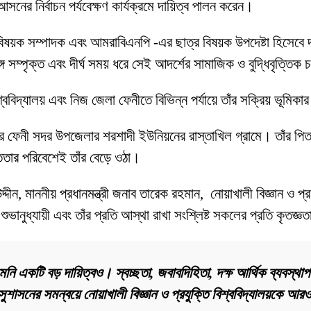
ের নির্বাচন পর্যবেক্ষণ কার্যক্রমে দায়িত্ব পালন করেন।
ক বিষয়ক সম্পাদক এবং আমরাবিএনপি -এর ছাত্র বিষয়ক উপদেষ্টা হিসেবে
 সম্পৃক্ত এবং দীর্ঘ সময় ধরে সেই আদর্শের সামাজিক ও বুদ্ধিবৃত্তিক 
িশ্ববিদ্যালয় এবং নিজ জেলা ফেনীতে বিভিন্ন পর্যায়ে তাঁর সক্রিয় ভূমি
লার ফেনী সদর উপজেলার শরশাদী ইউনিয়নের রাস্তাখিল গ্রামে। তাঁর পি
সততার পরিবেশেই তাঁর বেড়ে ওঠা।
দীন, মাননীয় প্রধানমন্ত্রী জনাব তারেক রহমান, নোয়াখালী বিজ্ঞান ও প্রয
মী, শুভানুধ্যায়ী এবং তাঁর প্রতি আস্থা রাখা সংশ্লিষ্ট সকলের প্রতি কৃতজ
ি একটি বড় দায়িত্বও। স্বচ্ছতা, জবাবদিহিতা, দক্ষ আর্থিক ব্যবস্থাপন
 ও সুশাসনের সমন্বয়ে নোয়াখালী বিজ্ঞান ও প্রযুক্তি বিশ্ববিদ্যালয়