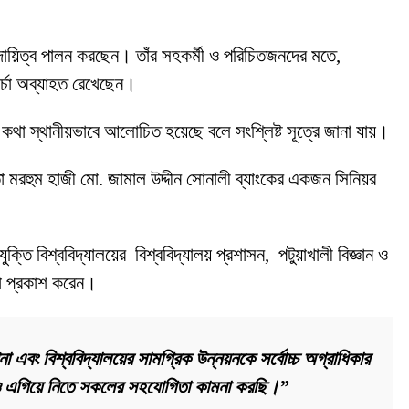
 দায়িত্ব পালন করছেন। তাঁর সহকর্মী ও পরিচিতজনদের মতে,
চর্চা অব্যাহত রেখেছেন।
কার কথা স্থানীয়ভাবে আলোচিত হয়েছে বলে সংশ্লিষ্ট সূত্রে জানা যায়।
তা মরহুম হাজী মো. জামাল উদ্দীন সোনালী ব্যাংকের একজন সিনিয়র
ুক্তি বিশ্ববিদ্যালয়ের বিশ্ববিদ্যালয় প্রশাসন, পটুয়াখালী বিজ্ঞান ও
্ঞতা প্রকাশ করেন।
া এবং বিশ্ববিদ্যালয়ের সামগ্রিক উন্নয়নকে সর্বোচ্চ অগ্রাধিকার
কে আরও এগিয়ে নিতে সকলের সহযোগিতা কামনা করছি।”