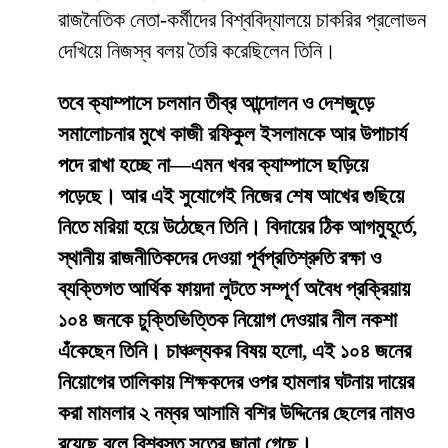
রাজনৈতিক নেতা-কর্মীদের বিশ্ববিদ্যালয়ে চাকরির প্রলোভন
দেখিয়ে নিজস্ব বলয় তৈরি করেছিলেন তিনি।
তবে ক্যাম্পাসে চলমান তীব্র আন্দোলন ও দেশজুড়ে
সমালোচনার মুখে কাজী রফিকুল ইসলামকে আর উপাচার্য
পদে রাখা হচ্ছে না—এমন খবর ক্যাম্পাসে ছড়িয়ে
পড়েছে। আর এই সুযোগেই নিজের শেষ আখের গুছিয়ে
নিতে মরিয়া হয়ে উঠেছেন তিনি। বিদায়ের ঠিক আগমুহূর্তে,
স্থানীয় রাজনীতিকদের দেওয়া পূর্বপ্রতিশ্রুতি রক্ষা ও
ব্যক্তিগত আর্থিক ফায়দা লুটতে সম্পূর্ণ অবৈধ প্রক্রিয়ায়
১০৪ জনকে চুক্তিভিত্তিক নিয়োগ দেওয়ার নীল নকশা
এঁকেছেন তিনি। চাঞ্চল্যকর বিষয় হলো, এই ১০৪ জনের
নিয়োগের তালিকায় শিক্ষকদের ওপর হামলার ঘটনায় দায়ের
করা মামলার ২ নম্বর আসামি বশির উদ্দিনের ছেলের নামও
রয়েছে বলে বিশ্বস্ত সূত্রে জানা গেছে।