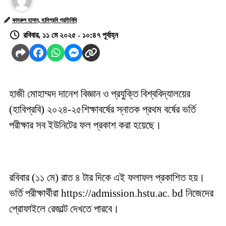
কামরুল হাসান, হাবিপ্রবি প্রতিনিধি
রবিবার, ১১ মে ২০২৫ - ১০:৪৭ পূর্বাহ্ন
হাজী মোহাম্মদ দানেশ বিজ্ঞান ও প্রযুক্তি বিশ্ববিদ্যালয়ের
(হাবিপ্রবি) ২০২৪-২৫শিক্ষাবর্ষের স্নাতক প্রথম বর্ষের ভর্তি
পরীক্ষার সব ইউনিটের ফল প্রকাশ করা হয়েছে।
রবিবার (১১ মে) রাত ৪ টার দিকে এই ফলাফল প্রকাশিত হয়।
ভর্তি পরীক্ষার্থীরা https://admission.hstu.ac. bd নিজেদের
প্রোফাইলে রেজাল্ট দেখতে পারবে।