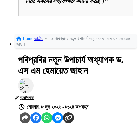
নিতে সকলের সহযোগিতা কামনা করছি।”
Home
জাতীয়
»
»
পবিপ্রবির নতুন উপাচার্য অধ্যাপক ড. এস এম হেমায়েত
জাহান
পবিপ্রবির নতুন উপাচার্য অধ্যাপক ড.
এস এম হেমায়েত জাহান
বুলেটিন বার্তা
সোমবার, ৮ জুন ২০২৬ - ৮:২৪ অপরাহ্ন