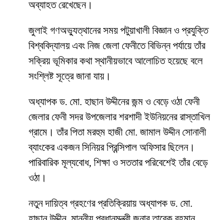
অব্যাহত রেখেছেন।
জুলাই গণঅভ্যুত্থানের সময় পটুয়াখালী বিজ্ঞান ও প্রযুক্তি
বিশ্ববিদ্যালয় এবং নিজ জেলা ফেনীতে বিভিন্ন পর্যায়ে তাঁর
সক্রিয় ভূমিকার কথা স্থানীয়ভাবে আলোচিত হয়েছে বলে
সংশ্লিষ্ট সূত্রে জানা যায়।
অধ্যাপক ড. মো. হাছান উদ্দীনের জন্ম ও বেড়ে ওঠা ফেনী
জেলার ফেনী সদর উপজেলার শরশাদী ইউনিয়নের রাস্তাখিল
গ্রামে। তাঁর পিতা মরহুম হাজী মো. জামাল উদ্দীন সোনালী
ব্যাংকের একজন সিনিয়র প্রিন্সিপাল অফিসার ছিলেন।
পারিবারিক মূল্যবোধ, শিক্ষা ও সততার পরিবেশেই তাঁর বেড়ে
ওঠা।
নতুন দায়িত্ব গ্রহণের প্রতিক্রিয়ায় অধ্যাপক ড. মো.
হাছান উদ্দীন, মাননীয় প্রধানমন্ত্রী জনাব তারেক রহমান,