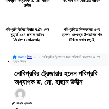
পবিপ্রবি অধ্যাপক ড. মো. হাছান
ড. এস এম হেমায়েত জাহান
উদ্দীন
পবিপ্রবি ভিসির বিদায় ঘণ্টা: শেষ
পবিপ্রবিতে শিক্ষকদের ওপর
মুহূর্তে ১০৪ জনকে অবৈধ
হামলা: নেপথ্যে উপাচার্যের পদ
নিয়োগের তোড়জোড়
টিকিয়ে রাখার লড়াই
Home
শিক্ষা
»
»
নোবিপ্রবির ট্রেজারার হলেন পবিপ্রবি অধ্যাপক ড. মো.
হাছান উদ্দীন
নোবিপ্রবির ট্রেজারার হলেন পবিপ্রবি
অধ্যাপক ড. মো. হাছান উদ্দীন
পবিপ্রবি প্রতিনিধি