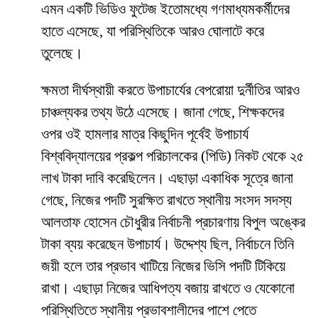
এমন একটি ভিডিও ফুটেজ ইতোমধ্যে গণমাধ্যমকর্মীদের
হাতে এসেছে, যা পরিস্থিতিকে আরও ঘোলাটে করে
তুলেছে।
​ক্ষমতা দীর্ঘস্থায়ী করতে উপাচার্যের বেপরোয়া দুর্নীতির আরও
চাঞ্চল্যকর তথ্য উঠে এসেছে। জানা গেছে, শিক্ষকদের
ওপর ওই হামলার মাত্র কিছুদিন পূর্বেই উপাচার্য
বিশ্ববিদ্যালয়ের প্রকল্প পরিচালকের (পিডি) নিকট থেকে ২৫
লাখ টাকা দাবি করেছিলেন। এছাড়া একাধিক সূত্রে জানা
গেছে, নিজের পদটি সুরক্ষিত রাখতে স্থানীয় সংসদ সদস্য
আলতাফ হোসেন চৌধুরীর নির্বাচনী প্রচারণায় বিপুল অঙ্কের
টাকা ব্যয় করেছেন উপাচার্য। উদ্দেশ্য ছিল, নির্বাচনে তিনি
জয়ী হলে তার প্রভাব খাটিয়ে নিজের ভিসি পদটি টিকিয়ে
রাখা। এছাড়া নিজের আধিপত্য বজায় রাখতে ও যেকোনো
পরিস্থিতিতে স্থানীয় প্রভাবশালীদের পাশে পেতে