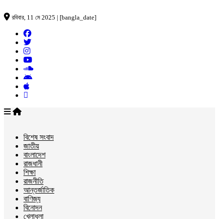
রবিবার, 11 মে 2025 | [bangla_date]
বিশেষ সংবাদ
জাতীয়
বাংলাদেশ
রাজধানী
শিক্ষা
রাজনীতি
আন্তর্জাতিক
বাণিজ্য
বিনোদন
খেলাধুলা