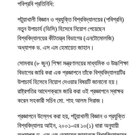
পবিপ্রবি প্রতিনিধি:
পটুয়াখালী বিজ্ঞান ও প্রযুক্তি বিশ্ববিদ্যালয়ের (পবিপ্রবি)
নতুন উপাচার্য (ভিসি) হিসেবে নিয়োগ পেয়েছেন
বিশ্ববিদ্যালয়ের কীটতত্ত্ব বিভাগের (এনটোমোলজি)
অধ্যাপক ড. এস এম হেমায়েত জাহান।
সোমবার (৮ জুন) শিক্ষা মন্ত্রণালয়ের মাধ্যমিক ও উচ্চশিক্ষা
বিভাগের জারি করা এক প্রজ্ঞাপনে তাঁকে বিশ্ববিদ্যালয়টির
উপাচার্য হিসেবে নিয়োগ দেওয়ার বিষয়টি জানানো হয়।
রাষ্ট্রপতির আদেশক্রমে জারি করা ওই প্রজ্ঞাপনে স্বাক্ষর
করেন সহকারী সচিব মো. শাহ আলম সিরাজ।
প্রজ্ঞাপনে উল্লেখ করা হয়, পটুয়াখালী বিজ্ঞান ও প্রযুক্তি
বিশ্ববিদ্যালয় আইন, ২০০১-এর ১০(১) ধারা অনুযায়ী