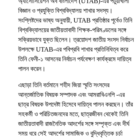
অ্যাসোসিয়েশন অব বাংলাদেশ (UTAB)-এর পটুয়াখালী
বিজ্ঞান ও প্রযুক্তি বিশ্ববিদ্যালয় শাখার সদস্য।
সংশ্লিষ্টদের ভাষ্য অনুযায়ী, UTAB প্রতিষ্ঠার পূর্বেও তিনি
বিশ্ববিদ্যালয়ের জাতীয়তাবাদী শিক্ষক-পরিমণ্ডলের সঙ্গে
সক্রিয়ভাবে যুক্ত ছিলেন। ত্রয়োদশ জাতীয় সংসদ নির্বাচন
উপলক্ষে UTAB-এর পবিপ্রবি শাখার প্রতিনিধিত্ব করে
তিনি ফেনী-১ আসনের নির্বাচন পর্যবেক্ষণ কার্যক্রমে দায়িত্ব
পালন করেন।
এছাড়া তিনি বর্তমানে শহীদ জিয়া স্মৃতি সংসদের
আন্তর্জাতিক বিষয়ক সম্পাদক এবং আমরাবিএনপি -এর
ছাত্র বিষয়ক উপদেষ্টা হিসেবে দায়িত্ব পালন করছেন। তাঁর
সহকর্মী ও পরিচিতজনদের মতে, ছাত্রজীবন থেকেই তিনি
জাতীয়তাবাদী রাজনৈতিক আদর্শের সঙ্গে সম্পৃক্ত এবং দীর্ঘ
সময় ধরে সেই আদর্শের সামাজিক ও বুদ্ধিবৃত্তিক চর্চা