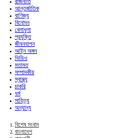
রাজনীতি
আন্তর্জাতিক
বাণিজ্য
বিনোদন
খেলাধুলা
প্রযুক্তি
জীবনযাপন
আইন অঙ্গন
ভিডিও
মতামত
সম্পাদকীয়
স্বাস্থ্য
চাকরি
ধর্ম
সাহিত্য
অন্যান্য
বিশেষ সংবাদ
বাংলাদেশ