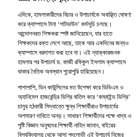
​এদিকে, হামলাকারীদের বিচার ও উপাচার্যকে অবাঞ্ছিত ঘোষণা
করে ক্যাম্পাসে টানা ‘শাটডাউন’ কর্মসূচি চলছে।
আন্দোলনরত শিক্ষকরা স্পষ্ট জানিয়েছেন, যার হাতে
শিক্ষকদের রক্ত লেগে আছে, তাকে আর একদিনের জন্যও
ক্যাম্পাসে বরদাশত করা হবে না। এই ন্যাক্কারজনক
হামলার পর উপাচার্য ড. কাজী রফিকুল ইসলাম ক্যাম্পাসে
থাকার নৈতিক অবস্থান পুরোপুরি হারিয়েছেন।
​পাশাপাশি, ডিন কাউন্সিলের মত উপেক্ষা করে ডিভিএম ও
অ্যানিমেল হাজবেন্ড্রি ডিগ্রি বাতিল করে ‘কম্বাইন্ড ডিগ্রি’
চালুর হঠকারী সিদ্ধান্তে ক্ষুব্ধ শিক্ষার্থীরাও উপাচার্যের
অপসারণ দাবিতে অনড়। সাধারণ শিক্ষার্থীদের পক্ষে খাদ্য ও
পুষ্টি বিজ্ঞান অনুষদের শিক্ষার্থী নাহিদ জানান, বাইরের
বিশ্ববিদ্যালয় থেকে আসা পদলোভী এই উপাচার্য নিজের