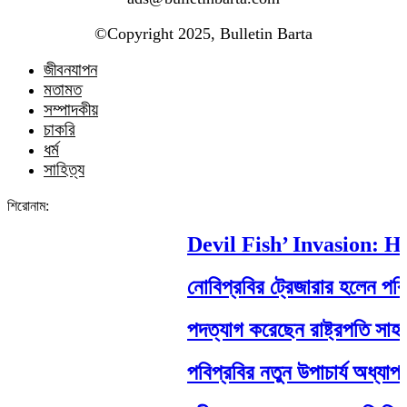
©️Copyright 2025, Bulletin Barta
জীবনযাপন
মতামত
সম্পাদকীয়
চাকরি
ধর্ম
সাহিত্য
শিরোনাম:
Devil Fish’ Invasion: How
নোবিপ্রবির ট্রেজারার হলেন পবিপ্রব
পদত্যাগ করেছেন রাষ্ট্রপতি সাহাবুদ্দি
পবিপ্রবির নতুন উপাচার্য অধ্যাপক ড