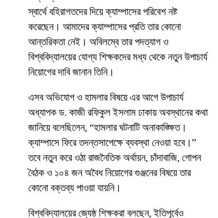
স্বার্থে বহিরাগতদের দিয়ে ক্যাম্পাসের পরিবেশ নষ্ট
করেছেন। আমাদের ক্যাম্পাসের প্রতি তার কোনো
আন্তরিকতা নেই। অবিলম্বে তার পদত্যাগ ও
বিশ্ববিদ্যালয়ের যোগ্য শিক্ষকদের মধ্য থেকে নতুন উপাচার্য
নিয়োগের দাবি জানান তিনি।
​এসব অভিযোগ ও হামলার বিষয়ে এর আগে উপাচার্য
অধ্যাপক ড. কাজী রফিকুল ইসলাম ঢাকায় অবস্থানের কথা
জানিয়ে বলেছিলেন, “হামলার ঘটনাটি অনাকাঙ্ক্ষিত।
ক্যাম্পাসে ফিরে তদন্তসাপেক্ষে ব্যবস্থা নেওয়া হবে।”
তবে নতুন করে ওঠা রাজনৈতিক অর্থায়ন, চাঁদাবাজি, গোপন
বৈঠক ও ১০৪ জন অবৈধ নিয়োগের গুঞ্জনের বিষয়ে তার
কোনো বক্তব্য পাওয়া যায়নি।
​বিশ্ববিদ্যালয়ের জ্যেষ্ঠ শিক্ষকরা বলছেন, ইতিপূর্বেও