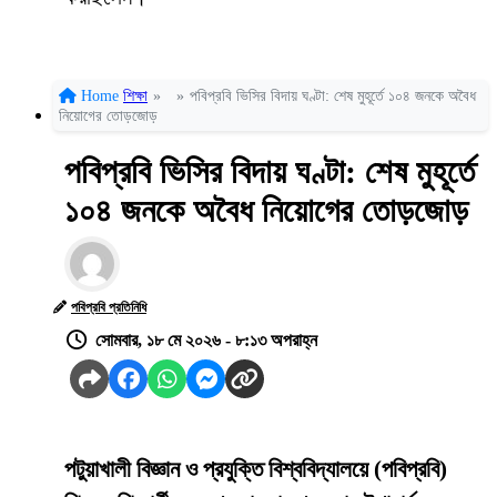
Home
শিক্ষা
»
»
পবিপ্রবি ভিসির বিদায় ঘণ্টা: শেষ মুহূর্তে ১০৪ জনকে অবৈধ
নিয়োগের তোড়জোড়
পবিপ্রবি ভিসির বিদায় ঘণ্টা: শেষ মুহূর্তে
১০৪ জনকে অবৈধ নিয়োগের তোড়জোড়
পবিপ্রবি প্রতিনিধি
সোমবার, ১৮ মে ২০২৬ - ৮:১৩ অপরাহ্ন
পটুয়াখালী বিজ্ঞান ও প্রযুক্তি বিশ্ববিদ্যালয়ে (পবিপ্রবি)