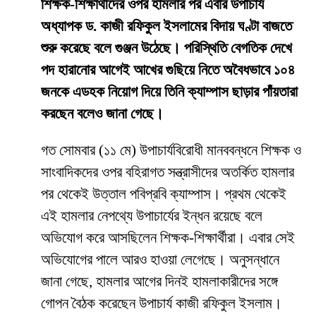
শিক্ষক-শিক্ষার্থীদের ওপর হামলার পর এবার উপাচার্য
অধ্যাপক ড. কাজী রফিকুল ইসলামের বিদায় ঘণ্টা বাজতে
শুরু করেছে বলে গুঞ্জন উঠেছে। পরিস্থিতি বেগতিক দেখে
পদ হারানোর আগেই আখের গুছিয়ে নিতে অবৈধভাবে ১০৪
জনকে এডহক নিয়োগ দিয়ে তিনি ক্যাম্পাস ছাড়ার পাঁয়তারা
করছেন বলেও জানা গেছে।
​গত সোমবার (১১ মে) উপাচার্যবিরোধী মানববন্ধনে শিক্ষক ও
সাংবাদিকদের ওপর বহিরাগত সন্ত্রাসীদের অতর্কিত হামলার
পর থেকেই উত্তাল পবিপ্রবি ক্যাম্পাস। প্রথম থেকেই
এই হামলার নেপথ্যে উপাচার্যের ইন্ধন রয়েছে বলে
অভিযোগ করে আসছিলেন শিক্ষক-শিক্ষার্থীরা। এবার সেই
অভিযোগের পালে আরও হাওয়া লেগেছে। অনুসন্ধানে
জানা গেছে, হামলার আগের দিনই হামলাকারীদের সঙ্গে
গোপন বৈঠক করেছেন উপাচার্য কাজী রফিকুল ইসলাম।