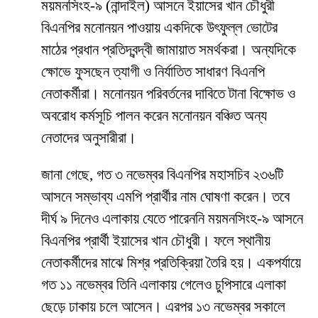
ময়মনসিংহ-৯ (নান্দাইল) আসনে ইয়াসের খান চৌধুরী
বিএনপির মনোনয়ন পাওয়ায় একদিকে উৎফুল্ল ভোটের
মাঠের প্রধান প্রতিদ্বন্দ্বী জামায়াত সমর্থকরা। অন্যদিকে
ক্ষোভে ফুসছেন ত্যাগী ও নির্যাতিত সাধারণ বিএনপি
নেতাকর্মীরা। মনোনয়ন পরিবর্তনের দাবিতে টানা বিক্ষোভ ও
অবরোধ কর্মসূচি পালন করেন মনোনয়ন বঞ্চিত অন্য
নেতাদের অনুসারীরা।
জানা গেছে, গত ৩ নভেম্বর বিএনপির মহাসচিব ২৩৬টি
আসনে সম্ভাব্য এমপি প্রার্থীর নাম ঘোষণা করেন। তবে
দীর্ঘ ৯ দিনেও এলাকায় যেতে পারেননি ময়মনসিংহ-৯ আসনে
বিএনপির প্রার্থী ইয়াসের খান চৌধুরী। ফলে স্থানীয়
নেতাকর্মীদের মাঝে মিশ্র প্রতিক্রিয়া তৈরি হয়। একপর্যায়ে
গত ১১ নভেম্বর তিনি এলাকায় গেলেও চুপিসারে এলাকা
ছেড়ে ঢাকায় চলে আসেন। এরপর ১৩ নভেম্বর সকালে