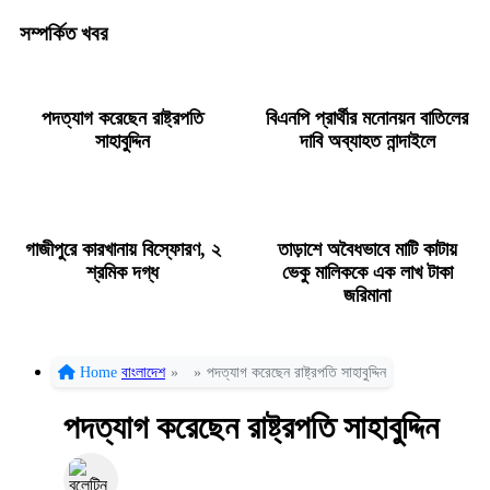
সম্পর্কিত খবর
পদত্যাগ করেছেন রাষ্ট্রপতি
বিএনপি প্রার্থীর মনোনয়ন বাতিলের
সাহাবুদ্দিন
দাবি অব্যাহত নান্দাইলে
গাজীপুরে কারখানায় বিস্ফোরণ, ২
তাড়াশে অবৈধভাবে মাটি কাটায়
শ্রমিক দগ্ধ
ভেকু মালিককে এক লাখ টাকা
জরিমানা
Home
বাংলাদেশ
»
»
পদত্যাগ করেছেন রাষ্ট্রপতি সাহাবুদ্দিন
পদত্যাগ করেছেন রাষ্ট্রপতি সাহাবুদ্দিন