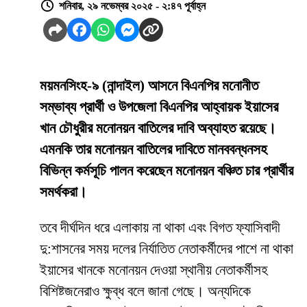
শনিবার, ২৯ নভেম্বর ২০২৫ - ২:৪৭ পূর্বাহ্ন
ময়মনসিংহ-৯ (নান্দাইল) আসনে বিএনপির মনোনীত
সম্ভাব্য প্রার্থী ও উপজেলা বিএনপির আহ্বায়ক ইয়াসের
খান চৌধুরীর মনোনয়ন বাতিলের দাবি অব্যাহত রয়েছে।
এমনকি তার মনোনয়ন বাতিলের দাবিতে মানববন্ধনসহ
বিভিন্ন কর্মসূচি পালন করেছেন মনোনয়ন বঞ্চিত চার প্রার্থীর
সমর্থকরা।
তবে দীর্ঘদিন ধরে এলাকায় না থাকা এবং বিগত ফ্যাসিবাদী
দু:শাসনের সময় দলের নির্যাতিত নেতাকর্মীদের পাশে না থাকা
ইয়াসের খানকে মনোনয়ন দেওয়া স্থানীয় নেতাকর্মীসহ
বিশিষ্টজনেরাও ক্ষুব্ধ বলে জানা গেছে। অন্যদিকে