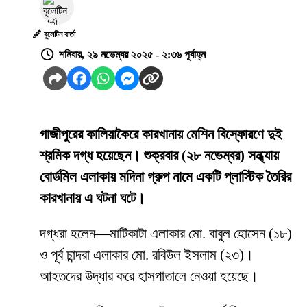
বুলেটিন বার্তা
শনিবার, ২৯ নভেম্বর ২০২৫ - ২:৩৬ পূর্বাহ্ন
গাজীপুরের কালিয়াকৈরে কারখানায় মেশিন বিস্ফোরণে দুই
শ্রমিক দগ্ধ হয়েছেন। শুক্রবার (২৮ নভেম্বর) সন্ধ্যায়
বোর্ডমিল এলাকায় মদিনা গ্রুপ নামে একটি প্লাস্টিক তৈরির
কারখানায় এ ঘটনা ঘটে।
দগ্ধরা হলেন—মাটিকাটা এলাকার মো. বাবুল হোসেন (১৮)
ও পূর্ব চান্দরা এলাকার মো. রবিউল ইসলাম (২৩)।
আহতদের উদ্ধার করে হাসপাতালে নেওয়া হয়েছে।