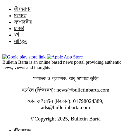
জীবনযাপন
মতামত
সম্পাদকীয়
চাকরি
ধর্ম
সাহিত্য
Bulletin Barta is an online based news portal providing authentic
news, views and thoughts
সম্পাদক ও প্রকাশক: আবু হাসনাত তুহিন
ইমেইল (নিউজরুম): news@bulletinbarta.com
ফোন ও ইমেইল (বিজ্ঞাপন): 01798024389;
ads@bulletinbarta.com
©️Copyright 2025, Bulletin Barta
জীবনযাপন