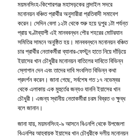
ময়মনসিংহ-কিশোরগঞ্জ মহাসড়কের নান্দাইল সদরে
মনোনয়ন বঞ্চিত প্রার্থীর অনুসারীরা প্রতিবাদী সমাবেশ
করেন। সেদিন বেলা ১২টা থেকে শুরু হয়ে দুপুর ১টা পর্যন্ত
প্রায় ঘণ্টাব্যাপী এই মানববন্ধন পৌর শহরের মোটরযান
সমিতির সামনে অনুষ্ঠিত হয়। মানববন্ধনে মনোনয়ন বঞ্চিত
চার প্রার্থীর নেতাকর্মীরা ব্যানার-ফেস্টুন হাতে নিয়ে দাঁড়িয়ে
ইয়াসের খান চৌধুরীর মনোনয়ন বাতিলের দাবিতে বিভিন্ন
স্লোগান দেন এবং তাদের দাবি সংবলিত বিভিন্ন কথা
প্রদর্শন করেন। জানা গেছে, সর্বশেষ গত ১৭ নভেম্বর
থেকে এলাকায় এক মুহুর্তের জন্যও যাননি ইয়াসের খান
চৌধুরী। এজন্য স্থানীয় নেতাকর্মীরা চরম বিব্রত ও ক্ষুব্ধ
বলে জানান।
জানা যায়, ময়মনসিংহ-৯ আসনে বিএনপি থেকে উপজেলা
বিএনপির আহ্বায়ক ইয়াসের খান চৌধুরীকে দলীয় মনোনয়ন