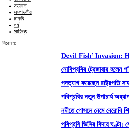
মতামত
সম্পাদকীয়
চাকরি
ধর্ম
সাহিত্য
শিরোনাম:
Devil Fish’ Invasion: How
নোবিপ্রবির ট্রেজারার হলেন পবিপ্র
পদত্যাগ করেছেন রাষ্ট্রপতি সাহাবুদ্দ
পবিপ্রবির নতুন উপাচার্য অধ্যাপক 
নদীতে গোসলে নেমে বেরোবি শিক্ষার্থীর 
পবিপ্রবি ভিসির বিদায় ঘণ্টা: শেষ