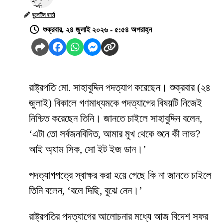
বুলেটিন বার্তা
শুক্রবার, ২৪ জুলাই ২০২৬ - ৫:৫৪ অপরাহ্ন
রাষ্ট্রপতি মো. সাহাবুদ্দিন পদত্যাগ করেছেন। শুক্রবার (২৪
জুলাই) বিকালে গণমাধ্যমকে পদত্যাগের বিষয়টি নিজেই
নিশ্চিত করেছেন তিনি। জানতে চাইলে সাহাবুদ্দিন বলেন,
‘এটা তো সর্বজনবিদিত, আমার মুখ থেকে শুনে কী লাভ?
আই অ্যাম সিক, সো ইট ইজ ডান।’
পদত্যাগপত্রে স্বাক্ষর করা হয়ে গেছে কি না জানতে চাইলে
তিনি বলেন, ‘বলে দিছি, বুঝে নেন।’
রাষ্ট্রপতির পদত্যাগের আলোচনার মধ্যে আজ বিদেশ সফর