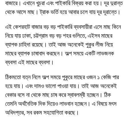
বাজারে। এখানে খুচরা এবং পাইকারি বিক্রয় করা হয়। দূর দুরান্ত
থেকে আসে মাছ। ট্রাক ভর্তি হয়ে আবার চলে যায় দূর দূরান্তে।
এই কেশরহাট বাজার বড় বড় পাইকারি ব্যবসায়ীরা এসে মাছ কিনে
নিয়ে যায় ঢাকা, চট্টগ্রাম বড় বড় শহর গুলিতে, এইসব মাছের
ব্যাপক চাহিদা রয়েছে। তাই আজ অনেকেই পুকুর লীজ নিয়ে
মাছের ব্যাপক চাষাবাদ করছেন। অল্প সময়ে একটি লাভজনক
ব্যবসা এই মাছের ব্যবসা।
ঠিকমতো যত্ন নিলে অল্প সময়ে পুকুরে মাছের ওজন ১ কেজি পার
হয়ে যায়। এবং দামও ভালো পাওয়া যায়। তাই আজ অনেকেই
বেকার বসে না থেকে মাছ চাষ করে স্বাবলম্বী হচ্ছেন। ঠিক
তেমনি অর্থনৈতিক দিক দিয়েও লাভবান হচ্ছেন। এ বিষয়ে মৎস
অধিদপ্তর, সব রকম সহযোগিতা করছে।