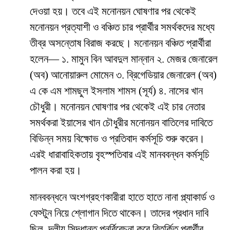
দেওয়া হয়। তবে এই মনোনয়ন ঘোষণার পর থেকেই
মনোনয়ন প্রত্যাশী ও বঞ্চিত চার প্রার্থীর সমর্থকদের মধ্যে
তীব্র অসন্তোষ বিরাজ করছে। মনোনয়ন বঞ্চিত প্রার্থীরা
হলেন— ১. মামুন বিন আবদুল মান্নান ২. মেজর জেনারেল
(অব) আনোয়ারুল মোমেন ৩. ব্রিগেডিয়ার জেনারেল (অব)
এ কে এম শামছুল ইসলাম শামস (সূর্য) ৪. নাসের খান
চৌধুরী। মনোনয়ন ঘোষণার পর থেকেই এই চার নেতার
সমর্থকরা ইয়াসের খান চৌধুরীর মনোনয়ন বাতিলের দাবিতে
বিভিন্ন সময় বিক্ষোভ ও প্রতিবাদ কর্মসূচি শুরু করেন।
এরই ধারাবাহিকতায় বৃহস্পতিবার এই মানববন্ধন কর্মসূচি
পালন করা হয়।
মানববন্ধনে অংশগ্রহণকারীরা হাতে হাতে নানা প্ল্যাকার্ড ও
ফেস্টুন নিয়ে শ্লোগান দিতে থাকেন। তাদের প্রধান দাবি
ছিল, দলীয় সিদ্ধান্ত পুনর্বিবেচনা করে বিতর্কিত প্রার্থীর