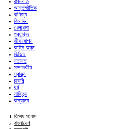
রাজনীতি
আন্তর্জাতিক
বাণিজ্য
বিনোদন
খেলাধুলা
প্রযুক্তি
জীবনযাপন
আইন অঙ্গন
ভিডিও
মতামত
সম্পাদকীয়
স্বাস্থ্য
চাকরি
ধর্ম
সাহিত্য
অন্যান্য
বিশেষ সংবাদ
বাংলাদেশ