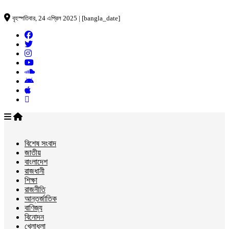
বৃহস্পতিবার, 24 এপ্রিল 2025 | [bangla_date]
বিশেষ সংবাদ
জাতীয়
বাংলাদেশ
রাজধানী
শিক্ষা
রাজনীতি
আন্তর্জাতিক
বাণিজ্য
বিনোদন
খেলাধুলা