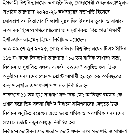
ইসলামী বিশ্ববিদ্যালয়ের অরাজনৈতিক, স্বেচ্ছাসেবী ও জনকল্যাণমূলক
সংগঠন তারুণ্য’র ২০২৫-২৬ অর্থবছরের সভাপতি হিসেবে
লোকপ্রশাসন বিভাগের শিক্ষার্থী মুরসালিন ইসলাম তুরান ও সাধারণ
সম্পাদক হিসেবে গণযোগাযোগ ও সাংবাদিকতা বিভাগের শিক্ষার্থী
ইশতিয়াক আহমেদ হিমেল নির্বাচিত হয়েছেন।
আজ ২৯ শে জুন ২০২৫, রোজ রবিবার বিশ্ববিদ্যালয়ের টিএসসিসির
১১৬ নং কক্ষে দিনব্যাপী তারুণ্য'র “১৬ তম বার্ষিক সাধারণ সভা,
নির্বাচন ও সুবাসিত সদস্য সংবর্ধনা ২০২৫” অনুষ্ঠিত হয়। উক্ত
অনুষ্ঠানে সদস্যদের প্রত্যক্ষ ভোটে আগামী ২০২৫-২৬ অর্থবছরের
জন্য সভাপতি ও সাধারণ সম্পাদক নির্বাচিত হন।
তারুণ্য'র ১১ তম যুগ্ম সাধারণ সম্পাদক মো: আতিকুর রহমান কে
প্রধান করে তিন সদস্য বিশিষ্ট নির্বাচন কমিশনারের নেতৃত্বে উক্ত
নির্বাচন অনুষ্ঠিত হয়েছে। এতে দুরন্ত পথিক ও অগ্রপথিক সদস্যদের
প্রত্যক্ষ ভোটে নতুন নেতৃত্ব নির্বাচিত হয়।
নির্বাচনে ভোটাররা প্রত্যক্ষভাবে ভোট প্রদান করে সভাপতি ও সাধারণ