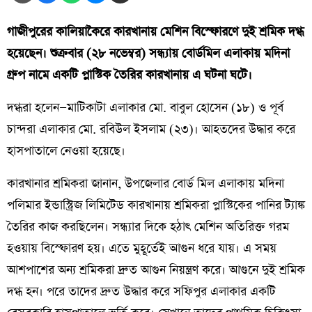
গাজীপুরের কালিয়াকৈরে কারখানায় মেশিন বিস্ফোরণে দুই শ্রমিক দগ্ধ
হয়েছেন। শুক্রবার (২৮ নভেম্বর) সন্ধ্যায় বোর্ডমিল এলাকায় মদিনা
গ্রুপ নামে একটি প্লাস্টিক তৈরির কারখানায় এ ঘটনা ঘটে।
দগ্ধরা হলেন—মাটিকাটা এলাকার মো. বাবুল হোসেন (১৮) ও পূর্ব
চান্দরা এলাকার মো. রবিউল ইসলাম (২৩)। আহতদের উদ্ধার করে
হাসপাতালে নেওয়া হয়েছে।
কারখানার শ্রমিকরা জানান, উপজেলার বোর্ড মিল এলাকায় মদিনা
পলিমার ইন্ডাস্ট্রিজ লিমিটেড কারখানায় শ্রমিকরা প্লাস্টিকের পানির ট্যাঙ্ক
তৈরির কাজ করছিলেন। সন্ধ্যার দিকে হঠাৎ মেশিন অতিরিক্ত গরম
হওয়ায় বিস্ফোরণ হয়। এতে মুহূর্তেই আগুন ধরে যায়। এ সময়
আশপাশের অন্য শ্রমিকরা দ্রুত আগুন নিয়ন্ত্রণ করে। আগুনে দুই শ্রমিক
দগ্ধ হন। পরে তাদের দ্রুত উদ্ধার করে সফিপুর এলাকার একটি