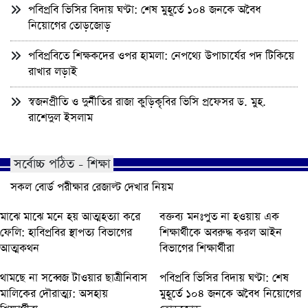
পবিপ্রবি ভিসির বিদায় ঘণ্টা: শেষ মুহূর্তে ১০৪ জনকে অবৈধ
নিয়োগের তোড়জোড়
পবিপ্রবিতে শিক্ষকদের ওপর হামলা: নেপথ্যে উপাচার্যের পদ টিকিয়ে
রাখার লড়াই
স্বজনপ্রীতি ও দুর্নীতির রাজা কুড়িকৃবির ভিসি প্রফেসর ড. মুহ.
রাশেদুল ইসলাম
সর্বোচ্চ পঠিত - শিক্ষা
সকল বোর্ড পরীক্ষার রেজাল্ট দেখার নিয়ম
মাঝে মাঝে মনে হয় আত্মহত্যা করে
বক্তব্য মনঃপুত না হওয়ায় এক
ফেলি: হাবিপ্রবির স্থাপত্য বিভাগের
শিক্ষার্থীকে অবরুদ্ধ করল আইন
আত্মকথন
বিভাগের শিক্ষার্থীরা
থামছে না সব্বেজ টাওয়ার ছাত্রীনিবাস
পবিপ্রবি ভিসির বিদায় ঘণ্টা: শেষ
মালিকের দৌরাত্ম্য: অসহায়
মুহূর্তে ১০৪ জনকে অবৈধ নিয়োগের