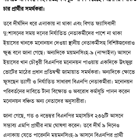
চার প্রার্থীর সমর্থকরা।
তবে দীর্ঘদিন ধরে এলাকায় না থাকা এবং বিগত ফ্যাসিবাদী
দু:শাসনের সময় দলের নির্যাতিত নেতাকর্মীদের পাশে না থাকা
ইয়াসের খানকে মনোনয়ন দেওয়া স্থানীয় নেতাকর্মীসহ বিশিষ্টজনেরাও
ক্ষুব্ধ বলে জানা গেছে। অন্যদিকে ময়মনসিংহ-৯ (নান্দাইল) আসনে
ইয়াসের খান চৌধুরী বিএনপির মনোনয়ন পাওয়ায় একদিকে উৎফুল্ল
ভোটের মাঠের প্রধান প্রতিদ্বন্দ্বী জামায়াত সমর্থকরা। অন্যদিকে ক্ষোভে
ফুসছেন ত্যাগী ও নির্যাতিত সাধারণ বিএনপি নেতাকর্মীরা। মনোনয়ন
পরিবর্তনের দাবিতে টানা বিক্ষোভ ও অবরোধ কর্মসূচি পালন করেন
মনোনয়ন বঞ্চিত অন্য নেতাদের অনুসারীরা।
জানা গেছে, গত ৩ নভেম্বর বিএনপির মহাসচিব ২৩৬টি আসনে
সম্ভাব্য এমপি প্রার্থীর নাম ঘোষণা করেন। তবে দীর্ঘ ৯ দিনেও
এলাকায় যেতে পারেননি ময়মনসিংহ-৯ আসনে বিএনপির প্রার্থী