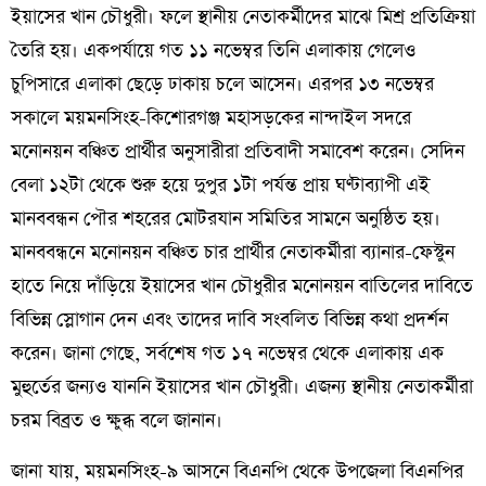
ইয়াসের খান চৌধুরী। ফলে স্থানীয় নেতাকর্মীদের মাঝে মিশ্র প্রতিক্রিয়া
তৈরি হয়। একপর্যায়ে গত ১১ নভেম্বর তিনি এলাকায় গেলেও
চুপিসারে এলাকা ছেড়ে ঢাকায় চলে আসেন। এরপর ১৩ নভেম্বর
সকালে ময়মনসিংহ-কিশোরগঞ্জ মহাসড়কের নান্দাইল সদরে
মনোনয়ন বঞ্চিত প্রার্থীর অনুসারীরা প্রতিবাদী সমাবেশ করেন। সেদিন
বেলা ১২টা থেকে শুরু হয়ে দুপুর ১টা পর্যন্ত প্রায় ঘণ্টাব্যাপী এই
মানববন্ধন পৌর শহরের মোটরযান সমিতির সামনে অনুষ্ঠিত হয়।
মানববন্ধনে মনোনয়ন বঞ্চিত চার প্রার্থীর নেতাকর্মীরা ব্যানার-ফেস্টুন
হাতে নিয়ে দাঁড়িয়ে ইয়াসের খান চৌধুরীর মনোনয়ন বাতিলের দাবিতে
বিভিন্ন স্লোগান দেন এবং তাদের দাবি সংবলিত বিভিন্ন কথা প্রদর্শন
করেন। জানা গেছে, সর্বশেষ গত ১৭ নভেম্বর থেকে এলাকায় এক
মুহুর্তের জন্যও যাননি ইয়াসের খান চৌধুরী। এজন্য স্থানীয় নেতাকর্মীরা
চরম বিব্রত ও ক্ষুব্ধ বলে জানান।
জানা যায়, ময়মনসিংহ-৯ আসনে বিএনপি থেকে উপজেলা বিএনপির