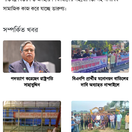
সামাজিক কাজ করে যাচ্ছে তারুণ্য।
সম্পর্কিত খবর
পদত্যাগ করেছেন রাষ্ট্রপতি
বিএনপি প্রার্থীর মনোনয়ন বাতিলের
সাহাবুদ্দিন
দাবি অব্যাহত নান্দাইলে