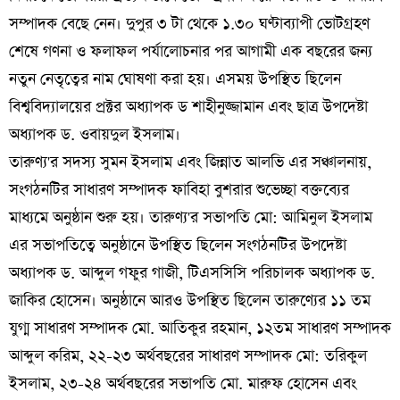
সম্পাদক বেছে নেন। দুপুর ৩ টা থেকে ১.৩০ ঘণ্টাব্যাপী ভোটগ্রহণ
শেষে গণনা ও ফলাফল পর্যালোচনার পর আগামী এক বছরের জন্য
নতুন নেতৃত্বের নাম ঘোষণা করা হয়। এসময় উপস্থিত ছিলেন
বিশ্ববিদ্যালয়ের প্রক্টর অধ্যাপক ড শাহীনুজ্জামান এবং ছাত্র উপদেষ্টা
অধ্যাপক ড. ওবায়দুল ইসলাম।
তারুণ্য'র সদস্য সুমন ইসলাম এবং জিন্নাত আলভি এর সঞ্চালনায়,
সংগঠনটির সাধারণ সম্পাদক ফাবিহা বুশরার শুভেচ্ছা বক্তব্যের
মাধ্যমে অনুষ্ঠান শুরু হয়। তারুণ্য'র সভাপতি মো: আমিনুল ইসলাম
এর সভাপতিত্বে অনুষ্ঠানে উপস্থিত ছিলেন সংগঠনটির উপদেষ্টা
অধ্যাপক ড. আব্দুল গফুর গাজী, টিএসসিসি পরিচালক অধ্যাপক ড.
জাকির হোসেন। অনুষ্ঠানে আরও উপস্থিত ছিলেন তারুণ্যের ১১ তম
যুগ্ম সাধারণ সম্পাদক মো. আতিকুর রহমান, ১২তম সাধারণ সম্পাদক
আব্দুল করিম, ২২-২৩ অর্থবছরের সাধারণ সম্পাদক মো: তরিকুল
ইসলাম, ২৩-২৪ অর্থবছরের সভাপতি মো. মারুফ হোসেন এবং