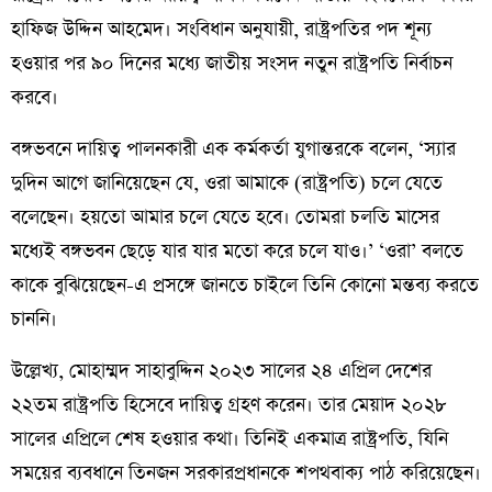
হাফিজ উদ্দিন আহমেদ। সংবিধান অনুযায়ী, রাষ্ট্রপতির পদ শূন্য
হওয়ার পর ৯০ দিনের মধ্যে জাতীয় সংসদ নতুন রাষ্ট্রপতি নির্বাচন
করবে।
বঙ্গভবনে দায়িত্ব পালনকারী এক কর্মকর্তা যুগান্তরকে বলেন, ‘স্যার
দুদিন আগে জানিয়েছেন যে, ওরা আমাকে (রাষ্ট্রপতি) চলে যেতে
বলেছেন। হয়তো আমার চলে যেতে হবে। তোমরা চলতি মাসের
মধ্যেই বঙ্গভবন ছেড়ে যার যার মতো করে চলে যাও।’ ‘ওরা’ বলতে
কাকে বুঝিয়েছেন-এ প্রসঙ্গে জানতে চাইলে তিনি কোনো মন্তব্য করতে
চাননি।
উল্লেখ্য, মোহাম্মদ সাহাবুদ্দিন ২০২৩ সালের ২৪ এপ্রিল দেশের
২২তম রাষ্ট্রপতি হিসেবে দায়িত্ব গ্রহণ করেন। তার মেয়াদ ২০২৮
সালের এপ্রিলে শেষ হওয়ার কথা। তিনিই একমাত্র রাষ্ট্রপতি, যিনি
সময়ের ব্যবধানে তিনজন সরকারপ্রধানকে শপথবাক্য পাঠ করিয়েছেন।