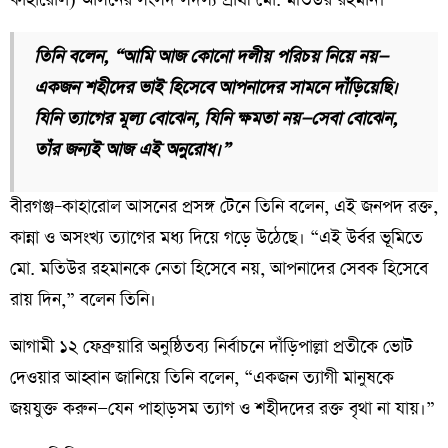
তিনি বলেন, “আমি আজ কোনো দলীয় পরিচয় নিয়ে নয়—
একজন শহীদের ভাই হিসেবে আপনাদের সামনে দাঁড়িয়েছি।
যিনি ত্যাগের মূল্য বোঝেন, যিনি ক্ষমতা নয়—সেবা বোঝেন,
তাঁর জন্যই আজ এই অনুরোধ।”
বীরগঞ্জ–কাহারোল আসনের প্রসঙ্গ টেনে তিনি বলেন, এই জনপদ রক্ত,
কান্না ও অসংখ্য ত্যাগের মধ্য দিয়ে গড়ে উঠেছে। “এই উর্বর ভূমিতে
মো. মতিউর রহমানকে নেতা হিসেবে নয়, আপনাদের সেবক হিসেবে
রায় দিন,” বলেন তিনি।
আগামী ১২ ফেব্রুয়ারি অনুষ্ঠিতব্য নির্বাচনে দাঁড়িপাল্লা প্রতীকে ভোট
দেওয়ার আহ্বান জানিয়ে তিনি বলেন, “একজন ত্যাগী মানুষকে
জয়যুক্ত করুন—যেন পাহাড়সম ত্যাগ ও শহীদদের রক্ত বৃথা না যায়।”