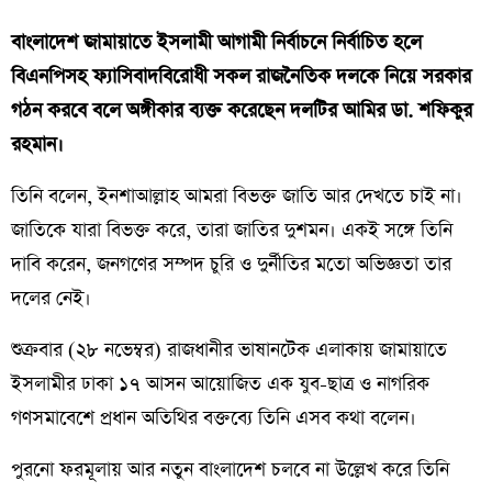
বাংলাদেশ জামায়াতে ইসলামী আগামী নির্বাচনে নির্বাচিত হলে
বিএনপিসহ ফ্যাসিবাদবিরোধী সকল রাজনৈতিক দলকে নিয়ে সরকার
গঠন করবে বলে অঙ্গীকার ব্যক্ত করেছেন দলটির আমির ডা. শফিকুর
রহমান।
তিনি বলেন, ইনশাআল্লাহ আমরা বিভক্ত জাতি আর দেখতে চাই না।
জাতিকে যারা বিভক্ত করে, তারা জাতির দুশমন। একই সঙ্গে তিনি
দাবি করেন, জনগণের সম্পদ চুরি ও দুর্নীতির মতো অভিজ্ঞতা তার
দলের নেই।
শুক্রবার (২৮ নভেম্বর) রাজধানীর ভাষানটেক এলাকায় জামায়াতে
ইসলামীর ঢাকা ১৭ আসন আয়োজিত এক যুব-ছাত্র ও নাগরিক
গণসমাবেশে প্রধান অতিথির বক্তব্যে তিনি এসব কথা বলেন।
পুরনো ফরমূলায় আর নতুন বাংলাদেশ চলবে না উল্লেখ করে তিনি