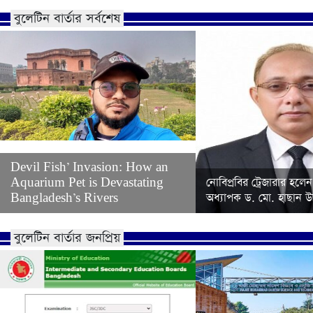
বুলেটিন বার্তার সর্বশেষ
Devil Fish’ Invasion: How an
Aquarium Pet is Devastating
নোবিপ্রবির ট্রেজারার হলেন
Bangladesh’s Rivers
অধ্যাপক ড. মো. হাছান উদ
বুলেটিন বার্তার জনপ্রিয়