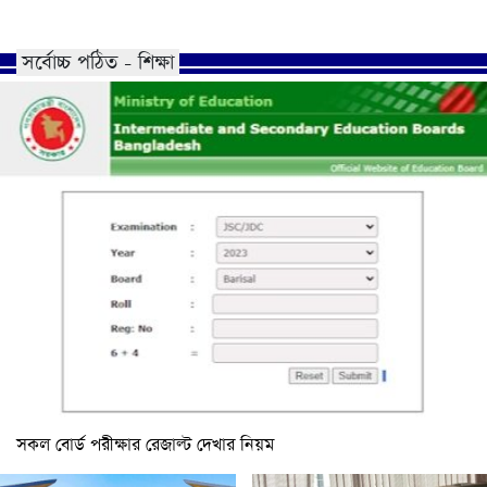
সর্বোচ্চ পঠিত - শিক্ষা
সকল বোর্ড পরীক্ষার রেজাল্ট দেখার নিয়ম