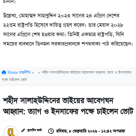
চাননি।
উল্লেখ্য, মোহাম্মদ সাহাবুদ্দিন ২০২৩ সালের ২৪ এপ্রিল দেশের
২২তম রাষ্ট্রপতি হিসেবে দায়িত্ব গ্রহণ করেন। তার মেয়াদ ২০২৮
সালের এপ্রিলে শেষ হওয়ার কথা। তিনিই একমাত্র রাষ্ট্রপতি, যিনি
সময়ের ব্যবধানে তিনজন সরকারপ্রধানকে শপথবাক্য পাঠ করিয়েছেন।
Home
রাজনীতি
»
»
শহীদ সালাহউদ্দিনের ভাইয়ের আবেগঘন আহ্বান: ত্যাগ ও ইনসাফের
পক্ষে চাইলেন ভোট
শহীদ সালাহউদ্দিনের ভাইয়ের আবেগঘন
আহ্বান: ত্যাগ ও ইনসাফের পক্ষে চাইলেন ভোট
রবিবার, ৮ ফেব্রুয়ারি ২০২৬ - ১২:৪২ অপরাহ্ন
বুলেটিন বার্তা