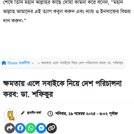
শেষে তিনি মহান আল্লাহর কাছে দোয়া কামনা করে বলেন, “মহান
আল্লাহ আমাদের এই ত্যাগ কবুল করুন এবং ন্যায় ও ইনসাফের বিজয়
দান করুন।”
Home
রাজনীতি
»
»
ক্ষমতায় এলে সবাইকে নিয়ে দেশ পরিচালনা করব: ডা. শফিকুর
ক্ষমতায় এলে সবাইকে নিয়ে দেশ পরিচালনা
করব: ডা. শফিকুর
শনিবার, ২৯ নভেম্বর ২০২৫ - ৩:০২ পূর্বাহ্ন
বুলেটিন বার্তা