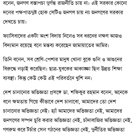
বলেন, জনগণ বস্তাপচা দুর্গন্ধ রাজনীতি চায় না। এই সরকার কোনো
দলের পক্ষপাতদুষ্ট হোক সেটিও জনগণ চায় না৷ জনগণের সরকার
দেখতে চায়।
ফ্যাসিবাদের একটা অংশ বিদায় নিলেও সব ধরনের লক্ষণ আজও
বিদ্যমান রয়েছে বলে মন্তব্য করেছেন জামায়াতের আমির।
তিনি বলেন, সব শ্রেণি-পেশার মানুষ খোলা বুকে গুলি ও আগুনের
বিরুদ্ধে লড়াই করেছিল। ছাত্র-যুবকের আকাঙ্ক্ষা ছিল উন্নত শিক্ষা
ব্যবস্থা। কিন্তু কেউ কেউ এই পরিবর্তনে খুশি নন।
দেশ চালানোর অভিজ্ঞতা প্রসঙ্গে ডা. শফিকুর রহমান বলেন, অনেকে
বলে ক্ষমতায় গিয়ে কীভাবে দেশ চালাবো, আমাদের তো দেশ
চালানোর অভিজ্ঞতা নেই। হ্যাঁ আমাদের অভিজ্ঞতা নেই, আমাদের
জনগণের সম্পদ চুরি করার অভিজ্ঞতা নেই, চাঁদাবাজির অভিজ্ঞতা নেই,
গণরুম করে টর্চার সেল গঠনের অভিজ্ঞতা নেই, দুর্নীতির অভিজ্ঞতা