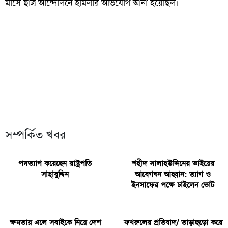
মাসে ছাত্র আন্দোলনে হামলার অভিযোগ আনা হয়েছিল।
সম্পর্কিত খবর
পদত্যাগ করেছেন রাষ্ট্রপতি
শহীদ সালাহউদ্দিনের ভাইয়ের
সাহাবুদ্দিন
আবেগঘন আহ্বান: ত্যাগ ও
ইনসাফের পক্ষে চাইলেন ভোট
ক্ষমতায় এলে সবাইকে নিয়ে দেশ
ফখরুলের প্রতিবাদ/ তাড়াহুড়ো করে