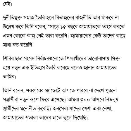
নেই।
দুর্নীতিমুক্ত সমাজ তৈরি হলে বিভাজনের রাজনীতি আর থাকবে না
উল্লেখ করে তিনি বলেন, ‘সাড়ে ১৫ বছরে জামায়াতকে ধ্বংস করতে
এমন কোনো কাজ নেই তারা করেনি। জামায়াতের কেউ তাদের কাছে
মাথা নত করেনি।
শিবির ছাত্র সংসদ নির্বাচনগুলোতে শিক্ষার্থীদের ভালোবাসায় সিক্ত
হয়ে নতুন এক ইতিহাস তৈরি করেছে বলেও জানান জামায়াতের
আমির।
তিনি বলেন, সরকারের ম্যান্ডেটে আসতে পারবে না দেখে পুরনো
সন্ত্রাসীরা নতুন রূপে ফিরে এসেছে। আমরা ৩০০ আসনে নিষ্কলুষ
প্রার্থীদের মনোনীত করেছি। জনসেবা যাদের পেশা এবং নেশা,
জামায়াতের পতাকা তাদের হাতে তুলে দিয়েছি।