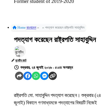
Former student of 2019-2020
Home
বাংলাদেশ
»
»
পদত্যাগ করেছেন রাষ্ট্রপতি সাহাবুদ্দিন
পদত্যাগ করেছেন রাষ্ট্রপতি সাহাবুদ্দিন
বুলেটিন বার্তা
শুক্রবার, ২৪ জুলাই ২০২৬ - ৫:৫৪ অপরাহ্ন
রাষ্ট্রপতি মো. সাহাবুদ্দিন পদত্যাগ করেছেন। শুক্রবার (২৪
জুলাই) বিকালে গণমাধ্যমকে পদত্যাগের বিষয়টি নিজেই