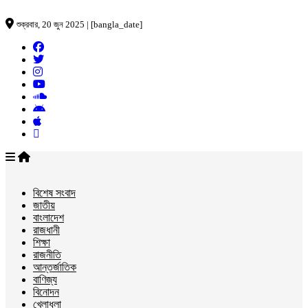
শুক্রবার, 20 জুন 2025 | [bangla_date]
বিশেষ সংবাদ
জাতীয়
বাংলাদেশ
রাজধানী
শিক্ষা
রাজনীতি
আন্তর্জাতিক
বাণিজ্য
বিনোদন
খেলাধুলা