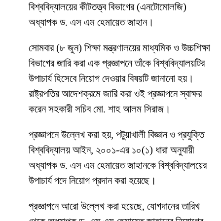
বিশ্ববিদ্যালয়ের কীটতত্ত্ব বিভাগের (এনটোমোলজি)
অধ্যাপক ড. এস এম হেমায়েত জাহান।
সোমবার (৮ জুন) শিক্ষা মন্ত্রণালয়ের মাধ্যমিক ও উচ্চশিক্ষা
বিভাগের জারি করা এক প্রজ্ঞাপনে তাঁকে বিশ্ববিদ্যালয়টির
উপাচার্য হিসেবে নিয়োগ দেওয়ার বিষয়টি জানানো হয়।
রাষ্ট্রপতির আদেশক্রমে জারি করা ওই প্রজ্ঞাপনে স্বাক্ষর
করেন সহকারী সচিব মো. শাহ আলম সিরাজ।
প্রজ্ঞাপনে উল্লেখ করা হয়, পটুয়াখালী বিজ্ঞান ও প্রযুক্তি
বিশ্ববিদ্যালয় আইন, ২০০১-এর ১০(১) ধারা অনুযায়ী
অধ্যাপক ড. এস এম হেমায়েত জাহানকে বিশ্ববিদ্যালয়ের
উপাচার্য পদে নিয়োগ প্রদান করা হয়েছে।
প্রজ্ঞাপনে আরো উল্লেখ করা হয়েছে, যোগদানের তারিখ