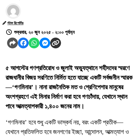
স্টাফ রিপোর্টার
শুক্রবার, ২০ জুন ২০২৫ - ২:০০ পূর্বাহ্ন
৫ আগস্টের গণপ্রতিরোধ ও জুলাই অভ্যুত্থানে শহীদদের স্মরণে
রাজধানীর বিজয় সরণিতে নির্মিত হতে যাচ্ছে একটি সর্বজনীন স্মারক
—‘গণমিনার’। নানা রাজনৈতিক মত ও শ্রেণিপেশার মানুষের
অংশগ্রহণে এই মিনার নির্মাণ করা হবে গণচাঁদায়, যেখানে স্থান
পাবে আত্মত্যাগকারী ১,৪০০ জনের নাম।
‘গণমিনার’ হবে শুধু একটি ভাস্কর্য নয়, বরং একটি প্রতীক—
যেখানে প্রতিফলিত হবে জনগণের ইচ্ছা, আন্দোলন, আত্মত্যাগ ও