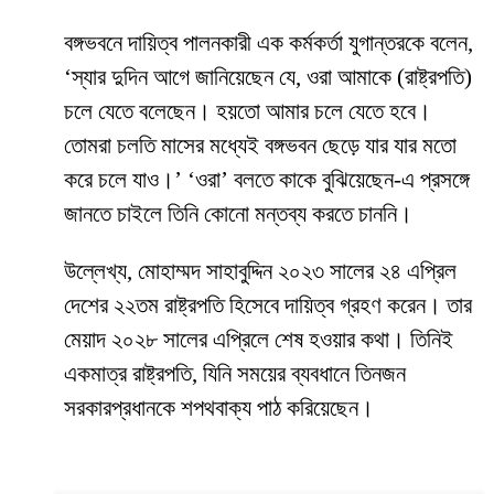
বঙ্গভবনে দায়িত্ব পালনকারী এক কর্মকর্তা যুগান্তরকে বলেন,
‘স্যার দুদিন আগে জানিয়েছেন যে, ওরা আমাকে (রাষ্ট্রপতি)
চলে যেতে বলেছেন। হয়তো আমার চলে যেতে হবে।
তোমরা চলতি মাসের মধ্যেই বঙ্গভবন ছেড়ে যার যার মতো
করে চলে যাও।’ ‘ওরা’ বলতে কাকে বুঝিয়েছেন-এ প্রসঙ্গে
জানতে চাইলে তিনি কোনো মন্তব্য করতে চাননি।
উল্লেখ্য, মোহাম্মদ সাহাবুদ্দিন ২০২৩ সালের ২৪ এপ্রিল
দেশের ২২তম রাষ্ট্রপতি হিসেবে দায়িত্ব গ্রহণ করেন। তার
মেয়াদ ২০২৮ সালের এপ্রিলে শেষ হওয়ার কথা। তিনিই
একমাত্র রাষ্ট্রপতি, যিনি সময়ের ব্যবধানে তিনজন
সরকারপ্রধানকে শপথবাক্য পাঠ করিয়েছেন।