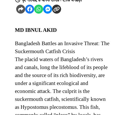
বৃহস্পতিবার, ৬ আগস্ট ২০২৬ - ২:০৯ অপরাহ্ন
MD IBNUL AKID
Bangladesh Battles an Invasive Threat: The
Suckermouth Catfish Crisis
The placid waters of Bangladesh’s rivers
and canals, long the lifeblood of its people
and the source of its rich biodiversity, are
under a significant ecological and
economic attack. The culprit is the
suckermouth catfish, scientifically known
as Hypostomus plecostomus. This fish,