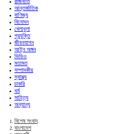
রাজনীতি
আন্তর্জাতিক
বাণিজ্য
বিনোদন
খেলাধুলা
প্রযুক্তি
জীবনযাপন
আইন অঙ্গন
ভিডিও
মতামত
সম্পাদকীয়
স্বাস্থ্য
চাকরি
ধর্ম
সাহিত্য
অন্যান্য
বিশেষ সংবাদ
বাংলাদেশ