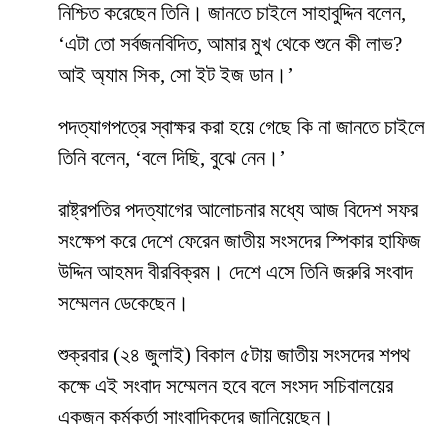
নিশ্চিত করেছেন তিনি। জানতে চাইলে সাহাবুদ্দিন বলেন,
‘এটা তো সর্বজনবিদিত, আমার মুখ থেকে শুনে কী লাভ?
আই অ্যাম সিক, সো ইট ইজ ডান।’
পদত্যাগপত্রে স্বাক্ষর করা হয়ে গেছে কি না জানতে চাইলে
তিনি বলেন, ‘বলে দিছি, বুঝে নেন।’
রাষ্ট্রপতির পদত্যাগের আলোচনার মধ্যে আজ বিদেশ সফর
সংক্ষেপ করে দেশে ফেরেন জাতীয় সংসদের স্পিকার হাফিজ
উদ্দিন আহমদ বীরবিক্রম। দেশে এসে তিনি জরুরি সংবাদ
সম্মেলন ডেকেছেন।
শুক্রবার (২৪ জুলাই) বিকাল ৫টায় জাতীয় সংসদের শপথ
কক্ষে এই সংবাদ সম্মেলন হবে বলে সংসদ সচিবালয়ের
একজন কর্মকর্তা সাংবাদিকদের জানিয়েছেন।