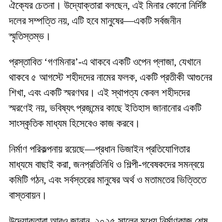
ঐক্যের চেতনা। উদ্যোক্তারা বলছেন, এই মিনার কোনো নির্দিষ্ট
দলের সম্পত্তি নয়, এটি হবে মানুষের—একটি সর্বজনীন
স্মৃতিস্তম্ভ।
প্রস্তাবিত ‘গণমিনার’-এ থাকবে একটি ওপেন প্লাজা, যেখানে
থাকবে ৫ আগস্টে শহীদদের নামের ফলক, একটি প্রতীকী আগুনের
শিখা, এবং একটি স্মরণঘর। এই স্থাপত্য কেবল শহীদদের
স্মরণেই নয়, ভবিষ্যৎ প্রজন্মের কাছে ইতিহাস জানানোর একটি
সাংস্কৃতিক মাধ্যম হিসেবেও কাজ করবে।
নির্মাণ পরিকল্পনায় রয়েছে—প্রধান ডিজাইন প্রতিযোগিতার
মাধ্যমে বাছাই করা, জনপ্রতিনিধি ও শিল্পী-গবেষকদের সমন্বয়ে
কমিটি গঠন, এবং সর্বস্তরের মানুষের অর্থ ও মতামতের ভিত্তিতে
বাস্তবায়ন।
উদ্যোক্তারা আরও জানান, ২০২৫ সালের মধ্যে নির্মাণকাজ শেষ