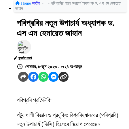
Home
জাতীয়
»
»
পবিপ্রবির নতুন উপাচার্য অধ্যাপক ড. এস এম হেমায়েত
জাহান
পবিপ্রবির নতুন উপাচার্য অধ্যাপক ড.
এস এম হেমায়েত জাহান
বুলেটিন বার্তা
সোমবার, ৮ জুন ২০২৬ - ৮:২৪ অপরাহ্ন
পবিপ্রবি প্রতিনিধি:
পটুয়াখালী বিজ্ঞান ও প্রযুক্তি বিশ্ববিদ্যালয়ের (পবিপ্রবি)
নতুন উপাচার্য (ভিসি) হিসেবে নিয়োগ পেয়েছেন