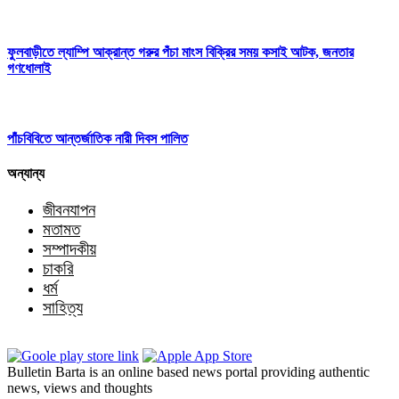
ফুলবাড়ীতে ল্যাম্পি আক্রান্ত গরুর পঁচা মাংস বিক্রির সময় কসাই আটক, জনতার
গণধোলাই
পাঁচবিবিতে আন্তর্জাতিক নারী দিবস পালিত
অন্যান্য
জীবনযাপন
মতামত
সম্পাদকীয়
চাকরি
ধর্ম
সাহিত্য
Bulletin Barta is an online based news portal providing authentic
news, views and thoughts