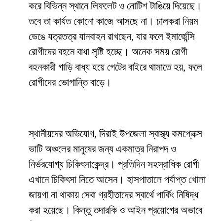
করে বিভিন্ন স্থানে লিফলেট ও নোটিশ টাঙিয়ে দিয়েছে।
তবে তা কার্যত কোনো কাজে আসছে না। চালকরা নিয়ম
ভেঙে যত্রতত্র যানবাহন রাখছেন, যার ফলে ইমার্জেন্সি
রোগীদের বহনে বাধা সৃষ্টি হচ্ছে। অনেক সময় রোগী
বহনকারী গাড়ি বাধ্য হয়ে গেটের বাইরে থামাতে হয়, ফলে
রোগীদের ভোগান্তি বাড়ে।
স্থানীয়দের অভিযোগ, দিরাই উপজেলা স্বাস্থ্য কমপ্লেক্স
ভাটি অঞ্চলের মানুষের জন্য একমাত্র নিরাপদ ও
নির্ভরযোগ্য চিকিৎসাকেন্দ্র। প্রতিদিন সহস্রাধিক রোগী
এখানে চিকিৎসা নিতে আসেন। হাসপাতালে পর্যাপ্ত খোলা
জায়গা না থাকায় সেবা গ্রহীতাদের স্বার্থে পার্কিং নিষিদ্ধ
করা হয়েছে। কিন্তু তদারকি ও আইন প্রয়োগের অভাবে