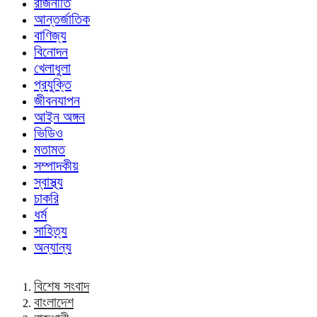
রাজনীতি
আন্তর্জাতিক
বাণিজ্য
বিনোদন
খেলাধুলা
প্রযুক্তি
জীবনযাপন
আইন অঙ্গন
ভিডিও
মতামত
সম্পাদকীয়
স্বাস্থ্য
চাকরি
ধর্ম
সাহিত্য
অন্যান্য
বিশেষ সংবাদ
বাংলাদেশ