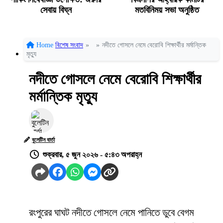
সেবায় বিঘ্ন
মতবিনিময় সভা অনুষ্ঠিত
Home
বিশেষ সংবাদ
»
»
নদীতে গোসলে নেমে বেরোবি শিক্ষার্থীর মর্মান্তিক
মৃত্যু
নদীতে গোসলে নেমে বেরোবি শিক্ষার্থীর
মর্মান্তিক মৃত্যু
বুলেটিন বার্তা
শুক্রবার, ৫ জুন ২০২৬ - ৫:৪৩ অপরাহ্ন
রংপুরের ঘাঘট নদীতে গোসলে নেমে পানিতে ডুবে বেগম