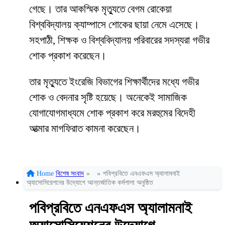
গেছে। তার আকস্মিক মৃত্যুতে বেগম রোকেয়া
বিশ্ববিদ্যালয় ক্যাম্পাসে শোকের ছায়া নেমে এসেছে।
সহপাঠী, শিক্ষক ও বিশ্ববিদ্যালয় পরিবারের সদস্যরা গভীর
শোক প্রকাশ করেছেন।
তার মৃত্যুতে ইংরেজি বিভাগের শিক্ষার্থীদের মধ্যে গভীর
শোক ও বেদনার সৃষ্টি হয়েছে। অনেকেই সামাজিক
যোগাযোগমাধ্যমে শোক প্রকাশ করে মরহুমের বিদেহী
আত্মার মাগফিরাত কামনা করেছেন।
Home
বিশেষ সংবাদ
»
»
পবিপ্রবিতে এনএফএস অ্যালামনাই
অ্যাসোসিয়েশনের উদ্যোগে আন্তর্জাতিক কর্মশালা অনুষ্ঠিত
পবিপ্রবিতে এনএফএস অ্যালামনাই