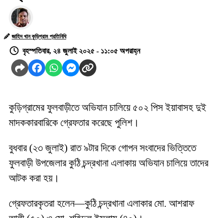
জাহিদ খান কুড়িগ্রাম প্রতিনিধি
বৃহস্পতিবার, ২৪ জুলাই ২০২৫ - ১১:০৫ অপরাহ্ন
কুড়িগ্রামের ফুলবাড়ীতে অভিযান চালিয়ে ৫০২ পিস ইয়াবাসহ দুই
মাদককারবারিকে গ্রেফতার করেছে পুলিশ।
বুধবার (২৩ জুলাই) রাত ৯টার দিকে গোপন সংবাদের ভিত্তিতে
ফুলবাড়ী উপজেলার কুঠি চন্দ্রখানা এলাকায় অভিযান চালিয়ে তাদের
আটক করা হয়।
গ্রেফতারকৃতরা হলেন—কুঠি চন্দ্রখানা এলাকার মো. আশরাফ