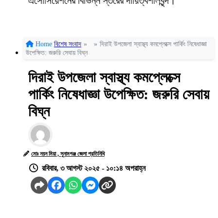
এসোসিয়েশনের বিভিন্ন স্তরের দায়িত্বশীলবৃন্দ।
Home
বিশেষ সংবাদ
»
»
দিরাই উপজেলা স্বাস্থ্য কমপ্লেক্সে পার্কিং নিষেধাজ্ঞা
উপেক্ষিত: জরুরি সেবায় বিঘ্ন
দিরাই উপজেলা স্বাস্থ্য কমপ্লেক্সে
পার্কিং নিষেধাজ্ঞা উপেক্ষিত: জরুরি সেবায়
বিঘ্ন
মোঃ নয়ন মিয়া , সুনামগঞ্জ জেলা প্রতিনিধি
রবিবার, ৩ আগস্ট ২০২৫ - ১০:১৪ অপরাহ্ন