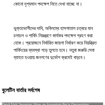
কোনো দৃশ্যমান পদক্ষেপ নিতে দেখা যাচ্ছে না।
ভুক্তভোগীদের দাবি, অবিলম্বে হাসপাতাল চত্বরে যান
চলাচল ও পার্কিং নিয়ন্ত্রণে কার্যকর পদক্ষেপ গ্রহণ করা
হোক। প্রয়োজনে নির্ধারিত জায়গা নির্ধারণ করে নিয়ন্ত্রিত
পার্কিংয়ের ব্যবস্থা গড়ে তুলতে হবে। নতুবা জরুরি সেবা
ব্যাহত হওয়ায় জনগণের দুর্ভোগ ক্রমেই বাড়বে।
বুলেটিন বার্তার সর্বশেষ
Devil Fish’ Invasion: How an Aquarium Pet is Devastating