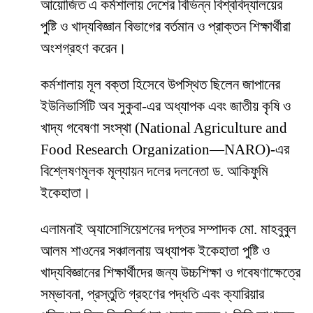
আয়োজিত এ কর্মশালায় দেশের বিভিন্ন বিশ্ববিদ্যালয়ের
পুষ্টি ও খাদ্যবিজ্ঞান বিভাগের বর্তমান ও প্রাক্তন শিক্ষার্থীরা
অংশগ্রহণ করেন।
কর্মশালায় মূল বক্তা হিসেবে উপস্থিত ছিলেন জাপানের
ইউনিভার্সিটি অব সুকুবা-এর অধ্যাপক এবং জাতীয় কৃষি ও
খাদ্য গবেষণা সংস্থা (National Agriculture and
Food Research Organization—NARO)-এর
বিশ্লেষণমূলক মূল্যায়ন দলের দলনেতা ড. আকিফুমি
ইকেহাতা।
এলামনাই অ্যাসোসিয়েশনের দপ্তর সম্পাদক মো. মাহবুবুল
আলম শাওনের সঞ্চালনায় অধ্যাপক ইকেহাতা পুষ্টি ও
খাদ্যবিজ্ঞানের শিক্ষার্থীদের জন্য উচ্চশিক্ষা ও গবেষণাক্ষেত্রে
সম্ভাবনা, প্রস্তুতি গ্রহণের পদ্ধতি এবং ক্যারিয়ার