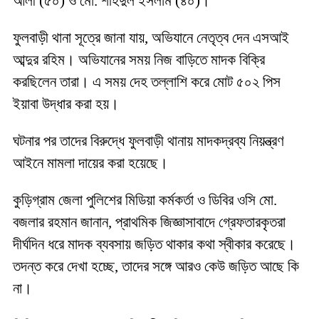
আলী (৫০) ও মো. শহিদুল ইসলাম (৪০)।
ফুলবাড়ী থানা সূত্রে জানা যায়, অভিযানে নেতৃত্ব দেন এসআই
আব্দুর রহিম। অভিযানের সময় নিজ বাড়িতে মাদক বিক্রি
করছিলেন তারা। এ সময় দেহ তল্লাশি করে মোট ৫০২ পিস
ইয়াবা উদ্ধার করা হয়।
ঘটনার পর তাদের বিরুদ্ধে ফুলবাড়ী থানায় মাদকদ্রব্য নিয়ন্ত্রণ
আইনে মামলা দায়ের করা হয়েছে।
কুড়িগ্রাম জেলা পুলিশের মিডিয়া কর্মকর্তা ও ডিবির ওসি মো.
বজলার রহমান জানান, প্রাথমিক জিজ্ঞাসাবাদে গ্রেফতারকৃতরা
দীর্ঘদিন ধরে মাদক ব্যবসায় জড়িত থাকার কথা স্বীকার করেছে।
তদন্ত করে দেখা হচ্ছে, তাদের সঙ্গে আরও কেউ জড়িত আছে কি
না।