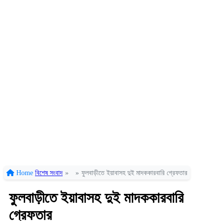
Home
বিশেষ সংবাদ
»
»
ফুলবাড়ীতে ইয়াবাসহ দুই মাদককারবারি গ্রেফতার
ফুলবাড়ীতে ইয়াবাসহ দুই মাদককারবারি
গ্রেফতার