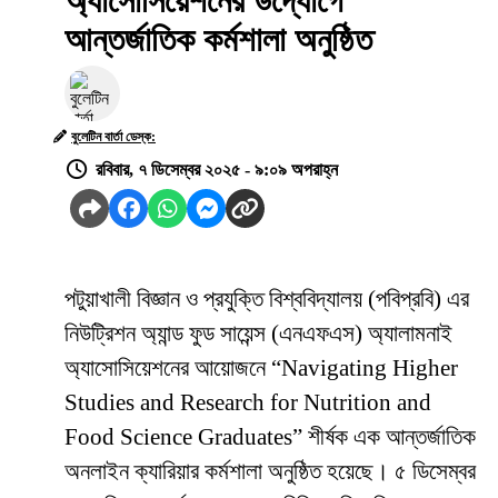
অ্যাসোসিয়েশনের উদ্যোগে
আন্তর্জাতিক কর্মশালা অনুষ্ঠিত
বুলেটিন বার্তা ডেস্ক:
রবিবার, ৭ ডিসেম্বর ২০২৫ - ৯:০৯ অপরাহ্ন
পটুয়াখালী বিজ্ঞান ও প্রযুক্তি বিশ্ববিদ্যালয় (পবিপ্রবি) এর
নিউট্রিশন অ্যান্ড ফুড সায়েন্স (এনএফএস) অ্যালামনাই
অ্যাসোসিয়েশনের আয়োজনে “Navigating Higher
Studies and Research for Nutrition and
Food Science Graduates” শীর্ষক এক আন্তর্জাতিক
অনলাইন ক্যারিয়ার কর্মশালা অনুষ্ঠিত হয়েছে। ৫ ডিসেম্বর