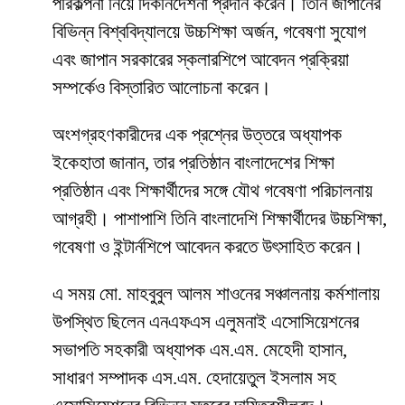
পরিকল্পনা নিয়ে দিকনির্দেশনা প্রদান করেন। তিনি জাপানের
বিভিন্ন বিশ্ববিদ্যালয়ে উচ্চশিক্ষা অর্জন, গবেষণা সুযোগ
এবং জাপান সরকারের স্কলারশিপে আবেদন প্রক্রিয়া
সম্পর্কেও বিস্তারিত আলোচনা করেন।
অংশগ্রহণকারীদের এক প্রশ্নের উত্তরে অধ্যাপক
ইকেহাতা জানান, তার প্রতিষ্ঠান বাংলাদেশের শিক্ষা
প্রতিষ্ঠান এবং শিক্ষার্থীদের সঙ্গে যৌথ গবেষণা পরিচালনায়
আগ্রহী। পাশাপাশি তিনি বাংলাদেশি শিক্ষার্থীদের উচ্চশিক্ষা,
গবেষণা ও ইন্টার্নশিপে আবেদন করতে উৎসাহিত করেন।
এ সময় মো. মাহবুবুল আলম শাওনের সঞ্চালনায় কর্মশালায়
উপস্থিত ছিলেন এনএফএস এলুমনাই এসোসিয়েশনের
সভাপতি সহকারী অধ্যাপক এম.এম. মেহেদী হাসান,
সাধারণ সম্পাদক এস.এম. হেদায়েতুল ইসলাম সহ