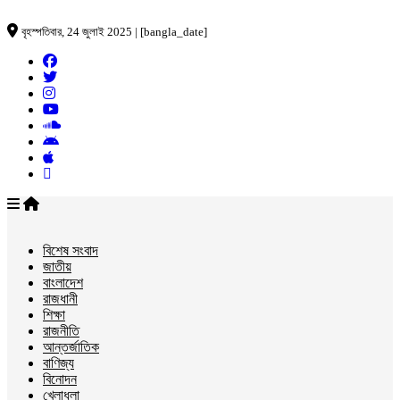
বৃহস্পতিবার, 24 জুলাই 2025 | [bangla_date]
বিশেষ সংবাদ
জাতীয়
বাংলাদেশ
রাজধানী
শিক্ষা
রাজনীতি
আন্তর্জাতিক
বাণিজ্য
বিনোদন
খেলাধুলা