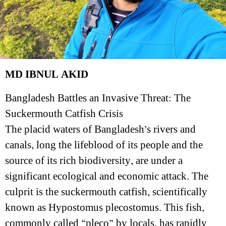
MD IBNUL AKID
Bangladesh Battles an Invasive Threat: The
Suckermouth Catfish Crisis
The placid waters of Bangladesh’s rivers and
canals, long the lifeblood of its people and the
source of its rich biodiversity, are under a
significant ecological and economic attack. The
culprit is the suckermouth catfish, scientifically
known as Hypostomus plecostomus. This fish,
commonly called “pleco” by locals, has rapidly