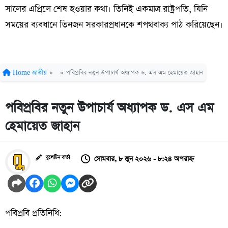
সালের এপ্রিলে শেষ হওয়ার কথা। তিনিই একমাত্র রাষ্ট্রপতি, যিনি
সময়ের ব্যবধানে তিনজন সরকারপ্রধানকে শপথবাক্য পাঠ করিয়েছেন।
Home
জাতীয়
»
»
পবিপ্রবির নতুন উপাচার্য অধ্যাপক ড. এস এম হেমায়েত জাহান
পবিপ্রবির নতুন উপাচার্য অধ্যাপক ড. এস এম
হেমায়েত জাহান
সোমবার, ৮ জুন ২০২৬ - ৮:২৪ অপরাহ্ন
বুলেটিন বার্তা
পবিপ্রবি প্রতিনিধি: