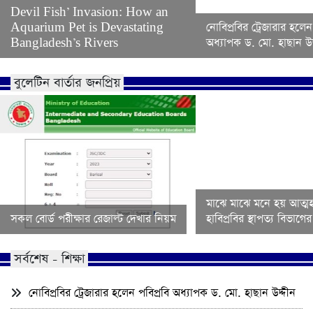
Devil Fish’ Invasion: How an
Aquarium Pet is Devastating
নোবিপ্রবির ট্রেজারার হলেন
Bangladesh’s Rivers
অধ্যাপক ড. মো. হাছান উদ
বুলেটিন বার্তার জনপ্রিয়
মাঝে মাঝে মনে হয় আত্মহ
সকল বোর্ড পরীক্ষার রেজাল্ট দেখার নিয়ম
হাবিপ্রবির স্থাপত্য বিভাগ
সর্বশেষ - শিক্ষা
নোবিপ্রবির ট্রেজারার হলেন পবিপ্রবি অধ্যাপক ড. মো. হাছান উদ্দীন