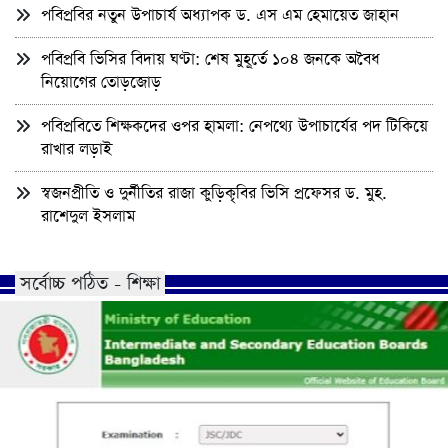
পবিপ্রবির নতুন উপাচার্য অধ্যাপক ড. এস এম হেমায়েত জাহান
পবিপ্রবি ভিসির বিদায় ঘণ্টা: শেষ মুহূর্তে ১০৪ জনকে অবৈধ
নিয়োগের তোড়জোড়
পবিপ্রবিতে শিক্ষকদের ওপর হামলা: নেপথ্যে উপাচার্যের পদ টিকিয়ে
রাখার লড়াই
স্বজনপ্রীতি ও দুর্নীতির রাজা কুড়িকৃবির ভিসি প্রফেসর ড. মুহ.
রাশেদুল ইসলাম
সর্বোচ্চ পঠিত - শিক্ষা