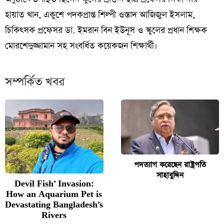
হায়াত খান, একুশে পদকপ্রাপ্ত শিল্পী ওস্তাদ আজিজুল ইসলাম,
চিকিৎসক প্রফেসর ডা. ইমরান বিন ইউনূস ও স্কুলের প্রধান শিক্ষক
মোরশেদুজ্জামান সহ সংবর্ধিত কয়েকজন শিক্ষার্থী।
সম্পর্কিত খবর
পদত্যাগ করেছেন রাষ্ট্রপতি
সাহাবুদ্দিন
Devil Fish’ Invasion:
How an Aquarium Pet is
Devastating Bangladesh’s
Rivers