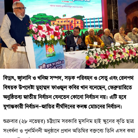
বিদ্যুৎ, জ্বালানি ও খনিজ সম্পদ, সড়ক পরিবহন ও সেতু এবং রেলপথ
বিষয়ক উপদেষ্টা মুহাম্মদ ফাওজুল কবির খান বলেছেন, ফেব্রুয়ারিতে
অনুষ্ঠিতব্য জাতীয় নির্বাচন যেনতেন কোনো নির্বাচন নয়। এটি হবে
যুগান্তকারী নির্বাচন—জাতির দীর্ঘদিনের কলঙ্ক মোচনের নির্বাচন।
শুক্রবার (২৮ নভেম্বর) চট্টগ্রাম সরকারি মুসলিম হাই স্কুলের কৃতি ছাত্র
সংবর্ধনা ও পুনর্মিলনী অনুষ্ঠানে প্রধান অতিথির বক্তব্যে তিনি এসব কথা