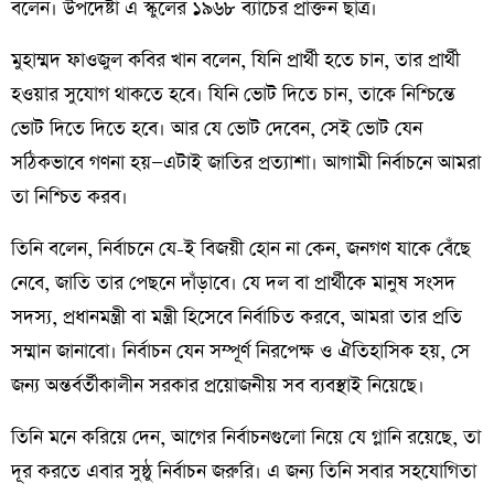
বলেন। উপদেষ্টা এ স্কুলের ১৯৬৮ ব্যাচের প্রাক্তন ছাত্র।
মুহাম্মদ ফাওজুল কবির খান বলেন, যিনি প্রার্থী হতে চান, তার প্রার্থী
হওয়ার সুযোগ থাকতে হবে। যিনি ভোট দিতে চান, তাকে নিশ্চিন্তে
ভোট দিতে দিতে হবে। আর যে ভোট দেবেন, সেই ভোট যেন
সঠিকভাবে গণনা হয়—এটাই জাতির প্রত্যাশা। আগামী নির্বাচনে আমরা
তা নিশ্চিত করব।
তিনি বলেন, নির্বাচনে যে-ই বিজয়ী হোন না কেন, জনগণ যাকে বেঁছে
নেবে, জাতি তার পেছনে দাঁড়াবে। যে দল বা প্রার্থীকে মানুষ সংসদ
সদস্য, প্রধানমন্ত্রী বা মন্ত্রী হিসেবে নির্বাচিত করবে, আমরা তার প্রতি
সম্মান জানাবো। নির্বাচন যেন সম্পূর্ণ নিরপেক্ষ ও ঐতিহাসিক হয়, সে
জন্য অন্তর্বর্তীকালীন সরকার প্রয়োজনীয় সব ব্যবস্থাই নিয়েছে।
তিনি মনে করিয়ে দেন, আগের নির্বাচনগুলো নিয়ে যে গ্লানি রয়েছে, তা
দূর করতে এবার সুষ্ঠু নির্বাচন জরুরি। এ জন্য তিনি সবার সহযোগিতা