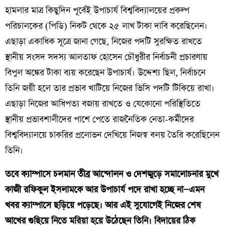
হামলার মাত্র কিছুদিন পূর্বেই উপাচার্য বিশ্ববিদ্যালয়ের প্রকল্প
পরিচালকের (পিডি) নিকট থেকে ২৫ লাখ টাকা দাবি করেছিলেন।
এছাড়া একাধিক সূত্রে জানা গেছে, নিজের পদটি সুরক্ষিত রাখতে
স্থানীয় সংসদ সদস্য আলতাফ হোসেন চৌধুরীর নির্বাচনী প্রচারণায়
বিপুল অঙ্কের টাকা ব্যয় করেছেন উপাচার্য। উদ্দেশ্য ছিল, নির্বাচনে
তিনি জয়ী হলে তার প্রভাব খাটিয়ে নিজের ভিসি পদটি টিকিয়ে রাখা।
এছাড়া নিজের আধিপত্য বজায় রাখতে ও যেকোনো পরিস্থিতিতে
স্থানীয় প্রভাবশালীদের পাশে পেতে রাজনৈতিক নেতা-কর্মীদের
বিশ্ববিদ্যালয়ে চাকরির প্রলোভন দেখিয়ে নিজস্ব বলয় তৈরি করেছিলেন
তিনি।
তবে ক্যাম্পাসে চলমান তীব্র আন্দোলন ও দেশজুড়ে সমালোচনার মুখে
কাজী রফিকুল ইসলামকে আর উপাচার্য পদে রাখা হচ্ছে না—এমন
খবর ক্যাম্পাসে ছড়িয়ে পড়েছে। আর এই সুযোগেই নিজের শেষ
আখের গুছিয়ে নিতে মরিয়া হয়ে উঠেছেন তিনি। বিদায়ের ঠিক