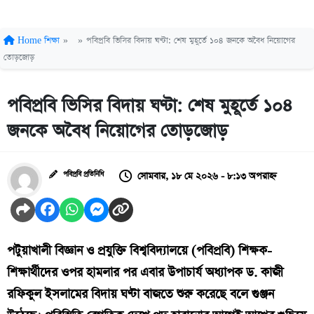
Home
শিক্ষা
»
»
পবিপ্রবি ভিসির বিদায় ঘণ্টা: শেষ মুহূর্তে ১০৪ জনকে অবৈধ নিয়োগের
তোড়জোড়
পবিপ্রবি ভিসির বিদায় ঘণ্টা: শেষ মুহূর্তে ১০৪
জনকে অবৈধ নিয়োগের তোড়জোড়
সোমবার, ১৮ মে ২০২৬ - ৮:১৩ অপরাহ্ন
পবিপ্রবি প্রতিনিধি
পটুয়াখালী বিজ্ঞান ও প্রযুক্তি বিশ্ববিদ্যালয়ে (পবিপ্রবি) শিক্ষক-
শিক্ষার্থীদের ওপর হামলার পর এবার উপাচার্য অধ্যাপক ড. কাজী
রফিকুল ইসলামের বিদায় ঘণ্টা বাজতে শুরু করেছে বলে গুঞ্জন