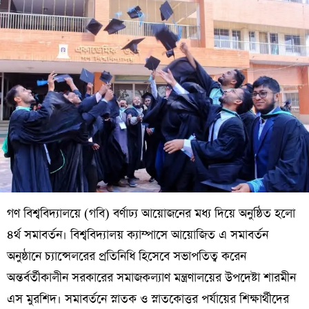
গণ বিশ্ববিদ্যালয়ে (গবি) বর্ণাঢ্য আয়োজনের মধ্য দিয়ে অনুষ্ঠিত হলো
৪র্থ সমাবর্তন। বিশ্ববিদ্যালয় ক্যাম্পাসে আয়োজিত এ সমাবর্তন
অনুষ্ঠানে চ্যান্সেলরের প্রতিনিধি হিসেবে সভাপতিত্ব করেন
অন্তর্বর্তীকালীন সরকারের সমাজকল্যাণ মন্ত্রণালয়ের উপদেষ্টা শারমীন
এস মুরশিদ। সমাবর্তনে স্নাতক ও স্নাতকোত্তর পর্যায়ের শিক্ষার্থীদের