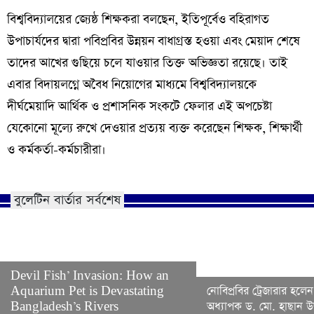
​বিশ্ববিদ্যালয়ের জ্যেষ্ঠ শিক্ষকরা বলছেন, ইতিপূর্বেও বহিরাগত
উপাচার্যদের দ্বারা পবিপ্রবির উন্নয়ন বাধাগ্রস্ত হওয়া এবং মেয়াদ শেষে
তাদের আখের গুছিয়ে চলে যাওয়ার তিক্ত অভিজ্ঞতা রয়েছে। তাই
এবার বিদায়লগ্নে অবৈধ নিয়োগের মাধ্যমে বিশ্ববিদ্যালয়কে
দীর্ঘমেয়াদি আর্থিক ও প্রশাসনিক সংকটে ফেলার এই অপচেষ্টা
যেকোনো মূল্যে রুখে দেওয়ার প্রত্যয় ব্যক্ত করেছেন শিক্ষক, শিক্ষার্থী
ও কর্মকর্তা-কর্মচারীরা।
বুলেটিন বার্তার সর্বশেষ
Devil Fish’ Invasion: How an
Aquarium Pet is Devastating
নোবিপ্রবির ট্রেজারার হলেন
Bangladesh’s Rivers
অধ্যাপক ড. মো. হাছান উদ