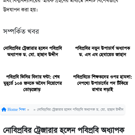
এবং বিশ্ববিদ্যালয়ের স্মারক গ্রহণের মাধ্যমে দিনটি বিশেষভাবে
উদযাপন করা হয়।
সম্পর্কিত খবর
নোবিপ্রবির ট্রেজারার হলেন পবিপ্রবি
পবিপ্রবির নতুন উপাচার্য অধ্যাপক
অধ্যাপক ড. মো. হাছান উদ্দীন
ড. এস এম হেমায়েত জাহান
পবিপ্রবি ভিসির বিদায় ঘণ্টা: শেষ
পবিপ্রবিতে শিক্ষকদের ওপর হামলা:
মুহূর্তে ১০৪ জনকে অবৈধ নিয়োগের
নেপথ্যে উপাচার্যের পদ টিকিয়ে
তোড়জোড়
রাখার লড়াই
Home
শিক্ষা
»
»
নোবিপ্রবির ট্রেজারার হলেন পবিপ্রবি অধ্যাপক ড. মো. হাছান উদ্দীন
নোবিপ্রবির ট্রেজারার হলেন পবিপ্রবি অধ্যাপক