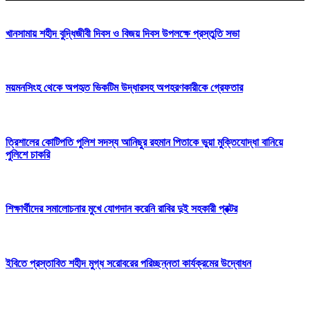
খানসামায় শহীদ বুদ্ধিজীবী দিবস ও বিজয় দিবস উপলক্ষে প্রস্তুতি সভা
ময়মনসিংহ থেকে অপহৃত ভিকটিম উদ্ধারসহ অপহরণকারীকে গ্রেফতার
ত্রিশালের কোটিপতি পুলিশ সদস্য আনিছুর রহমান পিতাকে ভুয়া মুক্তিযোদ্ধা বানিয়ে
পুলিশে চাকরি
শিক্ষার্থীদের সমালোচনার মুখে যোগদান করেনি রাবির দুই সহকারী প্রক্টর
ইবিতে প্রস্তাবিত শহীদ মুগ্ধ সরোবরের পরিচ্ছন্নতা কার্যক্রমের উদ্বোধন