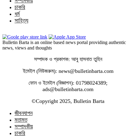
সম্পাদকীয়
চাকরি
ধর্ম
সাহিত্য
Bulletin Barta is an online based news portal providing authentic
news, views and thoughts
সম্পাদক ও প্রকাশক: আবু হাসনাত তুহিন
ইমেইল (নিউজরুম): news@bulletinbarta.com
ফোন ও ইমেইল (বিজ্ঞাপন): 01798024389;
ads@bulletinbarta.com
©️Copyright 2025, Bulletin Barta
জীবনযাপন
মতামত
সম্পাদকীয়
চাকরি