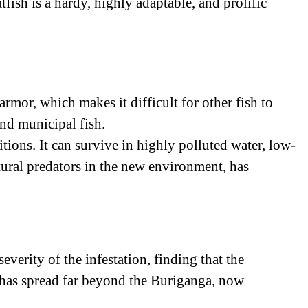
ish is a hardy, highly adaptable, and prolific
rmor, which makes it difficult for other fish to
and municipal fish.
tions. It can survive in highly polluted water, low-
ural predators in the new environment, has
erity of the infestation, finding that the
n has spread far beyond the Buriganga, now