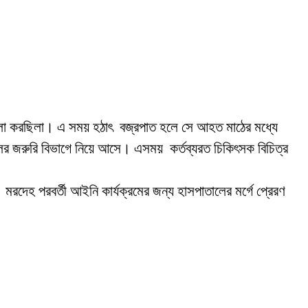
।
বল খেলা করছিলা। এ সময় হঠাৎ বজ্রপাত হলে সে আহত মাঠের মধ্যে
লের জরুরি বিভাগে নিয়ে আসে। এসময় কর্তব্যরত চিকিৎসক বিচিত্র
মরদেহ পরবর্তী আইনি কার্যক্রমের জন্য হাসপাতালের মর্গে প্রেরণ