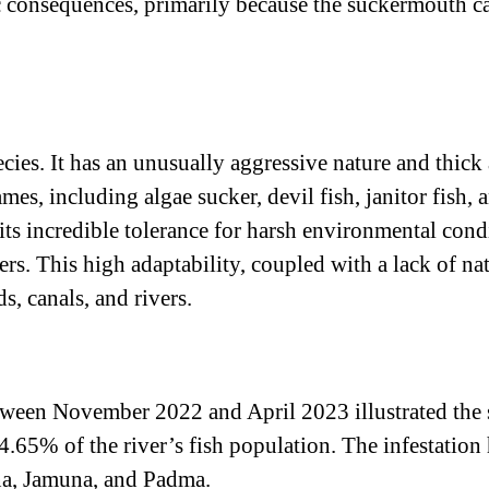
 consequences, primarily because the suckermouth catf
es. It has an unusually aggressive nature and thick a
es, including algae sucker, devil fish, janitor fish, 
its incredible tolerance for harsh environmental condi
. This high adaptability, coupled with a lack of nat
, canals, and rivers.
een November 2022 and April 2023 illustrated the sev
.65% of the river’s fish population. The infestatio
na, Jamuna, and Padma.