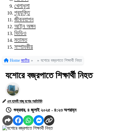
খেলাধুলা
প্রযুক্তি
জীবনযাপন
আইন অঙ্গন
ভিডিও
মতামত
সম্পাদকীয়
Home
জাতীয়
»
»
যশোরে বজ্রপাতে শিক্ষার্থী নিহত
যশোরে বজ্রপাতে শিক্ষার্থী নিহত
এস হাসমী সাজু যশোর প্রতিনিধি
শুক্রবার, ৪ জুলাই ২০২৫ - ৪:২৩ অপরাহ্ন