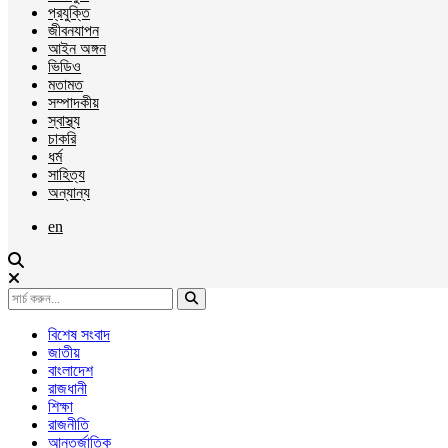
প্রযুক্তি
জীবনযাপন
আইন অঙ্গন
ভিডিও
মতামত
সম্পাদকীয়
স্বাস্থ্য
চাকরি
ধর্ম
সাহিত্য
অন্যান্য
en
বিশেষ সংবাদ
জাতীয়
বাংলাদেশ
রাজধানী
শিক্ষা
রাজনীতি
আন্তর্জাতিক