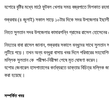
যশোরে বৃষ্টির মধ্যে মাঠে ফুটবল খেলার সময় বজ্রপাতে মিশকাত রহম
শুক্রবার (৪ জুলাই) সকাল সাড়ে ১০টার দিকে সদর উপজেলার ইছালী
নিহত সুলতান সদর উপজেলার কামারগন্নি গ্রামের রাসেল হোসেনের ছেলে
নিহতের বাবা রাসেল জানান, শুক্রবার সকালে বন্ধুদের সাথে সুলতান
লুটিয়ে পড়ে। তখন অন্য বন্ধুরা বাসায় খবর দিলে পরিবারের সহযো
মল্লিক সুলতান কে পরীক্ষা-নিরীক্ষা শেষে মৃত ঘোষণা করেন।
যশোর জেনারেল হাসপাতালের কর্তব্যরতে ডাক্তার বিচিত্র মল্লিক জা
করা হয়েছে।
সম্পর্কিত খবর