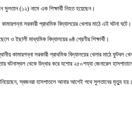
ান সুলতান (১২) নামে এক শিক্ষার্থী নিহত হয়েছেন।
 কামারগন্না সরকারী প্রাথমিক বিদ্যালয়ের খেলার মাঠে এই ঘটনা ঘটে
 ও ইছালী মাধ্যমিক বিদ্যালয়ের ৬ষ্ঠ শ্রেণীর শিক্ষার্থী।
 স্থানীয় কামারগন্না সরকারী প্রাথমিক বিদ্যালয়ের খেলার মাঠে ফুট
গিতায় ঘটনাস্থল থেকে উদ্ধার করে যশোর ২৫০শয্যা জেনারেল হাসপাতা
নিয়েছেন, স্বজনরা হাসপাতলে আনার আগেই পথে সুলতানের মৃত্যু হয়। 