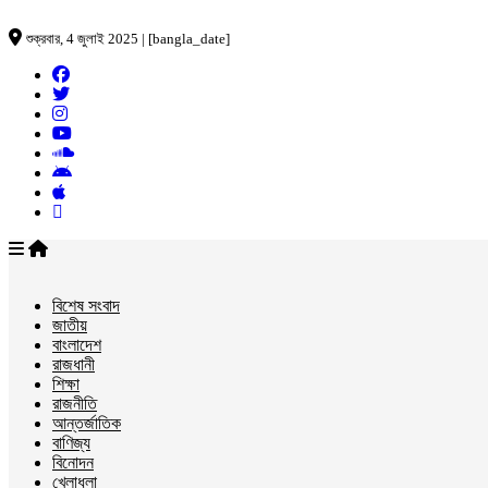
শুক্রবার, 4 জুলাই 2025 | [bangla_date]
বিশেষ সংবাদ
জাতীয়
বাংলাদেশ
রাজধানী
শিক্ষা
রাজনীতি
আন্তর্জাতিক
বাণিজ্য
বিনোদন
খেলাধুলা