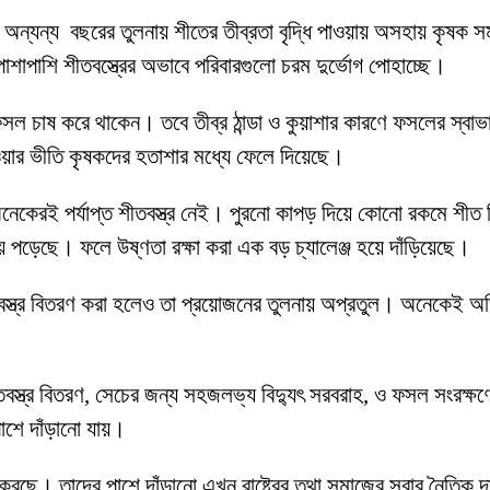
ে।অন্যন্য বছরের তুলনায় শীতের তীব্রতা বৃদ্ধি পাওয়ায় অসহায় কৃষক 
পাশাপাশি শীতবস্ত্রের অভাবে পরিবারগুলো চরম দুর্ভোগ পোহাচ্ছে।
সল চাষ করে থাকেন। তবে তীব্র ঠান্ডা ও কুয়াশার কারণে ফসলের স্বাভ
াওয়ার ভীতি কৃষকদের হতাশার মধ্যে ফেলে দিয়েছে।
নেকেরই পর্যাপ্ত শীতবস্ত্র নেই। পুরনো কাপড় দিয়ে কোনো রকমে শীত নি
য়ে পড়েছে। ফলে উষ্ণতা রক্ষা করা এক বড় চ্যালেঞ্জ হয়ে দাঁড়িয়েছে।
শীতবস্ত্র বিতরণ করা হলেও তা প্রয়োজনের তুলনায় অপ্রতুল। অনেকেই
শীতবস্ত্র বিতরণ, সেচের জন্য সহজলভ্য বিদ্যুৎ সরবরাহ, ও ফসল সংরক্ষ
শে দাঁড়ানো যায়।
রছে। তাদের পাশে দাঁড়ানো এখন রাষ্ট্রের তথা সমাজের সবার নৈতিক দ