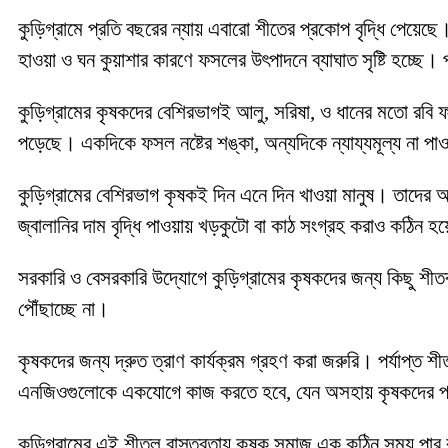
কুড়িগ্রামে প্রতি বছরের ন্যায় এবারো শীতের প্রকোপ বৃদ্ধি পেয়েছ
হাওয়া ও ঘন কুয়াশার কারণে ফসলের উৎপাদনে ব্যাঘাত সৃষ্টি হচ্ছে। 
কুড়িগ্রামের কৃষকদের বেশিরভাগই আলু, সরিষা, ও ধানের মতো রবি ফ
পড়েছে। একদিকে ফসল নষ্টের শঙ্কা, অন্যদিকে ন্যায্যমূল্য না প
কুড়িগ্রামের বেশিরভাগ কৃষকই দিন এনে দিন খাওয়া মানুষ। তাদের অ
জ্বালানির দাম বৃদ্ধি পাওয়ায় খড়কুটো বা কাঠ সংগ্রহ করাও কঠিন হ
সরকারি ও বেসরকারি উদ্যোগে কুড়িগ্রামের কৃষকদের জন্য কিছু 
পৌঁছাচ্ছে না।
কৃষকদের জন্য দ্রুত ত্রাণ কার্যক্রম গ্রহণ করা জরুরি। পর্যাপ্ত 
এনজিওগুলোকে একযোগে কাজ করতে হবে, যেন অসহায় কৃষকদের পা
কুড়িগ্রামের এই শীতল বাস্তবতায় কৃষক সমাজ এক কঠিন সময় পার ক