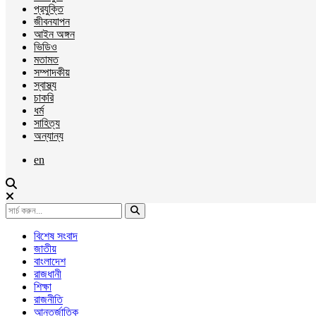
প্রযুক্তি
জীবনযাপন
আইন অঙ্গন
ভিডিও
মতামত
সম্পাদকীয়
স্বাস্থ্য
চাকরি
ধর্ম
সাহিত্য
অন্যান্য
en
বিশেষ সংবাদ
জাতীয়
বাংলাদেশ
রাজধানী
শিক্ষা
রাজনীতি
আন্তর্জাতিক