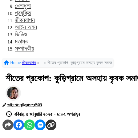
খেলাধুলা
প্রযুক্তি
জীবনযাপন
আইন অঙ্গন
ভিডিও
মতামত
সম্পাদকীয়
Home
জীবনযাপন
»
»
শীতের প্রকোপ: কুড়িগ্রামে অসহায় কৃষক সমাজ
শীতের প্রকোপ: কুড়িগ্রামে অসহায় কৃষক সম
জাহিদ খান কুড়িগ্রাম প্রতিনিধি
রবিবার, ৫ জানুয়ারি ২০২৫ - ৯:০২ অপরাহ্ন