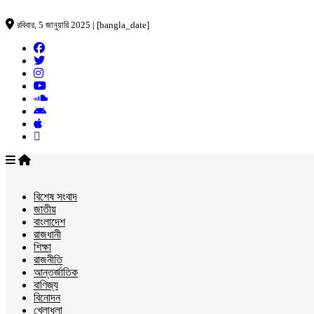
রবিবার, 5 জানুয়ারি 2025 | [bangla_date]
বিশেষ সংবাদ
জাতীয়
বাংলাদেশ
রাজধানী
শিক্ষা
রাজনীতি
আন্তর্জাতিক
বাণিজ্য
বিনোদন
খেলাধুলা