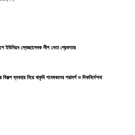
াশে ইউনিয়ন স্বেচ্ছাসেবক লীগ নেতা গ্রেফতার
 বিকল্প ব্যবহার নিয়ে বাকৃবি গবেষকদের পরামর্শ ও দিকনির্দেশনা