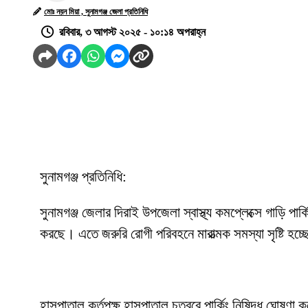
মোঃ নয়ন মিয়া , সুনামগঞ্জ জেলা প্রতিনিধি
রবিবার, ৩ আগস্ট ২০২৫ - ১০:১৪ অপরাহ্ন
সুনামগঞ্জ প্রতিনিধি:
সুনামগঞ্জ জেলার দিরাই উপজেলা স্বাস্থ্য কমপ্লেক্সে গাড়ি প
করছে। এতে জরুরি রোগী পরিবহনে মারাত্মক সমস্যা সৃষ্টি হ
হাসপাতাল কর্তৃপক্ষ হাসপাতাল চত্বরে পার্কিং নিষিদ্ধ ঘোষ