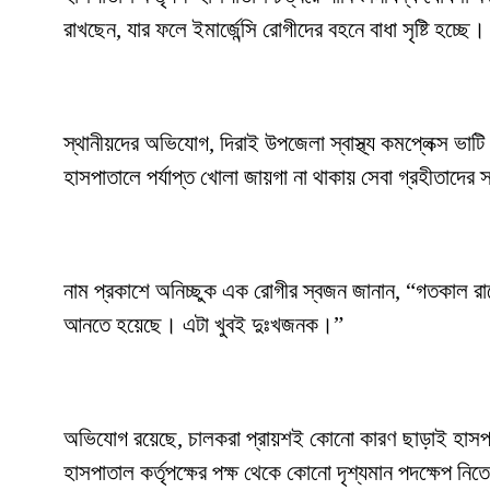
রাখছেন, যার ফলে ইমার্জেন্সি রোগীদের বহনে বাধা সৃষ্টি হচ
স্থানীয়দের অভিযোগ, দিরাই উপজেলা স্বাস্থ্য কমপ্লেক্স ভাট
হাসপাতালে পর্যাপ্ত খোলা জায়গা না থাকায় সেবা গ্রহীতাদের স্
নাম প্রকাশে অনিচ্ছুক এক রোগীর স্বজন জানান, “গতকাল র
আনতে হয়েছে। এটা খুবই দুঃখজনক।”
অভিযোগ রয়েছে, চালকরা প্রায়শই কোনো কারণ ছাড়াই হাসপাত
হাসপাতাল কর্তৃপক্ষের পক্ষ থেকে কোনো দৃশ্যমান পদক্ষেপ নিতে