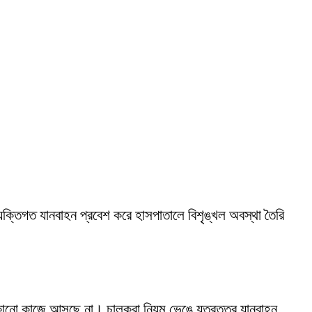
 ব্যক্তিগত যানবাহন প্রবেশ করে হাসপাতালে বিশৃঙ্খল অবস্থা তৈরি
্যত কোনো কাজে আসছে না। চালকরা নিয়ম ভেঙে যত্রতত্র যানবাহন