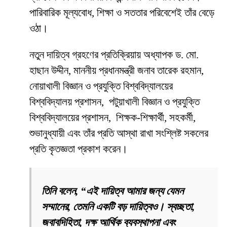
পারিবারিক মূল্যবোধ, শিক্ষা ও সততার পরিবেশেই তাঁর বেড়ে
ওঠা।
নতুন দায়িত্ব গ্রহণের প্রতিক্রিয়ায় অধ্যাপক ড. মো.
হাছান উদ্দীন, মাননীয় প্রধানমন্ত্রী জনাব তারেক রহমান,
নোয়াখালী বিজ্ঞান ও প্রযুক্তি বিশ্ববিদ্যালয়ের
বিশ্ববিদ্যালয় প্রশাসন, পটুয়াখালী বিজ্ঞান ও প্রযুক্তি
বিশ্ববিদ্যালয়ের প্রশাসন, শিক্ষক-শিক্ষার্থী, সহকর্মী,
শুভানুধ্যায়ী এবং তাঁর প্রতি আস্থা রাখা সংশ্লিষ্ট সকলের
প্রতি কৃতজ্ঞতা প্রকাশ করেন।
তিনি বলেন, “এই দায়িত্ব আমার জন্য যেমন
সম্মানের, তেমনি একটি বড় দায়িত্বও। স্বচ্ছতা,
জবাবদিহিতা, দক্ষ আর্থিক ব্যবস্থাপনা এবং