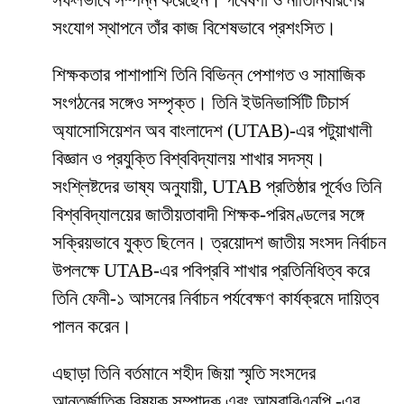
সফলভাবে সম্পন্ন করেছেন। গবেষণা ও নীতিনির্ধারণের
সংযোগ স্থাপনে তাঁর কাজ বিশেষভাবে প্রশংসিত।
শিক্ষকতার পাশাপাশি তিনি বিভিন্ন পেশাগত ও সামাজিক
সংগঠনের সঙ্গেও সম্পৃক্ত। তিনি ইউনিভার্সিটি টিচার্স
অ্যাসোসিয়েশন অব বাংলাদেশ (UTAB)-এর পটুয়াখালী
বিজ্ঞান ও প্রযুক্তি বিশ্ববিদ্যালয় শাখার সদস্য।
সংশ্লিষ্টদের ভাষ্য অনুযায়ী, UTAB প্রতিষ্ঠার পূর্বেও তিনি
বিশ্ববিদ্যালয়ের জাতীয়তাবাদী শিক্ষক-পরিমণ্ডলের সঙ্গে
সক্রিয়ভাবে যুক্ত ছিলেন। ত্রয়োদশ জাতীয় সংসদ নির্বাচন
উপলক্ষে UTAB-এর পবিপ্রবি শাখার প্রতিনিধিত্ব করে
তিনি ফেনী-১ আসনের নির্বাচন পর্যবেক্ষণ কার্যক্রমে দায়িত্ব
পালন করেন।
এছাড়া তিনি বর্তমানে শহীদ জিয়া স্মৃতি সংসদের
আন্তর্জাতিক বিষয়ক সম্পাদক এবং আমরাবিএনপি -এর