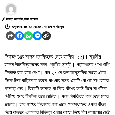
ফারহান আলমগীর, স্টাফ রিপোর্টার
শুক্রবার, ৩০ মে ২০২৫ - ৩:০৭ অপরাহ্ন
সিরাজগঞ্জের তালম ইউনিয়নের মেয়ে তানিয়া (১৫)। স্থানীয়
তালম উচ্চবিদ্যালয়ের নবম শ্রেণির ছাত্রী। পড়াশোনার পাশাপাশি
টিকটক করা তার নেশা। গত ২৫ মে রাত আনুমানিক সাড়ে ৯টার
দিকে নিজ বাড়িতে বাথরুমে যাওয়ার সময় একটি গোখরা সাপ তাকে
কামড়ে দেয়। বিষয়টি আমলে না নিয়ে বাঁশের লাঠি দিয়ে সাপটিকে
পিটিয়ে মেরে টিকটক করে তানিয়া। পড়ে বিষক্রিয়া শুরু হলে মাকে
জানায়। তার মায়ের চিৎকারে বাবা এসে ক্ষতস্থানের ওপরে বাঁধন
দিয়ে রাতভর এলাকার বিভিন্ন ওঝার কাছে নিয়ে বিষ নামানোর চেষ্টা