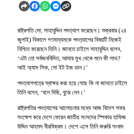
রাষ্ট্রপতি মো. সাহাবুদ্দিন পদত্যাগ করেছেন। শুক্রবার (২৪
জুলাই) বিকালে গণমাধ্যমকে পদত্যাগের বিষয়টি নিজেই
নিশ্চিত করেছেন তিনি। জানতে চাইলে সাহাবুদ্দিন বলেন,
‘এটা তো সর্বজনবিদিত, আমার মুখ থেকে শুনে কী লাভ?
আই অ্যাম সিক, সো ইট ইজ ডান।’
পদত্যাগপত্রে স্বাক্ষর করা হয়ে গেছে কি না জানতে চাইলে
তিনি বলেন, ‘বলে দিছি, বুঝে নেন।’
রাষ্ট্রপতির পদত্যাগের আলোচনার মধ্যে আজ বিদেশ সফর
সংক্ষেপ করে দেশে ফেরেন জাতীয় সংসদের স্পিকার হাফিজ
উদ্দিন আহমদ বীরবিক্রম। দেশে এসে তিনি জরুরি সংবাদ