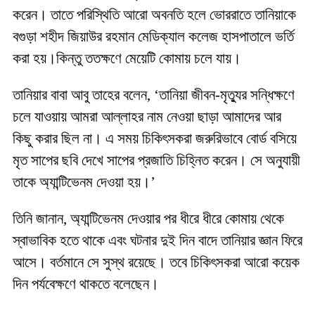
করেন। তাতে পরিস্থিতি আরো অবনতি হলে ভোররাতে তানিয়াকে
বগুড়া শহীদ জিয়াউর রহমান মেডিক্যাল কলেজ হাসপাতালে ভর্তি
করা হয়।কিন্তু ততক্ষণে মেয়েটি কোমায় চলে যায়।
তানিয়ার বাবা আবু তাহের বলেন, ‘তানিয়া জীবন-মৃত্যুর সন্ধিক্ষণে
চলে যাওয়ায় আমরা আল্লাহর নাম নেওয়া ছাড়া আমাদের আর
কিছু করার ছিল না। এ সময় চিকিৎসকরা জরুরিভাবে বোর্ড বসিয়ে
মৃত সাপের ছবি দেখে সাপের প্রজাতি চিহ্নিত করেন। সে অনুযায়ী
তাকে অ্যান্টিভেনম দেওয়া হয়।’
তিনি জানান, অ্যান্টিভেনম দেওয়ার পর ধীরে ধীরে কোমায় থেকে
স্বাভাবিক হতে থাকে এবং ঘটনার দুই দিন বাদে তানিয়ার জ্ঞান ফিরে
আসে। বর্তমানে সে সুস্থ রয়েছে। তবে চিকিৎসকরা আরো কয়েক
দিন পর্যবেক্ষণে থাকতে বলেছেন।