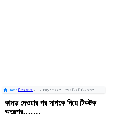
Home
বিশেষ সংবাদ
»
»
কামড় দেওয়ার পর সাপকে নিয়ে টিকটক অতঃপর…….
কামড় দেওয়ার পর সাপকে নিয়ে টিকটক
অতঃপর…….