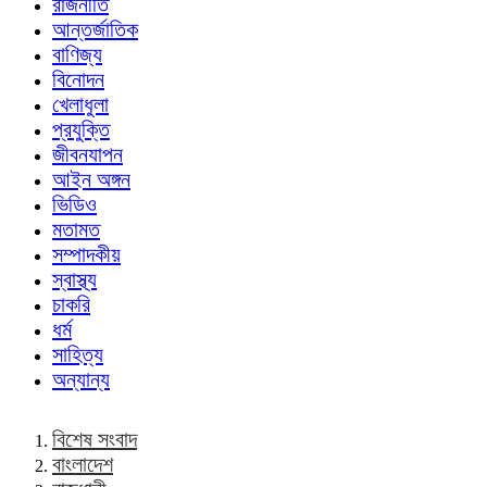
রাজনীতি
আন্তর্জাতিক
বাণিজ্য
বিনোদন
খেলাধুলা
প্রযুক্তি
জীবনযাপন
আইন অঙ্গন
ভিডিও
মতামত
সম্পাদকীয়
স্বাস্থ্য
চাকরি
ধর্ম
সাহিত্য
অন্যান্য
বিশেষ সংবাদ
বাংলাদেশ