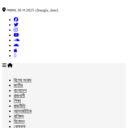
শুক্রবার, 30 মে 2025 | [bangla_date]
বিশেষ সংবাদ
জাতীয়
বাংলাদেশ
রাজধানী
শিক্ষা
রাজনীতি
আন্তর্জাতিক
বাণিজ্য
বিনোদন
খেলাধুলা