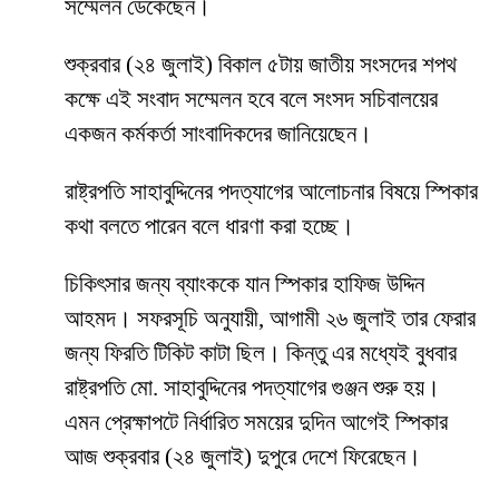
সম্মেলন ডেকেছেন।
শুক্রবার (২৪ জুলাই) বিকাল ৫টায় জাতীয় সংসদের শপথ
কক্ষে এই সংবাদ সম্মেলন হবে বলে সংসদ সচিবালয়ের
একজন কর্মকর্তা সাংবাদিকদের জানিয়েছেন।
রাষ্ট্রপতি সাহাবুদ্দিনের পদত্যাগের আলোচনার বিষয়ে স্পিকার
কথা বলতে পারেন বলে ধারণা করা হচ্ছে।
চিকিৎসার জন্য ব্যাংককে যান স্পিকার হাফিজ উদ্দিন
আহমদ। সফরসূচি অনুযায়ী, আগামী ২৬ জুলাই তার ফেরার
জন্য ফিরতি টিকিট কাটা ছিল। কিন্তু এর মধ্যেই বুধবার
রাষ্ট্রপতি মো. সাহাবুদ্দিনের পদত্যাগের গুঞ্জন শুরু হয়।
এমন প্রেক্ষাপটে নির্ধারিত সময়ের দুদিন আগেই স্পিকার
আজ শুক্রবার (২৪ জুলাই) দুপুরে দেশে ফিরেছেন।