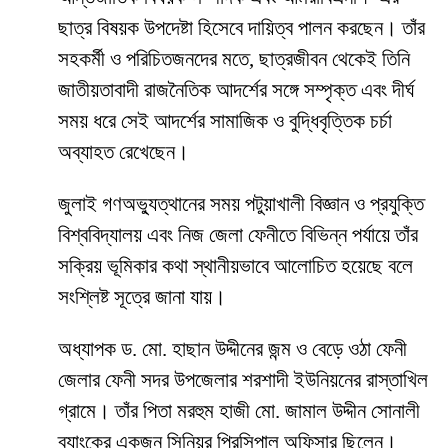
ছাত্র বিষয়ক উপদেষ্টা হিসেবে দায়িত্ব পালন করছেন। তাঁর
সহকর্মী ও পরিচিতজনদের মতে, ছাত্রজীবন থেকেই তিনি
জাতীয়তাবাদী রাজনৈতিক আদর্শের সঙ্গে সম্পৃক্ত এবং দীর্ঘ
সময় ধরে সেই আদর্শের সামাজিক ও বুদ্ধিবৃত্তিক চর্চা
অব্যাহত রেখেছেন।
জুলাই গণঅভ্যুত্থানের সময় পটুয়াখালী বিজ্ঞান ও প্রযুক্তি
বিশ্ববিদ্যালয় এবং নিজ জেলা ফেনীতে বিভিন্ন পর্যায়ে তাঁর
সক্রিয় ভূমিকার কথা স্থানীয়ভাবে আলোচিত হয়েছে বলে
সংশ্লিষ্ট সূত্রে জানা যায়।
অধ্যাপক ড. মো. হাছান উদ্দীনের জন্ম ও বেড়ে ওঠা ফেনী
জেলার ফেনী সদর উপজেলার শরশাদী ইউনিয়নের রাস্তাখিল
গ্রামে। তাঁর পিতা মরহুম হাজী মো. জামাল উদ্দীন সোনালী
ব্যাংকের একজন সিনিয়র প্রিন্সিপাল অফিসার ছিলেন।