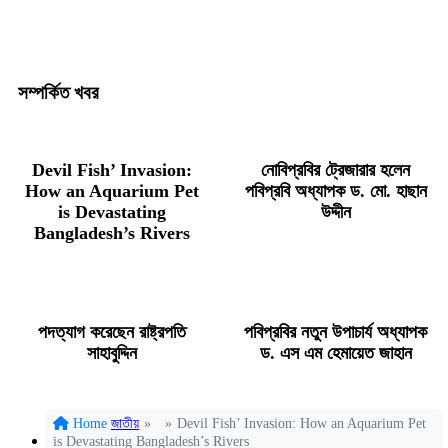
সম্পর্কিত খবর
Devil Fish’ Invasion:
নোবিপ্রবির ট্রেজারার হলেন
How an Aquarium Pet
পবিপ্রবি অধ্যাপক ড. মো. হাছান
is Devastating
উদ্দীন
Bangladesh’s Rivers
পদত্যাগ করেছেন রাষ্ট্রপতি
পবিপ্রবির নতুন উপাচার্য অধ্যাপক
সাহাবুদ্দিন
ড. এস এম হেমায়েত জাহান
Home
জাতীয়
»
»
Devil Fish’ Invasion: How an Aquarium Pet
is Devastating Bangladesh’s Rivers