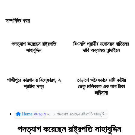
সম্পর্কিত খবর
পদত্যাগ করেছেন রাষ্ট্রপতি
বিএনপি প্রার্থীর মনোনয়ন বাতিলের
সাহাবুদ্দিন
দাবি অব্যাহত নান্দাইলে
গাজীপুরে কারখানায় বিস্ফোরণ, ২
তাড়াশে অবৈধভাবে মাটি কাটায়
শ্রমিক দগ্ধ
ভেকু মালিককে এক লাখ টাকা
জরিমানা
Home
বাংলাদেশ
»
»
পদত্যাগ করেছেন রাষ্ট্রপতি সাহাবুদ্দিন
পদত্যাগ করেছেন রাষ্ট্রপতি সাহাবুদ্দিন