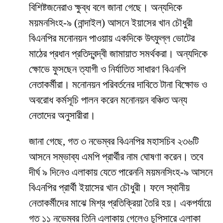
বিশিষ্টজনেরাও ক্ষুব্ধ বলে জানা গেছে। অন্যদিকে
ময়মনসিংহ-৯ (নান্দাইল) আসনে ইয়াসের খান চৌধুরী
বিএনপির মনোনয়ন পাওয়ায় একদিকে উৎফুল্ল ভোটের
মাঠের প্রধান প্রতিদ্বন্দ্বী জামায়াত সমর্থকরা। অন্যদিকে
ক্ষোভে ফুসছেন ত্যাগী ও নির্যাতিত সাধারণ বিএনপি
নেতাকর্মীরা। মনোনয়ন পরিবর্তনের দাবিতে টানা বিক্ষোভ ও
অবরোধ কর্মসূচি পালন করেন মনোনয়ন বঞ্চিত অন্য
নেতাদের অনুসারীরা।
জানা গেছে, গত ৩ নভেম্বর বিএনপির মহাসচিব ২৩৬টি
আসনে সম্ভাব্য এমপি প্রার্থীর নাম ঘোষণা করেন। তবে
দীর্ঘ ৯ দিনেও এলাকায় যেতে পারেননি ময়মনসিংহ-৯ আসনে
বিএনপির প্রার্থী ইয়াসের খান চৌধুরী। ফলে স্থানীয়
নেতাকর্মীদের মাঝে মিশ্র প্রতিক্রিয়া তৈরি হয়। একপর্যায়ে
গত ১১ নভেম্বর তিনি এলাকায় গেলেও চুপিসারে এলাকা