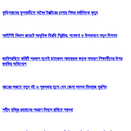
কুড়িগ্রামের ফুলবাড়ীতে অবৈধ ট্রাক্টরের চাপায় শিশুর মর্মান্তিক মৃত্যু
আইপিই বিভাগ রুয়েটে আধুনিক থ্রিডি প্রিন্টার, গবেষণা ও উদ্ভাবনে নতুন দিগন্ত
জাবিপ্রবিতে কমিটি প্রকাশ হতেই ছাত্রদল আহ্বায়ক কতৃক সাধারণ শিক্ষার্থীদের উপর
হুমকির অভিযোগ
বছরের শুরুতে নতুন বই ও পুরস্কার তুলে দেন জেলা সদস্য মিনহাজ মুরশিদ
শহীদ হবিবুর রহমানের প্রয়াণ দিবসে রাবিতে শ্রদ্ধা