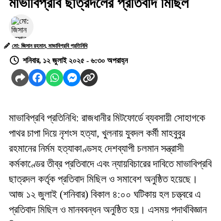
মাভাবিপ্রবি ছাত্রদলের প্রতিবাদ মিছিল
মো: জিসান রহমান, মাভাবিপ্রবি প্রতিনিধি
শনিবার, ১২ জুলাই ২০২৫ - ৬:৩০ অপরাহ্ন
মাভাবিপ্রবি প্রতিনিধি: রাজধানীর মিটফোর্ডে ব্যবসায়ী সোহাগকে
পাথর চাপা দিয়ে নৃশংস হত্যা, খুলনায় যুবদল কর্মী মাহবুবুর
রহমানের নির্মম হত্যাকাণ্ডসহ দেশব্যাপী চলমান সন্ত্রাসী
কর্মকাণ্ডের তীব্র প্রতিবাদে এবং ন্যায়বিচারের দাবিতে মাভাবিপ্রবি
ছাত্রদল কর্তৃক প্রতিবাদ মিছিল ও সমাবেশ অনুষ্ঠিত হয়েছে।
আজ ১২ জুলাই (শনিবার) বিকাল ৪:০০ ঘটিকায় হল চত্ত্বরে এ
প্রতিবাদ মিছিল ও মানববন্ধন অনুষ্ঠিত হয়। এসময় পদার্থবিজ্ঞান