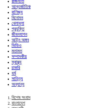
রাজনীতি
আন্তর্জাতিক
বাণিজ্য
বিনোদন
খেলাধুলা
প্রযুক্তি
জীবনযাপন
আইন অঙ্গন
ভিডিও
মতামত
সম্পাদকীয়
স্বাস্থ্য
চাকরি
ধর্ম
সাহিত্য
অন্যান্য
বিশেষ সংবাদ
বাংলাদেশ