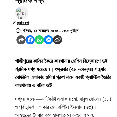
শ্রমিক দগ্ধ
বুলেটিন বার্তা
শনিবার, ২৯ নভেম্বর ২০২৫ - ২:৩৬ পূর্বাহ্ন
গাজীপুরের কালিয়াকৈরে কারখানায় মেশিন বিস্ফোরণে দুই
শ্রমিক দগ্ধ হয়েছেন। শুক্রবার (২৮ নভেম্বর) সন্ধ্যায়
বোর্ডমিল এলাকায় মদিনা গ্রুপ নামে একটি প্লাস্টিক তৈরির
কারখানায় এ ঘটনা ঘটে।
দগ্ধরা হলেন—মাটিকাটা এলাকার মো. বাবুল হোসেন (১৮)
ও পূর্ব চান্দরা এলাকার মো. রবিউল ইসলাম (২৩)।
আহতদের উদ্ধার করে হাসপাতালে নেওয়া হয়েছে।