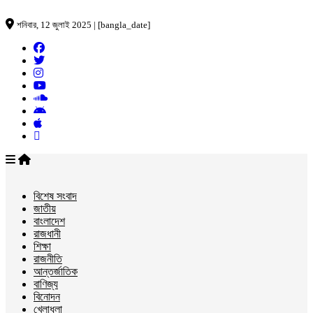
শনিবার, 12 জুলাই 2025 | [bangla_date]
বিশেষ সংবাদ
জাতীয়
বাংলাদেশ
রাজধানী
শিক্ষা
রাজনীতি
আন্তর্জাতিক
বাণিজ্য
বিনোদন
খেলাধুলা