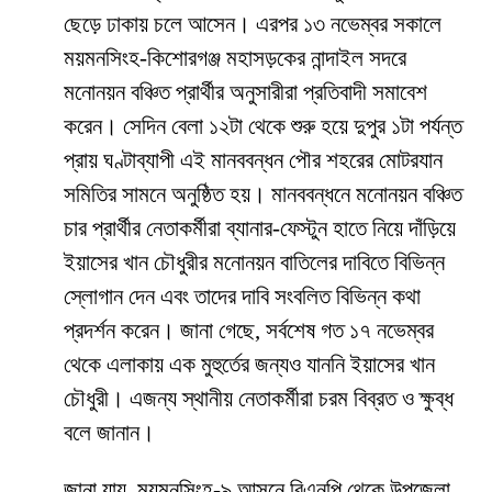
ছেড়ে ঢাকায় চলে আসেন। এরপর ১৩ নভেম্বর সকালে
ময়মনসিংহ-কিশোরগঞ্জ মহাসড়কের নান্দাইল সদরে
মনোনয়ন বঞ্চিত প্রার্থীর অনুসারীরা প্রতিবাদী সমাবেশ
করেন। সেদিন বেলা ১২টা থেকে শুরু হয়ে দুপুর ১টা পর্যন্ত
প্রায় ঘণ্টাব্যাপী এই মানববন্ধন পৌর শহরের মোটরযান
সমিতির সামনে অনুষ্ঠিত হয়। মানববন্ধনে মনোনয়ন বঞ্চিত
চার প্রার্থীর নেতাকর্মীরা ব্যানার-ফেস্টুন হাতে নিয়ে দাঁড়িয়ে
ইয়াসের খান চৌধুরীর মনোনয়ন বাতিলের দাবিতে বিভিন্ন
স্লোগান দেন এবং তাদের দাবি সংবলিত বিভিন্ন কথা
প্রদর্শন করেন। জানা গেছে, সর্বশেষ গত ১৭ নভেম্বর
থেকে এলাকায় এক মুহুর্তের জন্যও যাননি ইয়াসের খান
চৌধুরী। এজন্য স্থানীয় নেতাকর্মীরা চরম বিব্রত ও ক্ষুব্ধ
বলে জানান।
জানা যায়, ময়মনসিংহ-৯ আসনে বিএনপি থেকে উপজেলা