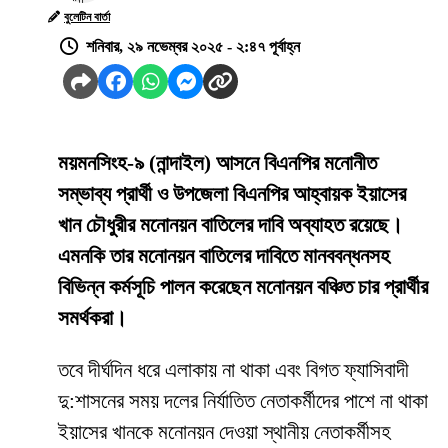
বুলেটিন বার্তা
শনিবার, ২৯ নভেম্বর ২০২৫ - ২:৪৭ পূর্বাহ্ন
ময়মনসিংহ-৯ (নান্দাইল) আসনে বিএনপির মনোনীত
সম্ভাব্য প্রার্থী ও উপজেলা বিএনপির আহ্বায়ক ইয়াসের
খান চৌধুরীর মনোনয়ন বাতিলের দাবি অব্যাহত রয়েছে।
এমনকি তার মনোনয়ন বাতিলের দাবিতে মানববন্ধনসহ
বিভিন্ন কর্মসূচি পালন করেছেন মনোনয়ন বঞ্চিত চার প্রার্থীর
সমর্থকরা।
তবে দীর্ঘদিন ধরে এলাকায় না থাকা এবং বিগত ফ্যাসিবাদী
দু:শাসনের সময় দলের নির্যাতিত নেতাকর্মীদের পাশে না থাকা
ইয়াসের খানকে মনোনয়ন দেওয়া স্থানীয় নেতাকর্মীসহ