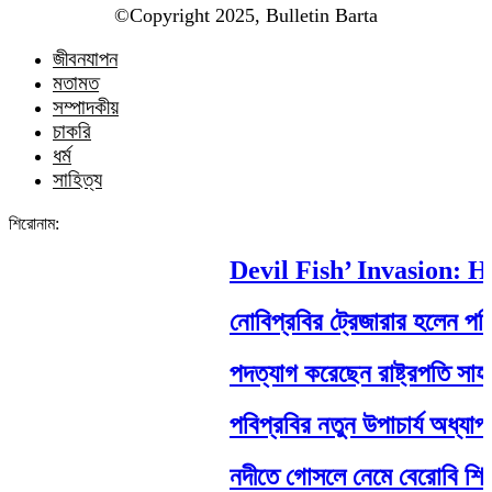
©️Copyright 2025, Bulletin Barta
জীবনযাপন
মতামত
সম্পাদকীয়
চাকরি
ধর্ম
সাহিত্য
শিরোনাম:
Devil Fish’ Invasion: How
নোবিপ্রবির ট্রেজারার হলেন পবিপ্র
পদত্যাগ করেছেন রাষ্ট্রপতি সাহাবুদ্দ
পবিপ্রবির নতুন উপাচার্য অধ্যাপক 
নদীতে গোসলে নেমে বেরোবি শিক্ষার্থীর 