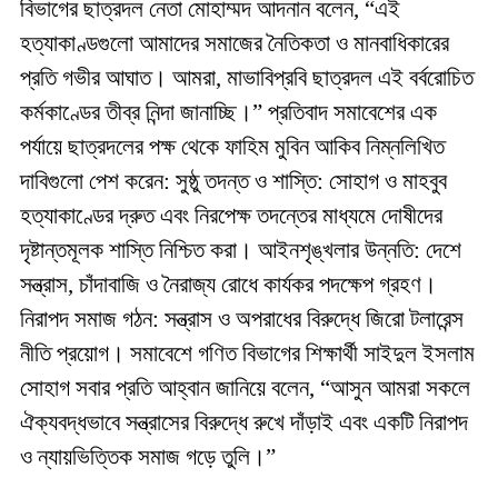
বিভাগের ছাত্রদল নেতা মোহাম্মদ আদনান বলেন, “এই
হত্যাকাণ্ডগুলো আমাদের সমাজের নৈতিকতা ও মানবাধিকারের
প্রতি গভীর আঘাত। আমরা, মাভাবিপ্রবি ছাত্রদল এই বর্বরোচিত
কর্মকাণ্ডের তীব্র নিন্দা জানাচ্ছি।” প্রতিবাদ সমাবেশের এক
পর্যায়ে ছাত্রদলের পক্ষ থেকে ফাহিম মুবিন আকিব নিম্নলিখিত
দাবিগুলো পেশ করেন: সুষ্ঠু তদন্ত ও শাস্তি: সোহাগ ও মাহবুব
হত্যাকাণ্ডের দ্রুত এবং নিরপেক্ষ তদন্তের মাধ্যমে দোষীদের
দৃষ্টান্তমূলক শাস্তি নিশ্চিত করা। আইনশৃঙ্খলার উন্নতি: দেশে
সন্ত্রাস, চাঁদাবাজি ও নৈরাজ্য রোধে কার্যকর পদক্ষেপ গ্রহণ।
নিরাপদ সমাজ গঠন: সন্ত্রাস ও অপরাধের বিরুদ্ধে জিরো টলারেন্স
নীতি প্রয়োগ। সমাবেশে গণিত বিভাগের শিক্ষার্থী সাইদুল ইসলাম
সোহাগ সবার প্রতি আহ্বান জানিয়ে বলেন, “আসুন আমরা সকলে
ঐক্যবদ্ধভাবে সন্ত্রাসের বিরুদ্ধে রুখে দাঁড়াই এবং একটি নিরাপদ
ও ন্যায়ভিত্তিক সমাজ গড়ে তুলি।”