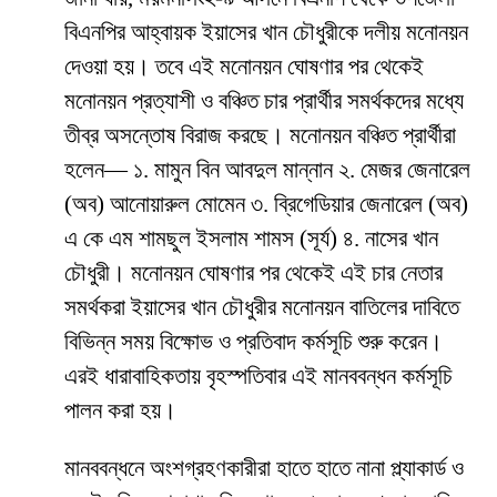
বিএনপির আহ্বায়ক ইয়াসের খান চৌধুরীকে দলীয় মনোনয়ন
দেওয়া হয়। তবে এই মনোনয়ন ঘোষণার পর থেকেই
মনোনয়ন প্রত্যাশী ও বঞ্চিত চার প্রার্থীর সমর্থকদের মধ্যে
তীব্র অসন্তোষ বিরাজ করছে। মনোনয়ন বঞ্চিত প্রার্থীরা
হলেন— ১. মামুন বিন আবদুল মান্নান ২. মেজর জেনারেল
(অব) আনোয়ারুল মোমেন ৩. ব্রিগেডিয়ার জেনারেল (অব)
এ কে এম শামছুল ইসলাম শামস (সূর্য) ৪. নাসের খান
চৌধুরী। মনোনয়ন ঘোষণার পর থেকেই এই চার নেতার
সমর্থকরা ইয়াসের খান চৌধুরীর মনোনয়ন বাতিলের দাবিতে
বিভিন্ন সময় বিক্ষোভ ও প্রতিবাদ কর্মসূচি শুরু করেন।
এরই ধারাবাহিকতায় বৃহস্পতিবার এই মানববন্ধন কর্মসূচি
পালন করা হয়।
মানববন্ধনে অংশগ্রহণকারীরা হাতে হাতে নানা প্ল্যাকার্ড ও