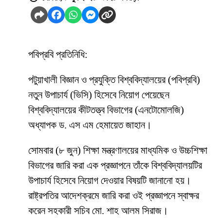
পবিপ্রবি প্রতিনিধি:
পটুয়াখালী বিজ্ঞান ও প্রযুক্তি বিশ্ববিদ্যালয়ের (পবিপ্রবি)
নতুন উপাচার্য (ভিসি) হিসেবে নিয়োগ পেয়েছেন
বিশ্ববিদ্যালয়ের কীটতত্ত্ব বিভাগের (এনটোমোলজি)
অধ্যাপক ড. এস এম হেমায়েত জাহান।
সোমবার (৮ জুন) শিক্ষা মন্ত্রণালয়ের মাধ্যমিক ও উচ্চশিক্ষা
বিভাগের জারি করা এক প্রজ্ঞাপনে তাঁকে বিশ্ববিদ্যালয়টির
উপাচার্য হিসেবে নিয়োগ দেওয়ার বিষয়টি জানানো হয়।
রাষ্ট্রপতির আদেশক্রমে জারি করা ওই প্রজ্ঞাপনে স্বাক্ষর
করেন সহকারী সচিব মো. শাহ আলম সিরাজ।