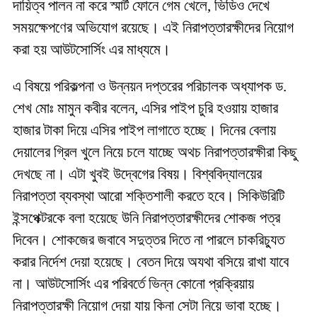
দায়িত্ব পালন না করে স্মার্ট ফোনে গেম খেলে, ভিডিও দেখে
সময়ক্ষেপণের অভিযোগ রয়েছে। এই নিরাপত্তারক্ষীদের নিয়োগ
করা হয় আউটসোর্সিং এর মাধ্যমে।
এ বিষয়ে পরিকল্পনা ও উন্নয়ন দপ্তরের পরিচালক অধ্যাপক ড.
শেখ মোঃ মামুন কবীর বলেন, এসির পাইপ চুরি হওয়ায় হাজার
হাজার টাকা দিয়ে এসির পাইপ লাগাতে হচ্ছে। দিনের বেলায়
দেয়ালের গ্রিল খুলে নিয়ে চলে যাচ্ছে অথচ নিরাপত্তারক্ষীরা কিছু
দেখছে না। এটা খুবই উদ্বেগের বিষয়। বিশ্ববিদ্যালয়ের
নিরাপত্তা ব্যবস্থা আরো শক্তিশালী করতে হবে। সিকিউরিটি
ইন্সপেক্টরকে বলা হয়েছে উনি নিরাপত্তারক্ষীদের শোকজ পত্র
দিবেন। শোকজের জবাবে সদুত্তর দিতে না পারলে চাকরিচ্যুত
করার নির্দেশ দেয়া হয়েছে। বেতন দিয়ে অযথা বসিয়ে রাখা যাবে
না। আউটসোর্সিং এর পরিবর্তে ভিন্ন কোনো প্রক্রিয়ায়
নিরাপত্তারক্ষী নিয়োগ দেয়া যায় কিনা সেটা নিয়ে ভাবা হচ্ছে।