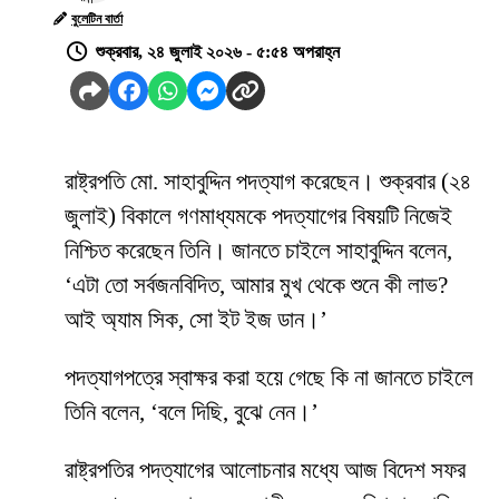
বুলেটিন বার্তা
শুক্রবার, ২৪ জুলাই ২০২৬ - ৫:৫৪ অপরাহ্ন
রাষ্ট্রপতি মো. সাহাবুদ্দিন পদত্যাগ করেছেন। শুক্রবার (২৪
জুলাই) বিকালে গণমাধ্যমকে পদত্যাগের বিষয়টি নিজেই
নিশ্চিত করেছেন তিনি। জানতে চাইলে সাহাবুদ্দিন বলেন,
‘এটা তো সর্বজনবিদিত, আমার মুখ থেকে শুনে কী লাভ?
আই অ্যাম সিক, সো ইট ইজ ডান।’
পদত্যাগপত্রে স্বাক্ষর করা হয়ে গেছে কি না জানতে চাইলে
তিনি বলেন, ‘বলে দিছি, বুঝে নেন।’
রাষ্ট্রপতির পদত্যাগের আলোচনার মধ্যে আজ বিদেশ সফর