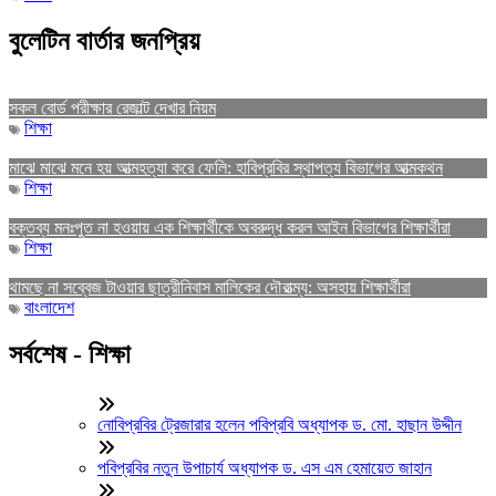
বুলেটিন বার্তার জনপ্রিয়
সকল বোর্ড পরীক্ষার রেজাল্ট দেখার নিয়ম
শিক্ষা
মাঝে মাঝে মনে হয় আত্মহত্যা করে ফেলি: হাবিপ্রবির স্থাপত্য বিভাগের আত্মকথন
শিক্ষা
বক্তব্য মনঃপুত না হওয়ায় এক শিক্ষার্থীকে অবরুদ্ধ করল আইন বিভাগের শিক্ষার্থীরা
শিক্ষা
থামছে না সব্বেজ টাওয়ার ছাত্রীনিবাস মালিকের দৌরাত্ম্য: অসহায় শিক্ষার্থীরা
বাংলাদেশ
সর্বশেষ - শিক্ষা
নোবিপ্রবির ট্রেজারার হলেন পবিপ্রবি অধ্যাপক ড. মো. হাছান উদ্দীন
পবিপ্রবির নতুন উপাচার্য অধ্যাপক ড. এস এম হেমায়েত জাহান