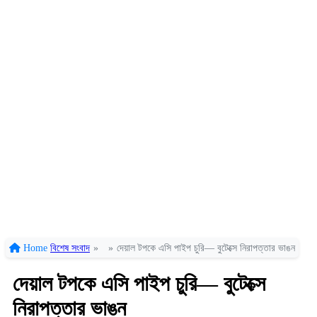
Home
বিশেষ সংবাদ
»
»
দেয়াল টপকে এসি পাইপ চুরি— বুটেক্সে নিরাপত্তার ভাঙন
দেয়াল টপকে এসি পাইপ চুরি— বুটেক্সে
নিরাপত্তার ভাঙন