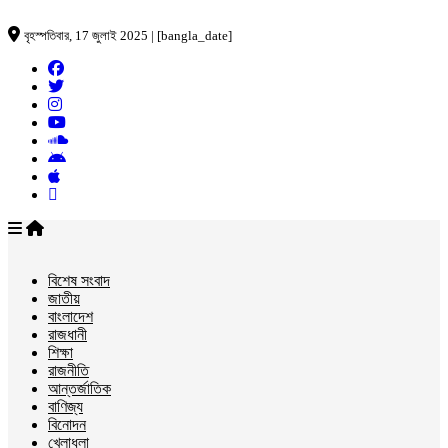
বৃহস্পতিবার, 17 জুলাই 2025 | [bangla_date]
বিশেষ সংবাদ
জাতীয়
বাংলাদেশ
রাজধানী
শিক্ষা
রাজনীতি
আন্তর্জাতিক
বাণিজ্য
বিনোদন
খেলাধুলা