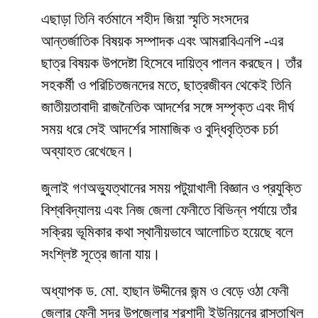
এছাড়া তিনি বর্তমানে শহীদ জিয়া স্মৃতি সংসদের
আন্তর্জাতিক বিষয়ক সম্পাদক এবং আমরাবিএনপি -এর
ছাত্র বিষয়ক উপদেষ্টা হিসেবে দায়িত্ব পালন করছেন। তাঁর
সহকর্মী ও পরিচিতজনদের মতে, ছাত্রজীবন থেকেই তিনি
জাতীয়তাবাদী রাজনৈতিক আদর্শের সঙ্গে সম্পৃক্ত এবং দীর্ঘ
সময় ধরে সেই আদর্শের সামাজিক ও বুদ্ধিবৃত্তিক চর্চা
অব্যাহত রেখেছেন।
জুলাই গণঅভ্যুত্থানের সময় পটুয়াখালী বিজ্ঞান ও প্রযুক্তি
বিশ্ববিদ্যালয় এবং নিজ জেলা ফেনীতে বিভিন্ন পর্যায়ে তাঁর
সক্রিয় ভূমিকার কথা স্থানীয়ভাবে আলোচিত হয়েছে বলে
সংশ্লিষ্ট সূত্রে জানা যায়।
অধ্যাপক ড. মো. হাছান উদ্দীনের জন্ম ও বেড়ে ওঠা ফেনী
জেলার ফেনী সদর উপজেলার শরশাদী ইউনিয়নের রাস্তাখিল