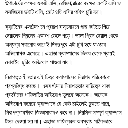
উপাচার্যের কক্ষের একটি এসি, রেজিস্ট্রারের কক্ষের একটি এসি ও
মসজিদের দুইটি এসি, মোট ৪টি এসির পাইপ চুরি হয়।
ক্যান্টিনের এক্সটেনশনে প্রকল্প বাস্তবায়নে গাছ কাটতে গিয়ে
দেয়ালের গ্রিলের একাংশ ভেঙ্গে পড়ে। ভাঙ্গা গ্রিল দেয়াল থেকে
অন্যত্র সরানোর আগেই দিনদুপুরে এটা চুরি হয়ে যাওয়ার
অভিযোগও এসেছে। এছাড়া ক্যাম্পাসের ভিতর থেকে প্রায়ই
মোবাইল চুরির অভিযোগ পাওয়া যায়।
নিরাপত্তাহীনতার এই চিত্র ক্যাম্পাসের নিরাপদ পরিবেশকে
প্রশ্নবিদ্ধ করছে। এসব ঘটনায় নিরাপত্তার দায়িত্বে থাকা
প্রহরীদের গাফিলতির অভিযোগ তুলছে অনেকে। অনেকে
অভিযোগ করেছে ক্যাম্পাসে যে কেউ চাইলেই ঢুকতে পারে,
নিরাপত্তারক্ষীরা জিজ্ঞাসাবাদও করে না। নিয়মিত সম্পূর্ণ ক্যাম্পাস
টহল দেওয়া হয় না। এছাড়া দায়িত্বরত অবস্থায় সঠিকভাবে