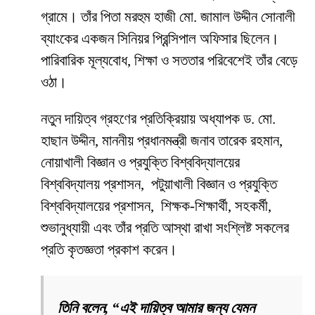
গ্রামে। তাঁর পিতা মরহুম হাজী মো. জামাল উদ্দীন সোনালী
ব্যাংকের একজন সিনিয়র প্রিন্সিপাল অফিসার ছিলেন।
পারিবারিক মূল্যবোধ, শিক্ষা ও সততার পরিবেশেই তাঁর বেড়ে
ওঠা।
নতুন দায়িত্ব গ্রহণের প্রতিক্রিয়ায় অধ্যাপক ড. মো.
হাছান উদ্দীন, মাননীয় প্রধানমন্ত্রী জনাব তারেক রহমান,
নোয়াখালী বিজ্ঞান ও প্রযুক্তি বিশ্ববিদ্যালয়ের
বিশ্ববিদ্যালয় প্রশাসন, পটুয়াখালী বিজ্ঞান ও প্রযুক্তি
বিশ্ববিদ্যালয়ের প্রশাসন, শিক্ষক-শিক্ষার্থী, সহকর্মী,
শুভানুধ্যায়ী এবং তাঁর প্রতি আস্থা রাখা সংশ্লিষ্ট সকলের
প্রতি কৃতজ্ঞতা প্রকাশ করেন।
তিনি বলেন, “এই দায়িত্ব আমার জন্য যেমন