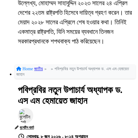
উল্লেখ্য, মোহাম্মদ সাহাবুদ্দিন ২০২৩ সালের ২৪ এপ্রিল
দেশের ২২তম রাষ্ট্রপতি হিসেবে দায়িত্ব গ্রহণ করেন। তার
মেয়াদ ২০২৮ সালের এপ্রিলে শেষ হওয়ার কথা। তিনিই
একমাত্র রাষ্ট্রপতি, যিনি সময়ের ব্যবধানে তিনজন
সরকারপ্রধানকে শপথবাক্য পাঠ করিয়েছেন।
Home
জাতীয়
»
»
পবিপ্রবির নতুন উপাচার্য অধ্যাপক ড. এস এম হেমায়েত
জাহান
পবিপ্রবির নতুন উপাচার্য অধ্যাপক ড.
এস এম হেমায়েত জাহান
বুলেটিন বার্তা
সোমবার, ৮ জুন ২০২৬ - ৮:২৪ অপরাহ্ন