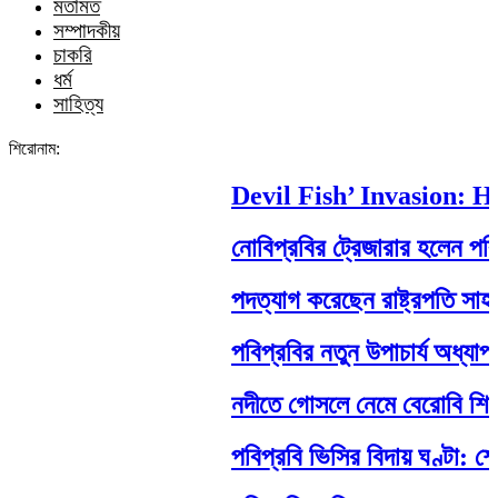
মতামত
সম্পাদকীয়
চাকরি
ধর্ম
সাহিত্য
শিরোনাম:
Devil Fish’ Invasion: How
নোবিপ্রবির ট্রেজারার হলেন পবিপ্রব
পদত্যাগ করেছেন রাষ্ট্রপতি সাহাবুদ্দি
পবিপ্রবির নতুন উপাচার্য অধ্যাপক ড
নদীতে গোসলে নেমে বেরোবি শিক্ষার্থীর ম
পবিপ্রবি ভিসির বিদায় ঘণ্টা: শেষ 