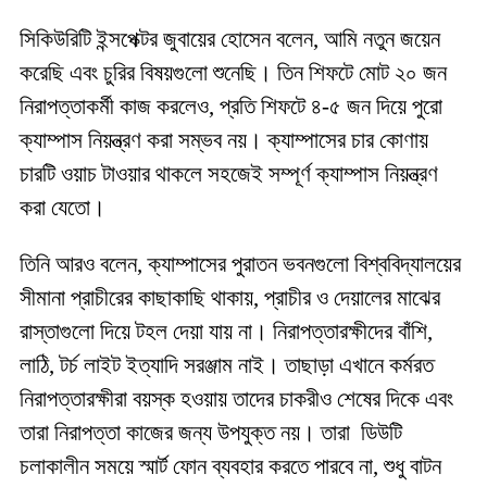
সিকিউরিটি ইন্সপেক্টর জুবায়ের হোসেন বলেন, আমি নতুন জয়েন
করেছি এবং চুরির বিষয়গুলো শুনেছি। তিন শিফটে মোট ২০ জন
নিরাপত্তাকর্মী কাজ করলেও, প্রতি শিফটে ৪-৫ জন দিয়ে পুরো
ক্যাম্পাস নিয়ন্ত্রণ করা সম্ভব নয়। ক্যাম্পাসের চার কোণায়
চারটি ওয়াচ টাওয়ার থাকলে সহজেই সম্পূর্ণ ক্যাম্পাস নিয়ন্ত্রণ
করা যেতো।
তিনি আরও বলেন, ক্যাম্পাসের পুরাতন ভবনগুলো বিশ্ববিদ্যালয়ের
সীমানা প্রাচীরের কাছাকাছি থাকায়, প্রাচীর ও দেয়ালের মাঝের
রাস্তাগুলো দিয়ে টহল দেয়া যায় না। নিরাপত্তারক্ষীদের বাঁশি,
লাঠি, টর্চ লাইট ইত্যাদি সরঞ্জাম নাই। তাছাড়া এখানে কর্মরত
নিরাপত্তারক্ষীরা বয়স্ক হওয়ায় তাদের চাকরীও শেষের দিকে এবং
তারা নিরাপত্তা কাজের জন্য উপযুক্ত নয়। তারা ডিউটি
চলাকালীন সময়ে স্মার্ট ফোন ব্যবহার করতে পারবে না, শুধু বাটন