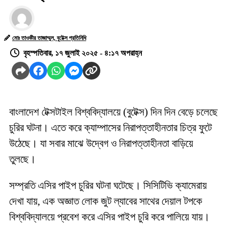
মোঃ তাওকীর তাজাম্মুল, বুটেক্স প্রতিনিধি
বৃহস্পতিবার, ১৭ জুলাই ২০২৫ - ৪:১৭ অপরাহ্ন
বাংলাদেশ টেক্সটাইল বিশ্ববিদ্যালয়ে (বুটেক্স) দিন দিন বেড়ে চলেছে
চুরির ঘটনা। এতে করে ক্যাম্পাসের নিরাপত্তাহীনতার চিত্র ফুটে
উঠেছে। যা সবার মাঝে উদ্বেগ ও নিরাপত্তাহীনতা বাড়িয়ে
তুলছে।
সম্প্রতি এসির পাইপ চুরির ঘটনা ঘটেছে। সিসিটিভি ক্যামেরায়
দেখা যায়, এক অজ্ঞাত লোক জুট ল্যাবের সাথের দেয়াল টপকে
বিশ্ববিদ্যালয়ে প্রবেশ করে এসির পাইপ চুরি করে পালিয়ে যায়।