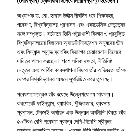
(নোবিপ্রবি) ট্রেজারার হিসেবে নিয়োগপ্রাপ্ত হয়েছেন।
অধ্যাপক ড. মো. হাছান উদ্দীন দীর্ঘদিন ধরে শিক্ষকতা,
গবেষণা, বিশ্ববিদ্যালয় প্রশাসন এবং একাডেমিক নেতৃত্বের
সঙ্গে সম্পৃক্ত। বর্তমানে তিনি পটুয়াখালী বিজ্ঞান ও প্রযুক্তি
বিশ্ববিদ্যালয়ের বিজনেস অ্যাডমিনিস্ট্রেশন অনুষদের ডীন
এবং ফিন্যান্স অ্যান্ড ব্যাংকিং বিভাগের চেয়ারম্যান হিসেবে
দায়িত্ব পালন করছেন। প্রশাসনিক দক্ষতা, নীতিনিষ্ঠ
নেতৃত্ব এবং আর্থিক ব্যবস্থাপনা বিষয়ে তাঁর অভিজ্ঞতা তাঁকে
দেশের বিশ্ববিদ্যালয় অঙ্গনে সুপরিচিত করে তুলেছে।
গবেষণাক্ষেত্রেও তাঁর রয়েছে উল্লেখযোগ্য সাফল্য।
করপোরেট ফাইন্যান্স, ব্যাংকিং, পুঁজিবাজার, ব্যবসায়
প্রশাসন, টেকসই অর্থায়ন এবং উন্নয়ন অর্থনীতি বিষয়ে তাঁর
৫০টিরও বেশি গবেষণা প্রবন্ধ দেশি-বিদেশি স্বীকৃত
জার্নালে প্রকাশিত হয়েছে। এছাড়া তিনি বিভিন্ন জাতীয় ও