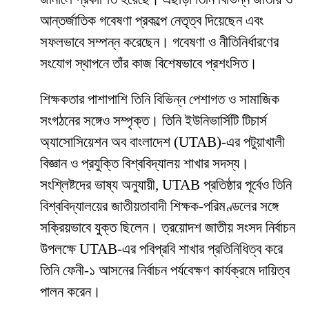
আন্তর্জাতিক গবেষণা প্রকল্পে নেতৃত্ব দিয়েছেন এবং
সফলভাবে সম্পন্ন করেছেন। গবেষণা ও নীতিনির্ধারণের
সংযোগ স্থাপনে তাঁর কাজ বিশেষভাবে প্রশংসিত।
শিক্ষকতার পাশাপাশি তিনি বিভিন্ন পেশাগত ও সামাজিক
সংগঠনের সঙ্গেও সম্পৃক্ত। তিনি ইউনিভার্সিটি টিচার্স
অ্যাসোসিয়েশন অব বাংলাদেশ (UTAB)-এর পটুয়াখালী
বিজ্ঞান ও প্রযুক্তি বিশ্ববিদ্যালয় শাখার সদস্য।
সংশ্লিষ্টদের ভাষ্য অনুযায়ী, UTAB প্রতিষ্ঠার পূর্বেও তিনি
বিশ্ববিদ্যালয়ের জাতীয়তাবাদী শিক্ষক-পরিমণ্ডলের সঙ্গে
সক্রিয়ভাবে যুক্ত ছিলেন। ত্রয়োদশ জাতীয় সংসদ নির্বাচন
উপলক্ষে UTAB-এর পবিপ্রবি শাখার প্রতিনিধিত্ব করে
তিনি ফেনী-১ আসনের নির্বাচন পর্যবেক্ষণ কার্যক্রমে দায়িত্ব
পালন করেন।