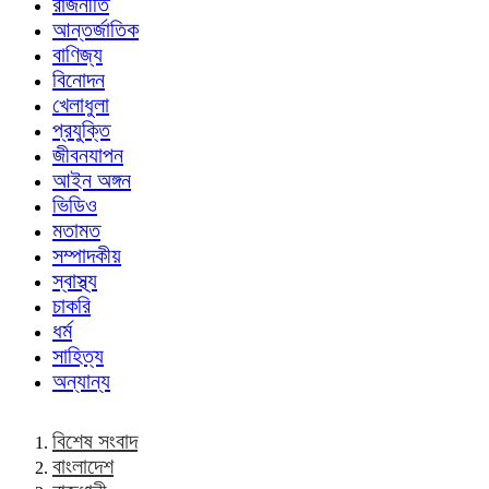
রাজনীতি
আন্তর্জাতিক
বাণিজ্য
বিনোদন
খেলাধুলা
প্রযুক্তি
জীবনযাপন
আইন অঙ্গন
ভিডিও
মতামত
সম্পাদকীয়
স্বাস্থ্য
চাকরি
ধর্ম
সাহিত্য
অন্যান্য
বিশেষ সংবাদ
বাংলাদেশ