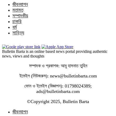
জীবনযাপন
মতামত
সম্পাদকীয়
চাকরি
ধর্ম
সাহিত্য
Bulletin Barta is an online based news portal providing authentic
news, views and thoughts
সম্পাদক ও প্রকাশক: আবু হাসনাত তুহিন
ইমেইল (নিউজরুম): news@bulletinbarta.com
ফোন ও ইমেইল (বিজ্ঞাপন): 01798024389;
ads@bulletinbarta.com
©️Copyright 2025, Bulletin Barta
জীবনযাপন