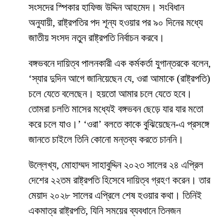
সংসদের স্পিকার হাফিজ উদ্দিন আহমেদ। সংবিধান
অনুযায়ী, রাষ্ট্রপতির পদ শূন্য হওয়ার পর ৯০ দিনের মধ্যে
জাতীয় সংসদ নতুন রাষ্ট্রপতি নির্বাচন করবে।
বঙ্গভবনে দায়িত্ব পালনকারী এক কর্মকর্তা যুগান্তরকে বলেন,
‘স্যার দুদিন আগে জানিয়েছেন যে, ওরা আমাকে (রাষ্ট্রপতি)
চলে যেতে বলেছেন। হয়তো আমার চলে যেতে হবে।
তোমরা চলতি মাসের মধ্যেই বঙ্গভবন ছেড়ে যার যার মতো
করে চলে যাও।’ ‘ওরা’ বলতে কাকে বুঝিয়েছেন-এ প্রসঙ্গে
জানতে চাইলে তিনি কোনো মন্তব্য করতে চাননি।
উল্লেখ্য, মোহাম্মদ সাহাবুদ্দিন ২০২৩ সালের ২৪ এপ্রিল
দেশের ২২তম রাষ্ট্রপতি হিসেবে দায়িত্ব গ্রহণ করেন। তার
মেয়াদ ২০২৮ সালের এপ্রিলে শেষ হওয়ার কথা। তিনিই
একমাত্র রাষ্ট্রপতি, যিনি সময়ের ব্যবধানে তিনজন