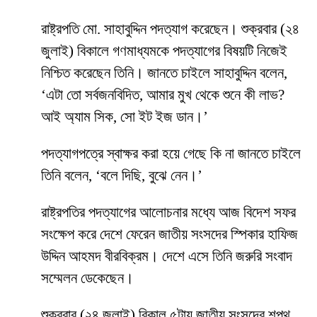
রাষ্ট্রপতি মো. সাহাবুদ্দিন পদত্যাগ করেছেন। শুক্রবার (২৪
জুলাই) বিকালে গণমাধ্যমকে পদত্যাগের বিষয়টি নিজেই
নিশ্চিত করেছেন তিনি। জানতে চাইলে সাহাবুদ্দিন বলেন,
‘এটা তো সর্বজনবিদিত, আমার মুখ থেকে শুনে কী লাভ?
আই অ্যাম সিক, সো ইট ইজ ডান।’
পদত্যাগপত্রে স্বাক্ষর করা হয়ে গেছে কি না জানতে চাইলে
তিনি বলেন, ‘বলে দিছি, বুঝে নেন।’
রাষ্ট্রপতির পদত্যাগের আলোচনার মধ্যে আজ বিদেশ সফর
সংক্ষেপ করে দেশে ফেরেন জাতীয় সংসদের স্পিকার হাফিজ
উদ্দিন আহমদ বীরবিক্রম। দেশে এসে তিনি জরুরি সংবাদ
সম্মেলন ডেকেছেন।
শুক্রবার (২৪ জুলাই) বিকাল ৫টায় জাতীয় সংসদের শপথ