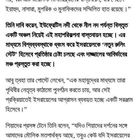
ইয়াহুদ, নাসারা, মুশরিক ও মুনাফিকদের সম্মিলিত হাত রয়েছে।”
তিনি দাবি করেন, ইউফ্রেটিস নদী থেকে নীল নদ পর্যন্ত বিস্তৃত
একটি অঞ্চল নিয়েই এই মহাপরিকল্পনা বাস্তবায়ন হচ্ছে। এর
মাধ্যমে বিশ্বব্যবস্থাকে ধ্বংস করে ইসরায়েলকে ‘নতুন রুলিং
স্টেট’ হিসেবে প্রতিষ্ঠার চেষ্টা চলছে এবং দাজ্জালের আবির্ভাবের
মঞ্চ প্রস্তুত করা হচ্ছে।
আবু ত্বহা তার পোস্টে লেখেন, “এক মহাযুদ্ধের মাধ্যমে তারা
পৃথিবীর নেতৃত্ব কাঠামো পুনর্গঠন করতে চায়, আর সেই
প্রক্রিয়াতেই ইসরায়েলের আগ্রাসন ব্যবহৃত হচ্ছে একটি সরঞ্জাম
হিসেবে।”
শিয়াদের প্রসঙ্গ টেনে তিনি বলেন, “যদিও শিয়াদের দর্শনের সঙ্গে
আমাদের মৌলিক মতপার্থক্য আছে, তবুও কেউ যদি ইসরায়েলের