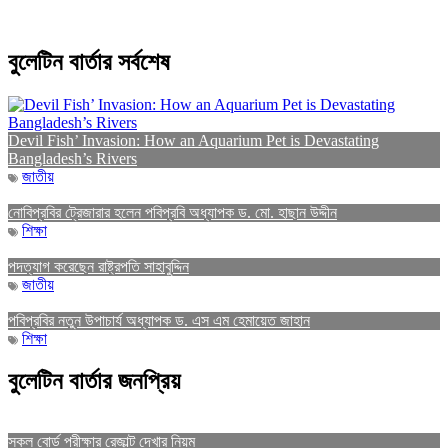
বুলেটিন বার্তার সর্বশেষ
Devil Fish’ Invasion: How an Aquarium Pet is Devastating
Bangladesh’s Rivers
জাতীয়
নোবিপ্রবির ট্রেজারার হলেন পবিপ্রবি অধ্যাপক ড. মো. হাছান উদ্দীন
শিক্ষা
পদত্যাগ করেছেন রাষ্ট্রপতি সাহাবুদ্দিন
জাতীয়
পবিপ্রবির নতুন উপাচার্য অধ্যাপক ড. এস এম হেমায়েত জাহান
শিক্ষা
বুলেটিন বার্তার জনপ্রিয়
সকল বোর্ড পরীক্ষার রেজাল্ট দেখার নিয়ম