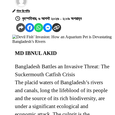
স্টাফ রিপোর্টার
বৃহস্পতিবার, ৬ আগস্ট ২০২৬ - ২:০৯ অপরাহ্ন
MD IBNUL AKID
Bangladesh Battles an Invasive Threat: The
Suckermouth Catfish Crisis
The placid waters of Bangladesh’s rivers
and canals, long the lifeblood of its people
and the source of its rich biodiversity, are
under a significant ecological and
economic attack. The culprit is the