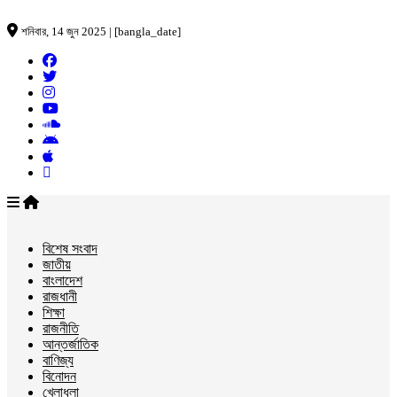
শনিবার, 14 জুন 2025 | [bangla_date]
বিশেষ সংবাদ
জাতীয়
বাংলাদেশ
রাজধানী
শিক্ষা
রাজনীতি
আন্তর্জাতিক
বাণিজ্য
বিনোদন
খেলাধুলা