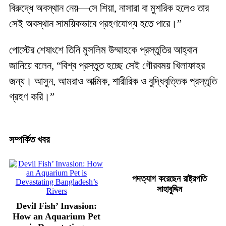
বিরুদ্ধে অবস্থান নেয়—সে শিয়া, নাসারা বা মুশরিক হলেও তার
সেই অবস্থান সাময়িকভাবে গ্রহণযোগ্য হতে পারে।”
পোস্টের শেষাংশে তিনি মুসলিম উম্মাহকে প্রস্তুতির আহ্বান
জানিয়ে বলেন, “বিশ্ব প্রস্তুত হচ্ছে সেই গৌরবময় খিলাফাহর
জন্য। আসুন, আমরাও আত্মিক, শারীরিক ও বুদ্ধিবৃত্তিক প্রস্তুতি
গ্রহণ করি।”
সম্পর্কিত খবর
পদত্যাগ করেছেন রাষ্ট্রপতি
সাহাবুদ্দিন
Devil Fish’ Invasion:
How an Aquarium Pet