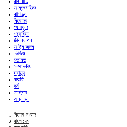
রাজনীতি
আন্তর্জাতিক
বাণিজ্য
বিনোদন
খেলাধুলা
প্রযুক্তি
জীবনযাপন
আইন অঙ্গন
ভিডিও
মতামত
সম্পাদকীয়
স্বাস্থ্য
চাকরি
ধর্ম
সাহিত্য
অন্যান্য
বিশেষ সংবাদ
বাংলাদেশ