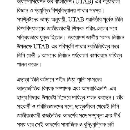
অ্যাসোসিয়েশন অব বাংলাদেশ (UTAB)-এর পটুয়াখালী
বিজ্ঞান ও প্রযুক্তি বিশ্ববিদ্যালয় শাখার সদস্য।
সংশ্লিষ্টদের ভাষ্য অনুযায়ী, UTAB প্রতিষ্ঠার পূর্বেও তিনি
বিশ্ববিদ্যালয়ের জাতীয়তাবাদী শিক্ষক-পরিমণ্ডলের সঙ্গে
সক্রিয়ভাবে যুক্ত ছিলেন। ত্রয়োদশ জাতীয় সংসদ নির্বাচন
উপলক্ষে UTAB-এর পবিপ্রবি শাখার প্রতিনিধিত্ব করে
তিনি ফেনী-১ আসনের নির্বাচন পর্যবেক্ষণ কার্যক্রমে দায়িত্ব
পালন করেন।
এছাড়া তিনি বর্তমানে শহীদ জিয়া স্মৃতি সংসদের
আন্তর্জাতিক বিষয়ক সম্পাদক এবং আমরাবিএনপি -এর
ছাত্র বিষয়ক উপদেষ্টা হিসেবে দায়িত্ব পালন করছেন। তাঁর
সহকর্মী ও পরিচিতজনদের মতে, ছাত্রজীবন থেকেই তিনি
জাতীয়তাবাদী রাজনৈতিক আদর্শের সঙ্গে সম্পৃক্ত এবং দীর্ঘ
সময় ধরে সেই আদর্শের সামাজিক ও বুদ্ধিবৃত্তিক চর্চা