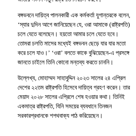
বঙ্গভবনে দায়িত্ব পালনকারী এক কর্মকর্তা যুগান্তরকে বলেন,
‘স্যার দুদিন আগে জানিয়েছেন যে, ওরা আমাকে (রাষ্ট্রপতি)
চলে যেতে বলেছেন। হয়তো আমার চলে যেতে হবে।
তোমরা চলতি মাসের মধ্যেই বঙ্গভবন ছেড়ে যার যার মতো
করে চলে যাও।’ ‘ওরা’ বলতে কাকে বুঝিয়েছেন-এ প্রসঙ্গে
জানতে চাইলে তিনি কোনো মন্তব্য করতে চাননি।
উল্লেখ্য, মোহাম্মদ সাহাবুদ্দিন ২০২৩ সালের ২৪ এপ্রিল
দেশের ২২তম রাষ্ট্রপতি হিসেবে দায়িত্ব গ্রহণ করেন। তার
মেয়াদ ২০২৮ সালের এপ্রিলে শেষ হওয়ার কথা। তিনিই
একমাত্র রাষ্ট্রপতি, যিনি সময়ের ব্যবধানে তিনজন
সরকারপ্রধানকে শপথবাক্য পাঠ করিয়েছেন।