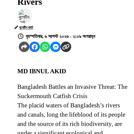
Rivers
বুলেটিন বার্তা
বৃহস্পতিবার, ৬ আগস্ট ২০২৬ - ২:০৯ অপরাহ্ন
MD IBNUL AKID
Bangladesh Battles an Invasive Threat: The
Suckermouth Catfish Crisis
The placid waters of Bangladesh’s rivers
and canals, long the lifeblood of its people
and the source of its rich biodiversity, are
under a significant ecological and