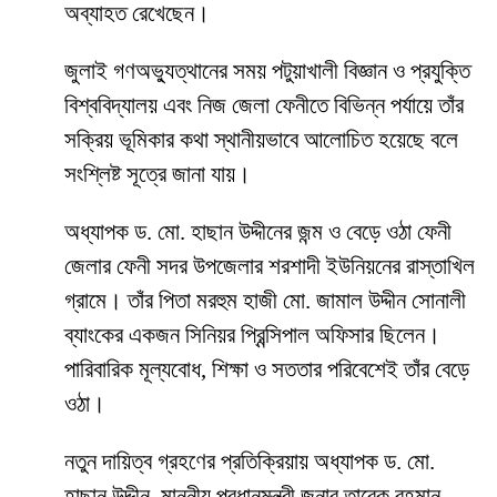
অব্যাহত রেখেছেন।
জুলাই গণঅভ্যুত্থানের সময় পটুয়াখালী বিজ্ঞান ও প্রযুক্তি
বিশ্ববিদ্যালয় এবং নিজ জেলা ফেনীতে বিভিন্ন পর্যায়ে তাঁর
সক্রিয় ভূমিকার কথা স্থানীয়ভাবে আলোচিত হয়েছে বলে
সংশ্লিষ্ট সূত্রে জানা যায়।
অধ্যাপক ড. মো. হাছান উদ্দীনের জন্ম ও বেড়ে ওঠা ফেনী
জেলার ফেনী সদর উপজেলার শরশাদী ইউনিয়নের রাস্তাখিল
গ্রামে। তাঁর পিতা মরহুম হাজী মো. জামাল উদ্দীন সোনালী
ব্যাংকের একজন সিনিয়র প্রিন্সিপাল অফিসার ছিলেন।
পারিবারিক মূল্যবোধ, শিক্ষা ও সততার পরিবেশেই তাঁর বেড়ে
ওঠা।
নতুন দায়িত্ব গ্রহণের প্রতিক্রিয়ায় অধ্যাপক ড. মো.
হাছান উদ্দীন, মাননীয় প্রধানমন্ত্রী জনাব তারেক রহমান,