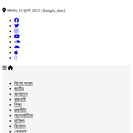
মঙ্গলবার, 15 জুলাই 2025 | [bangla_date]
বিশেষ সংবাদ
জাতীয়
বাংলাদেশ
রাজধানী
শিক্ষা
রাজনীতি
আন্তর্জাতিক
বাণিজ্য
বিনোদন
খেলাধুলা