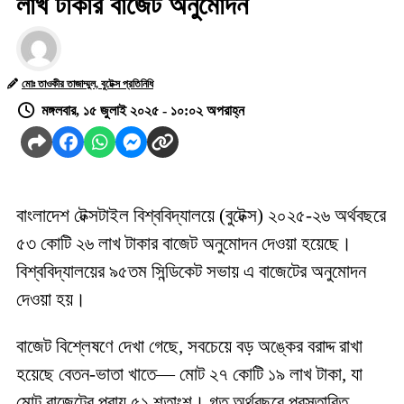
লাখ টাকার বাজেট অনুমোদন
মোঃ তাওকীর তাজাম্মুল, বুটেক্স প্রতিনিধি
মঙ্গলবার, ১৫ জুলাই ২০২৫ - ১০:০২ অপরাহ্ন
বাংলাদেশ টেক্সটাইল বিশ্ববিদ্যালয়ে (বুটেক্স) ২০২৫-২৬ অর্থবছরে
৫৩ কোটি ২৬ লাখ টাকার বাজেট অনুমোদন দেওয়া হয়েছে।
বিশ্ববিদ্যালয়ের ৯৫তম সিন্ডিকেট সভায় এ বাজেটের অনুমোদন
দেওয়া হয়।
বাজেট বিশ্লেষণে দেখা গেছে, সবচেয়ে বড় অঙ্কের বরাদ্দ রাখা
হয়েছে বেতন-ভাতা খাতে— মোট ২৭ কোটি ১৯ লাখ টাকা, যা
মোট বাজেটের প্রায় ৫১ শতাংশ। গত অর্থবছরে প্রস্তাবিত