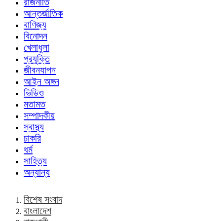
রাজনীতি
আন্তর্জাতিক
বাণিজ্য
বিনোদন
খেলাধুলা
প্রযুক্তি
জীবনযাপন
আইন অঙ্গন
ভিডিও
মতামত
সম্পাদকীয়
স্বাস্থ্য
চাকরি
ধর্ম
সাহিত্য
অন্যান্য
বিশেষ সংবাদ
বাংলাদেশ