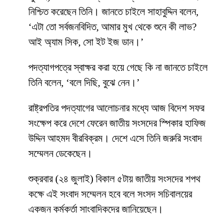
নিশ্চিত করেছেন তিনি। জানতে চাইলে সাহাবুদ্দিন বলেন,
‘এটা তো সর্বজনবিদিত, আমার মুখ থেকে শুনে কী লাভ?
আই অ্যাম সিক, সো ইট ইজ ডান।’
পদত্যাগপত্রে স্বাক্ষর করা হয়ে গেছে কি না জানতে চাইলে
তিনি বলেন, ‘বলে দিছি, বুঝে নেন।’
রাষ্ট্রপতির পদত্যাগের আলোচনার মধ্যে আজ বিদেশ সফর
সংক্ষেপ করে দেশে ফেরেন জাতীয় সংসদের স্পিকার হাফিজ
উদ্দিন আহমদ বীরবিক্রম। দেশে এসে তিনি জরুরি সংবাদ
সম্মেলন ডেকেছেন।
শুক্রবার (২৪ জুলাই) বিকাল ৫টায় জাতীয় সংসদের শপথ
কক্ষে এই সংবাদ সম্মেলন হবে বলে সংসদ সচিবালয়ের
একজন কর্মকর্তা সাংবাদিকদের জানিয়েছেন।