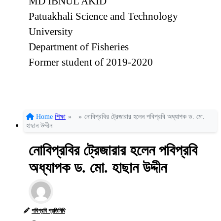
MD IBNUL AKID
Patuakhali Science and Technology
University
Department of Fisheries
Former student of 2019-2020
Home
শিক্ষা
»
»
নোবিপ্রবির ট্রেজারার হলেন পবিপ্রবি অধ্যাপক ড. মো.
হাছান উদ্দীন
নোবিপ্রবির ট্রেজারার হলেন পবিপ্রবি
অধ্যাপক ড. মো. হাছান উদ্দীন
পবিপ্রবি প্রতিনিধি