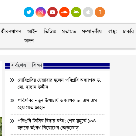
জীবনযাপন
আইন
ভিডিও
মতামত
সম্পাদকীয়
স্বাস্থ্য
চাকরি
অঙ্গন
সর্বশেষ - শিক্ষা
নোবিপ্রবির ট্রেজারার হলেন পবিপ্রবি অধ্যাপক ড.
মো. হাছান উদ্দীন
পবিপ্রবির নতুন উপাচার্য অধ্যাপক ড. এস এম
হেমায়েত জাহান
পবিপ্রবি ভিসির বিদায় ঘণ্টা: শেষ মুহূর্তে ১০৪
জনকে অবৈধ নিয়োগের তোড়জোড়