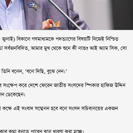
 (২৪ জুলাই) বিকালে গণমাধ্যমকে পদত্যাগের বিষয়টি নিজেই নিশ্চিত
তো সর্বজনবিদিত, আমার মুখ থেকে শুনে কী লাভ? আই অ্যাম সিক, সো
ে তিনি বলেন, ‘বলে দিছি, বুঝে নেন।’
 সংক্ষেপ করে দেশে ফেরেন জাতীয় সংসদের স্পিকার হাফিজ উদ্দিন
েলন ডেকেছেন।
পথ কক্ষে এই সংবাদ সম্মেলন হবে বলে সংসদ সচিবালয়ের একজন
্পিকার কথা বলতে পারেন বলে ধারণা করা হচ্ছে।