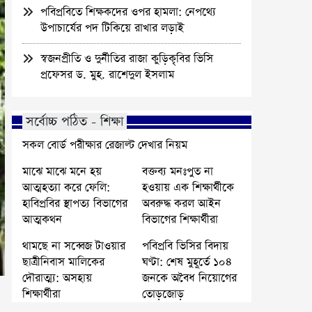
পবিপ্রবিতে শিক্ষকদের ওপর হামলা: নেপথ্যে
উপাচার্যের পদ টিকিয়ে রাখার লড়াই
স্বজনপ্রীতি ও দুর্নীতির রাজা কুড়িকৃবির ভিসি
প্রফেসর ড. মুহ. রাশেদুল ইসলাম
সর্বোচ্চ পঠিত - শিক্ষা
সকল বোর্ড পরীক্ষার রেজাল্ট দেখার নিয়ম
মাঝে মাঝে মনে হয়
বক্তব্য মনঃপুত না
আত্মহত্যা করে ফেলি:
হওয়ায় এক শিক্ষার্থীকে
হাবিপ্রবির স্থাপত্য বিভাগের
অবরুদ্ধ করল আইন
আত্মকথন
বিভাগের শিক্ষার্থীরা
থামছে না সব্বেজ টাওয়ার
পবিপ্রবি ভিসির বিদায়
ছাত্রীনিবাস মালিকের
ঘণ্টা: শেষ মুহূর্তে ১০৪
দৌরাত্ম্য: অসহায়
জনকে অবৈধ নিয়োগের
শিক্ষার্থীরা
তোড়জোড়