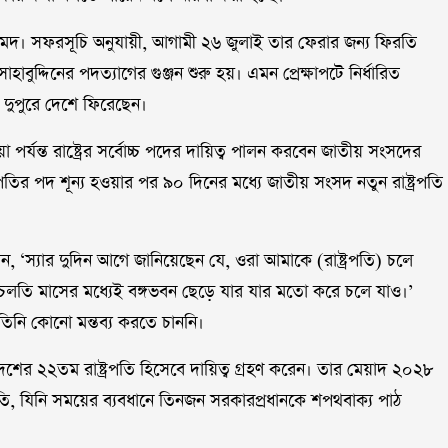
আহমদ। সফরসূচি অনুযায়ী, আগামী ২৬ জুলাই তার ফেরার জন্য ফিরতি
াহাবুদ্দিনের পদত্যাগের গুঞ্জন শুরু হয়। এমন প্রেক্ষাপটে নির্ধারিত
 দুপুরে দেশে ফিরেছেন।
য়া পর্যন্ত রাষ্ট্রের সর্বোচ্চ পদের দায়িত্ব পালন করবেন জাতীয় সংসদের
রপতির পদ শূন্য হওয়ার পর ৯০ দিনের মধ্যে জাতীয় সংসদ নতুন রাষ্ট্রপতি
লেন, ‘স্যার দুদিন আগে জানিয়েছেন যে, ওরা আমাকে (রাষ্ট্রপতি) চলে
তি মাসের মধ্যেই বঙ্গভবন ছেড়ে যার যার মতো করে চলে যাও।’
 তিনি কোনো মন্তব্য করতে চাননি।
 দেশের ২২তম রাষ্ট্রপতি হিসেবে দায়িত্ব গ্রহণ করেন। তার মেয়াদ ২০২৮
রপতি, যিনি সময়ের ব্যবধানে তিনজন সরকারপ্রধানকে শপথবাক্য পাঠ