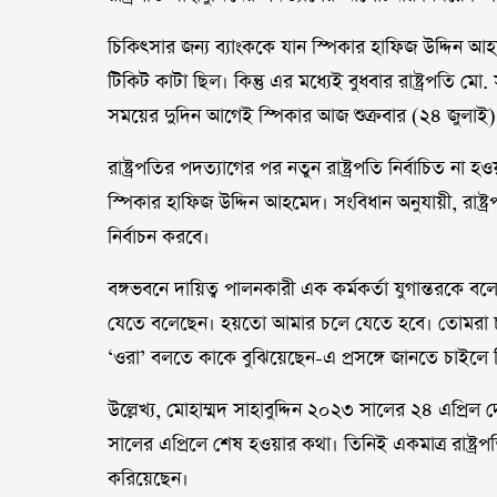
চিকিৎসার জন্য ব্যাংককে যান স্পিকার হাফিজ উদ্দিন 
টিকিট কাটা ছিল। কিন্তু এর মধ্যেই বুধবার রাষ্ট্রপতি মো. স
সময়ের দুদিন আগেই স্পিকার আজ শুক্রবার (২৪ জুলাই)
রাষ্ট্রপতির পদত্যাগের পর নতুন রাষ্ট্রপতি নির্বাচিত না হও
স্পিকার হাফিজ উদ্দিন আহমেদ। সংবিধান অনুযায়ী, রাষ্ট্
নির্বাচন করবে।
বঙ্গভবনে দায়িত্ব পালনকারী এক কর্মকর্তা যুগান্তরকে ব
যেতে বলেছেন। হয়তো আমার চলে যেতে হবে। তোমরা চল
‘ওরা’ বলতে কাকে বুঝিয়েছেন-এ প্রসঙ্গে জানতে চাইলে
উল্লেখ্য, মোহাম্মদ সাহাবুদ্দিন ২০২৩ সালের ২৪ এপ্রিল
সালের এপ্রিলে শেষ হওয়ার কথা। তিনিই একমাত্র রাষ্ট্
করিয়েছেন।