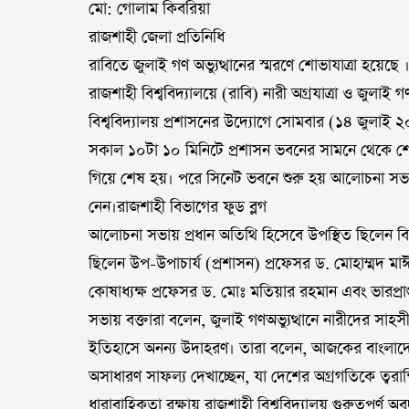
মো: গোলাম কিবরিয়া
রাজশাহী জেলা প্রতিনিধি
রাবিতে জুলাই গণ অভ্যুত্থানের স্মরণে শোভাযাত্রা হয়েছে 
রাজশাহী বিশ্ববিদ্যালয়ে (রাবি) নারী অগ্রযাত্রা ও জুলাই
বিশ্ববিদ্যালয় প্রশাসনের উদ্যোগে সোমবার (১৪ জুল
সকাল ১০টা ১০ মিনিটে প্রশাসন ভবনের সামনে থেকে শোভায
গিয়ে শেষ হয়। পরে সিনেট ভবনে শুরু হয় আলোচনা সভা, যে
নেন।রাজশাহী বিভাগের ফুড ব্লগ
আলোচনা সভায় প্রধান অতিথি হিসেবে উপস্থিত ছিলেন বিশ
ছিলেন উপ-উপাচার্য (প্রশাসন) প্রফেসর ড. মোহাম্মদ মাঈ
কোষাধ্যক্ষ প্রফেসর ড. মোঃ মতিয়ার রহমান এবং ভারপ্র
সভায় বক্তারা বলেন, জুলাই গণঅভ্যুত্থানে নারীদের সাহসী
ইতিহাসে অনন্য উদাহরণ। তারা বলেন, আজকের বাংলাদেশেও 
অসাধারণ সাফল্য দেখাচ্ছেন, যা দেশের অগ্রগতিকে ত্বরা
ধারাবাহিকতা রক্ষায় রাজশাহী বিশ্ববিদ্যালয় গুরুত্বপূর্ণ 