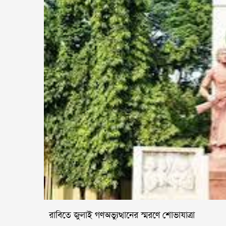
রাবিতে জুলাই গণঅভ্যুত্থানের স্মরণে শোভাযাত্রা