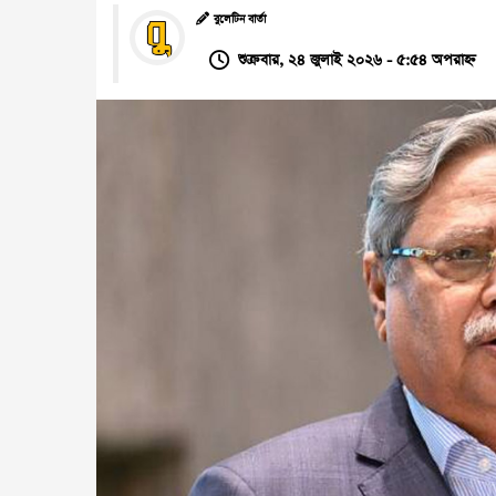
বুলেটিন বার্তা
শুক্রবার, ২৪ জুলাই ২০২৬ - ৫:৫৪ অপরাহ্ন