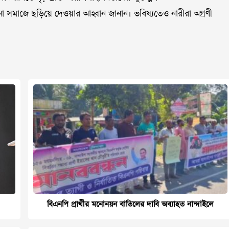
তনা সমাজে ছড়িয়ে দেওয়ার আহ্বান জানান। ভবিষ্যতেও নারীরা অগ্রণী
বিএনপি প্রার্থীর মনোনয়ন বাতিলের দাবি অব্যাহত নান্দাইলে